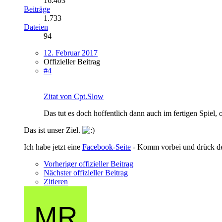
16.403
Beiträge
1.733
Dateien
94
12. Februar 2017
Offizieller Beitrag
#4
Zitat von Cpt.Slow
Das tut es doch hoffentlich dann auch im fertigen Spiel, 
Das ist unser Ziel.
Ich habe jetzt eine
Facebook-Seite
- Komm vorbei und drück 
Vorheriger offizieller Beitrag
Nächster offizieller Beitrag
Zitieren