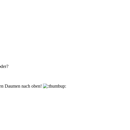
oder?
den Daumen nach oben!