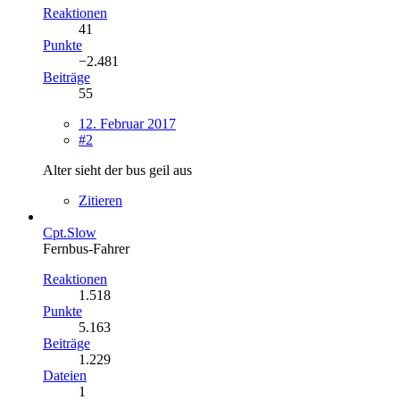
Reaktionen
41
Punkte
−2.481
Beiträge
55
12. Februar 2017
#2
Alter sieht der bus geil aus
Zitieren
Cpt.Slow
Fernbus-Fahrer
Reaktionen
1.518
Punkte
5.163
Beiträge
1.229
Dateien
1