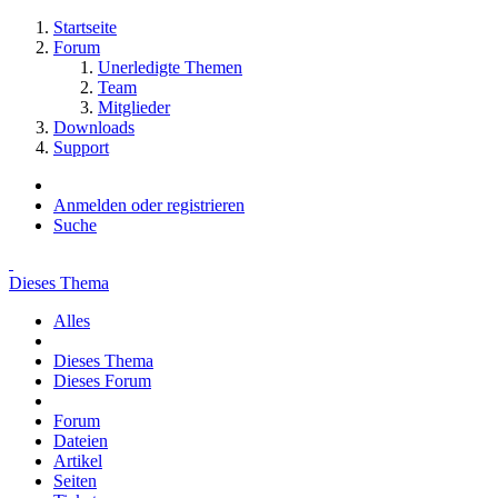
Startseite
Forum
Unerledigte Themen
Team
Mitglieder
Downloads
Support
Anmelden oder registrieren
Suche
Dieses Thema
Alles
Dieses Thema
Dieses Forum
Forum
Dateien
Artikel
Seiten