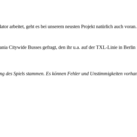
or arbeitet, geht es bei unserem neusten Projekt natürlich auch voran.
ia Citywide Busses gefragt, den ihr u.a. auf der TXL-Linie in Berlin
klung des Spiels stammen. Es können Fehler und Unstimmigkeiten vorhan