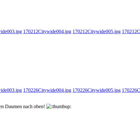
ide003.jpg
170212Citywide004.jpg
170212Citywide005.jpg
170212C
ide003.jpg
170226Citywide004.jpg
170226Citywide005.jpg
170226C
den Daumen nach oben!