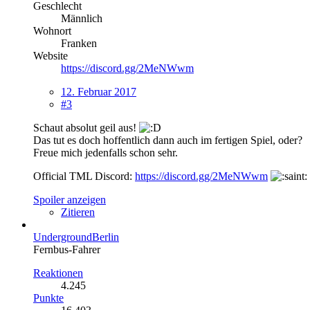
Geschlecht
Männlich
Wohnort
Franken
Website
https://discord.gg/2MeNWwm
12. Februar 2017
#3
Schaut absolut geil aus!
Das tut es doch hoffentlich dann auch im fertigen Spiel, oder?
Freue mich jedenfalls schon sehr.
Official TML Discord:
https://discord.gg/2MeNWwm
Spoiler anzeigen
Zitieren
UndergroundBerlin
Fernbus-Fahrer
Reaktionen
4.245
Punkte