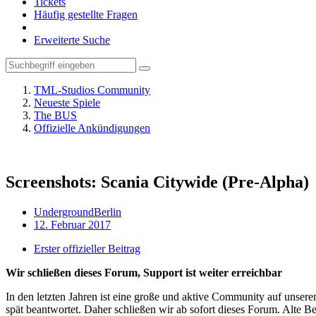
Tickets
Häufig gestellte Fragen
Erweiterte Suche
TML-Studios Community
Neueste Spiele
The BUS
Offizielle Ankündigungen
Screenshots: Scania Citywide (Pre-Alpha)
UndergroundBerlin
12. Februar 2017
Erster offizieller Beitrag
Wir schließen dieses Forum, Support ist weiter erreichbar
In den letzten Jahren ist eine große und aktive Community auf unser
spät beantwortet. Daher schließen wir ab sofort dieses Forum. Alte Be