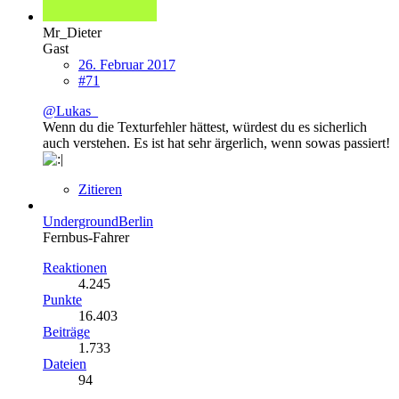
Mr_Dieter
Gast
26. Februar 2017
#71
@Lukas_
Wenn du die Texturfehler hättest, würdest du es sicherlich
auch verstehen. Es ist hat sehr ärgerlich, wenn sowas passiert!
Zitieren
UndergroundBerlin
Fernbus-Fahrer
Reaktionen
4.245
Punkte
16.403
Beiträge
1.733
Dateien
94