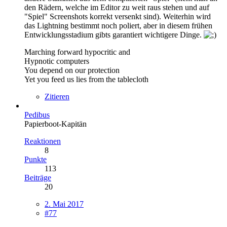
den Rädern, welche im Editor zu weit raus stehen und auf
"Spiel" Screenshots korrekt versenkt sind). Weiterhin wird
das Lightning bestimmt noch poliert, aber in diesem frühen
Entwicklungsstadium gibts garantiert wichtigere Dinge.
Marching forward hypocritic and
Hypnotic computers
You depend on our protection
Yet you feed us lies from the tablecloth
Zitieren
Pedibus
Papierboot-Kapitän
Reaktionen
8
Punkte
113
Beiträge
20
2. Mai 2017
#77