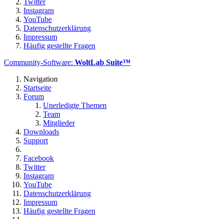
Twitter
Instagram
YouTube
Datenschutzerklärung
Impressum
Häufig gestellte Fragen
Community-Software:
WoltLab Suite™
Navigation
Startseite
Forum
Unerledigte Themen
Team
Mitglieder
Downloads
Support
Facebook
Twitter
Instagram
YouTube
Datenschutzerklärung
Impressum
Häufig gestellte Fragen