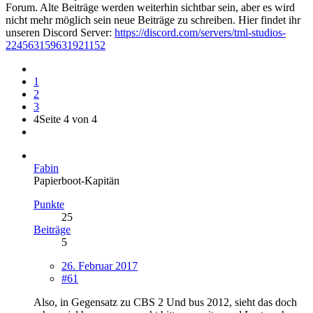
Forum. Alte Beiträge werden weiterhin sichtbar sein, aber es wird
nicht mehr möglich sein neue Beiträge zu schreiben. Hier findet ihr
unseren Discord Server:
https://discord.com/servers/tml-studios-
224563159631921152
1
2
3
4
Seite 4 von 4
Fabin
Papierboot-Kapitän
Punkte
25
Beiträge
5
26. Februar 2017
#61
Also, in Gegensatz zu CBS 2 Und bus 2012, sieht das doch