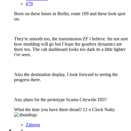
#79
Been on these buses in Berlin, route 109 and these look spot
on.
They're smooth too, the transmission ZF i believe. Im not sure
how modding will go but I hope the gearbox dynamics are
there too. The cab dashboard looks too dark its a little lighter
i've seen.
Also the destination display, I look forward to seeing the
progress there.
Any plans for the prototype Scania Citywide DD?
What the time you have there dread? 12 o Clock Natty.
Zitieren