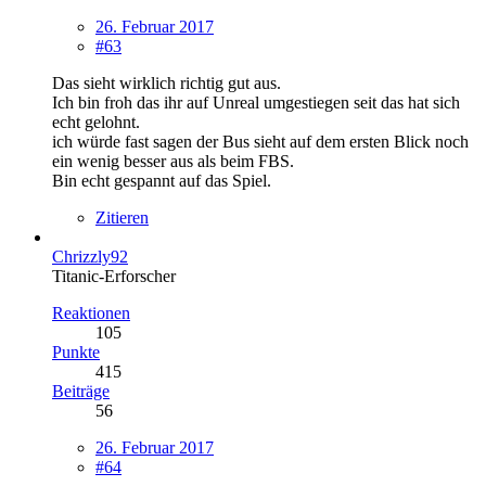
26. Februar 2017
#63
Das sieht wirklich richtig gut aus.
Ich bin froh das ihr auf Unreal umgestiegen seit das hat sich
echt gelohnt.
ich würde fast sagen der Bus sieht auf dem ersten Blick noch
ein wenig besser aus als beim FBS.
Bin echt gespannt auf das Spiel.
Zitieren
Chrizzly92
Titanic-Erforscher
Reaktionen
105
Punkte
415
Beiträge
56
26. Februar 2017
#64