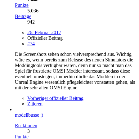
Punkte
5.036
Beiträge
942
26. Februar 2017
Offizieller Beitrag
#74
Die Screenshots sehen schon vielversprechend aus. Wichtig
wäre es, wenn bereits zum Release des neuen Simulators die
Moddingtools verfügbar wären, denn nur so macht man das
Spiel für frustrierte OMSI Modder interessant, sodass diese
eventuell umsteigen, immerhin dürfte das Modden in der
Unreal Engine wesentlich pflegeleichter vonstatten gehen, als
mit der sehr alten OMSI Engine.
Vorheriger offizieller Beitrag
Zitieren
modellbusse ;)
Reaktionen
3
Punkte