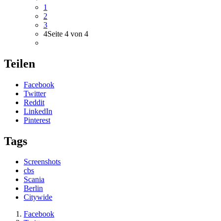
1
2
3
4
Seite 4 von 4
Teilen
Facebook
Twitter
Reddit
LinkedIn
Pinterest
Tags
Screenshots
cbs
Scania
Berlin
Citywide
Facebook