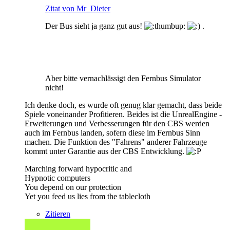
Zitat von Mr_Dieter
Der Bus sieht ja ganz gut aus!
.
Aber bitte vernachlässigt den Fernbus Simulator
nicht!
Ich denke doch, es wurde oft genug klar gemacht, dass beide
Spiele voneinander Profitieren. Beides ist die UnrealEngine -
Erweiterungen und Verbesserungen für den CBS werden
auch im Fernbus landen, sofern diese im Fernbus Sinn
machen. Die Funktion des "Fahrens" anderer Fahrzeuge
kommt unter Garantie aus der CBS Entwicklung.
Marching forward hypocritic and
Hypnotic computers
You depend on our protection
Yet you feed us lies from the tablecloth
Zitieren