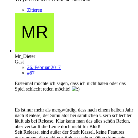
Zitieren
Mr_Dieter
Gast
26. Februar 2017
#67
Ersteimal möchte ich sagen, dass ich nicht haten oder das
Spiel schlecht reden möchte!
Es ist nur mehr als mergwürdig, dass nach einem halben Jahr
nach Realese, der Simulator bei sämtlichen Usern schlechter
läuft als bei Release. Klar kann man das alles schön Reden,
aber verkauft die Leute doch nicht für Blöd!
Seit Release, sind außer der Stadt Kassel, keine Features
gekommen, die nicht vor Release schon hätten drinn sein