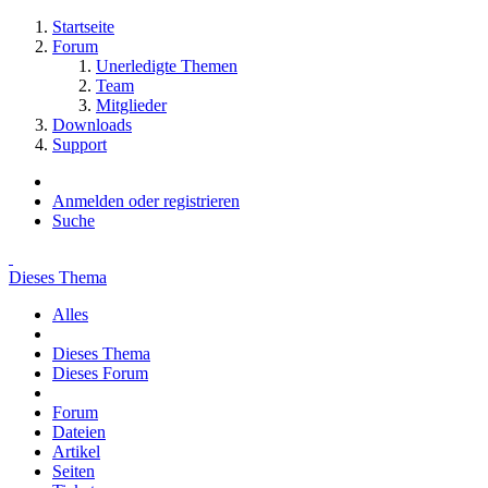
Startseite
Forum
Unerledigte Themen
Team
Mitglieder
Downloads
Support
Anmelden oder registrieren
Suche
Dieses Thema
Alles
Dieses Thema
Dieses Forum
Forum
Dateien
Artikel
Seiten