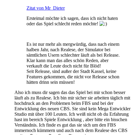
Zitat von Mr_Dieter
Ersteimal möchte ich sagen, dass ich nicht haten
oder das Spiel schlecht reden möchte!
Es ist nur mehr als mergwürdig, dass nach einem
halben Jahr, nach Realese, der Simulator bei
sämtlichen Usern schlechter läuft als bei Release.
Klar kann man das alles schön Reden, aber
verkauft die Leute doch nicht für Blöd!
Seit Release, sind außer der Stadt Kassel, keine
Features gekommen, die nicht vor Release schon
hätten drinn sein müssen!
Also ich muss dir sagen das das Spiel bei mir schon besser
läuft als zu Realese. Ich bin mir sicher sie arbeiten täglich mit
hochdruck an den Problemen beim FBS und bei der
Entwicklung des neuen CBS. Sie sind kein Mega Entwickler
Studio mit über 100 Leuten. Ich weiß nicht ob du Erfahrung
hast im bereich Spiele Entwicklung , aber bitte ein bisschen
Verständnis. Ich finde es gut das sie sich um den FBS
immernoch kümmern und auch nach dem Realese des CBS