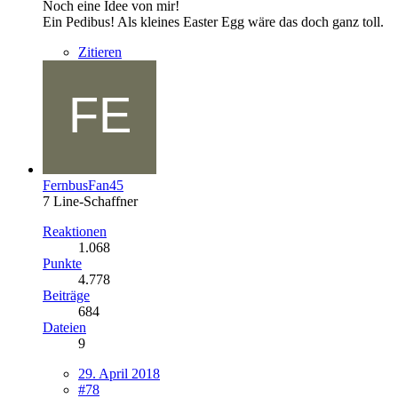
Noch eine Idee von mir!
Ein Pedibus! Als kleines Easter Egg wäre das doch ganz toll.
Zitieren
FernbusFan45
7 Line-Schaffner
Reaktionen
1.068
Punkte
4.778
Beiträge
684
Dateien
9
29. April 2018
#78