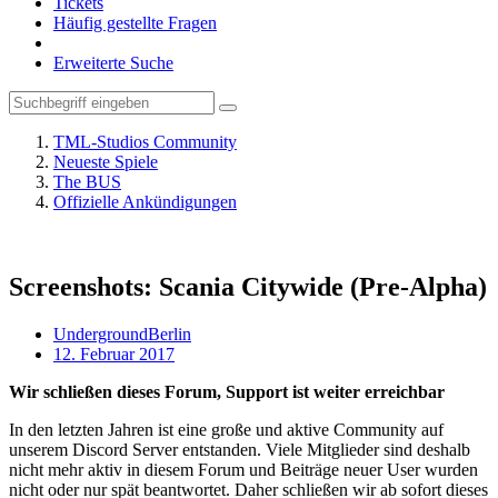
Tickets
Häufig gestellte Fragen
Erweiterte Suche
TML-Studios Community
Neueste Spiele
The BUS
Offizielle Ankündigungen
Screenshots: Scania Citywide (Pre-Alpha)
UndergroundBerlin
12. Februar 2017
Wir schließen dieses Forum, Support ist weiter erreichbar
In den letzten Jahren ist eine große und aktive Community auf
unserem Discord Server entstanden. Viele Mitglieder sind deshalb
nicht mehr aktiv in diesem Forum und Beiträge neuer User wurden
nicht oder nur spät beantwortet. Daher schließen wir ab sofort dieses