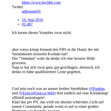
https://www.bechtle.com
Twitter
adlerauge91
16. Juni 2016
#2.487
Ich kenne diesen Youtuber zwar nicht,
aber wieso kriegt Jemand den FBS in die Hand, der mit
Simulationen keinerlei Kontakt hat?
Der "Simulant" wäre da denke ich eine bessere Wahl
gewesen.
Naja er hat sich zwar ganz gut geschlagen, dennoch, ich
denke es hätte qualifiziertere Leute gegeben.
Und jetzt noch was an unsere beiden Streithähne
@Postbus
und
@Enrico(Enricos-Welt)
hört endlich auf eure Kleinkriege
offiziell auszutragen!
Klärt das per PN, das wirft ein absolut schlechtes Licht auf
unsere Community, gerade wenn es auf so einer großen
Plattform wie Youtube passiert,