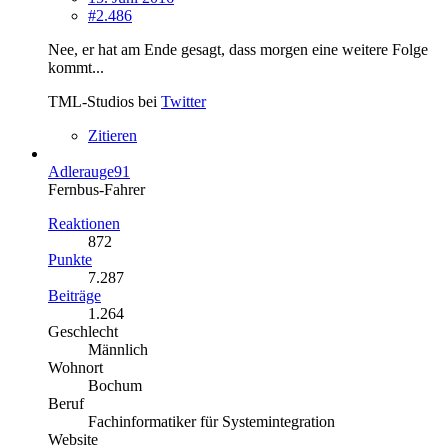
#2.486
Nee, er hat am Ende gesagt, dass morgen eine weitere Folge
kommt...
TML-Studios bei
Twitter
Zitieren
Adlerauge91
Fernbus-Fahrer
Reaktionen
872
Punkte
7.287
Beiträge
1.264
Geschlecht
Männlich
Wohnort
Bochum
Beruf
Fachinformatiker für Systemintegration
Website