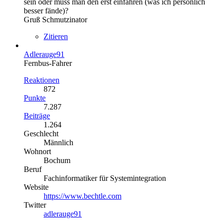
sein oder muss man den erst einfahren (was ich persönlich
besser fände)?
Gruß Schmutzinator
Zitieren
Adlerauge91
Fernbus-Fahrer
Reaktionen
872
Punkte
7.287
Beiträge
1.264
Geschlecht
Männlich
Wohnort
Bochum
Beruf
Fachinformatiker für Systemintegration
Website
https://www.bechtle.com
Twitter
adlerauge91