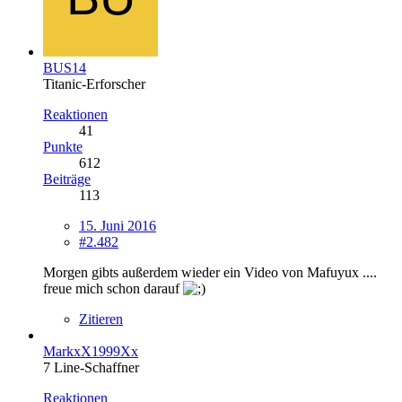
BUS14
Titanic-Erforscher
Reaktionen
41
Punkte
612
Beiträge
113
15. Juni 2016
#2.482
Morgen gibts außerdem wieder ein Video von Mafuyux ....
freue mich schon darauf
Zitieren
MarkxX1999Xx
7 Line-Schaffner
Reaktionen