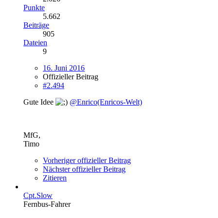
Punkte
5.662
Beiträge
905
Dateien
9
16. Juni 2016
Offizieller Beitrag
#2.494
Gute Idee
@Enrico(Enricos-Welt)
MfG,
Timo
Vorheriger offizieller Beitrag
Nächster offizieller Beitrag
Zitieren
Cpt.Slow
Fernbus-Fahrer