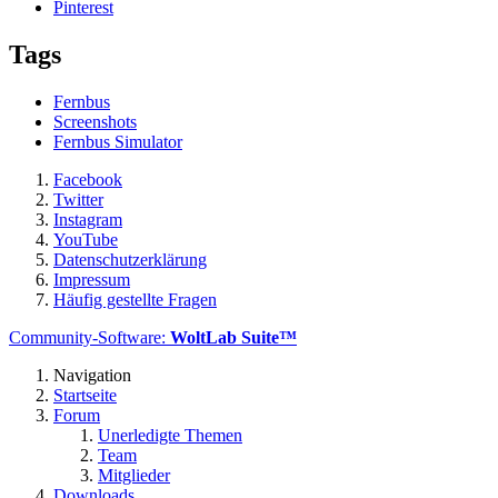
Pinterest
Tags
Fernbus
Screenshots
Fernbus Simulator
Facebook
Twitter
Instagram
YouTube
Datenschutzerklärung
Impressum
Häufig gestellte Fragen
Community-Software:
WoltLab Suite™
Navigation
Startseite
Forum
Unerledigte Themen
Team
Mitglieder
Downloads