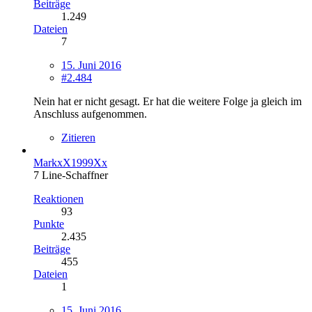
Beiträge
1.249
Dateien
7
15. Juni 2016
#2.484
Nein hat er nicht gesagt. Er hat die weitere Folge ja gleich im
Anschluss aufgenommen.
Zitieren
MarkxX1999Xx
7 Line-Schaffner
Reaktionen
93
Punkte
2.435
Beiträge
455
Dateien
1
15. Juni 2016