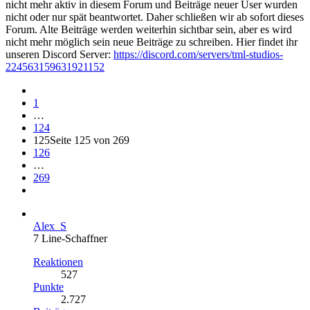
nicht mehr aktiv in diesem Forum und Beiträge neuer User wurden
nicht oder nur spät beantwortet. Daher schließen wir ab sofort dieses
Forum. Alte Beiträge werden weiterhin sichtbar sein, aber es wird
nicht mehr möglich sein neue Beiträge zu schreiben. Hier findet ihr
unseren Discord Server:
https://discord.com/servers/tml-studios-
224563159631921152
1
…
124
125
Seite 125 von 269
126
…
269
Alex_S
7 Line-Schaffner
Reaktionen
527
Punkte
2.727