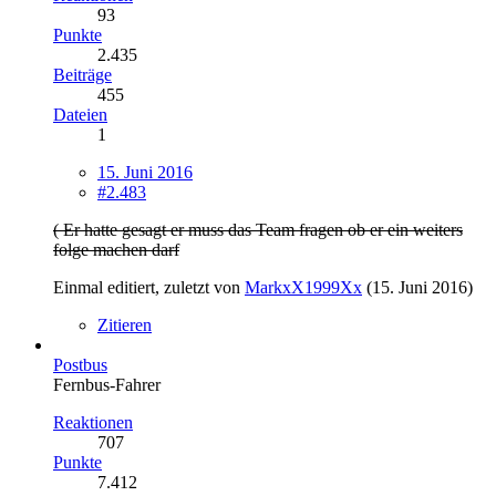
93
Punkte
2.435
Beiträge
455
Dateien
1
15. Juni 2016
#2.483
( Er hatte gesagt er muss das Team fragen ob er ein weiters
folge machen darf
Einmal editiert, zuletzt von
MarkxX1999Xx
(
15. Juni 2016
)
Zitieren
Postbus
Fernbus-Fahrer
Reaktionen
707
Punkte
7.412