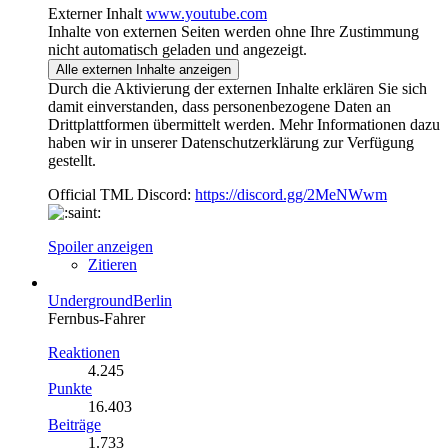
Externer Inhalt
www.youtube.com
Inhalte von externen Seiten werden ohne Ihre Zustimmung
nicht automatisch geladen und angezeigt.
Alle externen Inhalte anzeigen
Durch die Aktivierung der externen Inhalte erklären Sie sich
damit einverstanden, dass personenbezogene Daten an
Drittplattformen übermittelt werden. Mehr Informationen dazu
haben wir in unserer Datenschutzerklärung zur Verfügung
gestellt.
Official TML Discord:
https://discord.gg/2MeNWwm
Spoiler anzeigen
Zitieren
UndergroundBerlin
Fernbus-Fahrer
Reaktionen
4.245
Punkte
16.403
Beiträge
1.733