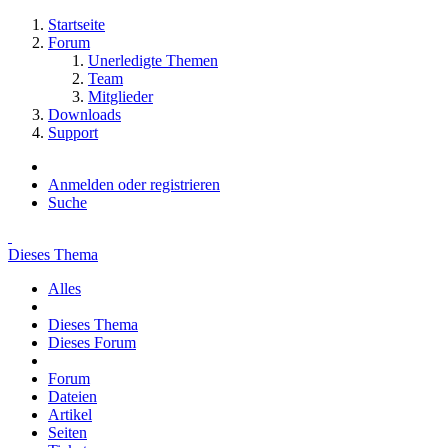
Startseite
Forum
Unerledigte Themen
Team
Mitglieder
Downloads
Support
Anmelden oder registrieren
Suche
Dieses Thema
Alles
Dieses Thema
Dieses Forum
Forum
Dateien
Artikel
Seiten