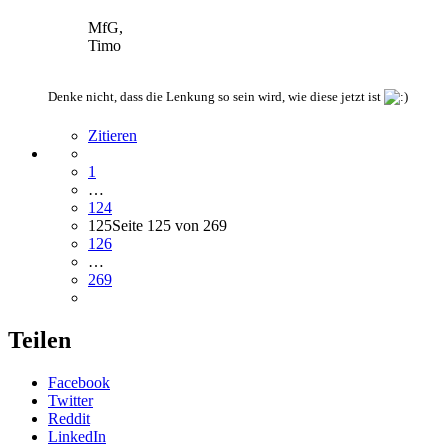
MfG,
Timo
Denke nicht, dass die Lenkung so sein wird, wie diese jetzt ist
Zitieren
1
…
124
125
Seite 125 von 269
126
…
269
Teilen
Facebook
Twitter
Reddit
LinkedIn