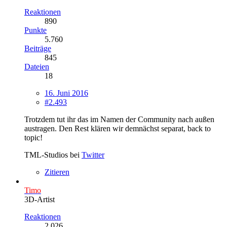
Reaktionen
890
Punkte
5.760
Beiträge
845
Dateien
18
16. Juni 2016
#2.493
Trotzdem tut ihr das im Namen der Community nach außen
austragen. Den Rest klären wir demnächst separat, back to
topic!
TML-Studios bei
Twitter
Zitieren
Timo
3D-Artist
Reaktionen
2.026