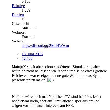
5.163
Beiträge
1.229
Dateien
1
Geschlecht
Männlich
Wohnort
Franken
Website
https://discord.gg/2MeNWwm
16. Juni 2016
#2.488
MafujuX spielt aber schon des Öfteren Simulatoren, aber
natürlich nicht hauptsächlich. Aber durch seine etwas größere
Reichweite war es eigentlich ne gute Wahl, ihm das Spiel
präsentieren zu lassen.
Ne Idee wäre auch mal NordrheinTV, sind halt blos leider
noch etwas klein, aber auf Simulationen spezialisiert und
zeigen vorallem auch Interesse am FBS.