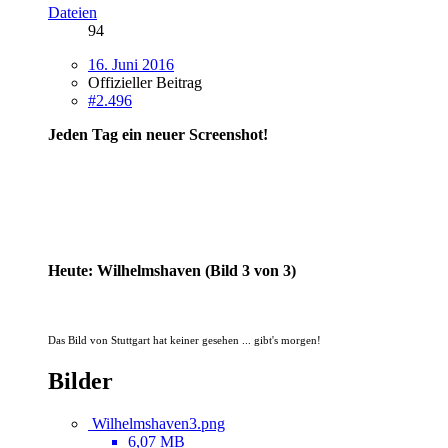
Dateien
94
16. Juni 2016
Offizieller Beitrag
#2.496
Jeden Tag ein neuer Screenshot!
Heute: Wilhelmshaven (Bild 3 von 3)
Das Bild von Stuttgart hat keiner gesehen ... gibt's morgen!
Bilder
Wilhelmshaven3.png
6,07 MB