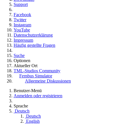
Support
Facebook
Twitter
Instagram
YouTube
Datenschutzerklärung
Impressum
Häufig gestellte Fragen
Suche
Optionen
Aktueller Ort
TML-Studios Community
Fernbus Simulator
Allgemeine Diskussionen
Benutzer-Menü
Anmelden oder registrieren
Sprache
Deutsch
Deutsch
English