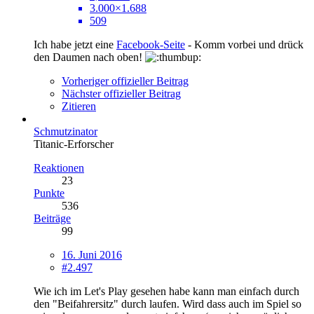
3.000×1.688
509
Ich habe jetzt eine
Facebook-Seite
- Komm vorbei und drück
den Daumen nach oben!
Vorheriger offizieller Beitrag
Nächster offizieller Beitrag
Zitieren
Schmutzinator
Titanic-Erforscher
Reaktionen
23
Punkte
536
Beiträge
99
16. Juni 2016
#2.497
Wie ich im Let's Play gesehen habe kann man einfach durch
den "Beifahrersitz" durch laufen. Wird dass auch im Spiel so