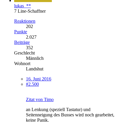
lukas_**
7 Line-Schaffner
Reaktionen
202
Punkte
2.027
Beiträge
352
Geschlecht
Männlich
Wohnort
Landshut
16. Juni 2016
#2.500
Zitat von Timo
an Lenkung (speziell Tastatur) und
Seitenneigung des Busses wird noch gearbeitet,
keine Panik.