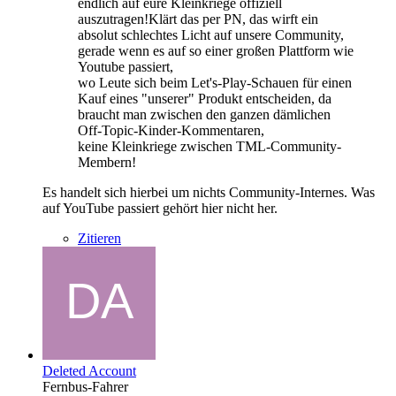
endlich auf eure Kleinkriege offiziell
auszutragen!Klärt das per PN, das wirft ein
absolut schlechtes Licht auf unsere Community,
gerade wenn es auf so einer großen Plattform wie
Youtube passiert,
wo Leute sich beim Let's-Play-Schauen für einen
Kauf eines "unserer" Produkt entscheiden, da
braucht man zwischen den ganzen dämlichen
Off-Topic-Kinder-Kommentaren,
keine Kleinkriege zwischen TML-Community-
Membern!
Es handelt sich hierbei um nichts Community-Internes. Was
auf YouTube passiert gehört hier nicht her.
Zitieren
Deleted Account
Fernbus-Fahrer