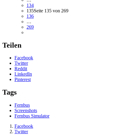
134
135
Seite 135 von 269
136
…
269
Teilen
Facebook
Twitter
Reddit
LinkedIn
Pinterest
Tags
Fernbus
Screenshots
Fernbus Simulator
Facebook
Twitter