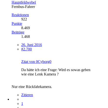
Hauptfeldwebel
Fernbus-Fahrer
Reaktionen
922
Punkte
8.469
Beiträge
1.468
26. Juni 2016
#2.700
Zitat von 0Cyborg0
Da hätte ich eine Frage: Wird es sowas geben
wie eine Lenk Kamera ?
Nur eine Rückfahrkamera.
Zitieren
1
…