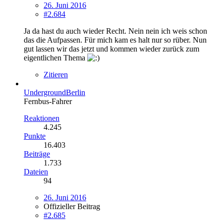
26. Juni 2016
#2.684
Ja da hast du auch wieder Recht. Nein nein ich weis schon
das die Aufpassen. Für mich kam es halt nur so rüber. Nun
gut lassen wir das jetzt und kommen wieder zurück zum
eigentlichen Thema
Zitieren
UndergroundBerlin
Fernbus-Fahrer
Reaktionen
4.245
Punkte
16.403
Beiträge
1.733
Dateien
94
26. Juni 2016
Offizieller Beitrag
#2.685