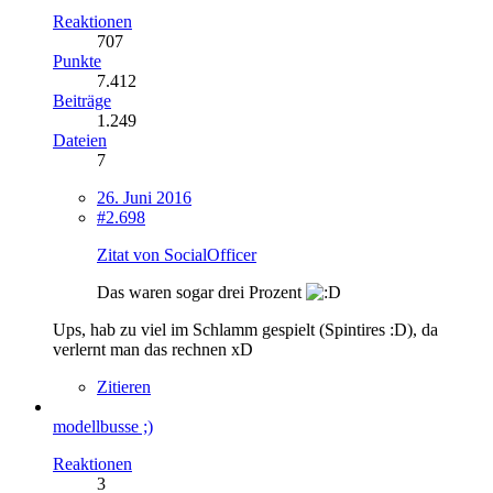
Reaktionen
707
Punkte
7.412
Beiträge
1.249
Dateien
7
26. Juni 2016
#2.698
Zitat von SocialOfficer
Das waren sogar drei Prozent
Ups, hab zu viel im Schlamm gespielt (Spintires :D), da
verlernt man das rechnen xD
Zitieren
modellbusse ;)
Reaktionen
3