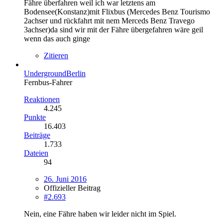
Fähre überfahren weil ich war letztens am
Bodensee(Konstanz)mit Flixbus (Mercedes Benz Tourismo
2achser und rückfahrt mit nem Merceds Benz Travego
3achser)da sind wir mit der Fähre übergefahren wäre geil
wenn das auch ginge
Zitieren
UndergroundBerlin
Fernbus-Fahrer
Reaktionen
4.245
Punkte
16.403
Beiträge
1.733
Dateien
94
26. Juni 2016
Offizieller Beitrag
#2.693
Nein, eine Fähre haben wir leider nicht im Spiel.