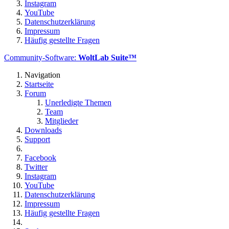
Instagram
YouTube
Datenschutzerklärung
Impressum
Häufig gestellte Fragen
Community-Software:
WoltLab Suite™
Navigation
Startseite
Forum
Unerledigte Themen
Team
Mitglieder
Downloads
Support
Facebook
Twitter
Instagram
YouTube
Datenschutzerklärung
Impressum
Häufig gestellte Fragen