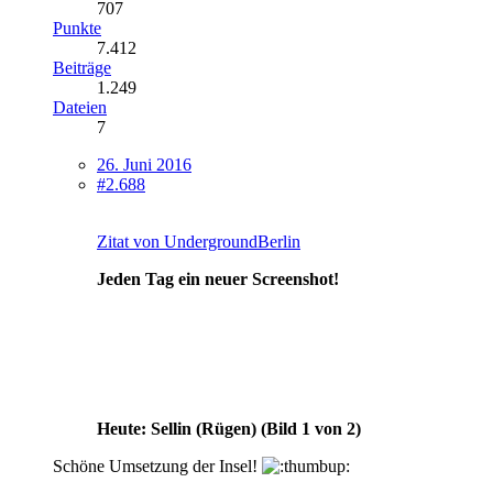
707
Punkte
7.412
Beiträge
1.249
Dateien
7
26. Juni 2016
#2.688
Zitat von UndergroundBerlin
Jeden Tag ein neuer Screenshot!
Heute: Sellin (Rügen) (Bild 1 von 2)
Schöne Umsetzung der Insel!