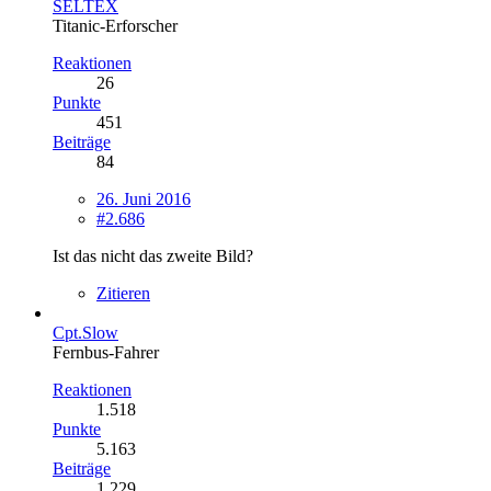
SELTEX
Titanic-Erforscher
Reaktionen
26
Punkte
451
Beiträge
84
26. Juni 2016
#2.686
Ist das nicht das zweite Bild?
Zitieren
Cpt.Slow
Fernbus-Fahrer
Reaktionen
1.518
Punkte
5.163
Beiträge
1.229