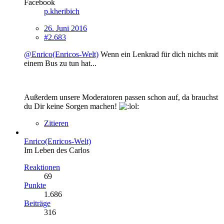
Facebook
p.kheribich
26. Juni 2016
#2.683
@Enrico(Enricos-Welt)
Wenn ein Lenkrad für dich nichts mit
einem Bus zu tun hat...
Außerdem unsere Moderatoren passen schon auf, da brauchst
du Dir keine Sorgen machen!
Zitieren
Enrico(Enricos-Welt)
Im Leben des Carlos
Reaktionen
69
Punkte
1.686
Beiträge
316