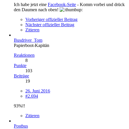
Ich habe jetzt eine
Facebook-Seite
- Komm vorbei und drück
den Daumen nach oben!
Vorheriger offizieller Beitrag
Nächster offizieller Beitrag
Zitieren
Busdriver_Tom
Papierboot-Kapitän
Reaktionen
8
Punkte
103
Beiträge
19
26. Juni 2016
#2.694
93%!!
Zitieren
Postbus