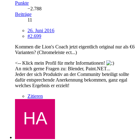
Punkte
−2.788
Beiträge
11
26. Juni 2016
#2.699
Kommen die Lion's Coach jetzt eigentlich original nur als €6
Varianten? (Chromeleiste ect...)
<-- Klick mein Profil für mehr Informationen!
An mich gerne Fragen zu: Blender, Paint.NET...
Jeder der sich Produktiv an der Community beteiligt sollte
dafür entsprechende Anerkennung bekommen, ganz egal
welches Ergebnis er erzielt!
Zitieren