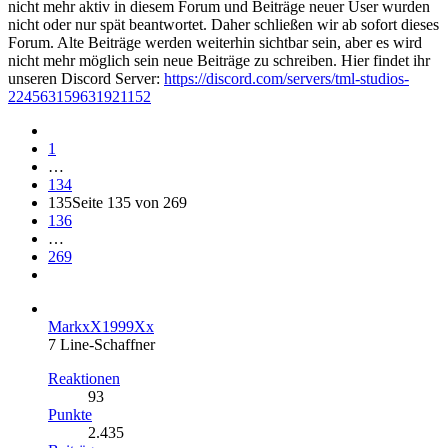
nicht mehr aktiv in diesem Forum und Beiträge neuer User wurden
nicht oder nur spät beantwortet. Daher schließen wir ab sofort dieses
Forum. Alte Beiträge werden weiterhin sichtbar sein, aber es wird
nicht mehr möglich sein neue Beiträge zu schreiben. Hier findet ihr
unseren Discord Server:
https://discord.com/servers/tml-studios-
224563159631921152
1
…
134
135
Seite 135 von 269
136
…
269
MarkxX1999Xx
7 Line-Schaffner
Reaktionen
93
Punkte
2.435