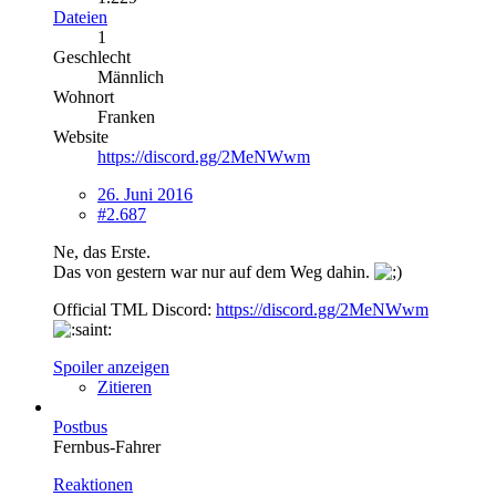
Dateien
1
Geschlecht
Männlich
Wohnort
Franken
Website
https://discord.gg/2MeNWwm
26. Juni 2016
#2.687
Ne, das Erste.
Das von gestern war nur auf dem Weg dahin.
Official TML Discord:
https://discord.gg/2MeNWwm
Spoiler anzeigen
Zitieren
Postbus
Fernbus-Fahrer
Reaktionen