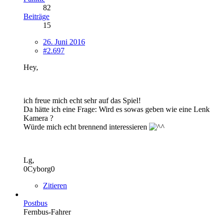
82
Beiträge
15
26. Juni 2016
#2.697
Hey,
ich freue mich echt sehr auf das Spiel!
Da hätte ich eine Frage: Wird es sowas geben wie eine Lenk
Kamera ?
Würde mich echt brennend interessieren
Lg,
0Cyborg0
Zitieren
Postbus
Fernbus-Fahrer