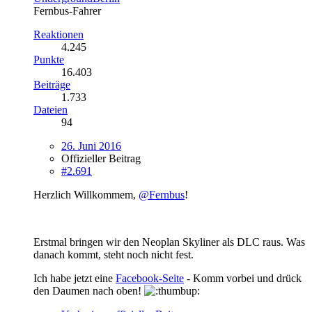
Fernbus-Fahrer
Reaktionen
4.245
Punkte
16.403
Beiträge
1.733
Dateien
94
26. Juni 2016
Offizieller Beitrag
#2.691
Herzlich Willkommem,
@Fernbus
!
Erstmal bringen wir den Neoplan Skyliner als DLC raus. Was
danach kommt, steht noch nicht fest.
Ich habe jetzt eine
Facebook-Seite
- Komm vorbei und drück
den Daumen nach oben!