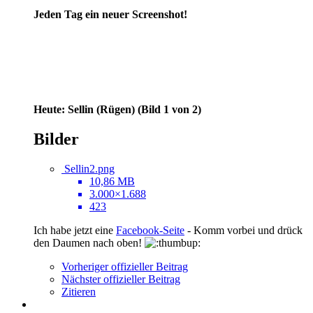
Jeden Tag ein neuer Screenshot!
Heute: Sellin (Rügen) (Bild 1 von 2)
Bilder
Sellin2.png
10,86 MB
3.000×1.688
423
Ich habe jetzt eine
Facebook-Seite
- Komm vorbei und drück
den Daumen nach oben!
Vorheriger offizieller Beitrag
Nächster offizieller Beitrag
Zitieren