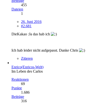
Beiträge
455
Dateien
1
26. Juni 2016
#2.681
DieKakao :Ja das hab ich
Ich hab leider nicht aufgepasst. Danke Chris
Zitieren
Enrico(Enricos-Welt)
Im Leben des Carlos
Reaktionen
69
Punkte
1.686
Beiträge
316