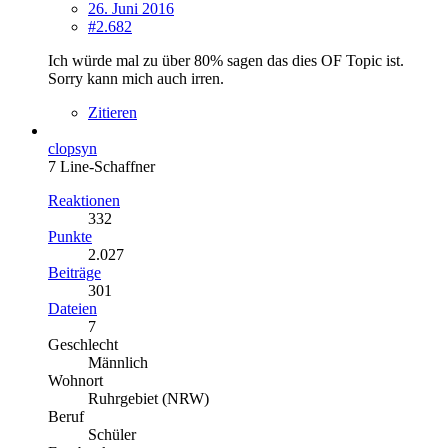
26. Juni 2016
#2.682
Ich würde mal zu über 80% sagen das dies OF Topic ist.
Sorry kann mich auch irren.
Zitieren
clopsyn
7 Line-Schaffner
Reaktionen
332
Punkte
2.027
Beiträge
301
Dateien
7
Geschlecht
Männlich
Wohnort
Ruhrgebiet (NRW)
Beruf
Schüler