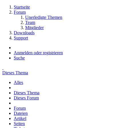
Startseite
Forum
Unerledigte Themen
Team
Mitglieder
Downloads
Support
Anmelden oder registrieren
Suche
Dieses Thema
Alles
Dieses Thema
Dieses Forum
Forum
Dateien
Artikel
Seiten