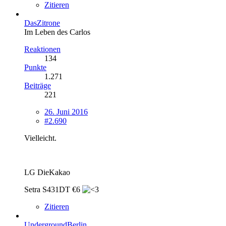
Zitieren
DasZitrone
Im Leben des Carlos
Reaktionen
134
Punkte
1.271
Beiträge
221
26. Juni 2016
#2.690
Vielleicht.
LG DieKakao
Setra S431DT €6
Zitieren
UndergroundBerlin