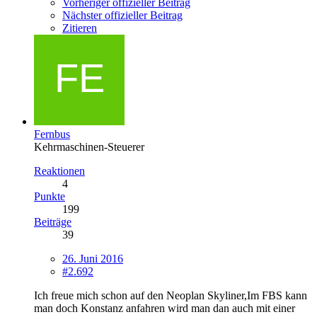
Vorheriger offizieller Beitrag
Nächster offizieller Beitrag
Zitieren
Fernbus
Kehrmaschinen-Steuerer
Reaktionen
4
Punkte
199
Beiträge
39
26. Juni 2016
#2.692
Ich freue mich schon auf den Neoplan Skyliner,Im FBS kann
man doch Konstanz anfahren wird man dan auch mit einer