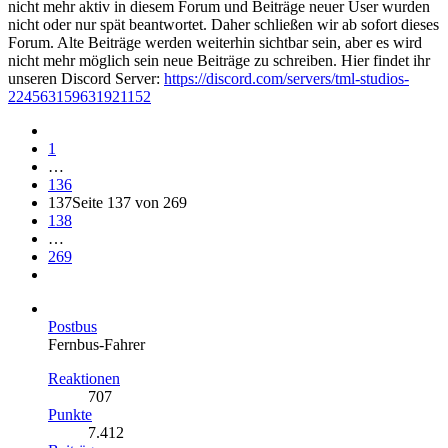
nicht mehr aktiv in diesem Forum und Beiträge neuer User wurden
nicht oder nur spät beantwortet. Daher schließen wir ab sofort dieses
Forum. Alte Beiträge werden weiterhin sichtbar sein, aber es wird
nicht mehr möglich sein neue Beiträge zu schreiben. Hier findet ihr
unseren Discord Server:
https://discord.com/servers/tml-studios-
224563159631921152
1
…
136
137
Seite 137 von 269
138
…
269
Postbus
Fernbus-Fahrer
Reaktionen
707
Punkte
7.412