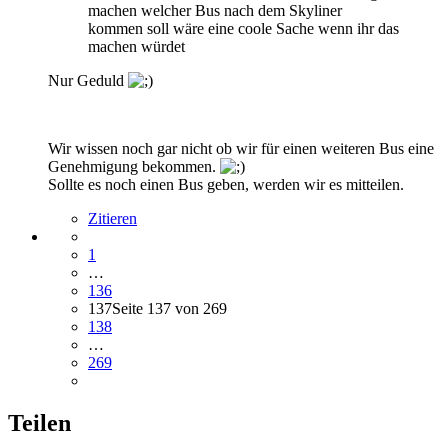
machen welcher Bus nach dem Skyliner
kommen soll wäre eine coole Sache wenn ihr das
machen würdet
Nur Geduld
Wir wissen noch gar nicht ob wir für einen weiteren Bus eine
Genehmigung bekommen.
Sollte es noch einen Bus geben, werden wir es mitteilen.
Zitieren
1
…
136
137
Seite 137 von 269
138
…
269
Teilen