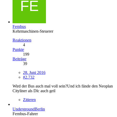
Fernbus
Kehrmaschinen-Steuerer
Reaktionen
4
Punkte
199
Beiträge
39
28. Juni 2016
#2.732
Wird der Bus auch mal voll sein?Und ich fände den Neoplan
Cityliner als Dlc auch geil
Zitieren
UndergroundBerlin
Fernbus-Fahrer