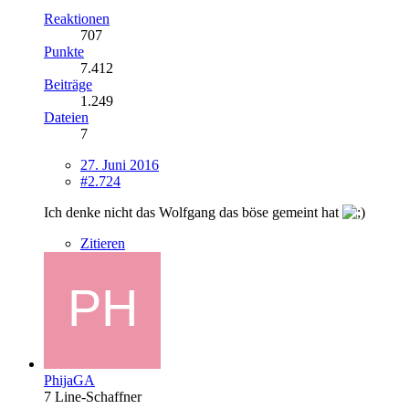
Reaktionen
707
Punkte
7.412
Beiträge
1.249
Dateien
7
27. Juni 2016
#2.724
Ich denke nicht das Wolfgang das böse gemeint hat
Zitieren
PhijaGA
7 Line-Schaffner