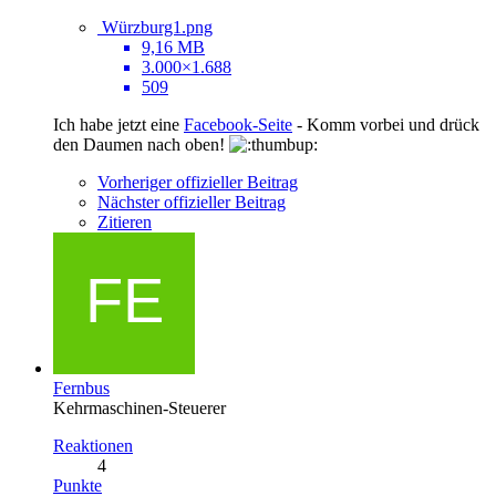
Würzburg1.png
9,16 MB
3.000×1.688
509
Ich habe jetzt eine
Facebook-Seite
- Komm vorbei und drück
den Daumen nach oben!
Vorheriger offizieller Beitrag
Nächster offizieller Beitrag
Zitieren
Fernbus
Kehrmaschinen-Steuerer
Reaktionen
4
Punkte