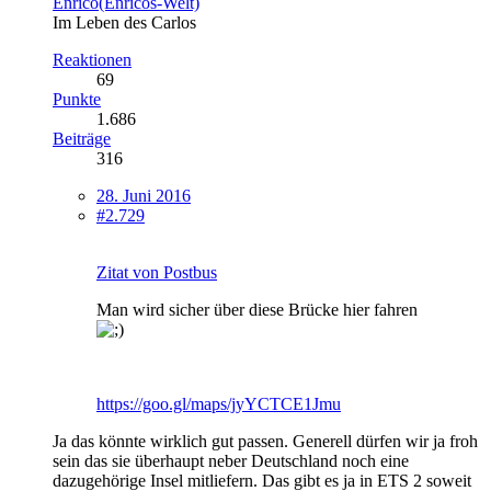
Enrico(Enricos-Welt)
Im Leben des Carlos
Reaktionen
69
Punkte
1.686
Beiträge
316
28. Juni 2016
#2.729
Zitat von Postbus
Man wird sicher über diese Brücke hier fahren
https://goo.gl/maps/jyYCTCE1Jmu
Ja das könnte wirklich gut passen. Generell dürfen wir ja froh
sein das sie überhaupt neber Deutschland noch eine
dazugehörige Insel mitliefern. Das gibt es ja in ETS 2 soweit