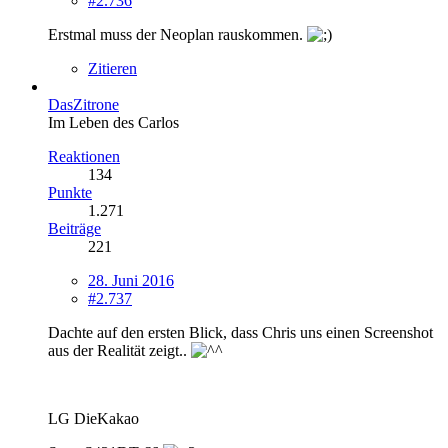
#2.736
Erstmal muss der Neoplan rauskommen.
Zitieren
DasZitrone
Im Leben des Carlos
Reaktionen
134
Punkte
1.271
Beiträge
221
28. Juni 2016
#2.737
Dachte auf den ersten Blick, dass Chris uns einen Screenshot
aus der Realität zeigt..
LG DieKakao