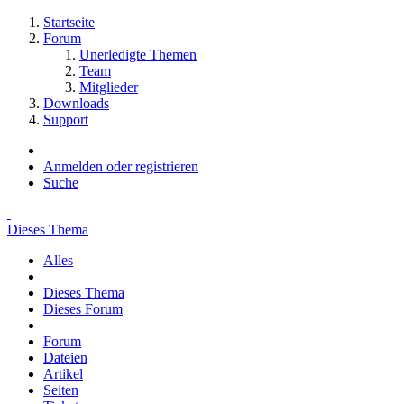
Startseite
Forum
Unerledigte Themen
Team
Mitglieder
Downloads
Support
Anmelden oder registrieren
Suche
Dieses Thema
Alles
Dieses Thema
Dieses Forum
Forum
Dateien
Artikel
Seiten