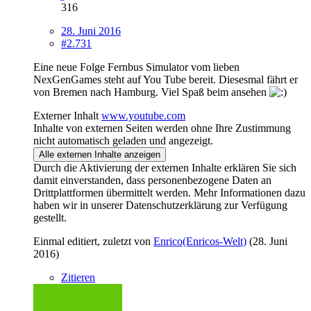
316
28. Juni 2016
#2.731
Eine neue Folge Fernbus Simulator vom lieben
NexGenGames steht auf You Tube bereit. Diesesmal fährt er
von Bremen nach Hamburg. Viel Spaß beim ansehen
Externer Inhalt
www.youtube.com
Inhalte von externen Seiten werden ohne Ihre Zustimmung
nicht automatisch geladen und angezeigt.
Alle externen Inhalte anzeigen
Durch die Aktivierung der externen Inhalte erklären Sie sich
damit einverstanden, dass personenbezogene Daten an
Drittplattformen übermittelt werden. Mehr Informationen dazu
haben wir in unserer Datenschutzerklärung zur Verfügung
gestellt.
Einmal editiert, zuletzt von
Enrico(Enricos-Welt)
(
28. Juni
2016
)
Zitieren