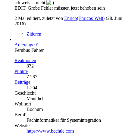
ich weis ja nicht
EDIT: Grobe Fehler müssten jetzt behoben sein
2 Mal editiert, zuletzt von
Enrico(Enricos-Welt)
(
28. Juni
2016
)
Zitieren
Adlerauge91
Fernbus-Fahrer
Reaktionen
872
Punkte
7.287
Beiträge
1.264
Geschlecht
Männlich
Wohnort
Bochum
Beruf
Fachinformatiker für Systemintegration
Website
https://www.bechtle.com