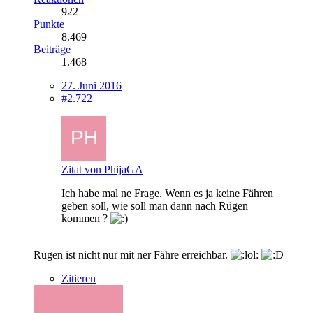
922
Punkte
8.469
Beiträge
1.468
27. Juni 2016
#2.722
Zitat von PhijaGA
Ich habe mal ne Frage. Wenn es ja keine Fähren
geben soll, wie soll man dann nach Rügen
kommen ?
Rügen ist nicht nur mit ner Fähre erreichbar.
Zitieren