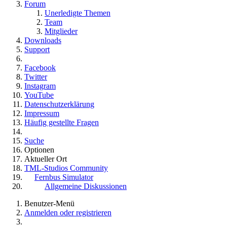
Forum
Unerledigte Themen
Team
Mitglieder
Downloads
Support
Facebook
Twitter
Instagram
YouTube
Datenschutzerklärung
Impressum
Häufig gestellte Fragen
Suche
Optionen
Aktueller Ort
TML-Studios Community
Fernbus Simulator
Allgemeine Diskussionen
Benutzer-Menü
Anmelden oder registrieren