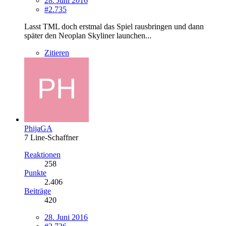
28. Juni 2016
#2.735
Lasst TML doch erstmal das Spiel rausbringen und dann
später den Neoplan Skyliner launchen...
Zitieren
PhijaGA
7 Line-Schaffner
Reaktionen
258
Punkte
2.406
Beiträge
420
28. Juni 2016