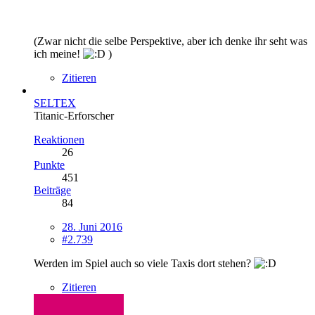
(Zwar nicht die selbe Perspektive, aber ich denke ihr seht was
ich meine!
)
Zitieren
SELTEX
Titanic-Erforscher
Reaktionen
26
Punkte
451
Beiträge
84
28. Juni 2016
#2.739
Werden im Spiel auch so viele Taxis dort stehen?
Zitieren