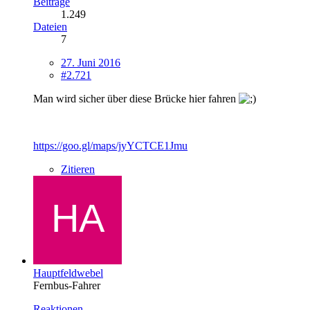
Beiträge
1.249
Dateien
7
27. Juni 2016
#2.721
Man wird sicher über diese Brücke hier fahren
https://goo.gl/maps/jyYCTCE1Jmu
Zitieren
Hauptfeldwebel
Fernbus-Fahrer
Reaktionen