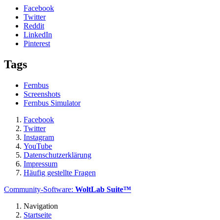
Facebook
Twitter
Reddit
LinkedIn
Pinterest
Tags
Fernbus
Screenshots
Fernbus Simulator
Facebook
Twitter
Instagram
YouTube
Datenschutzerklärung
Impressum
Häufig gestellte Fragen
Community-Software:
WoltLab Suite™
Navigation
Startseite