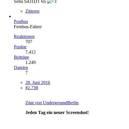
Setra S431DT €6
Zitieren
Postbus
Fernbus-Fahrer
Reaktionen
707
Punkte
7.412
Beiträge
1.249
Dateien
7
28. Juni 2016
#2.738
Zitat von UndergroundBerlin
Jeden Tag ein neuer Screenshot!