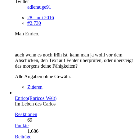
Twitter
adlerauge91
28. Juni 2016
#2.730
Man Enrico,
auch wenn es noch früh ist, kann man ja wohl vor dem
Abschicken, den Text auf Fehler überprüfen, oder übersteigt
das morgens deine Fähigkeiten?
Alle Angaben ohne Gewähr.
Zitieren
Enrico(Enricos-Welt)
Im Leben des Carlos
Reaktionen
69
Punkte
1.686
Beiträge