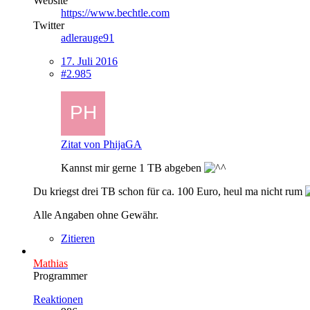
Website
https://www.bechtle.com
Twitter
adlerauge91
17. Juli 2016
#2.985
Zitat von PhijaGA
Kannst mir gerne 1 TB abgeben
Du kriegst drei TB schon für ca. 100 Euro, heul ma nicht rum
Alle Angaben ohne Gewähr.
Zitieren
Mathias
Programmer
Reaktionen