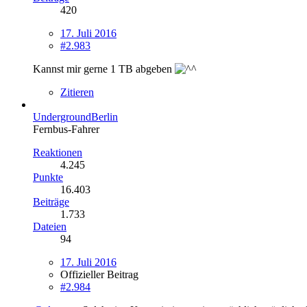
420
17. Juli 2016
#2.983
Kannst mir gerne 1 TB abgeben
Zitieren
UndergroundBerlin
Fernbus-Fahrer
Reaktionen
4.245
Punkte
16.403
Beiträge
1.733
Dateien
94
17. Juli 2016
Offizieller Beitrag
#2.984