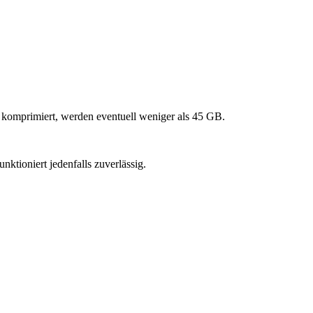
n komprimiert, werden eventuell weniger als 45 GB.
tioniert jedenfalls zuverlässig.