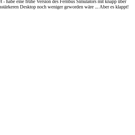
rt - habe eine frühe Version des Fernbus Simulators mit knapp über
tärkeren Desktop noch weniger geworden wäre ... Aber es klappt!