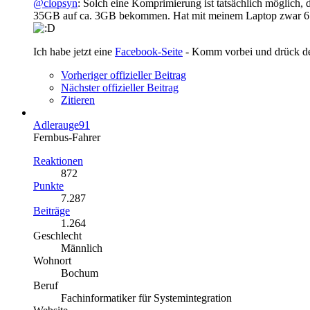
@clopsyn
: Solch eine Komprimierung ist tatsächlich möglich, 
35GB auf ca. 3GB bekommen. Hat mit meinem Laptop zwar 6 St
Ich habe jetzt eine
Facebook-Seite
- Komm vorbei und drück 
Vorheriger offizieller Beitrag
Nächster offizieller Beitrag
Zitieren
Adlerauge91
Fernbus-Fahrer
Reaktionen
872
Punkte
7.287
Beiträge
1.264
Geschlecht
Männlich
Wohnort
Bochum
Beruf
Fachinformatiker für Systemintegration