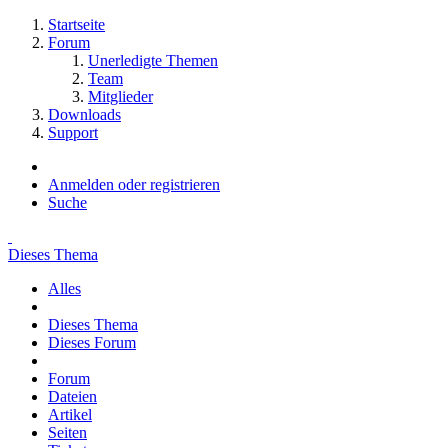
Startseite
Forum
Unerledigte Themen
Team
Mitglieder
Downloads
Support
Anmelden oder registrieren
Suche
Dieses Thema
Alles
Dieses Thema
Dieses Forum
Forum
Dateien
Artikel
Seiten