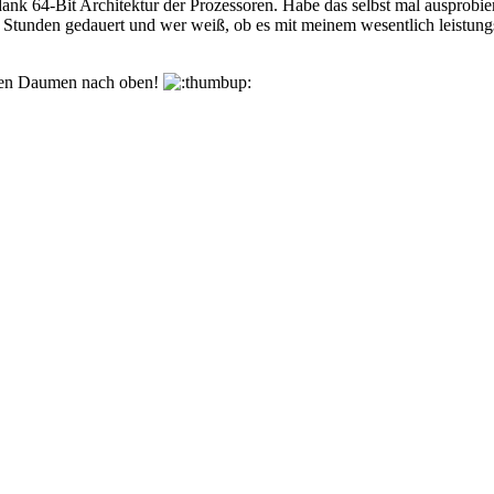
dank 64-Bit Architektur der Prozessoren. Habe das selbst mal ausprobie
unden gedauert und wer weiß, ob es mit meinem wesentlich leistungss
den Daumen nach oben!