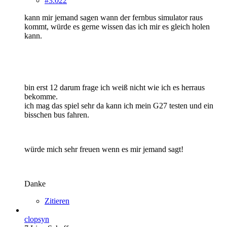
#3.022
kann mir jemand sagen wann der fernbus simulator raus
kommt, würde es gerne wissen das ich mir es gleich holen
kann.
bin erst 12 darum frage ich weiß nicht wie ich es herraus
bekomme.
ich mag das spiel sehr da kann ich mein G27 testen und ein
bisschen bus fahren.
würde mich sehr freuen wenn es mir jemand sagt!
Danke
Zitieren
clopsyn