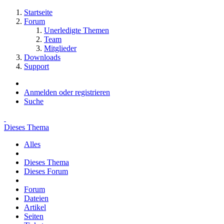
Startseite
Forum
Unerledigte Themen
Team
Mitglieder
Downloads
Support
Anmelden oder registrieren
Suche
Dieses Thema
Alles
Dieses Thema
Dieses Forum
Forum
Dateien
Artikel
Seiten