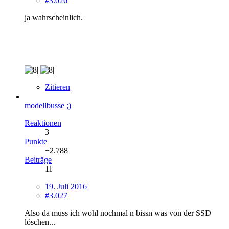
#3.026
ja wahrscheinlich.
Zitieren
modellbusse ;)
Reaktionen
3
Punkte
−2.788
Beiträge
11
19. Juli 2016
#3.027
Also da muss ich wohl nochmal n bissn was von der SSD
löschen...