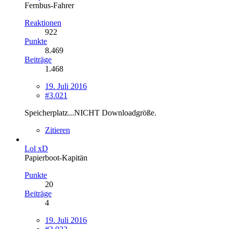
Fernbus-Fahrer
Reaktionen
922
Punkte
8.469
Beiträge
1.468
19. Juli 2016
#3.021
Speicherplatz...NICHT Downloadgröße.
Zitieren
Lol xD
Papierboot-Kapitän
Punkte
20
Beiträge
4
19. Juli 2016