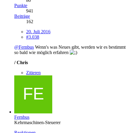
80
Punkte
941
Beiträge
162
20. Juli 2016
#3.038
@Fernbus
Wenn's was Neues gibt, werden wir es bestimmt
so bald wie möglich erfahren
/ Chris
Zitieren
Fernbus
Kehrmaschinen-Steuerer
Reaktionen