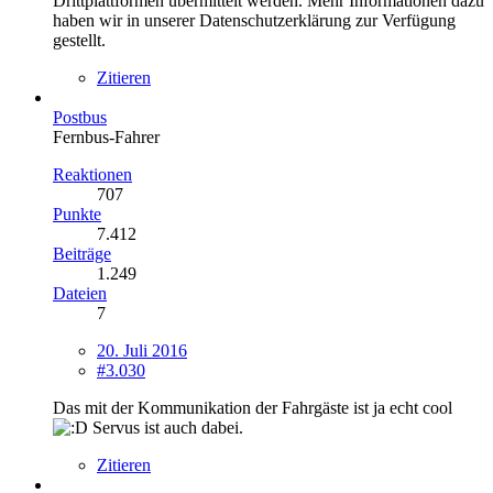
Drittplattformen übermittelt werden. Mehr Informationen dazu
haben wir in unserer Datenschutzerklärung zur Verfügung
gestellt.
Zitieren
Postbus
Fernbus-Fahrer
Reaktionen
707
Punkte
7.412
Beiträge
1.249
Dateien
7
20. Juli 2016
#3.030
Das mit der Kommunikation der Fahrgäste ist ja echt cool
Servus ist auch dabei.
Zitieren