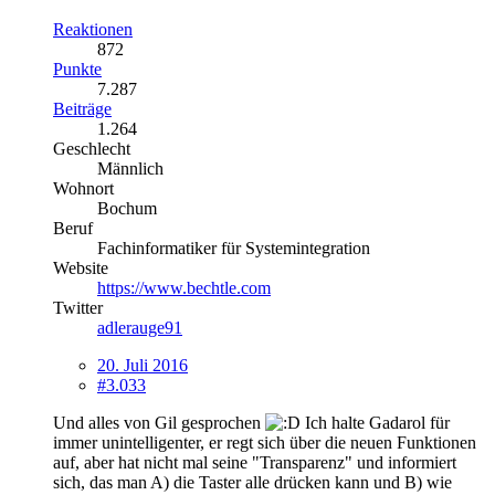
Reaktionen
872
Punkte
7.287
Beiträge
1.264
Geschlecht
Männlich
Wohnort
Bochum
Beruf
Fachinformatiker für Systemintegration
Website
https://www.bechtle.com
Twitter
adlerauge91
20. Juli 2016
#3.033
Und alles von Gil gesprochen
Ich halte Gadarol für
immer unintelligenter, er regt sich über die neuen Funktionen
auf, aber hat nicht mal seine "Transparenz" und informiert
sich, das man A) die Taster alle drücken kann und B) wie