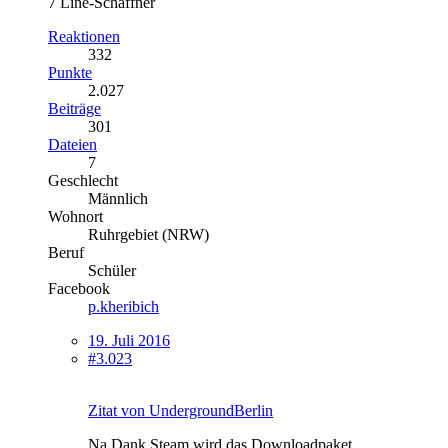
7 Line-Schaffner
Reaktionen
332
Punkte
2.027
Beiträge
301
Dateien
7
Geschlecht
Männlich
Wohnort
Ruhrgebiet (NRW)
Beruf
Schüler
Facebook
p.kheribich
19. Juli 2016
#3.023
Zitat von UndergroundBerlin
Na Dank Steam wird das Downloadpaket