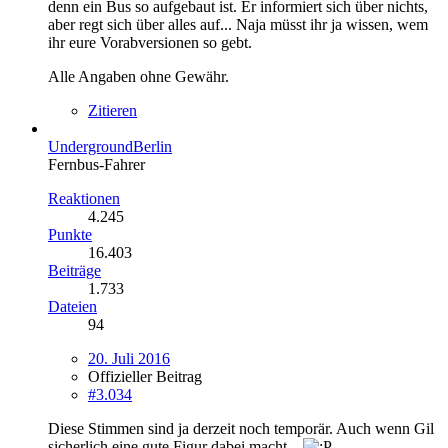
denn ein Bus so aufgebaut ist. Er informiert sich über nichts,
aber regt sich über alles auf... Naja müsst ihr ja wissen, wem
ihr eure Vorabversionen so gebt.
Alle Angaben ohne Gewähr.
Zitieren
UndergroundBerlin
Fernbus-Fahrer
Reaktionen
4.245
Punkte
16.403
Beiträge
1.733
Dateien
94
20. Juli 2016
Offizieller Beitrag
#3.034
Diese Stimmen sind ja derzeit noch temporär. Auch wenn Gil
sicherlich eine gute Figur dabei macht...