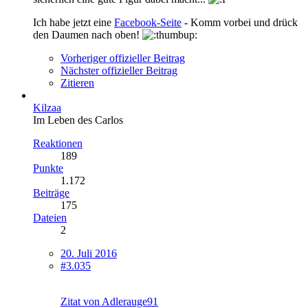
Ich habe jetzt eine
Facebook-Seite
- Komm vorbei und drück
den Daumen nach oben!
Vorheriger offizieller Beitrag
Nächster offizieller Beitrag
Zitieren
Kilzaa
Im Leben des Carlos
Reaktionen
189
Punkte
1.172
Beiträge
175
Dateien
2
20. Juli 2016
#3.035
Zitat von Adlerauge91