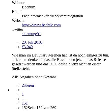
Wohnort
Bochum
Beruf
Fachinformatiker für Systemintegration
Website
https://www.bechtle.com
Twitter
adlerauge91
20. Juli 2016
#3.040
Wie man im DevDiary gesehen hat, ist da noch einiges zu tun,
außerdem denke ich das alle Ressourcen jetzt in das Release
gesetzt werden und das DLC deshalb jetzt nicht an erster
Stelle steht.
Alle Angaben ohne Gewähr.
Zitieren
1
…
151
152
Seite 152 von 269