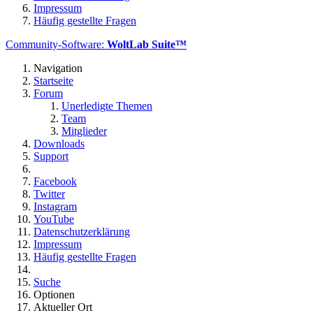
Impressum
Häufig gestellte Fragen
Community-Software:
WoltLab Suite™
Navigation
Startseite
Forum
Unerledigte Themen
Team
Mitglieder
Downloads
Support
Facebook
Twitter
Instagram
YouTube
Datenschutzerklärung
Impressum
Häufig gestellte Fragen
Suche
Optionen
Aktueller Ort