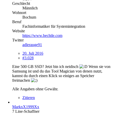
Geschlecht
Männlich
Wohnort
Bochum
Beruf
Fachinformatiker für Systemintegration
Website
https://www.bechtle.com
Twitter
adlerauge91
20. Juli 2016
#3.028
Eine 500 GB SSD? Jetzt bin ich neidisch
Wenn sie von
Samsung ist und du das Tool Magician von denen nutzt,
kannst du durch einen Klick so einiges an Speicher
freimachen
Alle Angaben ohne Gewähr.
Zitieren
MarkxX1999Xx
7 Line-Schaffner