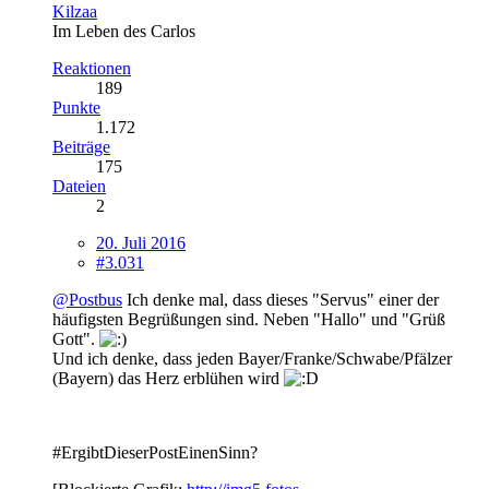
Kilzaa
Im Leben des Carlos
Reaktionen
189
Punkte
1.172
Beiträge
175
Dateien
2
20. Juli 2016
#3.031
@Postbus
Ich denke mal, dass dieses "Servus" einer der
häufigsten Begrüßungen sind. Neben "Hallo" und "Grüß
Gott".
Und ich denke, dass jeden Bayer/Franke/Schwabe/Pfälzer
(Bayern) das Herz erblühen wird
#ErgibtDieserPostEinenSinn?