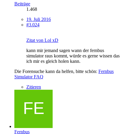
Beiträge
1.468
19. Juli 2016
#3.024
Zitat von Lol xD
kann mir jemand sagen wann der fernbus
simulator raus kommt, würde es gerne wissen das
ich mir es gleich holen kann.
Die Forensuche kann da helfen, bitte schön:
Fernbus
Simulator FAQ
Zitieren
Fernbus