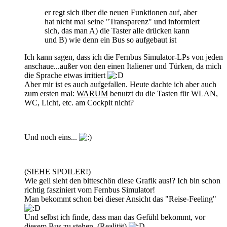
er regt sich über die neuen Funktionen auf, aber
hat nicht mal seine "Transparenz" und informiert
sich, das man A) die Taster alle drücken kann
und B) wie denn ein Bus so aufgebaut ist
Ich kann sagen, dass ich die Fernbus Simulator-LPs von jeden
anschaue...außer von den einen Italiener und Türken, da mich
die Sprache etwas irritiert
Aber mir ist es auch aufgefallen. Heute dachte ich aber auch
zum ersten mal:
WARUM
benutzt du die Tasten für WLAN,
WC, Licht, etc. am Cockpit nicht?
Und noch eins...
(SIEHE SPOILER!)
Wie geil sieht den bitteschön diese Grafik aus!? Ich bin schon
richtig fasziniert vom Fernbus Simulator!
Man bekommt schon bei dieser Ansicht das "Reise-Feeling"
Und selbst ich finde, dass man das Gefühl bekommt, vor
diesem Bus zu stehen. (Realität)