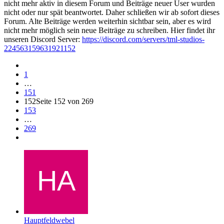
nicht mehr aktiv in diesem Forum und Beiträge neuer User wurden
nicht oder nur spät beantwortet. Daher schließen wir ab sofort dieses
Forum. Alte Beiträge werden weiterhin sichtbar sein, aber es wird
nicht mehr möglich sein neue Beiträge zu schreiben. Hier findet ihr
unseren Discord Server:
https://discord.com/servers/tml-studios-
224563159631921152
1
…
151
152
Seite 152 von 269
153
…
269
Hauptfeldwebel