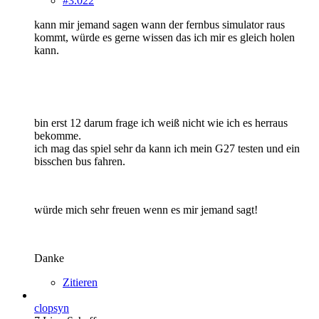
#3.022
kann mir jemand sagen wann der fernbus simulator raus
kommt, würde es gerne wissen das ich mir es gleich holen
kann.
bin erst 12 darum frage ich weiß nicht wie ich es herraus
bekomme.
ich mag das spiel sehr da kann ich mein G27 testen und ein
bisschen bus fahren.
würde mich sehr freuen wenn es mir jemand sagt!
Danke
Zitieren
clopsyn