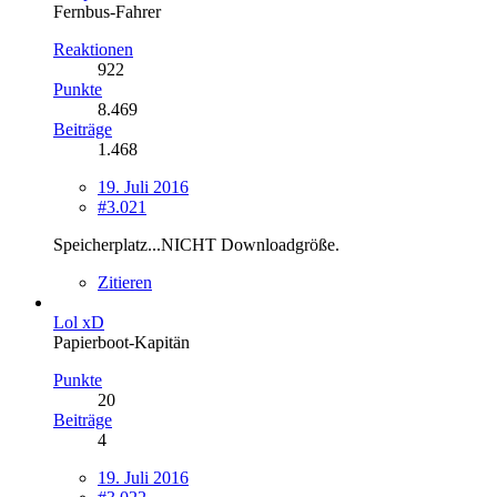
Fernbus-Fahrer
Reaktionen
922
Punkte
8.469
Beiträge
1.468
19. Juli 2016
#3.021
Speicherplatz...NICHT Downloadgröße.
Zitieren
Lol xD
Papierboot-Kapitän
Punkte
20
Beiträge
4
19. Juli 2016