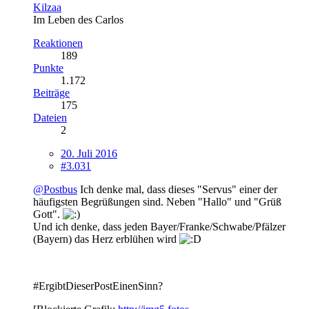
Kilzaa
Im Leben des Carlos
Reaktionen
189
Punkte
1.172
Beiträge
175
Dateien
2
20. Juli 2016
#3.031
@Postbus
Ich denke mal, dass dieses "Servus" einer der
häufigsten Begrüßungen sind. Neben "Hallo" und "Grüß
Gott".
Und ich denke, dass jeden Bayer/Franke/Schwabe/Pfälzer
(Bayern) das Herz erblühen wird
#ErgibtDieserPostEinenSinn?