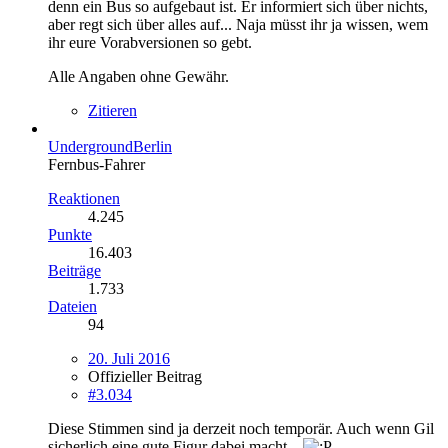
denn ein Bus so aufgebaut ist. Er informiert sich über nichts,
aber regt sich über alles auf... Naja müsst ihr ja wissen, wem
ihr eure Vorabversionen so gebt.
Alle Angaben ohne Gewähr.
Zitieren
UndergroundBerlin
Fernbus-Fahrer
Reaktionen
4.245
Punkte
16.403
Beiträge
1.733
Dateien
94
20. Juli 2016
Offizieller Beitrag
#3.034
Diese Stimmen sind ja derzeit noch temporär. Auch wenn Gil
sicherlich eine gute Figur dabei macht...