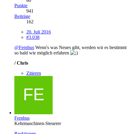
80
Punkte
941
Beiträge
162
20. Juli 2016
#3.038
@Fernbus
Wenn's was Neues gibt, werden wir es bestimmt
so bald wie möglich erfahren
/ Chris
Zitieren
Fernbus
Kehrmaschinen-Steuerer
Reaktionen