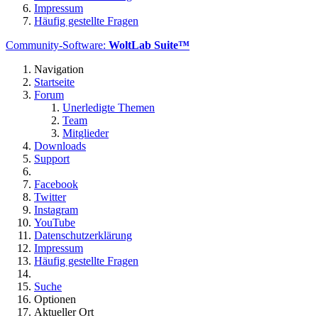
Impressum
Häufig gestellte Fragen
Community-Software:
WoltLab Suite™
Navigation
Startseite
Forum
Unerledigte Themen
Team
Mitglieder
Downloads
Support
Facebook
Twitter
Instagram
YouTube
Datenschutzerklärung
Impressum
Häufig gestellte Fragen
Suche
Optionen
Aktueller Ort