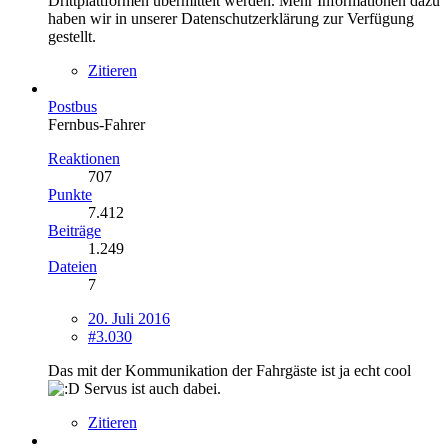
Drittplattformen übermittelt werden. Mehr Informationen dazu
haben wir in unserer Datenschutzerklärung zur Verfügung
gestellt.
Zitieren
Postbus
Fernbus-Fahrer
Reaktionen
707
Punkte
7.412
Beiträge
1.249
Dateien
7
20. Juli 2016
#3.030
Das mit der Kommunikation der Fahrgäste ist ja echt cool
Servus ist auch dabei.
Zitieren