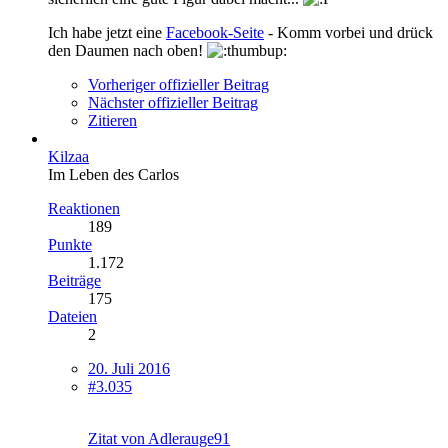
Ich habe jetzt eine
Facebook-Seite
- Komm vorbei und drück
den Daumen nach oben!
Vorheriger offizieller Beitrag
Nächster offizieller Beitrag
Zitieren
Kilzaa
Im Leben des Carlos
Reaktionen
189
Punkte
1.172
Beiträge
175
Dateien
2
20. Juli 2016
#3.035
Zitat von Adlerauge91