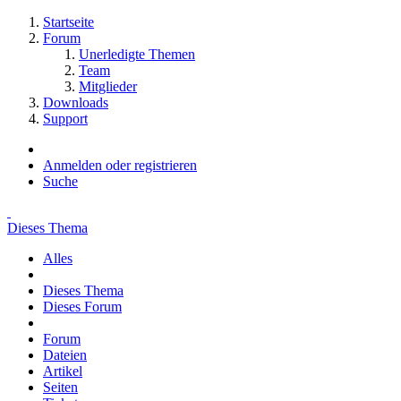
Startseite
Forum
Unerledigte Themen
Team
Mitglieder
Downloads
Support
Anmelden oder registrieren
Suche
Dieses Thema
Alles
Dieses Thema
Dieses Forum
Forum
Dateien
Artikel
Seiten