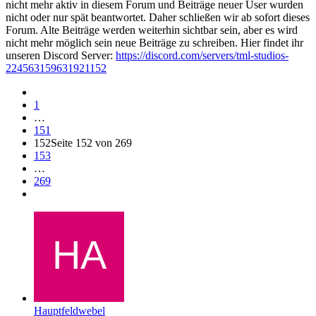
nicht mehr aktiv in diesem Forum und Beiträge neuer User wurden
nicht oder nur spät beantwortet. Daher schließen wir ab sofort dieses
Forum. Alte Beiträge werden weiterhin sichtbar sein, aber es wird
nicht mehr möglich sein neue Beiträge zu schreiben. Hier findet ihr
unseren Discord Server:
https://discord.com/servers/tml-studios-
224563159631921152
1
…
151
152
Seite 152 von 269
153
…
269
Hauptfeldwebel