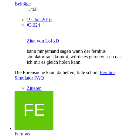
Beiträge
1.468
19. Juli 2016
#3.024
Zitat von Lol xD
kann mir jemand sagen wann der fernbus
simulator raus kommt, würde es gerne wissen das
ich mir es gleich holen kann.
Die Forensuche kann da helfen, bitte schön:
Fernbus
Simulator FAQ
Zitieren
Fernbus