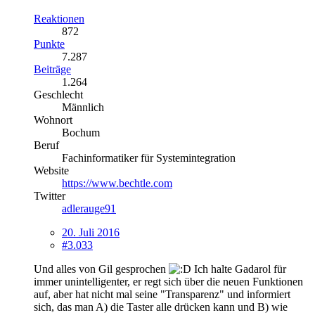
Reaktionen
872
Punkte
7.287
Beiträge
1.264
Geschlecht
Männlich
Wohnort
Bochum
Beruf
Fachinformatiker für Systemintegration
Website
https://www.bechtle.com
Twitter
adlerauge91
20. Juli 2016
#3.033
Und alles von Gil gesprochen
Ich halte Gadarol für
immer unintelligenter, er regt sich über die neuen Funktionen
auf, aber hat nicht mal seine "Transparenz" und informiert
sich, das man A) die Taster alle drücken kann und B) wie