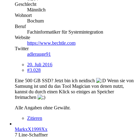
Geschlecht
Männlich
Wohnort
Bochum
Beruf
Fachinformatiker für Systemintegration
Website
https://www.bechtle.com
Twitter
adlerauge91
20. Juli 2016
#3.028
Eine 500 GB SSD? Jetzt bin ich neidisch
Wenn sie von
Samsung ist und du das Tool Magician von denen nutzt,
kannst du durch einen Klick so einiges an Speicher
freimachen
Alle Angaben ohne Gewähr.
Zitieren
MarkxX1999Xx
7 Line-Schaffner