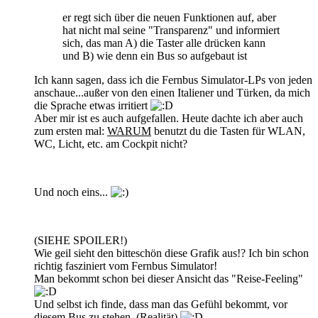
er regt sich über die neuen Funktionen auf, aber
hat nicht mal seine "Transparenz" und informiert
sich, das man A) die Taster alle drücken kann
und B) wie denn ein Bus so aufgebaut ist
Ich kann sagen, dass ich die Fernbus Simulator-LPs von jeden
anschaue...außer von den einen Italiener und Türken, da mich
die Sprache etwas irritiert
Aber mir ist es auch aufgefallen. Heute dachte ich aber auch
zum ersten mal:
WARUM
benutzt du die Tasten für WLAN,
WC, Licht, etc. am Cockpit nicht?
Und noch eins...
(SIEHE SPOILER!)
Wie geil sieht den bitteschön diese Grafik aus!? Ich bin schon
richtig fasziniert vom Fernbus Simulator!
Man bekommt schon bei dieser Ansicht das "Reise-Feeling"
Und selbst ich finde, dass man das Gefühl bekommt, vor
diesem Bus zu stehen. (Realität)