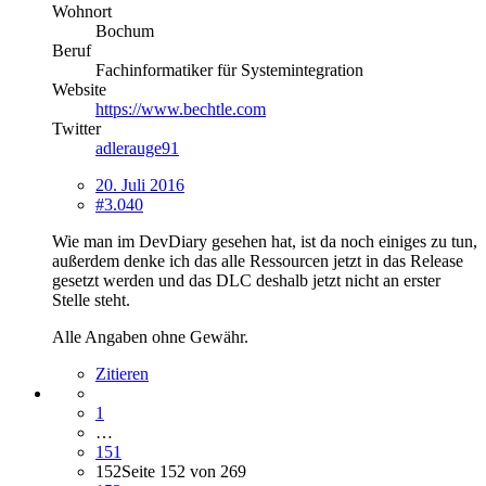
Wohnort
Bochum
Beruf
Fachinformatiker für Systemintegration
Website
https://www.bechtle.com
Twitter
adlerauge91
20. Juli 2016
#3.040
Wie man im DevDiary gesehen hat, ist da noch einiges zu tun,
außerdem denke ich das alle Ressourcen jetzt in das Release
gesetzt werden und das DLC deshalb jetzt nicht an erster
Stelle steht.
Alle Angaben ohne Gewähr.
Zitieren
1
…
151
152
Seite 152 von 269