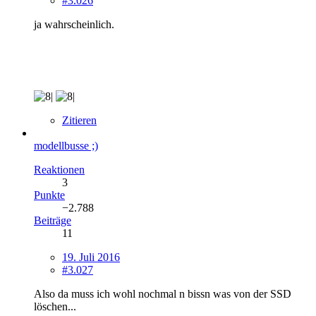
#3.026
ja wahrscheinlich.
Zitieren
modellbusse ;)
Reaktionen
3
Punkte
−2.788
Beiträge
11
19. Juli 2016
#3.027
Also da muss ich wohl nochmal n bissn was von der SSD
löschen...