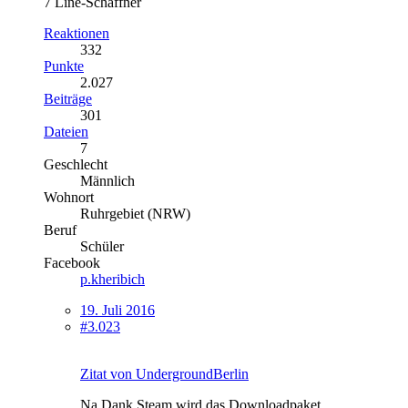
7 Line-Schaffner
Reaktionen
332
Punkte
2.027
Beiträge
301
Dateien
7
Geschlecht
Männlich
Wohnort
Ruhrgebiet (NRW)
Beruf
Schüler
Facebook
p.kheribich
19. Juli 2016
#3.023
Zitat von UndergroundBerlin
Na Dank Steam wird das Downloadpaket