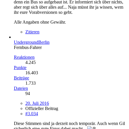
denn ein Bus so aufgebaut ist. Er informiert sich über nichts,
aber regt sich über alles auf... Naja müsst ihr ja wissen, wem
ihr eure Vorabversionen so gebt.
Alle Angaben ohne Gewähr.
Zitieren
UndergroundBerlin
Fernbus-Fahrer
Reaktionen
4.245
Punkte
16.403
Beiträge
1.733
Dateien
94
20. Juli 2016
Offizieller Beitrag
#3.034
Diese Stimmen sind ja derzeit noch temporär. Auch wenn Gil
sicherlich eine gute Figur dabei macht...