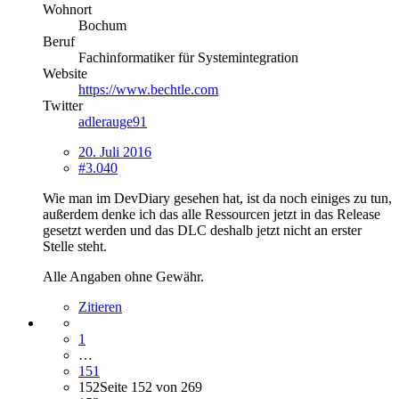
Wohnort
Bochum
Beruf
Fachinformatiker für Systemintegration
Website
https://www.bechtle.com
Twitter
adlerauge91
20. Juli 2016
#3.040
Wie man im DevDiary gesehen hat, ist da noch einiges zu tun,
außerdem denke ich das alle Ressourcen jetzt in das Release
gesetzt werden und das DLC deshalb jetzt nicht an erster
Stelle steht.
Alle Angaben ohne Gewähr.
Zitieren
1
…
151
152
Seite 152 von 269