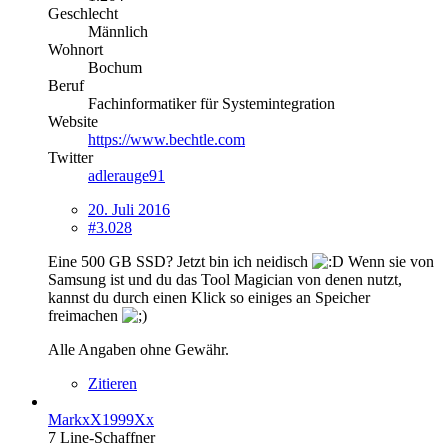
Geschlecht
Männlich
Wohnort
Bochum
Beruf
Fachinformatiker für Systemintegration
Website
https://www.bechtle.com
Twitter
adlerauge91
20. Juli 2016
#3.028
Eine 500 GB SSD? Jetzt bin ich neidisch
Wenn sie von
Samsung ist und du das Tool Magician von denen nutzt,
kannst du durch einen Klick so einiges an Speicher
freimachen
Alle Angaben ohne Gewähr.
Zitieren
MarkxX1999Xx
7 Line-Schaffner