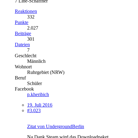
7 Line-Schaffner
Reaktionen
332
Punkte
2.027
Beiträge
301
Dateien
7
Geschlecht
Männlich
Wohnort
Ruhrgebiet (NRW)
Beruf
Schüler
Facebook
p.kheribich
19. Juli 2016
#3.023
Zitat von UndergroundBerlin
Na Dank Steam wird das Downloadpaket