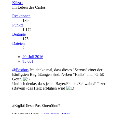
Kilzaa
Im Leben des Carlos
Reaktionen
189
Punkte
1.172
Beiträge
175
Dateien
2
20. Juli 2016
#3.031
@Postbus
Ich denke mal, dass dieses "Servus" einer der
häufigsten Begrüßungen sind. Neben "Hallo" und "Grüß
Gott".
Und ich denke, dass jeden Bayer/Franke/Schwabe/Pfälzer
(Bayern) das Herz erblühen wird
#ErgibtDieserPostEinenSinn?