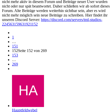
nicht mehr aktiv in diesem Forum und Beiträge neuer User wurden
nicht oder nur spät beantwortet. Daher schließen wir ab sofort dieses
Forum. Alte Beiträge werden weiterhin sichtbar sein, aber es wird
nicht mehr möglich sein neue Beiträge zu schreiben. Hier findet ihr
unseren Discord Server:
https://discord.com/servers/tml-studios-
224563159631921152
1
…
151
152
Seite 152 von 269
153
…
269
Hauptfeldwebel