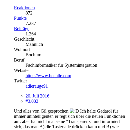
Reaktionen
872
Punkte
7.287
Beiträge
1.264
Geschlecht
Männlich
Wohnort
Bochum
Beruf
Fachinformatiker für Systemintegration
Website
https://www.bechtle.com
Twitter
adlerauge91
20. Juli 2016
#3.033
Und alles von Gil gesprochen
Ich halte Gadarol für
immer unintelligenter, er regt sich über die neuen Funktionen
auf, aber hat nicht mal seine "Transparenz" und informiert
sich, das man A) die Taster alle drücken kann und B) wie