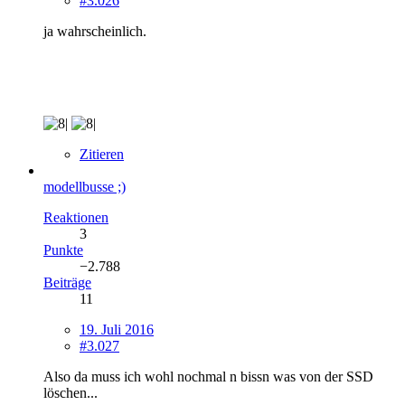
#3.026
ja wahrscheinlich.
Zitieren
modellbusse ;)
Reaktionen
3
Punkte
−2.788
Beiträge
11
19. Juli 2016
#3.027
Also da muss ich wohl nochmal n bissn was von der SSD
löschen...