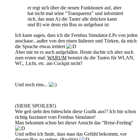
er regt sich über die neuen Funktionen auf, aber
hat nicht mal seine "Transparenz" und informiert
sich, das man A) die Taster alle drücken kann
und B) wie denn ein Bus so aufgebaut ist
Ich kann sagen, dass ich die Fernbus Simulator-LPs von jeden
anschaue...außer von den einen Italiener und Türken, da mich
die Sprache etwas irritiert
Aber mir ist es auch aufgefallen. Heute dachte ich aber auch
zum ersten mal:
WARUM
benutzt du die Tasten für WLAN,
WC, Licht, etc. am Cockpit nicht?
Und noch eins...
(SIEHE SPOILER!)
Wie geil sieht den bitteschön diese Grafik aus!? Ich bin schon
richtig fasziniert vom Fernbus Simulator!
Man bekommt schon bei dieser Ansicht das "Reise-Feeling"
Und selbst ich finde, dass man das Gefühl bekommt, vor
diesem Bus zu stehen. (Realität)