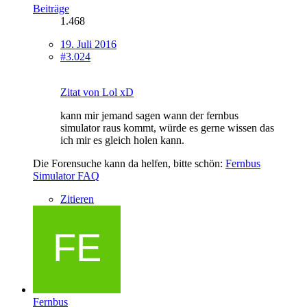
Beiträge
1.468
19. Juli 2016
#3.024
Zitat von Lol xD
kann mir jemand sagen wann der fernbus
simulator raus kommt, würde es gerne wissen das
ich mir es gleich holen kann.
Die Forensuche kann da helfen, bitte schön:
Fernbus
Simulator FAQ
Zitieren
Fernbus