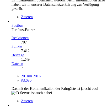
Drittplattformen übermittelt werden. Mehr Informationen dazu
haben wir in unserer Datenschutzerklärung zur Verfügung
gestellt.
Zitieren
Postbus
Fernbus-Fahrer
Reaktionen
707
Punkte
7.412
Beiträge
1.249
Dateien
7
20. Juli 2016
#3.030
Das mit der Kommunikation der Fahrgäste ist ja echt cool
Servus ist auch dabei.
Zitieren