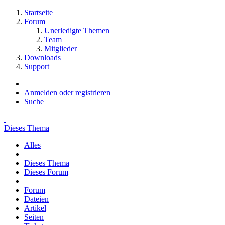
Startseite
Forum
Unerledigte Themen
Team
Mitglieder
Downloads
Support
Anmelden oder registrieren
Suche
Dieses Thema
Alles
Dieses Thema
Dieses Forum
Forum
Dateien
Artikel
Seiten