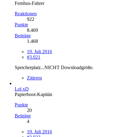
Fernbus-Fahrer
Reaktionen
922
Punkte
8.469
Beiträge
1.468
19. Juli 2016
#3.021
Speicherplatz...NICHT Downloadgröße.
Zitieren
Lol xD
Papierboot-Kapitän
Punkte
20
Beiträge
4
19. Juli 2016