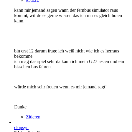
#3.022
kann mir jemand sagen wann der fernbus simulator raus
kommt, würde es gerne wissen das ich mir es gleich holen
kann.
bin erst 12 darum frage ich weiß nicht wie ich es herraus
bekomme.
ich mag das spiel sehr da kann ich mein G27 testen und ein
bisschen bus fahren.
würde mich sehr freuen wenn es mir jemand sagt!
Danke
Zitieren
clopsyn