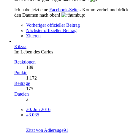
Ich habe jetzt eine
Facebook-Seite
- Komm vorbei und drück
den Daumen nach oben!
Vorheriger offizieller Beitrag
Nächster offizieller Beitrag
Zitieren
Kilzaa
Im Leben des Carlos
Reaktionen
189
Punkte
1.172
Beiträge
175
Dateien
2
20. Juli 2016
#3.035
Zitat von Adlerauge91