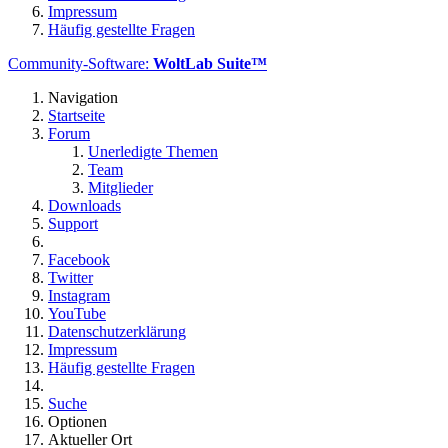
Impressum
Häufig gestellte Fragen
Community-Software:
WoltLab Suite™
Navigation
Startseite
Forum
Unerledigte Themen
Team
Mitglieder
Downloads
Support
Facebook
Twitter
Instagram
YouTube
Datenschutzerklärung
Impressum
Häufig gestellte Fragen
Suche
Optionen
Aktueller Ort