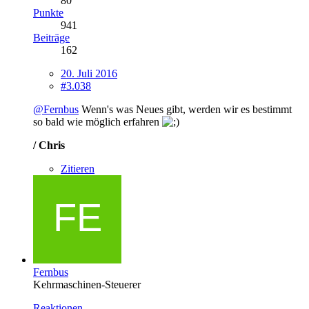
80
Punkte
941
Beiträge
162
20. Juli 2016
#3.038
@Fernbus
Wenn's was Neues gibt, werden wir es bestimmt
so bald wie möglich erfahren
/ Chris
Zitieren
Fernbus
Kehrmaschinen-Steuerer
Reaktionen