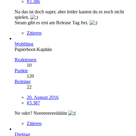
#3.386
Na das ist doch super, aber leider kannst du es noch nicht
spielen.
Steam gibt es erst am Release Tag frei.
Zitieren
Wobbling
Papierboot-Kapitän
Reaktionen
10
Punkte
120
Beiträge
22
20. August 2016
#3.387
Ne oder? Neeeeeeeeeiiiiiiin
Zitieren
Dietmar