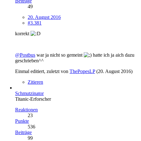
Beiträge
49
20. August 2016
#3.381
korrekt
@Postbus
war ja nicht so gemeint
hatte ich ja aich dazu
geschrieben^^
Einmal editiert, zuletzt von
ThePopesLP
(
20. August 2016
)
Zitieren
Schmutzinator
Titanic-Erforscher
Reaktionen
23
Punkte
536
Beiträge
99