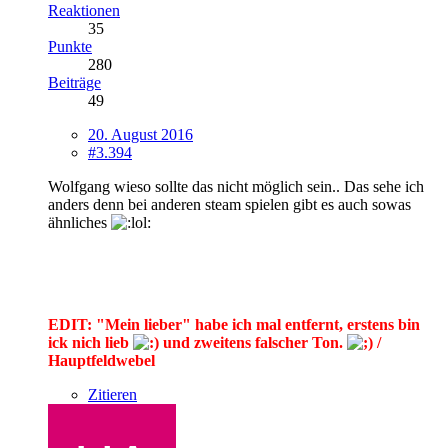
Reaktionen
35
Punkte
280
Beiträge
49
20. August 2016
#3.394
Wolfgang wieso sollte das nicht möglich sein.. Das sehe ich
anders denn bei anderen steam spielen gibt es auch sowas
ähnliches
EDIT: "Mein lieber" habe ich mal entfernt, erstens bin
ick nich lieb
und zweitens falscher Ton.
/
Hauptfeldwebel
Zitieren