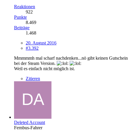
Reaktionen
922
Punkte
8.469
Beiträge
1.468
20. August 2016
#3.392
Mmmmmh mal scharf nachdenken...nö gibt keinen Gutschein
bei der Steam Version.
Weil es einfach nicht möglich ist.
Zitieren
Deleted Account
Fernbus-Fahrer