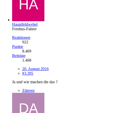
Hauptfeldwebel
Fernbus-Fahrer
Reaktionen
922
Punkte
8.469
Beiträge
1.468
20. August 2016
#3.395
Ja und wie machen die das ?
Zitieren