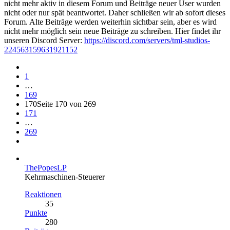
nicht mehr aktiv in diesem Forum und Beiträge neuer User wurden
nicht oder nur spät beantwortet. Daher schließen wir ab sofort dieses
Forum. Alte Beiträge werden weiterhin sichtbar sein, aber es wird
nicht mehr möglich sein neue Beiträge zu schreiben. Hier findet ihr
unseren Discord Server:
https://discord.com/servers/tml-studios-
224563159631921152
1
…
169
170
Seite 170 von 269
171
…
269
ThePopesLP
Kehrmaschinen-Steuerer
Reaktionen
35
Punkte
280