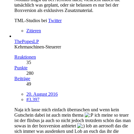
tatsächlich was geplant, oder sie belassen es nur bei der
Boxversion als exklusives Zusatzmaterial.
TML-Studios bei
Twitter
Zitieren
ThePopesLP
Kehrmaschinen-Steuerer
Reaktionen
35
Punkte
280
Beiträge
49
20. August 2016
#3.397
Naja ich lasse mich einfach überraschen und wenn kein
Gutschein dabei ist auch mein thema
ich meine so teuer
ist der flixbus ja auch so nicht jedoch trotzdem schön das man
sowas in der boxversion anbietet
lob an aerosoft das die
sich immer was ausdenken und Lob an euch das ihr die