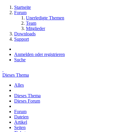
Startseite
Forum
Unerledigte Themen
Team
Mitglieder
Downloads
Support
Anmelden oder registrieren
Suche
Dieses Thema
Alles
Dieses Thema
Dieses Forum
Forum
Dateien
Artikel
Seiten