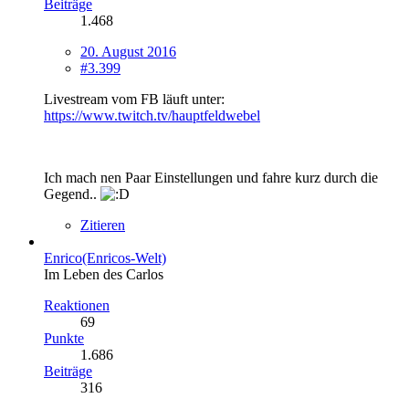
Beiträge
1.468
20. August 2016
#3.399
Livestream vom FB läuft unter:
https://www.twitch.tv/hauptfeldwebel
Ich mach nen Paar Einstellungen und fahre kurz durch die
Gegend..
Zitieren
Enrico(Enricos-Welt)
Im Leben des Carlos
Reaktionen
69
Punkte
1.686
Beiträge
316