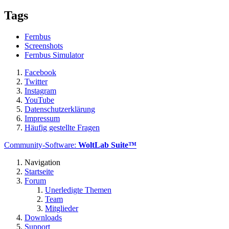
Tags
Fernbus
Screenshots
Fernbus Simulator
Facebook
Twitter
Instagram
YouTube
Datenschutzerklärung
Impressum
Häufig gestellte Fragen
Community-Software:
WoltLab Suite™
Navigation
Startseite
Forum
Unerledigte Themen
Team
Mitglieder
Downloads
Support