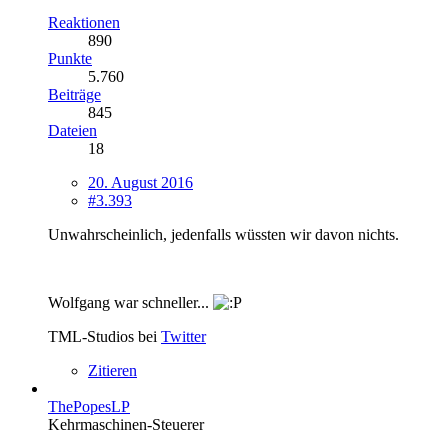
Reaktionen
890
Punkte
5.760
Beiträge
845
Dateien
18
20. August 2016
#3.393
Unwahrscheinlich, jedenfalls wüssten wir davon nichts.
Wolfgang war schneller...
TML-Studios bei
Twitter
Zitieren
ThePopesLP
Kehrmaschinen-Steuerer