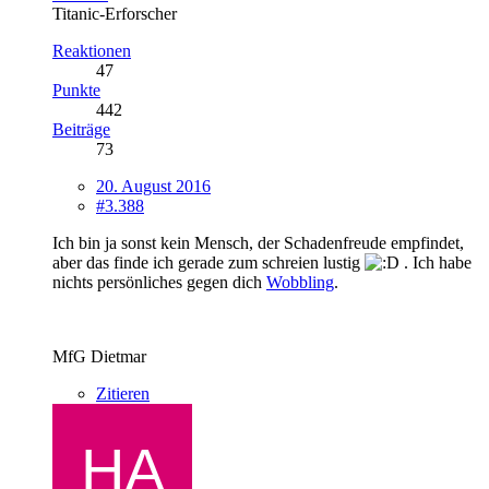
Titanic-Erforscher
Reaktionen
47
Punkte
442
Beiträge
73
20. August 2016
#3.388
Ich bin ja sonst kein Mensch, der Schadenfreude empfindet,
aber das finde ich gerade zum schreien lustig
. Ich habe
nichts persönliches gegen dich
Wobbling
.
MfG Dietmar
Zitieren