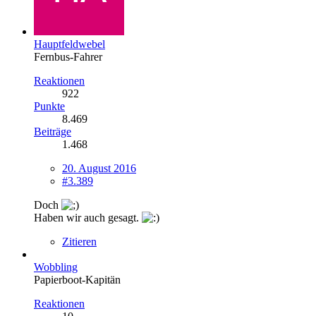
Hauptfeldwebel
Fernbus-Fahrer
Reaktionen
922
Punkte
8.469
Beiträge
1.468
20. August 2016
#3.389
Doch
Haben wir auch gesagt.
Zitieren
Wobbling
Papierboot-Kapitän
Reaktionen