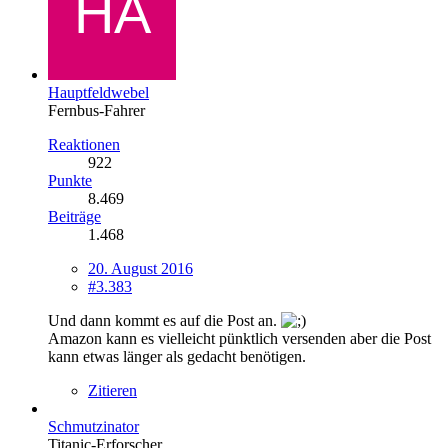
Hauptfeldwebel
Fernbus-Fahrer
Reaktionen
922
Punkte
8.469
Beiträge
1.468
20. August 2016
#3.383
Und dann kommt es auf die Post an.
Amazon kann es vielleicht pünktlich versenden aber die Post
kann etwas länger als gedacht benötigen.
Zitieren
Schmutzinator
Titanic-Erforscher