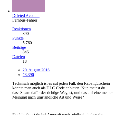
Deleted Account
Fernbus-Fahrer
Reaktionen
890
Punkte
5.760
Beiträge
845
Dateien
18
20. August 2016
#3.396
Technisch möglich ist es auf jeden Fall, den Rabattgutschein
könnte man auch als DLC Code anbieten. Nur, meinst du
dass Steam dafür der richtige Weg ist, und das auf eine meiner
Meinung nach umständliche Art und Weise?
Notfalls fragst du bei Aerosoft nach, vielleicht haben die