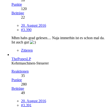
10
Punkte
120
Beiträge
22
20. August 2016
#3.390
Mhm habs grad gelesen.... Naja immerhin ist es schon mal da.
Ist auch gut
Zitieren
ThePopesLP
Kehrmaschinen-Steuerer
Reaktionen
35
Punkte
280
Beiträge
49
20. August 2016
#3.391