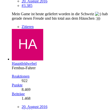
20. August 2016
#3.385
Mein Game ist heute geliefert worden in die Schweiz
hab
gerade riesen Freude und bin total aus dem Häuschen :)))
Zitieren
Hauptfeldwebel
Fernbus-Fahrer
Reaktionen
922
Punkte
8.469
Beiträge
1.468
20. August 2016