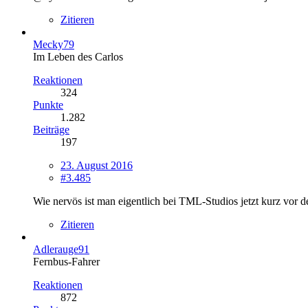
Zitieren
Mecky79
Im Leben des Carlos
Reaktionen
324
Punkte
1.282
Beiträge
197
23. August 2016
#3.485
Wie nervös ist man eigentlich bei TML-Studios jetzt kurz vor 
Zitieren
Adlerauge91
Fernbus-Fahrer
Reaktionen
872