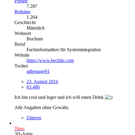
Punkte
7.287
Beiträge
1.264
Geschlecht
Männlich
Wohnort
Bochum
Beruf
Fachinformatiker für Systemintegration
Website
https://www.bechtle.com
Twitter
adlerauge91
23. August 2016
#3.486
Ich bin cool und leger und ich will einen Drink
Alle Angaben ohne Gewähr.
Zitieren
Timo
3D-Artist