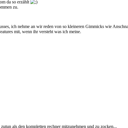
Tom da so erzählt
kommen zu.
ses, ich nehme an wir reden von so kleineren Gimmicks wie Anschnal
eatures mit, wenn ihr versteht was ich meine.
es zutun als den kompletten rechner mitzunehmen und zu zocken...