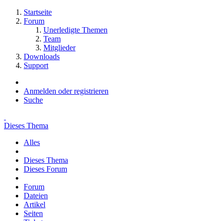
Startseite
Forum
Unerledigte Themen
Team
Mitglieder
Downloads
Support
Anmelden oder registrieren
Suche
Dieses Thema
Alles
Dieses Thema
Dieses Forum
Forum
Dateien
Artikel
Seiten