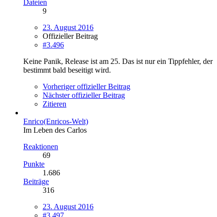
Dateien
9
23. August 2016
Offizieller Beitrag
#3.496
Keine Panik, Release ist am 25. Das ist nur ein Tippfehler, der
bestimmt bald beseitigt wird.
Vorheriger offizieller Beitrag
Nächster offizieller Beitrag
Zitieren
Enrico(Enricos-Welt)
Im Leben des Carlos
Reaktionen
69
Punkte
1.686
Beiträge
316
23. August 2016
#3.497