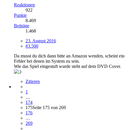
Reaktionen
922
Punkte
8.469
Beiträge
1.468
23. August 2016
#3.500
Da musst du dich dann bitte an Amazon wenden, scheint ein
Fehler bei denen im System zu sein.
Wie das Spiel eingestuft wurde steht auf dem DVD Cover.
Zitieren
1
…
174
175
Seite 175 von 269
176
…
269