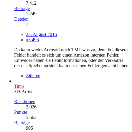
7.412
Beiträge
1.249
Dateien
7
23. August 2016
#3.495
Da kann weder Aerosoft noch TML was zu, denn bei diesem
Fehler handelt es sich um einen Amazon internen Fehler.
Entweder haben sie Fehlinformationen, oder der Verkäufer
der das Spiel eingestellt hat muss einen Fehler gemacht haben.
Zitieren
Timo
3D-Artist
Reaktionen
2.026
Punkte
5.662
Beiträge
905