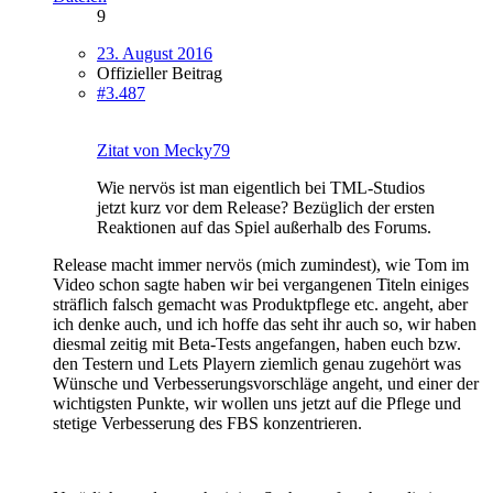
9
23. August 2016
Offizieller Beitrag
#3.487
Zitat von Mecky79
Wie nervös ist man eigentlich bei TML-Studios
jetzt kurz vor dem Release? Bezüglich der ersten
Reaktionen auf das Spiel außerhalb des Forums.
Release macht immer nervös (mich zumindest), wie Tom im
Video schon sagte haben wir bei vergangenen Titeln einiges
sträflich falsch gemacht was Produktpflege etc. angeht, aber
ich denke auch, und ich hoffe das seht ihr auch so, wir haben
diesmal zeitig mit Beta-Tests angefangen, haben euch bzw.
den Testern und Lets Playern ziemlich genau zugehört was
Wünsche und Verbesserungsvorschläge angeht, und einer der
wichtigsten Punkte, wir wollen uns jetzt auf die Pflege und
stetige Verbesserung des FBS konzentrieren.