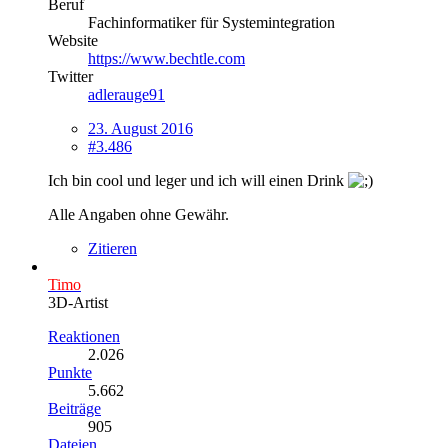
Beruf
Fachinformatiker für Systemintegration
Website
https://www.bechtle.com
Twitter
adlerauge91
23. August 2016
#3.486
Ich bin cool und leger und ich will einen Drink
Alle Angaben ohne Gewähr.
Zitieren
Timo
3D-Artist
Reaktionen
2.026
Punkte
5.662
Beiträge
905
Dateien