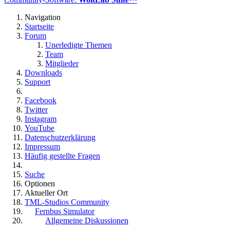
Navigation
Startseite
Forum
Unerledigte Themen
Team
Mitglieder
Downloads
Support
Facebook
Twitter
Instagram
YouTube
Datenschutzerklärung
Impressum
Häufig gestellte Fragen
Suche
Optionen
Aktueller Ort
TML-Studios Community
Fernbus Simulator
Allgemeine Diskussionen