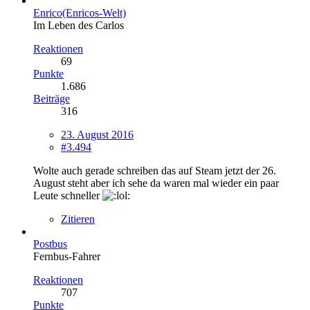
Enrico(Enricos-Welt)
Im Leben des Carlos
Reaktionen
69
Punkte
1.686
Beiträge
316
23. August 2016
#3.494
Wolte auch gerade schreiben das auf Steam jetzt der 26.
August steht aber ich sehe da waren mal wieder ein paar
Leute schneller
Zitieren
Postbus
Fernbus-Fahrer
Reaktionen
707
Punkte