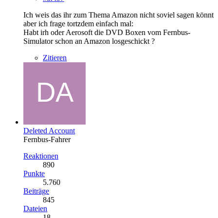
Ich weis das ihr zum Thema Amazon nicht soviel sagen könnt
aber ich frage tortzdem einfach mal:
Habt irh oder Aerosoft die DVD Boxen vom Fernbus-
Simulator schon an Amazon losgeschickt ?
Zitieren
Deleted Account
Fernbus-Fahrer
Reaktionen
890
Punkte
5.760
Beiträge
845
Dateien
18