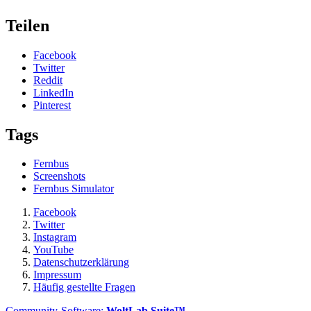
Teilen
Facebook
Twitter
Reddit
LinkedIn
Pinterest
Tags
Fernbus
Screenshots
Fernbus Simulator
Facebook
Twitter
Instagram
YouTube
Datenschutzerklärung
Impressum
Häufig gestellte Fragen
Community-Software:
WoltLab Suite™