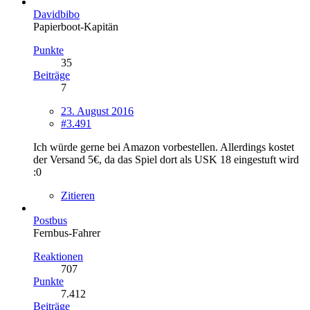
Davidbibo
Papierboot-Kapitän
Punkte
35
Beiträge
7
23. August 2016
#3.491
Ich würde gerne bei Amazon vorbestellen. Allerdings kostet
der Versand 5€, da das Spiel dort als USK 18 eingestuft wird
:0
Zitieren
Postbus
Fernbus-Fahrer
Reaktionen
707
Punkte
7.412
Beiträge