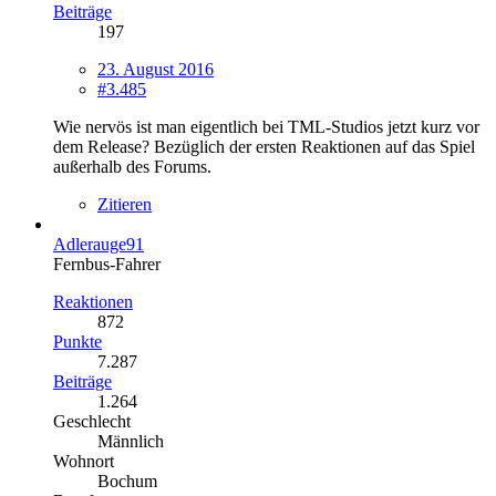
Beiträge
197
23. August 2016
#3.485
Wie nervös ist man eigentlich bei TML-Studios jetzt kurz vor
dem Release? Bezüglich der ersten Reaktionen auf das Spiel
außerhalb des Forums.
Zitieren
Adlerauge91
Fernbus-Fahrer
Reaktionen
872
Punkte
7.287
Beiträge
1.264
Geschlecht
Männlich
Wohnort
Bochum