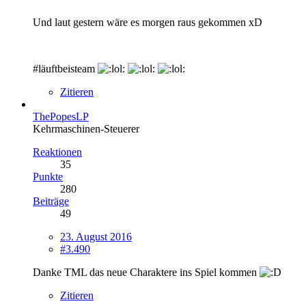
Und laut gestern wäre es morgen raus gekommen xD
#läuftbeisteam
Zitieren
ThePopesLP
Kehrmaschinen-Steuerer
Reaktionen
35
Punkte
280
Beiträge
49
23. August 2016
#3.490
Danke TML das neue Charaktere ins Spiel kommen
Zitieren