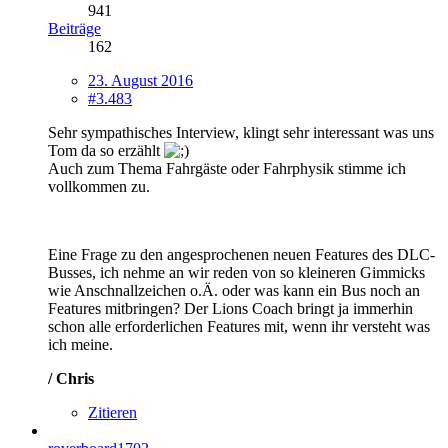
941
Beiträge
162
23. August 2016
#3.483
Sehr sympathisches Interview, klingt sehr interessant was uns
Tom da so erzählt
Auch zum Thema Fahrgäste oder Fahrphysik stimme ich
vollkommen zu.
Eine Frage zu den angesprochenen neuen Features des DLC-
Busses, ich nehme an wir reden von so kleineren Gimmicks
wie Anschnallzeichen o.Ä. oder was kann ein Bus noch an
Features mitbringen? Der Lions Coach bringt ja immerhin
schon alle erforderlichen Features mit, wenn ihr versteht was
ich meine.
/ Chris
Zitieren