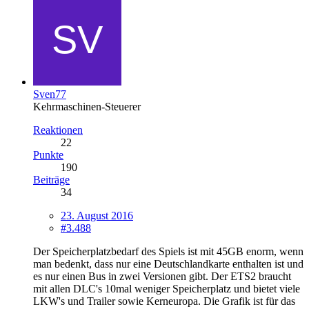
Sven77
Kehrmaschinen-Steuerer
Reaktionen
22
Punkte
190
Beiträge
34
23. August 2016
#3.488
Der Speicherplatzbedarf des Spiels ist mit 45GB enorm, wenn
man bedenkt, dass nur eine Deutschlandkarte enthalten ist und
es nur einen Bus in zwei Versionen gibt. Der ETS2 braucht
mit allen DLC's 10mal weniger Speicherplatz und bietet viele
LKW's und Trailer sowie Kerneuropa. Die Grafik ist für das