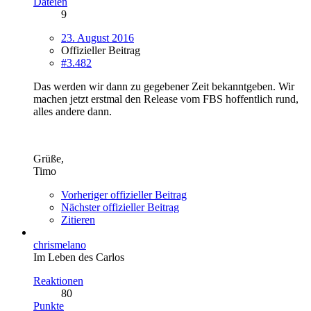
Dateien
9
23. August 2016
Offizieller Beitrag
#3.482
Das werden wir dann zu gegebener Zeit bekanntgeben. Wir
machen jetzt erstmal den Release vom FBS hoffentlich rund,
alles andere dann.
Grüße,
Timo
Vorheriger offizieller Beitrag
Nächster offizieller Beitrag
Zitieren
chrismelano
Im Leben des Carlos
Reaktionen
80
Punkte