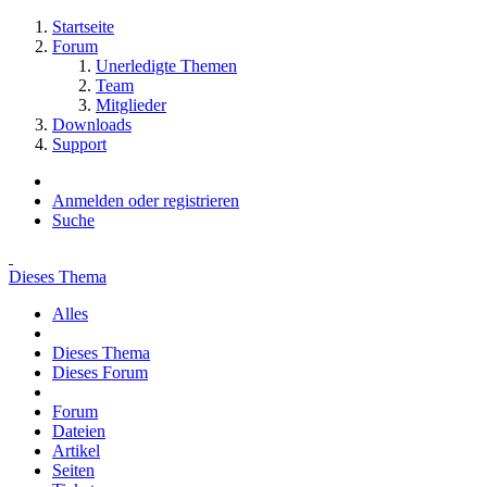
Startseite
Forum
Unerledigte Themen
Team
Mitglieder
Downloads
Support
Anmelden oder registrieren
Suche
Dieses Thema
Alles
Dieses Thema
Dieses Forum
Forum
Dateien
Artikel
Seiten