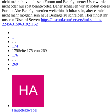
nicht mehr aktiv in diesem Forum und Beiträge neuer User wurden
nicht oder nur spät beantwortet. Daher schließen wir ab sofort dieses
Forum. Alte Beiträge werden weiterhin sichtbar sein, aber es wird
nicht mehr möglich sein neue Beiträge zu schreiben. Hier findet ihr
unseren Discord Server:
https://discord.com/servers/tml-studios-
224563159631921152
1
…
174
175
Seite 175 von 269
176
…
269
Hauptfeldwebel