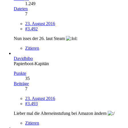
1.249
Dateien
7
23. August 2016
#3.492
Nun isses der 26. laut Steam
Zitieren
Davidbibo
Papierboot-Kapitän
Punkte
35
Beiträge
7
23. August 2016
#3.493
Lieber mal die Alterseinstufung bei Amazon ändern
Zitieren