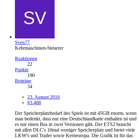
Sven77
Kehrmaschinen-Steuerer
Reaktionen
22
Punkte
190
Beiträge
34
23. August 2016
#3.488
Der Speicherplatzbedarf des Spiels ist mit 45GB enorm, wenn
man bedenkt, dass nur eine Deutschlandkarte enthalten ist und
es nur einen Bus in zwei Versionen gibt. Der ETS2 braucht
mit allen DLC's 10mal weniger Speicherplatz und bietet viele
LKW's und Trailer sowie Kerneuropa. Die Grafik ist für das