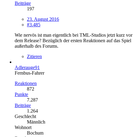
Beiträge
197
23. August 2016
#3.485
Wie nervös ist man eigentlich bei TML-Studios jetzt kurz vor
dem Release? Bezüglich der ersten Reaktionen auf das Spiel
außerhalb des Forums.
Zitieren
Adlerauge91
Fernbus-Fahrer
Reaktionen
872
Punkte
7.287
Beiträge
1.264
Geschlecht
Männlich
Wohnort
Bochum