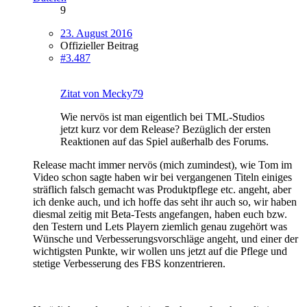
9
23. August 2016
Offizieller Beitrag
#3.487
Zitat von Mecky79
Wie nervös ist man eigentlich bei TML-Studios
jetzt kurz vor dem Release? Bezüglich der ersten
Reaktionen auf das Spiel außerhalb des Forums.
Release macht immer nervös (mich zumindest), wie Tom im
Video schon sagte haben wir bei vergangenen Titeln einiges
sträflich falsch gemacht was Produktpflege etc. angeht, aber
ich denke auch, und ich hoffe das seht ihr auch so, wir haben
diesmal zeitig mit Beta-Tests angefangen, haben euch bzw.
den Testern und Lets Playern ziemlich genau zugehört was
Wünsche und Verbesserungsvorschläge angeht, und einer der
wichtigsten Punkte, wir wollen uns jetzt auf die Pflege und
stetige Verbesserung des FBS konzentrieren.