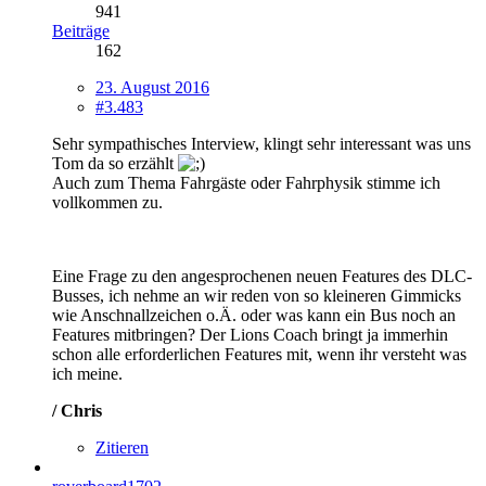
941
Beiträge
162
23. August 2016
#3.483
Sehr sympathisches Interview, klingt sehr interessant was uns
Tom da so erzählt
Auch zum Thema Fahrgäste oder Fahrphysik stimme ich
vollkommen zu.
Eine Frage zu den angesprochenen neuen Features des DLC-
Busses, ich nehme an wir reden von so kleineren Gimmicks
wie Anschnallzeichen o.Ä. oder was kann ein Bus noch an
Features mitbringen? Der Lions Coach bringt ja immerhin
schon alle erforderlichen Features mit, wenn ihr versteht was
ich meine.
/ Chris
Zitieren