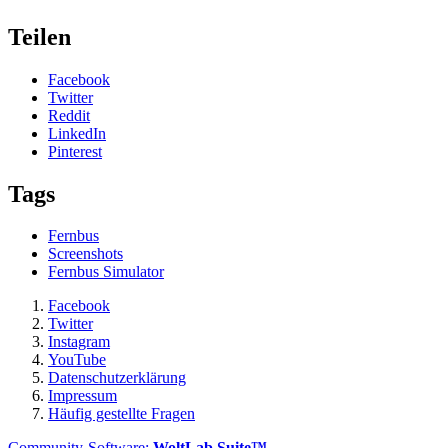
Teilen
Facebook
Twitter
Reddit
LinkedIn
Pinterest
Tags
Fernbus
Screenshots
Fernbus Simulator
Facebook
Twitter
Instagram
YouTube
Datenschutzerklärung
Impressum
Häufig gestellte Fragen
Community-Software:
WoltLab Suite™