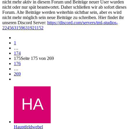
nicht mehr aktiv in diesem Forum und Beiträge neuer User wurden
nicht oder nur spät beantwortet. Daher schließen wir ab sofort dieses
Forum. Alte Beiträge werden weiterhin sichtbar sein, aber es wird
nicht mehr möglich sein neue Beiträge zu schreiben. Hier findet ihr
unseren Discord Server:
https://discord.com/servers/tml-studios-
224563159631921152
1
…
174
175
Seite 175 von 269
176
…
269
Hauptfeldwebel