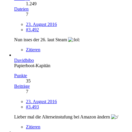
1.249
Dateien
7
23. August 2016
#3.492
Nun isses der 26. laut Steam
Zitieren
Davidbibo
Papierboot-Kapitän
Punkte
35
Beiträge
7
23. August 2016
#3.493
Lieber mal die Alterseinstufung bei Amazon ändern
Zitieren