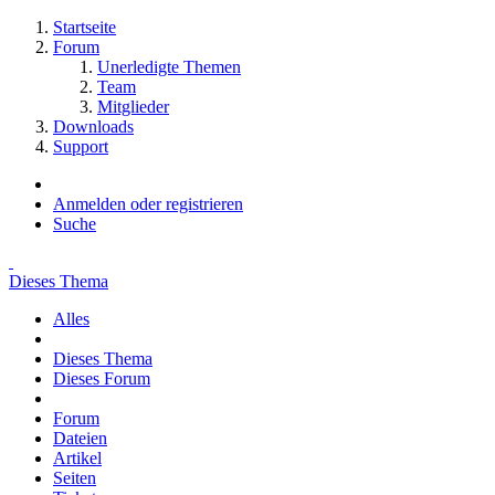
Startseite
Forum
Unerledigte Themen
Team
Mitglieder
Downloads
Support
Anmelden oder registrieren
Suche
Dieses Thema
Alles
Dieses Thema
Dieses Forum
Forum
Dateien
Artikel
Seiten