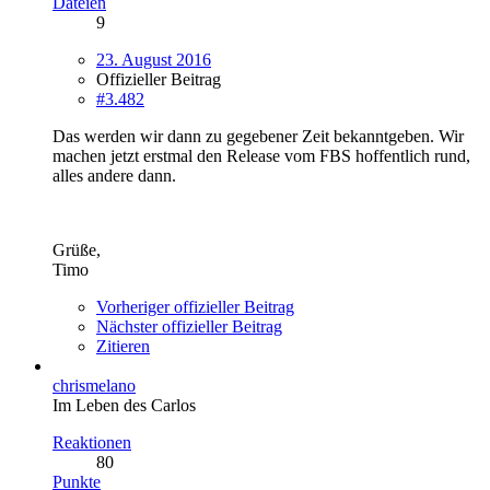
Dateien
9
23. August 2016
Offizieller Beitrag
#3.482
Das werden wir dann zu gegebener Zeit bekanntgeben. Wir
machen jetzt erstmal den Release vom FBS hoffentlich rund,
alles andere dann.
Grüße,
Timo
Vorheriger offizieller Beitrag
Nächster offizieller Beitrag
Zitieren
chrismelano
Im Leben des Carlos
Reaktionen
80
Punkte