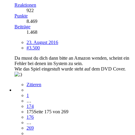
Reaktionen
922
Punkte
8.469
Beiträge
1.468
23. August 2016
#3.500
Da musst du dich dann bitte an Amazon wenden, scheint ein
Fehler bei denen im System zu sein.
Wie das Spiel eingestuft wurde steht auf dem DVD Cover.
Zitieren
1
…
174
175
Seite 175 von 269
176
…
269