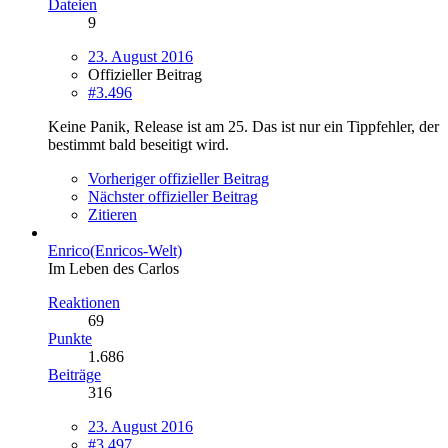
Dateien
9
23. August 2016
Offizieller Beitrag
#3.496
Keine Panik, Release ist am 25. Das ist nur ein Tippfehler, der
bestimmt bald beseitigt wird.
Vorheriger offizieller Beitrag
Nächster offizieller Beitrag
Zitieren
Enrico(Enricos-Welt)
Im Leben des Carlos
Reaktionen
69
Punkte
1.686
Beiträge
316
23. August 2016
#3.497