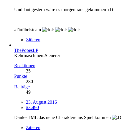
Und laut gestern wäre es morgen raus gekommen xD
#läuftbeisteam
Zitieren
ThePopesLP
Kehrmaschinen-Steuerer
Reaktionen
35
Punkte
280
Beiträge
49
23. August 2016
#3.490
Danke TML das neue Charaktere ins Spiel kommen
Zitieren