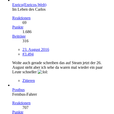
Enrico(Enricos-Welt)
Im Leben des Carlos
Reaktionen
69
Punkte
1.686
Beiträge
316
23. August 2016
#3.494
Wolte auch gerade schreiben das auf Steam jetzt der 26.
August steht aber ich sehe da waren mal wieder ein paar
Leute schneller
Zitieren
Postbus
Fernbus-Fahrer
Reaktionen
707
Punkte