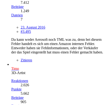
7.412
Beiträge
1.249
Dateien
7
23. August 2016
#3.495
Da kann weder Aerosoft noch TML was zu, denn bei diesem
Fehler handelt es sich um einen Amazon internen Fehler.
Entweder haben sie Fehlinformationen, oder der Verkäufer
der das Spiel eingestellt hat muss einen Fehler gemacht haben.
Zitieren
Timo
3D-Artist
Reaktionen
2.026
Punkte
5.662
Beiträge
905