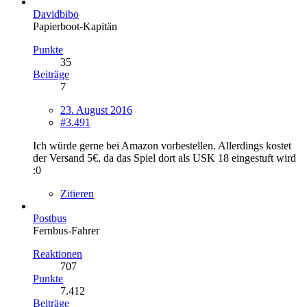
Davidbibo
Papierboot-Kapitän
Punkte
35
Beiträge
7
23. August 2016
#3.491
Ich würde gerne bei Amazon vorbestellen. Allerdings kostet
der Versand 5€, da das Spiel dort als USK 18 eingestuft wird
:0
Zitieren
Postbus
Fernbus-Fahrer
Reaktionen
707
Punkte
7.412
Beiträge