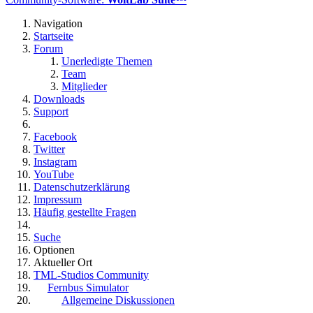
Navigation
Startseite
Forum
Unerledigte Themen
Team
Mitglieder
Downloads
Support
Facebook
Twitter
Instagram
YouTube
Datenschutzerklärung
Impressum
Häufig gestellte Fragen
Suche
Optionen
Aktueller Ort
TML-Studios Community
Fernbus Simulator
Allgemeine Diskussionen