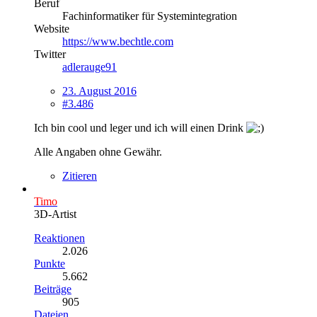
Beruf
Fachinformatiker für Systemintegration
Website
https://www.bechtle.com
Twitter
adlerauge91
23. August 2016
#3.486
Ich bin cool und leger und ich will einen Drink
Alle Angaben ohne Gewähr.
Zitieren
Timo
3D-Artist
Reaktionen
2.026
Punkte
5.662
Beiträge
905
Dateien