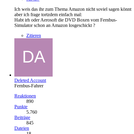
Ich weis das ihr zum Thema Amazon nicht soviel sagen könnt
aber ich frage tortzdem einfach mal:
Habt irh oder Aerosoft die DVD Boxen vom Fernbus-
Simulator schon an Amazon losgeschickt ?
Zitieren
Deleted Account
Fernbus-Fahrer
Reaktionen
890
Punkte
5.760
Beiträge
845
Dateien
18