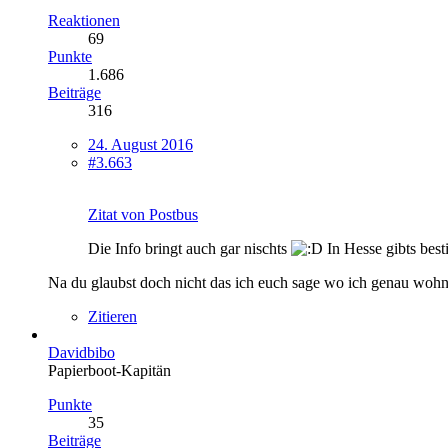
Reaktionen
69
Punkte
1.686
Beiträge
316
24. August 2016
#3.663
Zitat von Postbus
Die Info bringt auch gar nischts
In Hesse gibts bes
Na du glaubst doch nicht das ich euch sage wo ich genau woh
Zitieren
Davidbibo
Papierboot-Kapitän
Punkte
35
Beiträge