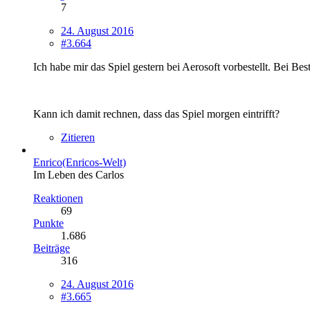
7
24. August 2016
#3.664
Ich habe mir das Spiel gestern bei Aerosoft vorbestellt. Bei Beste
Kann ich damit rechnen, dass das Spiel morgen eintrifft?
Zitieren
Enrico(Enricos-Welt)
Im Leben des Carlos
Reaktionen
69
Punkte
1.686
Beiträge
316
24. August 2016
#3.665