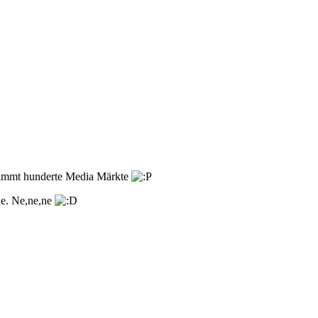
timmt hunderte Media Märkte
ne. Ne,ne,ne