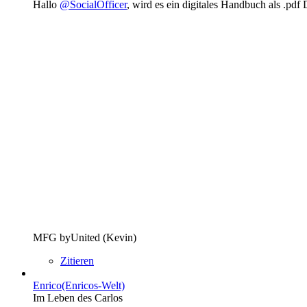
Hallo
@SocialOfficer
, wird es ein digitales Handbuch als .pdf
MFG byUnited (Kevin)
Zitieren
Enrico(Enricos-Welt)
Im Leben des Carlos