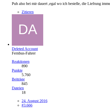
Puh also bei mir dauert ,egal wo ich bestelle, die Liefrung im
Zitieren
Deleted Account
Fernbus-Fahrer
Reaktionen
890
Punkte
5.760
Beiträge
845
Dateien
18
24. August 2016
#3.666