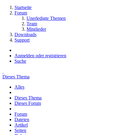
Startseite
Forum
Unerledigte Themen
Team
Mitglieder
Downloads
Support
Anmelden oder registrieren
Suche
Dieses Thema
Alles
Dieses Thema
Dieses Forum
Forum
Dateien
Artikel
Seiten