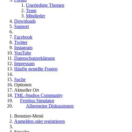
Unerledigte Themen
Team
Mitglieder
Downloads
Support
Facebook
Twitter
Instagram
YouTube
Datenschutzerklärung
Impressum
Häufig gestellte Fragen
Suche
Optionen
Aktueller Ort
TML-Studios Community
Fernbus Simulator
Allgemeine Diskussionen
Benutzer-Menü
Anmelden oder registrieren
Sprache