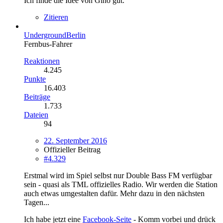
Ich finde die Idee von Gino gut.
Zitieren
UndergroundBerlin
Fernbus-Fahrer
Reaktionen
4.245
Punkte
16.403
Beiträge
1.733
Dateien
94
22. September 2016
Offizieller Beitrag
#4.329
Erstmal wird im Spiel selbst nur Double Bass FM verfügbar
sein - quasi als TML offizielles Radio. Wir werden die Station
auch etwas umgestalten dafür. Mehr dazu in den nächsten
Tagen...
Ich habe jetzt eine
Facebook-Seite
- Komm vorbei und drück