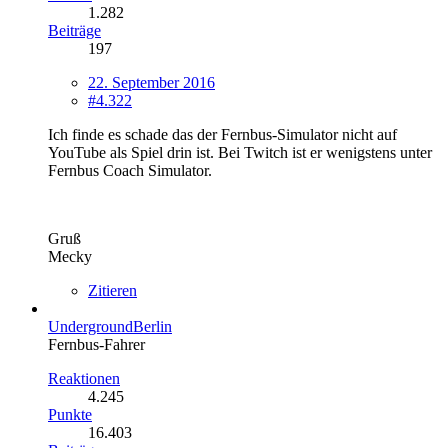
1.282
Beiträge
197
22. September 2016
#4.322
Ich finde es schade das der Fernbus-Simulator nicht auf
YouTube als Spiel drin ist. Bei Twitch ist er wenigstens unter
Fernbus Coach Simulator.
Gruß
Mecky
Zitieren
UndergroundBerlin
Fernbus-Fahrer
Reaktionen
4.245
Punkte
16.403