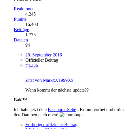
Reaktionen
4.245
Punkte
16.403
Beiträge
1.733
Dateien
94
28. September 2016
Offizieller Beitrag
#4.336
Zitat von MarkxX1999Xx
Wann kommt der nächste update??
Bald™
Ich habe jetzt eine
Facebook-Seite
- Komm vorbei und drück
den Daumen nach oben!
Vorheriger offizieller Beitrag