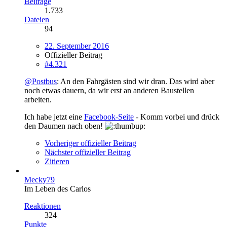
Beiträge
1.733
Dateien
94
22. September 2016
Offizieller Beitrag
#4.321
@Postbus
: An den Fahrgästen sind wir dran. Das wird aber
noch etwas dauern, da wir erst an anderen Baustellen
arbeiten.
Ich habe jetzt eine
Facebook-Seite
- Komm vorbei und drück
den Daumen nach oben!
Vorheriger offizieller Beitrag
Nächster offizieller Beitrag
Zitieren
Mecky79
Im Leben des Carlos
Reaktionen
324
Punkte