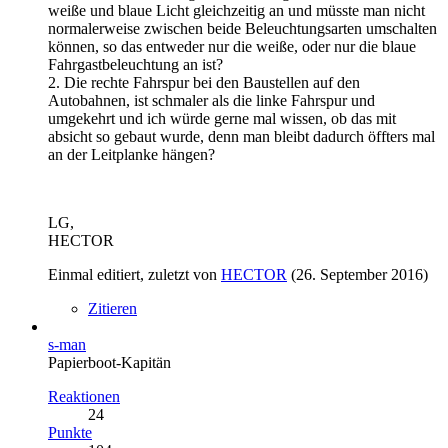
weiße und blaue Licht gleichzeitig an und müsste man nicht
normalerweise zwischen beide Beleuchtungsarten umschalten
können, so das entweder nur die weiße, oder nur die blaue
Fahrgastbeleuchtung an ist?
2. Die rechte Fahrspur bei den Baustellen auf den
Autobahnen, ist schmaler als die linke Fahrspur und
umgekehrt und ich würde gerne mal wissen, ob das mit
absicht so gebaut wurde, denn man bleibt dadurch öffters mal
an der Leitplanke hängen?
LG,
HECTOR
Einmal editiert, zuletzt von
HECTOR
(
26. September 2016
)
Zitieren
s-man
Papierboot-Kapitän
Reaktionen
24
Punkte