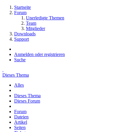
Startseite
Forum
Unerledigte Themen
Team
Mitglieder
Downloads
Support
Anmelden oder registrieren
Suche
Dieses Thema
Alles
Dieses Thema
Dieses Forum
Forum
Dateien
Artikel
Seiten