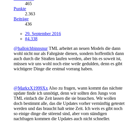
465
Punkte
2.363
Beiträge
436
29. September 2016
#4.338
@halloichbinnsnur
TML arbeitet an neuen Models die dann
wohl nicht nur als Fahrgäste dienen, sondern hoffentlich dann
auch durch die Straßen laufen werden, aber bis es soweit ist,
müssen wir uns wohl noch eine weile gedulden, denn es gibt
wichtigere Dinge die erstmal vorrang haben.
@MarkxX1999Xx
Also zu fragen, wann kommt das nächste
update finde ich unnötigt, denn wir sollten den Jungs von
TML einfach die Zeit lassen die sie brauchen. Wir wollen
doch bestimmt alle, das die Updates vorher vernünftig getestet
werden und das braucht halt seine Zeit. Ich weis es gibt noch
so einige dinge die störend sind, aber vom ständigen
nachfragen kommen die Updates auch nicht schneller.