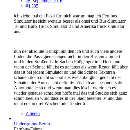
28. September 2016
#4.335
ich ziehe mal ein Fazit für mich warum mag ich Fernbus
Simulator ist sieht weitaus besser als omsi und Bus-Simulator
16 und Euro Truck Simulator 2 und Amerika truck simulator
aus
nun der absolute Kritikpunkt den ich und auch viele andere
finden die Passagiere steigen nicht in den Bus ein animiert
und in den Straßen ist in Sachen Fußgänger tote Hose und
wenn der Schnee fällt ist es genauso als wenn Regen fällt aber
das ist bei jedem Simulator so und die Schnee Texturen
schauen doch nicht so cool aus wie anfänglich gedacht der
Schatten der Autos sieht definitiv hässlich aus besonders die
Automodelle so und wenn man dies löscht werde ich es
wieder genauso schreiben hoffe mal das tml Studios sich ganz
schön beeilen würd dass es in der Stadt belebter ist und das
nicht erst in drei Wochen oder 5 oder 6
Zitieren
UndergroundBerlin
Fernbus-Fahrer