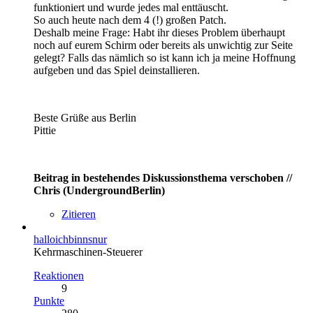
funktioniert und wurde jedes mal enttäuscht.
So auch heute nach dem 4 (!) großen Patch.
Deshalb meine Frage: Habt ihr dieses Problem überhaupt
noch auf eurem Schirm oder bereits als unwichtig zur Seite
gelegt? Falls das nämlich so ist kann ich ja meine Hoffnung
aufgeben und das Spiel deinstallieren.
Beste Grüße aus Berlin
Pittie
Beitrag in bestehendes Diskussionsthema verschoben //
Chris (UndergroundBerlin)
Zitieren
halloichbinnsnur
Kehrmaschinen-Steuerer
Reaktionen
9
Punkte