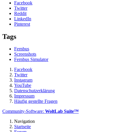
Facebook
Twitter
Reddit
LinkedIn
Pinterest
Tags
Fernbus
Screenshots
Fernbus Simulator
Facebook
Twitter
Instagram
YouTube
Datenschutzerklärung
Impressum
Häufig gestellte Fragen
Community-Software:
WoltLab Suite™
Navigation
Startseite
Forum