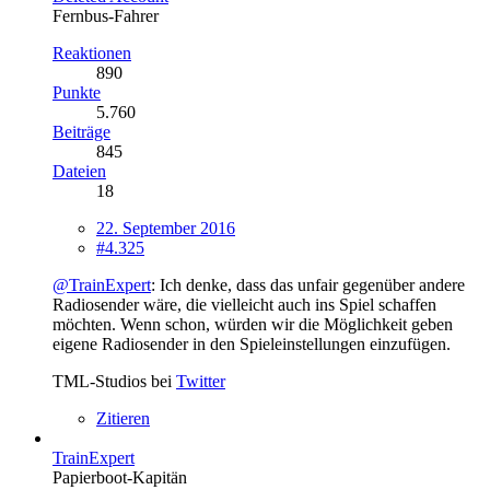
Fernbus-Fahrer
Reaktionen
890
Punkte
5.760
Beiträge
845
Dateien
18
22. September 2016
#4.325
@TrainExpert
: Ich denke, dass das unfair gegenüber andere
Radiosender wäre, die vielleicht auch ins Spiel schaffen
möchten. Wenn schon, würden wir die Möglichkeit geben
eigene Radiosender in den Spieleinstellungen einzufügen.
TML-Studios bei
Twitter
Zitieren
TrainExpert
Papierboot-Kapitän