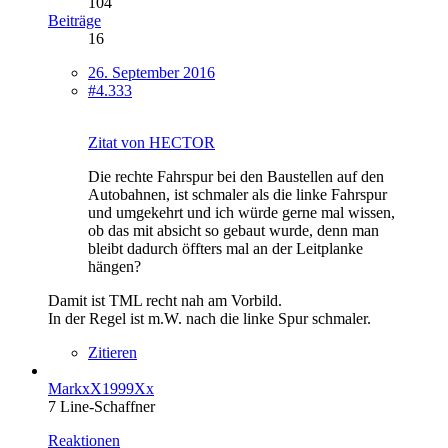
104
Beiträge
16
26. September 2016
#4.333
Zitat von HECTOR
Die rechte Fahrspur bei den Baustellen auf den
Autobahnen, ist schmaler als die linke Fahrspur
und umgekehrt und ich würde gerne mal wissen,
ob das mit absicht so gebaut wurde, denn man
bleibt dadurch öffters mal an der Leitplanke
hängen?
Damit ist TML recht nah am Vorbild.
In der Regel ist m.W. nach die linke Spur schmaler.
Zitieren
MarkxX1999Xx
7 Line-Schaffner
Reaktionen