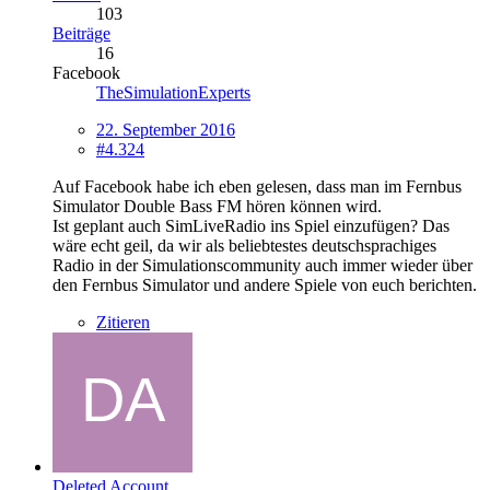
103
Beiträge
16
Facebook
TheSimulationExperts
22. September 2016
#4.324
Auf Facebook habe ich eben gelesen, dass man im Fernbus
Simulator Double Bass FM hören können wird.
Ist geplant auch SimLiveRadio ins Spiel einzufügen? Das
wäre echt geil, da wir als beliebtestes deutschsprachiges
Radio in der Simulationscommunity auch immer wieder über
den Fernbus Simulator und andere Spiele von euch berichten.
Zitieren
Deleted Account