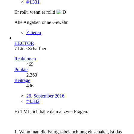
#4.331
Er rollt, wenn er rollt!
Alle Angaben ohne Gewähr.
Zitieren
HECTOR
7 Line-Schaffner
Reaktionen
465
Punkte
2.363
Beiträge
436
26. September 2016
#4.332
Hi TML, ich hätte da mal zwei Fragen:
1. Wenn man die Fahrgastbeleuchtung einschaltet, ist das