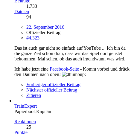
Beiträge
1.733
Dateien
94
22. September 2016
Offizieller Beitrag
#4.323
Das ist auch gar nicht so einfach auf YouTube ... Ich bin da
die ganze Zeit schon dran, dass wir das Spiel dort gelistet
bekommen. Mal sehen, ob das auch irgendwann was wird.
Ich habe jetzt eine
Facebook-Seite
- Komm vorbei und drück
den Daumen nach oben!
Vorheriger offizieller Beitrag
Nächster offizieller Beitrag
Zitieren
TrainExpert
Papierboot-Kapitän
Reaktionen
25
Punkte