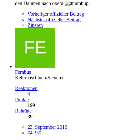
den Daumen nach oben!
Vorheriger offizieller Beitrag
Nächster offizieller Beitrag
Zitieren
Fernbus
Kehrmaschinen-Steuerer
Reaktionen
4
Punkte
199
Beiträge
39
23. September 2016
#4.330