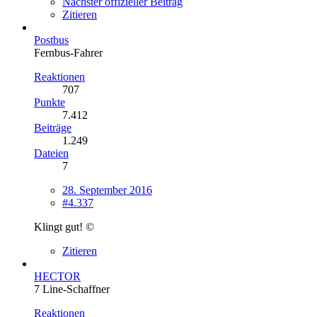
Nächster offizieller Beitrag
Zitieren
Postbus
Fernbus-Fahrer
Reaktionen
707
Punkte
7.412
Beiträge
1.249
Dateien
7
28. September 2016
#4.337
Klingt gut! ©
Zitieren
HECTOR
7 Line-Schaffner
Reaktionen