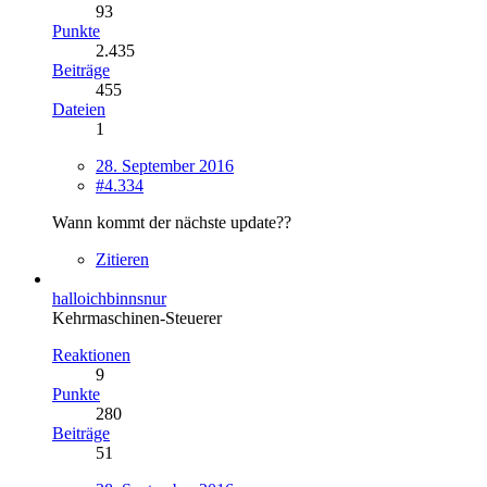
93
Punkte
2.435
Beiträge
455
Dateien
1
28. September 2016
#4.334
Wann kommt der nächste update??
Zitieren
halloichbinnsnur
Kehrmaschinen-Steuerer
Reaktionen
9
Punkte
280
Beiträge
51