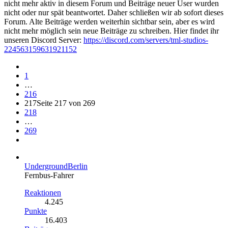
nicht mehr aktiv in diesem Forum und Beiträge neuer User wurden
nicht oder nur spät beantwortet. Daher schließen wir ab sofort dieses
Forum. Alte Beiträge werden weiterhin sichtbar sein, aber es wird
nicht mehr möglich sein neue Beiträge zu schreiben. Hier findet ihr
unseren Discord Server:
https://discord.com/servers/tml-studios-
224563159631921152
1
…
216
217
Seite 217 von 269
218
…
269
UndergroundBerlin
Fernbus-Fahrer
Reaktionen
4.245
Punkte
16.403