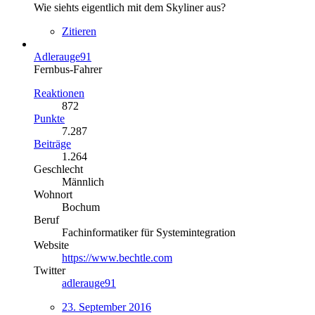
Wie siehts eigentlich mit dem Skyliner aus?
Zitieren
Adlerauge91
Fernbus-Fahrer
Reaktionen
872
Punkte
7.287
Beiträge
1.264
Geschlecht
Männlich
Wohnort
Bochum
Beruf
Fachinformatiker für Systemintegration
Website
https://www.bechtle.com
Twitter
adlerauge91
23. September 2016