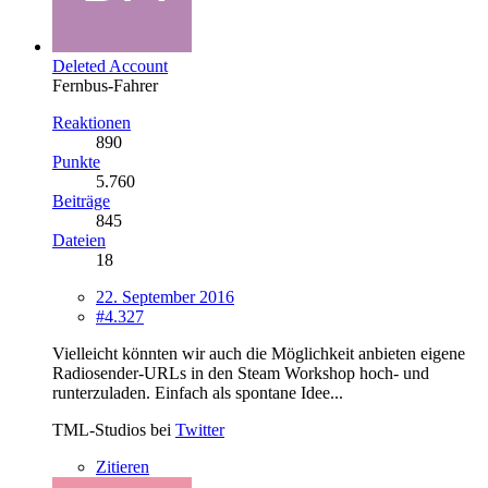
Deleted Account
Fernbus-Fahrer
Reaktionen
890
Punkte
5.760
Beiträge
845
Dateien
18
22. September 2016
#4.327
Vielleicht könnten wir auch die Möglichkeit anbieten eigene
Radiosender-URLs in den Steam Workshop hoch- und
runterzuladen. Einfach als spontane Idee...
TML-Studios bei
Twitter
Zitieren