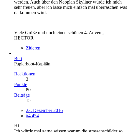
werden. Auch über den Neoplan Skyliner würde ich mich
sehr freuen, aber ich lasse mich einfach mal überraschen was
da kommen wird.
Viele Grüße und noch einen schönen 4. Advent,
HECTOR
Zitieren
Bert
Papierboot-Kapitän
Reaktionen
3
Punkte
80
Beiträge
15
23. Dezember 2016
#4.454
Hi
Ich würde mal gerne wissen warum die strassenschilder so