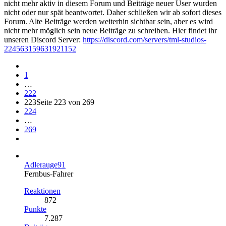
nicht mehr aktiv in diesem Forum und Beiträge neuer User wurden
nicht oder nur spät beantwortet. Daher schließen wir ab sofort dieses
Forum. Alte Beiträge werden weiterhin sichtbar sein, aber es wird
nicht mehr möglich sein neue Beiträge zu schreiben. Hier findet ihr
unseren Discord Server:
https://discord.com/servers/tml-studios-
224563159631921152
1
…
222
223
Seite 223 von 269
224
…
269
Adlerauge91
Fernbus-Fahrer
Reaktionen
872
Punkte
7.287