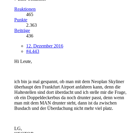
Reaktionen
465
Punkte
2.363
Beiträge
436
12. Dezember 2016
#4.443
Hi Leute,
ich bin ja mal gespannt, ob man mit dem Neoplan Skyliner
überhaupt den Frankfurt Airport anfahren kann, denn die
Haltestellen sind dort überdacht und ich stelle mir die Frage,
ob ein Doppeldeckerbus da noch drunter passt, denn wenn
man mit dem MAN drunter steht, dann ist da zwischen
Busdach und der Überdachung nicht mehr viel platz.
LG,