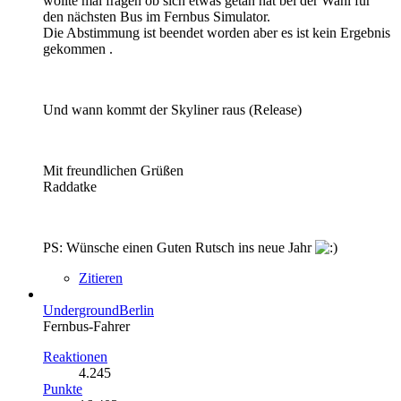
wollte mal fragen ob sich etwas getan hat bei der Wahl für
den nächsten Bus im Fernbus Simulator.
Die Abstimmung ist beendet worden aber es ist kein Ergebnis
gekommen .
Und wann kommt der Skyliner raus (Release)
Mit freundlichen Grüßen
Raddatke
PS: Wünsche einen Guten Rutsch ins neue Jahr
Zitieren
UndergroundBerlin
Fernbus-Fahrer
Reaktionen
4.245
Punkte