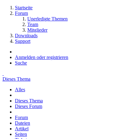
Startseite
Forum
Unerledigte Themen
Team
Mitglieder
Downloads
Support
Anmelden oder registrieren
Suche
Dieses Thema
Alles
Dieses Thema
Dieses Forum
Forum
Dateien
Artikel
Seiten