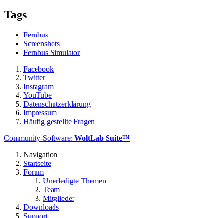
Tags
Fernbus
Screenshots
Fernbus Simulator
Facebook
Twitter
Instagram
YouTube
Datenschutzerklärung
Impressum
Häufig gestellte Fragen
Community-Software:
WoltLab Suite™
Navigation
Startseite
Forum
Unerledigte Themen
Team
Mitglieder
Downloads
Support