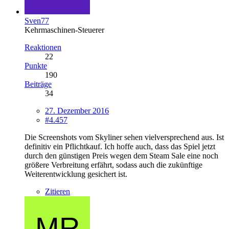
Sven77
Kehrmaschinen-Steuerer
Reaktionen
22
Punkte
190
Beiträge
34
27. Dezember 2016
#4.457
Die Screenshots vom Skyliner sehen vielversprechend aus. Ist
definitiv ein Pflichtkauf. Ich hoffe auch, dass das Spiel jetzt
durch den günstigen Preis wegen dem Steam Sale eine noch
größere Verbreitung erfährt, sodass auch die zukünftige
Weiterentwicklung gesichert ist.
Zitieren