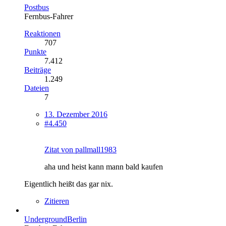
Postbus
Fernbus-Fahrer
Reaktionen
707
Punkte
7.412
Beiträge
1.249
Dateien
7
13. Dezember 2016
#4.450
Zitat von pallmall1983
aha und heist kann mann bald kaufen
Eigentlich heißt das gar nix.
Zitieren
UndergroundBerlin