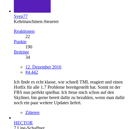
Sven77
Kehrmaschinen-Steuerer
Reaktionen
22
Punkte
190
Beiträge
34
12. Dezember 2016
#4.442
Ich finde es echt klasse, wie schnell TML reagiert und einen
Hotfix für alle 1.7 Probleme bereitgestellt hat. Somit ist der
FBS nun perfekt spielbar. Ich freue mich schon auf den
Skyliner, bin gerne bereit dafür zu bezahlen, wenn man dafür
noch ein paar weitere Updates liefert.
Zitieren
HECTOR
7 Line-Schaffner