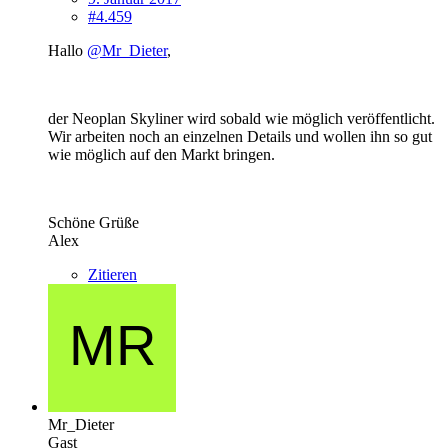
#4.459
Hallo
@Mr_Dieter
,
der Neoplan Skyliner wird sobald wie möglich veröffentlicht.
Wir arbeiten noch an einzelnen Details und wollen ihn so gut
wie möglich auf den Markt bringen.
Schöne Grüße
Alex
Zitieren
Mr_Dieter
Gast