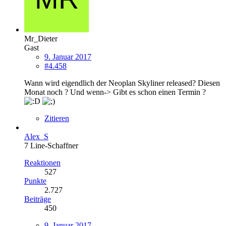
Mr_Dieter
Gast
9. Januar 2017
#4.458
Wann wird eigendlich der Neoplan Skyliner released? Diesen
Monat noch ? Und wenn-> Gibt es schon einen Termin ?
Zitieren
Alex_S
7 Line-Schaffner
Reaktionen
527
Punkte
2.727
Beiträge
450
9. Januar 2017