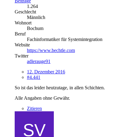
Beiträge
1.264
Geschlecht
Männlich
Wohnort
Bochum
Beruf
Fachinformatiker für Systemintegration
Website
https://www.bechtle.com
Twitter
adlerauge91
12. Dezember 2016
#4.441
So ist das leider heutzutage, in allen Schichten.
Alle Angaben ohne Gewähr.
Zitieren