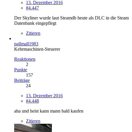
13. Dezember 2016
#4.447
Der Skyliner wurde laut Steamdb heute als DLC in die Steam
Datenbank eingepflegt
Zitieren
pallmall1983
Kehrmaschinen-Steuerer
Reaktionen
2
Punkte
157
Beiträge
24
13. Dezember 2016
#4.448
aha und heist kann mann bald kaufen
Zitieren