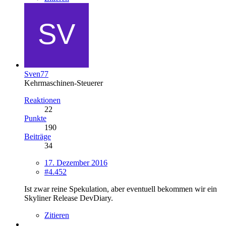
Sven77
Kehrmaschinen-Steuerer
Reaktionen
22
Punkte
190
Beiträge
34
17. Dezember 2016
#4.452
Ist zwar reine Spekulation, aber eventuell bekommen wir ein
Skyliner Release DevDiary.
Zitieren