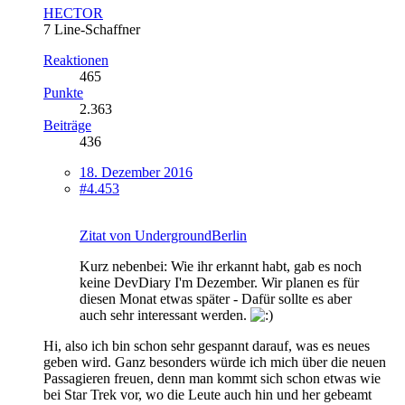
HECTOR
7 Line-Schaffner
Reaktionen
465
Punkte
2.363
Beiträge
436
18. Dezember 2016
#4.453
Zitat von UndergroundBerlin
Kurz nebenbei: Wie ihr erkannt habt, gab es noch
keine DevDiary I'm Dezember. Wir planen es für
diesen Monat etwas später - Dafür sollte es aber
auch sehr interessant werden.
Hi, also ich bin schon sehr gespannt darauf, was es neues
geben wird. Ganz besonders würde ich mich über die neuen
Passagieren freuen, denn man kommt sich schon etwas wie
bei Star Trek vor, wo die Leute auch hin und her gebeamt