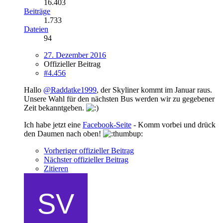
16.403
Beiträge
1.733
Dateien
94
27. Dezember 2016
Offizieller Beitrag
#4.456
Hallo
@Raddatke1999
, der Skyliner kommt im Januar raus.
Unsere Wahl für den nächsten Bus werden wir zu gegebener
Zeit bekanntgeben.
Ich habe jetzt eine
Facebook-Seite
- Komm vorbei und drück
den Daumen nach oben!
Vorheriger offizieller Beitrag
Nächster offizieller Beitrag
Zitieren