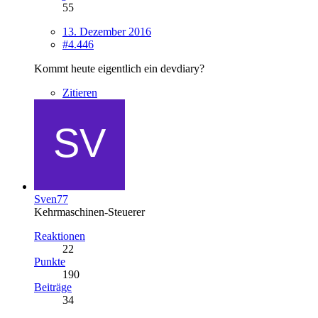
55
13. Dezember 2016
#4.446
Kommt heute eigentlich ein devdiary?
Zitieren
Sven77
Kehrmaschinen-Steuerer
Reaktionen
22
Punkte
190
Beiträge
34