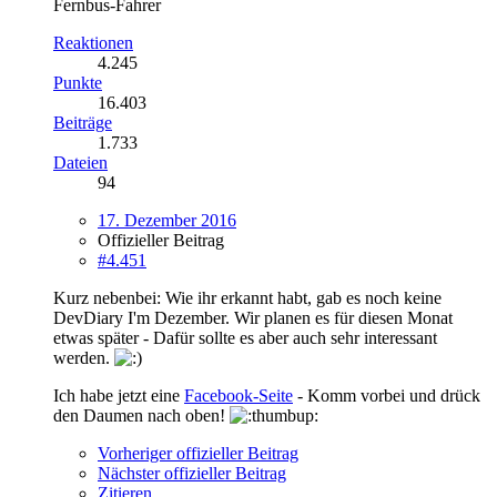
Fernbus-Fahrer
Reaktionen
4.245
Punkte
16.403
Beiträge
1.733
Dateien
94
17. Dezember 2016
Offizieller Beitrag
#4.451
Kurz nebenbei: Wie ihr erkannt habt, gab es noch keine
DevDiary I'm Dezember. Wir planen es für diesen Monat
etwas später - Dafür sollte es aber auch sehr interessant
werden.
Ich habe jetzt eine
Facebook-Seite
- Komm vorbei und drück
den Daumen nach oben!
Vorheriger offizieller Beitrag
Nächster offizieller Beitrag
Zitieren