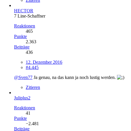
Zitieren
HECTOR
7 Line-Schaffner
Reaktionen
465
Punkte
2.363
Beiträge
436
12. Dezember 2016
#4.445
@Sven77
Ja genau, na das kann ja noch lustig werden.
Zitieren
Juliplus2
Reaktionen
41
Punkte
−2.481
Beiträge