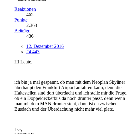
Reaktionen
465
Punkte
2.363
Beiträge
436
12. Dezember 2016
#4.443
Hi Leute,
ich bin ja mal gespannt, ob man mit dem Neoplan Skyliner
überhaupt den Frankfurt Airport anfahren kann, denn die
Haltestellen sind dort überdacht und ich stelle mir die Frage,
ob ein Doppeldeckerbus da noch drunter passt, denn wenn
man mit dem MAN drunter steht, dann ist da zwischen
Busdach und der Überdachung nicht mehr viel platz.
LG,