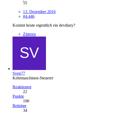
55
13. Dezember 2016
#4.446
Kommt heute eigentlich ein devdiary?
Zitieren
Sven77
Kehrmaschinen-Steuerer
Reaktionen
22
Punkte
190
Beiträge
34