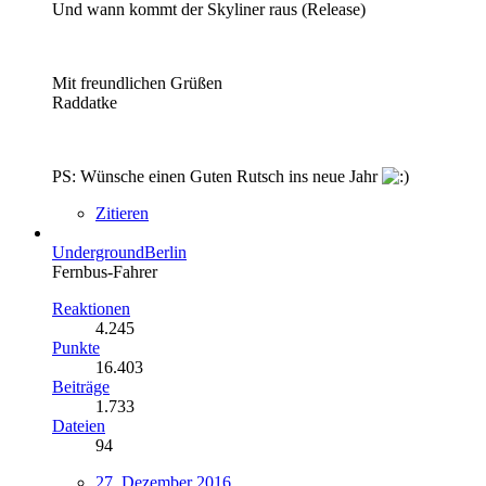
Und wann kommt der Skyliner raus (Release)
Mit freundlichen Grüßen
Raddatke
PS: Wünsche einen Guten Rutsch ins neue Jahr
Zitieren
UndergroundBerlin
Fernbus-Fahrer
Reaktionen
4.245
Punkte
16.403
Beiträge
1.733
Dateien
94
27. Dezember 2016