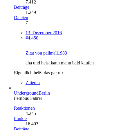
7.412
Beiträge
1.249
Dateien
7
13. Dezember 2016
#4.450
Zitat von pallmall1983
aha und heist kann mann bald kaufen
Eigentlich heißt das gar nix.
Zitieren
UndergroundBerlin
Fernbus-Fahrer
Reaktionen
4.245
Punkte
16.403
Beiträge