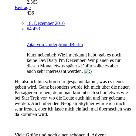
2.363
Beiträge
436
18. Dezember 2016
#4.453
Zitat von UndergroundBerlin
Kurz nebenbei: Wie ihr erkannt habt, gab es noch
keine DevDiary I'm Dezember. Wir planen es für
diesen Monat etwas später - Dafür sollte es aber
auch sehr interessant werden.
Hi, also ich bin schon sehr gespannt darauf, was es neues
geben wird. Ganz besonders würde ich mich über die neuen
Passagieren freuen, denn man kommt sich schon etwas wie
bei Star Trek vor, wo die Leute auch hin und her gebeamt
werden. Auch über den Neoplan Skyliner würde ich mich
sehr freuen, aber ich lasse mich einfach mal überraschen was
da kommen wird.
Viele Grüße und noch einen schönen 4. Advent,