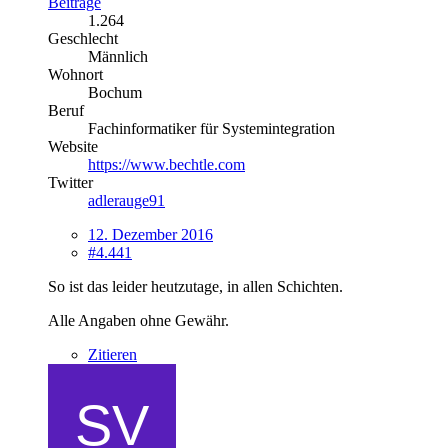
Beiträge
1.264
Geschlecht
Männlich
Wohnort
Bochum
Beruf
Fachinformatiker für Systemintegration
Website
https://www.bechtle.com
Twitter
adlerauge91
12. Dezember 2016
#4.441
So ist das leider heutzutage, in allen Schichten.
Alle Angaben ohne Gewähr.
Zitieren