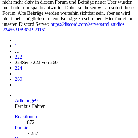
nicht mehr aktiv in diesem Forum und Beiträge neuer User wurden
nicht oder nur spät beantwortet. Daher schließen wir ab sofort dieses
Forum. Alte Beiträge werden weiterhin sichtbar sein, aber es wird
nicht mehr möglich sein neue Beiträge zu schreiben. Hier findet ihr
unseren Discord Server:
https://discord.com/servers/tml-studios-
224563159631921152
1
…
222
223
Seite 223 von 269
224
…
269
Adlerauge91
Fernbus-Fahrer
Reaktionen
872
Punkte
7.287