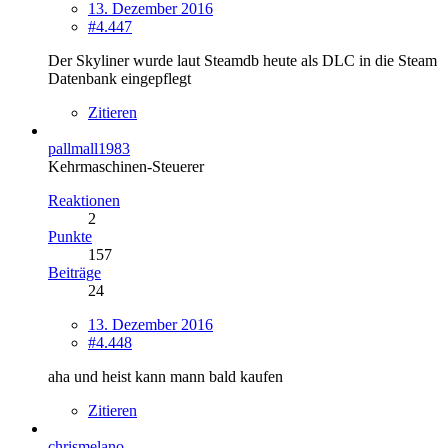
13. Dezember 2016
#4.447
Der Skyliner wurde laut Steamdb heute als DLC in die Steam
Datenbank eingepflegt
Zitieren
pallmall1983
Kehrmaschinen-Steuerer
Reaktionen
2
Punkte
157
Beiträge
24
13. Dezember 2016
#4.448
aha und heist kann mann bald kaufen
Zitieren
chrismelano