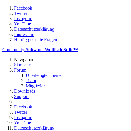
Facebook
Twitter
Instagram
YouTube
Datenschutzerklärung
Impressum
Häufig gestellte Fragen
Community-Software:
WoltLab Suite™
Navigation
Startseite
Forum
Unerledigte Themen
Team
Mitglieder
Downloads
Support
Facebook
Twitter
Instagram
YouTube
Datenschutzerklärung