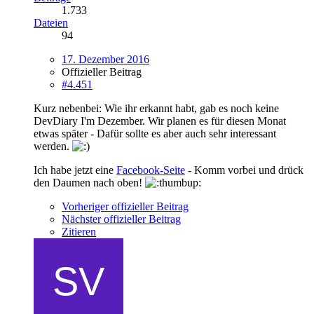
1.733
Dateien
94
17. Dezember 2016
Offizieller Beitrag
#4.451
Kurz nebenbei: Wie ihr erkannt habt, gab es noch keine
DevDiary I'm Dezember. Wir planen es für diesen Monat
etwas später - Dafür sollte es aber auch sehr interessant
werden.
Ich habe jetzt eine
Facebook-Seite
- Komm vorbei und drück
den Daumen nach oben!
Vorheriger offizieller Beitrag
Nächster offizieller Beitrag
Zitieren