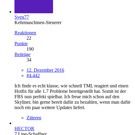
Sven77
Kehrmaschinen-Steuerer
Reaktionen
22
Punkte
190
Beiträge
34
12. Dezember 2016
#4.442
Ich finde es echt klasse, wie schnell TML reagiert und einen
Hotfix für alle 1.7 Probleme bereitgestellt hat. Somit ist der
FBS nun perfekt spielbar. Ich freue mich schon auf den
Skyliner, bin gerne bereit dafür zu bezahlen, wenn man dafür
noch ein paar weitere Updates liefert.
Zitieren
HECTOR
7 Line-Schaffner