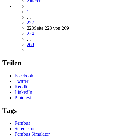
Zitieren
1
…
222
223
Seite 223 von 269
224
…
269
Teilen
Facebook
Twitter
Reddit
LinkedIn
Pinterest
Tags
Fernbus
Screenshots
Fernbus Simulator