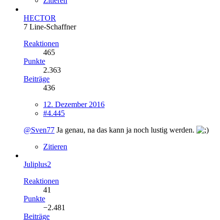
Zitieren
HECTOR
7 Line-Schaffner
Reaktionen
465
Punkte
2.363
Beiträge
436
12. Dezember 2016
#4.445
@Sven77
Ja genau, na das kann ja noch lustig werden.
Zitieren
Juliplus2
Reaktionen
41
Punkte
−2.481
Beiträge