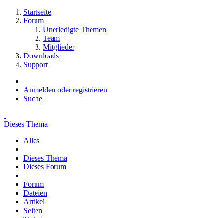
Startseite
Forum
Unerledigte Themen
Team
Mitglieder
Downloads
Support
Anmelden oder registrieren
Suche
Dieses Thema
Alles
Dieses Thema
Dieses Forum
Forum
Dateien
Artikel
Seiten