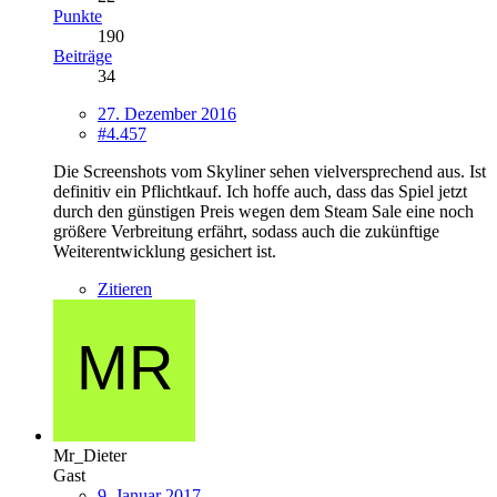
Punkte
190
Beiträge
34
27. Dezember 2016
#4.457
Die Screenshots vom Skyliner sehen vielversprechend aus. Ist
definitiv ein Pflichtkauf. Ich hoffe auch, dass das Spiel jetzt
durch den günstigen Preis wegen dem Steam Sale eine noch
größere Verbreitung erfährt, sodass auch die zukünftige
Weiterentwicklung gesichert ist.
Zitieren
Mr_Dieter
Gast
9. Januar 2017