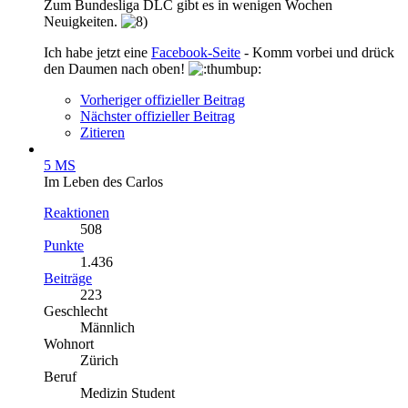
Zum Bundesliga DLC gibt es in wenigen Wochen
Neuigkeiten.
Ich habe jetzt eine
Facebook-Seite
- Komm vorbei und drück
den Daumen nach oben!
Vorheriger offizieller Beitrag
Nächster offizieller Beitrag
Zitieren
5 MS
Im Leben des Carlos
Reaktionen
508
Punkte
1.436
Beiträge
223
Geschlecht
Männlich
Wohnort
Zürich
Beruf
Medizin Student