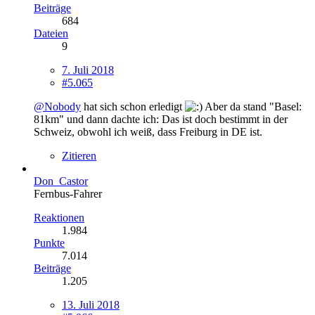
Beiträge
684
Dateien
9
7. Juli 2018
#5.065
@Nobody
hat sich schon erledigt
Aber da stand "Basel:
81km" und dann dachte ich: Das ist doch bestimmt in der
Schweiz, obwohl ich weiß, dass Freiburg in DE ist.
Zitieren
Don_Castor
Fernbus-Fahrer
Reaktionen
1.984
Punkte
7.014
Beiträge
1.205
13. Juli 2018