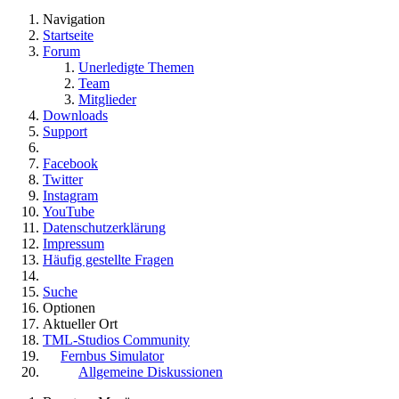
Navigation
Startseite
Forum
Unerledigte Themen
Team
Mitglieder
Downloads
Support
Facebook
Twitter
Instagram
YouTube
Datenschutzerklärung
Impressum
Häufig gestellte Fragen
Suche
Optionen
Aktueller Ort
TML-Studios Community
Fernbus Simulator
Allgemeine Diskussionen