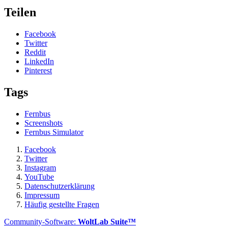
Teilen
Facebook
Twitter
Reddit
LinkedIn
Pinterest
Tags
Fernbus
Screenshots
Fernbus Simulator
Facebook
Twitter
Instagram
YouTube
Datenschutzerklärung
Impressum
Häufig gestellte Fragen
Community-Software:
WoltLab Suite™