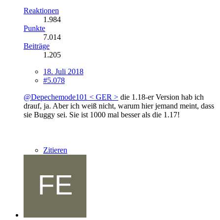
Reaktionen
1.984
Punkte
7.014
Beiträge
1.205
18. Juli 2018
#5.078
@Depechemode101 < GER >
die 1.18-er Version hab ich
drauf, ja. Aber ich weiß nicht, warum hier jemand meint, dass
sie Buggy sei. Sie ist 1000 mal besser als die 1.17!
Zitieren