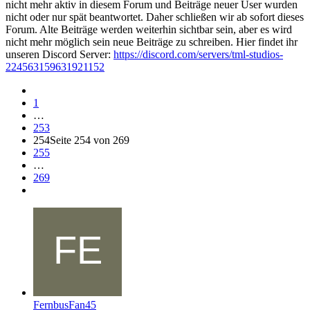
nicht mehr aktiv in diesem Forum und Beiträge neuer User wurden
nicht oder nur spät beantwortet. Daher schließen wir ab sofort dieses
Forum. Alte Beiträge werden weiterhin sichtbar sein, aber es wird
nicht mehr möglich sein neue Beiträge zu schreiben. Hier findet ihr
unseren Discord Server:
https://discord.com/servers/tml-studios-
224563159631921152
1
…
253
254
Seite 254 von 269
255
…
269
FernbusFan45