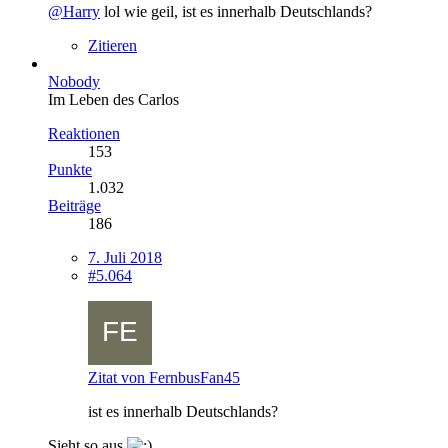
@Harry
lol wie geil, ist es innerhalb Deutschlands?
Zitieren
Nobody
Im Leben des Carlos
Reaktionen
153
Punkte
1.032
Beiträge
186
7. Juli 2018
#5.064
Zitat von FernbusFan45
ist es innerhalb Deutschlands?
Sieht so aus