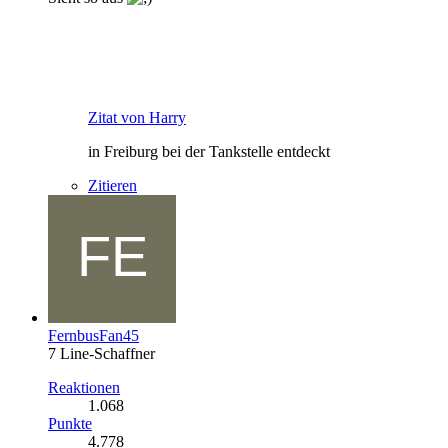
Zitat von Harry
in Freiburg bei der Tankstelle entdeckt
Zitieren
FernbusFan45
7 Line-Schaffner
Reaktionen
1.068
Punkte
4.778