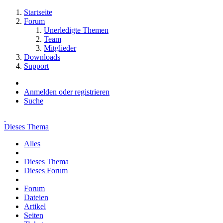
Startseite
Forum
Unerledigte Themen
Team
Mitglieder
Downloads
Support
Anmelden oder registrieren
Suche
Dieses Thema
Alles
Dieses Thema
Dieses Forum
Forum
Dateien
Artikel
Seiten