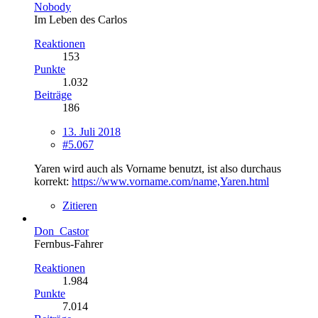
Nobody
Im Leben des Carlos
Reaktionen
153
Punkte
1.032
Beiträge
186
13. Juli 2018
#5.067
Yaren wird auch als Vorname benutzt, ist also durchaus
korrekt:
https://www.vorname.com/name,Yaren.html
Zitieren
Don_Castor
Fernbus-Fahrer
Reaktionen
1.984
Punkte
7.014