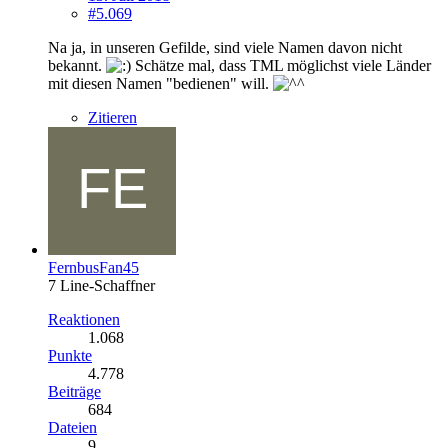
#5.069
Na ja, in unseren Gefilde, sind viele Namen davon nicht
bekannt.
Schätze mal, dass TML möglichst viele Länder
mit diesen Namen "bedienen" will.
Zitieren
FernbusFan45
7 Line-Schaffner
Reaktionen
1.068
Punkte
4.778
Beiträge
684
Dateien
9