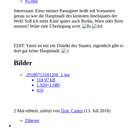
#5.066
Interessant: Einer meiner Passagiere heißt mit Vornamen
genau so wie die Hauptstadt des kleinsten Inselstaates der
Welt! Soll ich mein Kind später auch Berlin, Wien oder Bern
nennen? Wäre eine Überlegung wert.
EDIT: Yaren ist nur ein Distrikt des Staates, eigentlich gibt es
dort gar keine Hauptstadt.
Bilder
20180713181206_1.jpg
118,97 kB
1.920×1.080
416
2 Mal editiert, zuletzt von
Don_Castor
(
13. Juli 2018
)
Zitieren