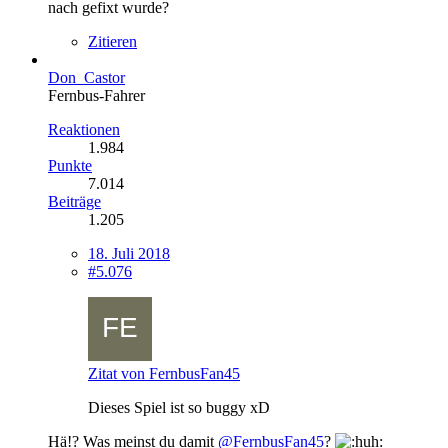
nach gefixt wurde?
Zitieren
Don_Castor
Fernbus-Fahrer
Reaktionen
1.984
Punkte
7.014
Beiträge
1.205
18. Juli 2018
#5.076
Zitat von FernbusFan45
Dieses Spiel ist so buggy xD
Hä!? Was meinst du damit
@FernbusFan45
?