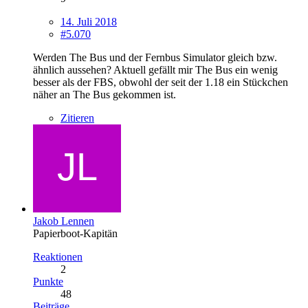
14. Juli 2018
#5.070
Werden The Bus und der Fernbus Simulator gleich bzw.
ähnlich aussehen? Aktuell gefällt mir The Bus ein wenig
besser als der FBS, obwohl der seit der 1.18 ein Stückchen
näher an The Bus gekommen ist.
Zitieren
Jakob Lennen
Papierboot-Kapitän
Reaktionen
2
Punkte
48
Beiträge