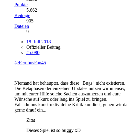
Punkte
5.662
Beiträge
905
Dateien
9
18. Juli 2018
Offizieller Beitrag
#5.080
@FernbusFan45
Niemand hat behauptet, dass diese "Bugs" nicht existieren.
Die Betaphasen der einzelnen Updates nutzen wir intensiv,
um mit eurer Hilfe solche Sachen auszumerzen und eure
Wünsche auf kurz oder lang ins Spiel zu bringen.
Falls du uns konstruktiv deine Kritik kundtust, gehen wir da
gerne drauf ein...
Zitat
Dieses Spiel ist so buggy xD