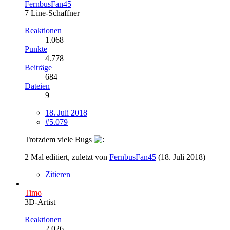
FernbusFan45
7 Line-Schaffner
Reaktionen
1.068
Punkte
4.778
Beiträge
684
Dateien
9
18. Juli 2018
#5.079
Trotzdem viele Bugs
2 Mal editiert, zuletzt von
FernbusFan45
(
18. Juli 2018
)
Zitieren
Timo
3D-Artist
Reaktionen
2.026