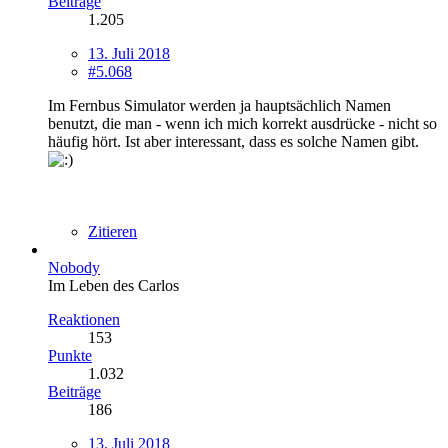
Beiträge
1.205
13. Juli 2018
#5.068
Im Fernbus Simulator werden ja hauptsächlich Namen
benutzt, die man - wenn ich mich korrekt ausdrücke - nicht so
häufig hört. Ist aber interessant, dass es solche Namen gibt.
Zitieren
Nobody
Im Leben des Carlos
Reaktionen
153
Punkte
1.032
Beiträge
186
13. Juli 2018