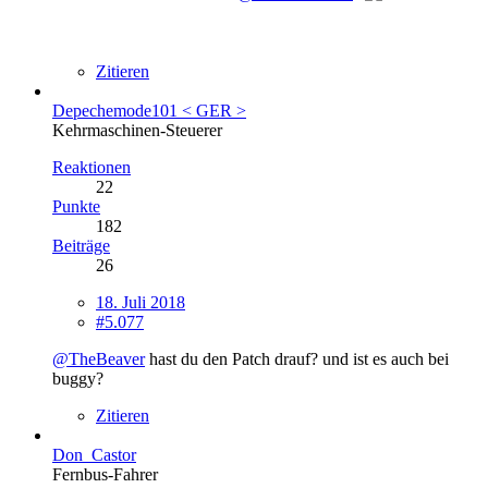
Zitieren
Depechemode101 < GER >
Kehrmaschinen-Steuerer
Reaktionen
22
Punkte
182
Beiträge
26
18. Juli 2018
#5.077
@TheBeaver
hast du den Patch drauf? und ist es auch bei
buggy?
Zitieren
Don_Castor
Fernbus-Fahrer