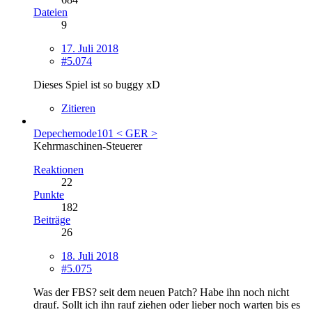
Dateien
9
17. Juli 2018
#5.074
Dieses Spiel ist so buggy xD
Zitieren
Depechemode101 < GER >
Kehrmaschinen-Steuerer
Reaktionen
22
Punkte
182
Beiträge
26
18. Juli 2018
#5.075
Was der FBS? seit dem neuen Patch? Habe ihn noch nicht
drauf. Sollt ich ihn rauf ziehen oder lieber noch warten bis es