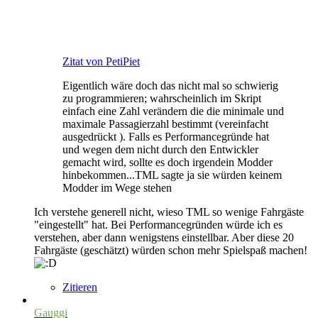
Zitat von PetiPiet
Eigentlich wäre doch das nicht mal so schwierig
zu programmieren; wahrscheinlich im Skript
einfach eine Zahl verändern die die minimale und
maximale Passagierzahl bestimmt (vereinfacht
ausgedrückt ). Falls es Performancegründe hat
und wegen dem nicht durch den Entwickler
gemacht wird, sollte es doch irgendein Modder
hinbekommen...TML sagte ja sie würden keinem
Modder im Wege stehen
Ich verstehe generell nicht, wieso TML so wenige Fahrgäste
"eingestellt" hat. Bei Performancegründen würde ich es
verstehen, aber dann wenigstens einstellbar. Aber diese 20
Fahrgäste (geschätzt) würden schon mehr Spielspaß machen!
Zitieren
Gauggi