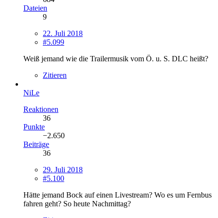
Dateien
9
22. Juli 2018
#5.099
Weiß jemand wie die Trailermusik vom Ö. u. S. DLC heißt?
Zitieren
NiLe
Reaktionen
36
Punkte
−2.650
Beiträge
36
29. Juli 2018
#5.100
Hätte jemand Bock auf einen Livestream? Wo es um Fernbus
fahren geht? So heute Nachmittag?