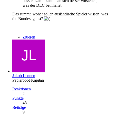
besser. Damit kann man sich besser vorstellen,
was der DLC beinhaltet.
Das stimmt: woher sollen ausländische Spieler wissen, was
die Bundesliga ist?
Zitieren
Jakob Lennen
Papierboot-Kapitän
Reaktionen
2
Punkte
48
Beiträge
9