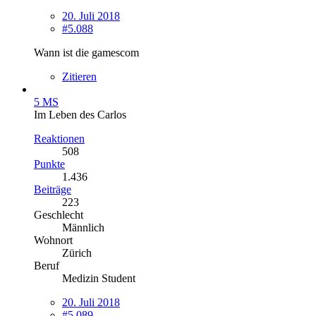
20. Juli 2018
#5.088
Wann ist die gamescom
Zitieren
5 MS
Im Leben des Carlos
Reaktionen
508
Punkte
1.436
Beiträge
223
Geschlecht
Männlich
Wohnort
Zürich
Beruf
Medizin Student
20. Juli 2018
#5.089