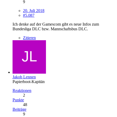
9
20. Juli 2018
#5.087
Ich denke auf der Gamescom gibt es neue Infos zum
Bundesliga DLC bzw. Mannschaftsbus DLC.
Zitieren
Jakob Lennen
Papierboot-Kapitän
Reaktionen
2
Punkte
48
Beiträge
9