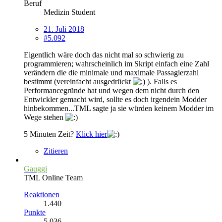
Beruf
Medizin Student
21. Juli 2018
#5.092
Eigentlich wäre doch das nicht mal so schwierig zu
programmieren; wahrscheinlich im Skript einfach eine Zahl
verändern die die minimale und maximale Passagierzahl
bestimmt (vereinfacht ausgedrückt
). Falls es
Performancegründe hat und wegen dem nicht durch den
Entwickler gemacht wird, sollte es doch irgendein Modder
hinbekommen...TML sagte ja sie würden keinem Modder im
Wege stehen
5 Minuten Zeit?
Klick hier
Zitieren
Gauggi
TML Online Team
Reaktionen
1.440
Punkte
5.036