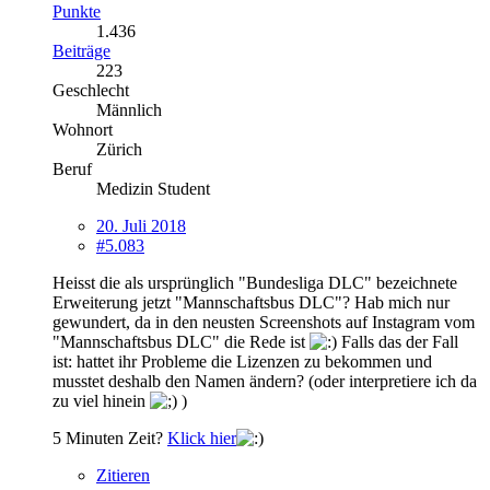
Punkte
1.436
Beiträge
223
Geschlecht
Männlich
Wohnort
Zürich
Beruf
Medizin Student
20. Juli 2018
#5.083
Heisst die als ursprünglich "Bundesliga DLC" bezeichnete
Erweiterung jetzt "Mannschaftsbus DLC"? Hab mich nur
gewundert, da in den neusten Screenshots auf Instagram vom
"Mannschaftsbus DLC" die Rede ist
Falls das der Fall
ist: hattet ihr Probleme die Lizenzen zu bekommen und
musstet deshalb den Namen ändern? (oder interpretiere ich da
zu viel hinein
)
5 Minuten Zeit?
Klick hier
Zitieren