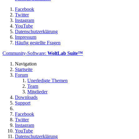
Facebook
Twitter
Instagram
YouTube
Datenschutzerklärung
Impressum
Häufig gestellte Fragen
Community-Software:
WoltLab Suite™
Navigation
Startseite
Forum
Unerledigte Themen
Team
Mitglieder
Downloads
Support
Facebook
Twitter
Instagram
YouTube
Datenschutzerklärung