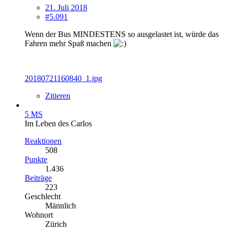
21. Juli 2018
#5.091
Wenn der Bus MINDESTENS so ausgelastet ist, würde das
Fahren mehr Spaß machen
20180721160840_1.jpg
Zitieren
5 MS
Im Leben des Carlos
Reaktionen
508
Punkte
1.436
Beiträge
223
Geschlecht
Männlich
Wohnort
Zürich