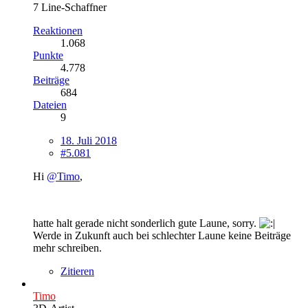
7 Line-Schaffner
Reaktionen
1.068
Punkte
4.778
Beiträge
684
Dateien
9
18. Juli 2018
#5.081
Hi
@Timo
,
hatte halt gerade nicht sonderlich gute Laune, sorry.
Werde in Zukunft auch bei schlechter Laune keine Beiträge
mehr schreiben.
Zitieren
Timo