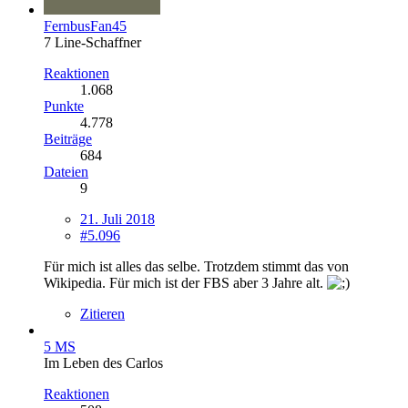
FernbusFan45
7 Line-Schaffner
Reaktionen
1.068
Punkte
4.778
Beiträge
684
Dateien
9
21. Juli 2018
#5.096
Für mich ist alles das selbe. Trotzdem stimmt das von
Wikipedia. Für mich ist der FBS aber 3 Jahre alt.
Zitieren
5 MS
Im Leben des Carlos
Reaktionen