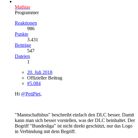
Mathias
Programmer
Reaktionen
986
Punkte
3.431
Beiträge
547
Dateien
1
20. Juli 2018
Offizieller Beitrag
#5.084
Hi
@PetiPiet
,
"Mannschaftsbus" beschreibt einfach den DLC besser. Damit
kann man sich besser vorstellen, was der DLC beinhaltet. Der
Begriff "Bundesliga" ist nicht direkt geschützt, nur das Logo
in Verbindung mit dem Begriff.