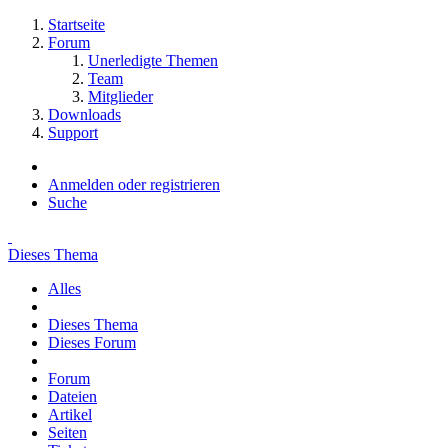
Startseite
Forum
Unerledigte Themen
Team
Mitglieder
Downloads
Support
Anmelden oder registrieren
Suche
Dieses Thema
Alles
Dieses Thema
Dieses Forum
Forum
Dateien
Artikel
Seiten