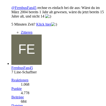
@FernbusFan45
rechne es einfach bei dir aus: Wärst du im
März 2004 bereits 1 Jahr alt gewesen, wärst du jetzt bereits 15
Jahre alt, und nicht 14
5 Minuten Zeit?
Klick hier
Zitieren
FernbusFan45
7 Line-Schaffner
Reaktionen
1.068
Punkte
4.778
Beiträge
684
Dateien