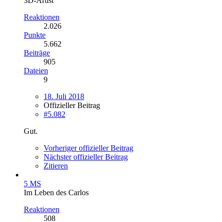
3D-Artist
Reaktionen
2.026
Punkte
5.662
Beiträge
905
Dateien
9
18. Juli 2018
Offizieller Beitrag
#5.082
Gut.
Vorheriger offizieller Beitrag
Nächster offizieller Beitrag
Zitieren
5 MS
Im Leben des Carlos
Reaktionen
508