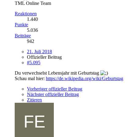
TML Online Team
Reaktionen
1.440
Punkte
5.036
Beiträge
942
21. Juli 2018
Offizieller Beitrag
#5.095
Du verwechselst Lebensjahr mit Geburtstag
Schau mal hier:
https://de.wikipedia.org/wiki/Geburtstag
Vorheriger offizieller Beitrag
Nächster offizieller Beitrag
Zitieren