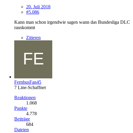
20. Juli 2018
#5.086
Kann man schon irgendwie sagen wann das Bundesliga DLC
rauskommt
Zitieren
FernbusFan45
7 Line-Schaffner
Reaktionen
1.068
Punkte
4.778
Beiträge
684
Dateien