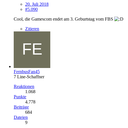
20. Juli 2018
#5.090
Cool, die Gamescom endet am 3. Geburtstag vom FBS
Zitieren
FernbusFan45
7 Line-Schaffner
Reaktionen
1.068
Punkte
4.778
Beiträge
684
Dateien
9