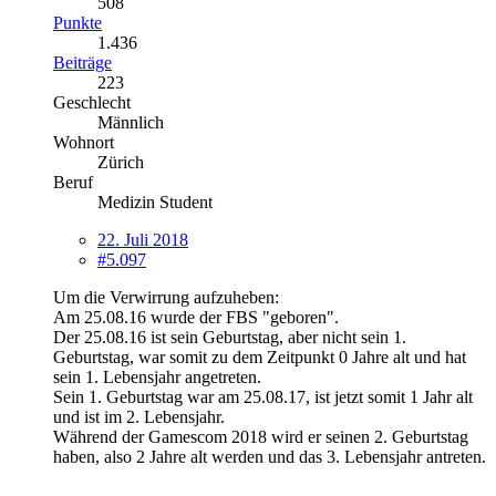
508
Punkte
1.436
Beiträge
223
Geschlecht
Männlich
Wohnort
Zürich
Beruf
Medizin Student
22. Juli 2018
#5.097
Um die Verwirrung aufzuheben:
Am 25.08.16 wurde der FBS "geboren".
Der 25.08.16 ist sein Geburtstag, aber nicht sein 1.
Geburtstag, war somit zu dem Zeitpunkt 0 Jahre alt und hat
sein 1. Lebensjahr angetreten.
Sein 1. Geburtstag war am 25.08.17, ist jetzt somit 1 Jahr alt
und ist im 2. Lebensjahr.
Während der Gamescom 2018 wird er seinen 2. Geburtstag
haben, also 2 Jahre alt werden und das 3. Lebensjahr antreten.