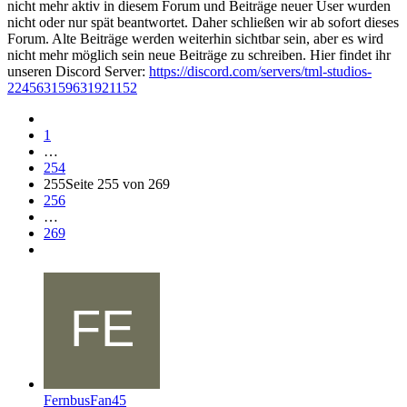
nicht mehr aktiv in diesem Forum und Beiträge neuer User wurden
nicht oder nur spät beantwortet. Daher schließen wir ab sofort dieses
Forum. Alte Beiträge werden weiterhin sichtbar sein, aber es wird
nicht mehr möglich sein neue Beiträge zu schreiben. Hier findet ihr
unseren Discord Server:
https://discord.com/servers/tml-studios-
224563159631921152
1
…
254
255
Seite 255 von 269
256
…
269
FernbusFan45