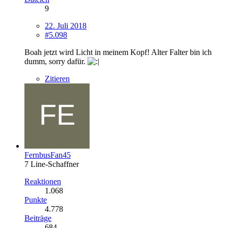
9
22. Juli 2018
#5.098
Boah jetzt wird Licht in meinem Kopf! Alter Falter bin ich
dumm, sorry dafür.
Zitieren
FernbusFan45
7 Line-Schaffner
Reaktionen
1.068
Punkte
4.778
Beiträge
684