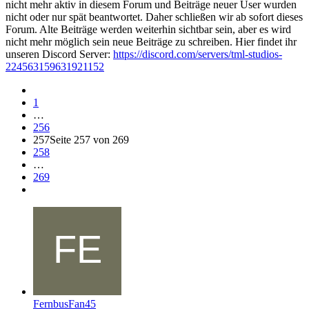
nicht mehr aktiv in diesem Forum und Beiträge neuer User wurden
nicht oder nur spät beantwortet. Daher schließen wir ab sofort dieses
Forum. Alte Beiträge werden weiterhin sichtbar sein, aber es wird
nicht mehr möglich sein neue Beiträge zu schreiben. Hier findet ihr
unseren Discord Server:
https://discord.com/servers/tml-studios-
224563159631921152
1
…
256
257
Seite 257 von 269
258
…
269
FernbusFan45