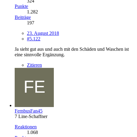
324
Punkte
1.282
Beiträge
197
23. August 2018
#5.122
Ja sieht gut aus und auch mit den Schäden und Waschen ist
eine sinnvolle Ergänzung.
Zitieren
FernbusFan45
7 Line-Schaffner
Reaktionen
1.068