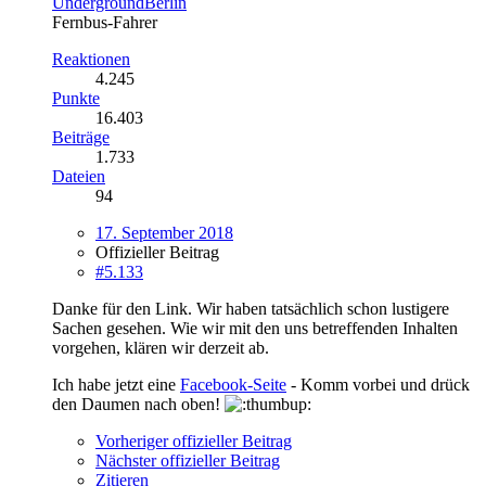
UndergroundBerlin
Fernbus-Fahrer
Reaktionen
4.245
Punkte
16.403
Beiträge
1.733
Dateien
94
17. September 2018
Offizieller Beitrag
#5.133
Danke für den Link. Wir haben tatsächlich schon lustigere
Sachen gesehen. Wie wir mit den uns betreffenden Inhalten
vorgehen, klären wir derzeit ab.
Ich habe jetzt eine
Facebook-Seite
- Komm vorbei und drück
den Daumen nach oben!
Vorheriger offizieller Beitrag
Nächster offizieller Beitrag
Zitieren