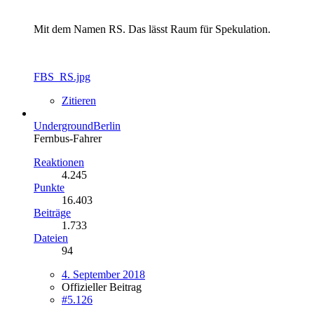
Mit dem Namen RS. Das lässt Raum für Spekulation.
FBS_RS.jpg
Zitieren
UndergroundBerlin
Fernbus-Fahrer
Reaktionen
4.245
Punkte
16.403
Beiträge
1.733
Dateien
94
4. September 2018
Offizieller Beitrag
#5.126