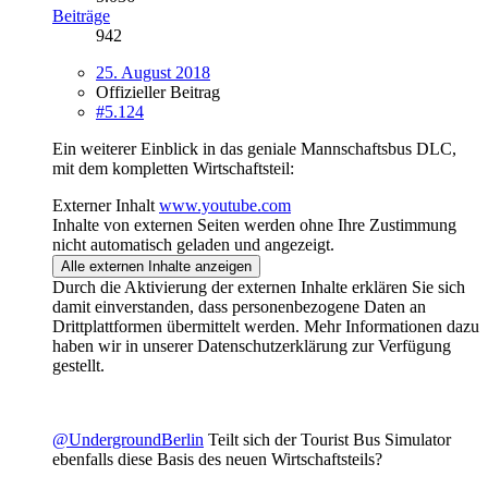
Beiträge
942
25. August 2018
Offizieller Beitrag
#5.124
Ein weiterer Einblick in das geniale Mannschaftsbus DLC,
mit dem kompletten Wirtschaftsteil:
Externer Inhalt
www.youtube.com
Inhalte von externen Seiten werden ohne Ihre Zustimmung
nicht automatisch geladen und angezeigt.
Alle externen Inhalte anzeigen
Durch die Aktivierung der externen Inhalte erklären Sie sich
damit einverstanden, dass personenbezogene Daten an
Drittplattformen übermittelt werden. Mehr Informationen dazu
haben wir in unserer Datenschutzerklärung zur Verfügung
gestellt.
@UndergroundBerlin
Teilt sich der Tourist Bus Simulator
ebenfalls diese Basis des neuen Wirtschaftsteils?