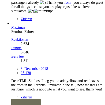
passengers already
,Thank you
Tom
, you always do great
for all things because you are player just like we love
simulators.
Zitieren
Maximus
Fernbus-Fahrer
Reaktionen
2.634
Punkte
6.846
Beiträge
1.311
8. Dezember 2018
#5.138
Dear TML-Studios, I beg you to add yellow and red leaves to
the trees in the Fernbus Simulator in the fall, now the trees are
just bare, which is not quite what you want to see, thank you!
Zitieren