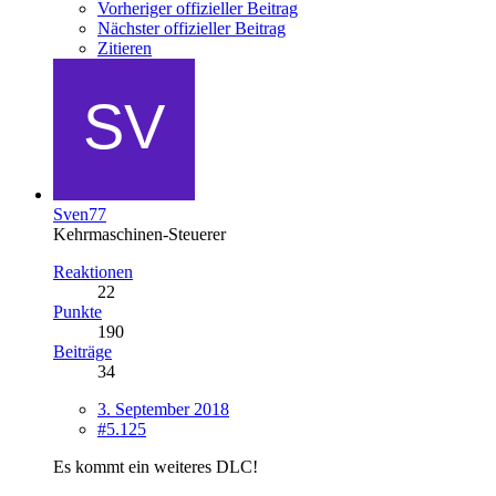
Vorheriger offizieller Beitrag
Nächster offizieller Beitrag
Zitieren
Sven77
Kehrmaschinen-Steuerer
Reaktionen
22
Punkte
190
Beiträge
34
3. September 2018
#5.125
Es kommt ein weiteres DLC!