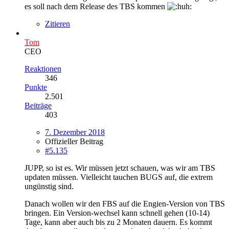
es soll nach dem Release des TBS kommen
Zitieren
Tom
CEO
Reaktionen
346
Punkte
2.501
Beiträge
403
7. Dezember 2018
Offizieller Beitrag
#5.135
JUPP, so ist es. Wir müssen jetzt schauen, was wir am TBS
updaten müssen. Vielleicht tauchen BUGS auf, die extrem
ungünstig sind.
Danach wollen wir den FBS auf die Engien-Version von TBS
bringen. Ein Version-wechsel kann schnell gehen (10-14)
Tage, kann aber auch bis zu 2 Monaten dauern. Es kommt