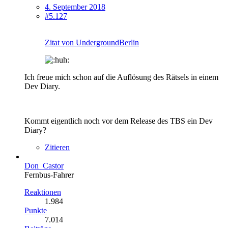
4. September 2018
#5.127
Zitat von UndergroundBerlin
Ich freue mich schon auf die Auflösung des Rätsels in einem
Dev Diary.
Kommt eigentlich noch vor dem Release des TBS ein Dev
Diary?
Zitieren
Don_Castor
Fernbus-Fahrer
Reaktionen
1.984
Punkte
7.014