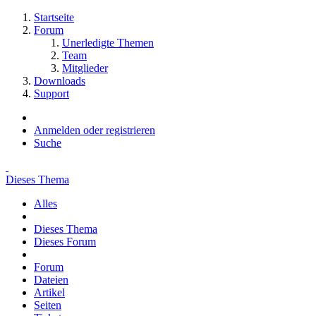
Startseite
Forum
Unerledigte Themen
Team
Mitglieder
Downloads
Support
Anmelden oder registrieren
Suche
Dieses Thema
Alles
Dieses Thema
Dieses Forum
Forum
Dateien
Artikel
Seiten