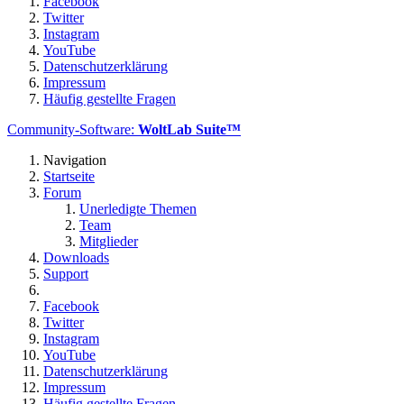
Facebook
Twitter
Instagram
YouTube
Datenschutzerklärung
Impressum
Häufig gestellte Fragen
Community-Software:
WoltLab Suite™
Navigation
Startseite
Forum
Unerledigte Themen
Team
Mitglieder
Downloads
Support
Facebook
Twitter
Instagram
YouTube
Datenschutzerklärung
Impressum
Häufig gestellte Fragen