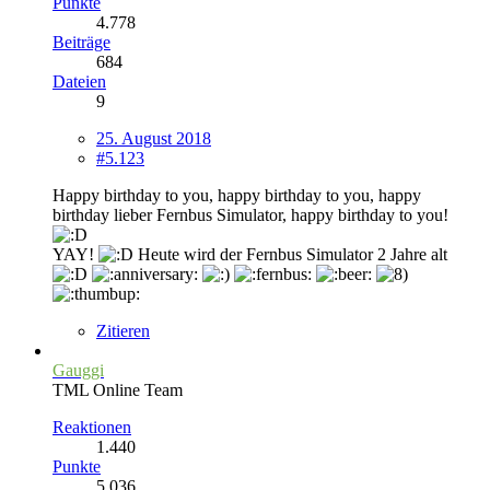
Punkte
4.778
Beiträge
684
Dateien
9
25. August 2018
#5.123
Happy birthday to you, happy birthday to you, happy
birthday lieber Fernbus Simulator, happy birthday to you!
YAY!
Heute wird der Fernbus Simulator 2 Jahre alt
Zitieren
Gauggi
TML Online Team
Reaktionen
1.440
Punkte
5.036