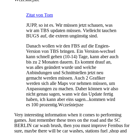
Zitat von Tom
JUPP, so ist es. Wir müssen jetzt schauen, was
wir am TBS updaten müssen. Vielleicht tauchen
BUGS auf, die extrem ungünstig sind.
Danach wollen wir den FBS auf die Engien-
Version von TBS bringen. Ein Version-wechsel
kann schnell gehen (10-14) Tage, kann aber auch
bis zu 2 Monaten dauern. Es kommt drauf an,
was alles geändert wurde und welche
Anbindungen und Schnittstellen jetzt neu
gemacht werden müssen. Auch 2 Grafiker
werden sich alle Maps vor nehmen müssen, um
Anpassungen zu machen. Daher können wir also
nicht genau sagen, wann wir das Update fertig
haben, ich kann aber eins sagen...kommen wird
es 100 prozentig.
Wcześniejsze
Very interesting information when it comes to performing
games. Just remember these trees on the road and the SC
BERLIN car wash brush, then you must improve Fernbus for
sure, maybe there will be car washes, stations fuel ,shop and