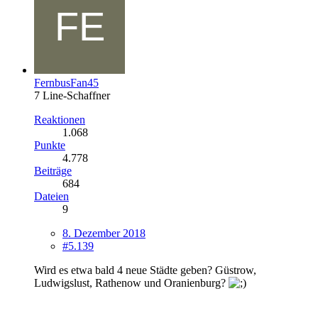
FernbusFan45
7 Line-Schaffner
Reaktionen
1.068
Punkte
4.778
Beiträge
684
Dateien
9
8. Dezember 2018
#5.139
Wird es etwa bald 4 neue Städte geben? Güstrow,
Ludwigslust, Rathenow und Oranienburg?