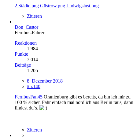
2 Städte.png
Güstrow.png
Ludwigslust.png
Zitieren
Don_Castor
Fernbus-Fahrer
Reaktionen
1.984
Punkte
7.014
Beiträge
1.205
8. Dezember 2018
#5.140
FernbusFan45
Oranienburg gibt es bereits, da bin ich mir zu
100 % sicher. Fahr einfach mal nördlich aus Berlin raus, dann
findest du´s.
Zitieren