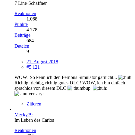
7 Line-Schaffner
Reaktionen
1.068
Punkte
4.778
Beiträge
684
Dateien
9
21. August 2018
#5.121
WOW! So kenn ich den Fernbus Simulator garnicht...
Richtig, richtig, richtig gutes DLC! WOW, ich bin einfach
sprachlos von diesem DLC
Zitieren
Mecky79
Im Leben des Carlos
Reaktionen