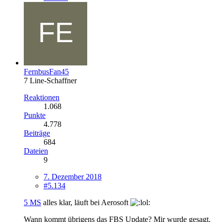
FernbusFan45
7 Line-Schaffner
Reaktionen
1.068
Punkte
4.778
Beiträge
684
Dateien
9
7. Dezember 2018
#5.134
5 MS
alles klar, läuft bei Aerosoft
Wann kommt übrigens das FBS Update? Mir wurde gesagt,