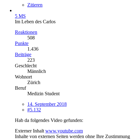
Zitieren
5 MS
Im Leben des Carlos
Reaktionen
508
Punkte
1.436
Beiträge
223
Geschlecht
Männlich
Wohnort
Zürich
Beruf
Medizin Student
14. September 2018
#5.132
Hab da folgendes Video gefunden:
Externer Inhalt
www.youtube.com
Inhalte von externen Seiten werden ohne Ihre Zustimmung