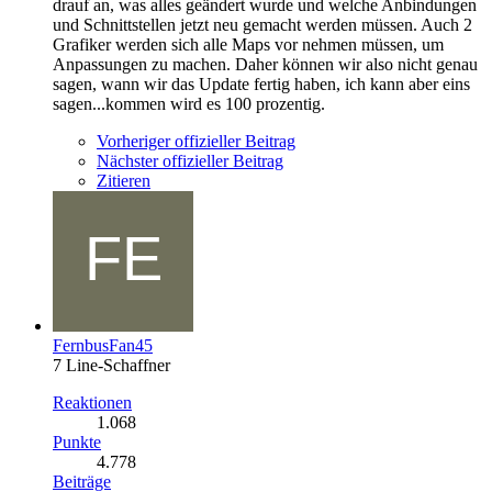
drauf an, was alles geändert wurde und welche Anbindungen
und Schnittstellen jetzt neu gemacht werden müssen. Auch 2
Grafiker werden sich alle Maps vor nehmen müssen, um
Anpassungen zu machen. Daher können wir also nicht genau
sagen, wann wir das Update fertig haben, ich kann aber eins
sagen...kommen wird es 100 prozentig.
Vorheriger offizieller Beitrag
Nächster offizieller Beitrag
Zitieren
FernbusFan45
7 Line-Schaffner
Reaktionen
1.068
Punkte
4.778
Beiträge