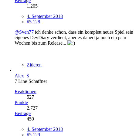
Beiträge
1.205
4. September 2018
#5.128
@Sven77
ich denke schon, dass ein komplett neues Spiel sein
eigenes DevDiary verdient, aber es dauert ja noch ein paar
Wochen bis zum Release...
Zitieren
Alex_S
7 Line-Schaffner
Reaktionen
527
Punkte
2.727
Beiträge
450
4. September 2018
#5.129