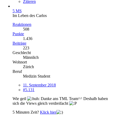
Zitieren
5 MS
Im Leben des Carlos
Reaktionen
508
Punkte
1.436
Beiträge
223
Geschlecht
Männlich
Wohnort
Zürich
Beruf
Medizin Student
11. September 2018
#5.131
Wie geil
Danke ans TML Team^^ Deshalb haben
sich die Views gleich verdreifacht
5 Minuten Zeit?
Klick hier