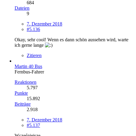
684
Dateien
9
7. Dezember 2018
#5.136
Okay, sehr cool! Wenn es dann schön aussehen wird, warte
ich gerne lange
Zitieren
Martin 40 Bus
Fernbus-Fahrer
Reaktionen
5.797
Punkte
15.892
Beiträge
2.918
7. Dezember 2018
#5.137
Wcześniejsze