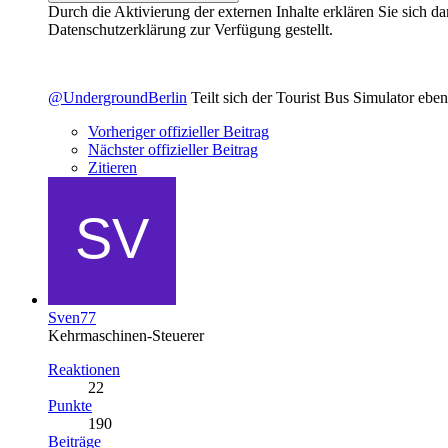
Durch die Aktivierung der externen Inhalte erklären Sie sich 
Datenschutzerklärung zur Verfügung gestellt.
@UndergroundBerlin
Teilt sich der Tourist Bus Simulator ebenf
Vorheriger offizieller Beitrag
Nächster offizieller Beitrag
Zitieren
Sven77
Kehrmaschinen-Steuerer
Reaktionen
22
Punkte
190
Beiträge