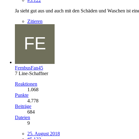
#5.122
Ja sieht gut aus und auch mit den Schäden und Waschen ist ein
Zitieren
FernbusFan45
7 Line-Schaffner
Reaktionen
1.068
Punkte
4.778
Beiträge
684
Dateien
9
25. August 2018