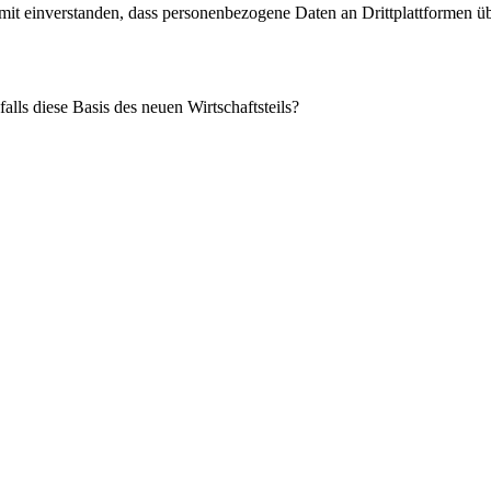
damit einverstanden, dass personenbezogene Daten an Drittplattformen ü
alls diese Basis des neuen Wirtschaftsteils?