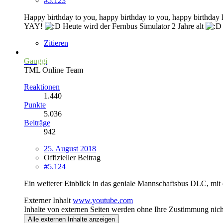
#5.123
Happy birthday to you, happy birthday to you, happy birthday 
YAY!
Heute wird der Fernbus Simulator 2 Jahre alt
Zitieren
Gauggi
TML Online Team
Reaktionen
1.440
Punkte
5.036
Beiträge
942
25. August 2018
Offizieller Beitrag
#5.124
Ein weiterer Einblick in das geniale Mannschaftsbus DLC, mit 
Externer Inhalt
www.youtube.com
Inhalte von externen Seiten werden ohne Ihre Zustimmung nich
Alle externen Inhalte anzeigen