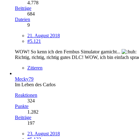
4.778
Beiträge
684
Dateien
9
21. August 2018
#5.121
WOW! So kenn ich den Fernbus Simulator garnicht...
Richtig, richtig, richtig gutes DLC! WOW, ich bin einfach s
Zitieren
Mecky79
Im Leben des Carlos
Reaktionen
324
Punkte
1.282
Beiträge
197
23. August 2018