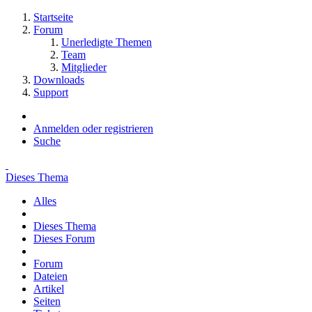
Startseite
Forum
Unerledigte Themen
Team
Mitglieder
Downloads
Support
Anmelden oder registrieren
Suche
Dieses Thema
Alles
Dieses Thema
Dieses Forum
Forum
Dateien
Artikel
Seiten