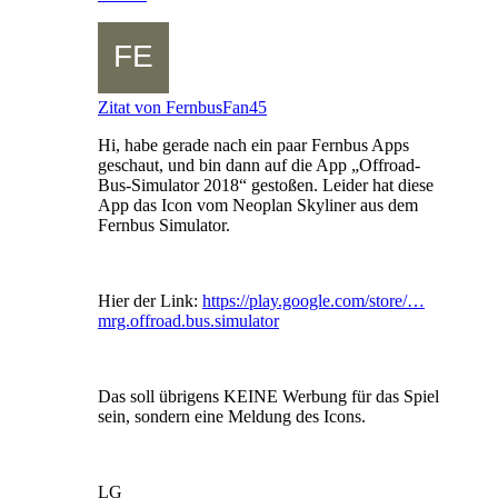
Zitat von FernbusFan45
Hi, habe gerade nach ein paar Fernbus Apps
geschaut, und bin dann auf die App „Offroad-
Bus-Simulator 2018“ gestoßen. Leider hat diese
App das Icon vom Neoplan Skyliner aus dem
Fernbus Simulator.
Hier der Link:
https://play.google.com/store/…
mrg.offroad.bus.simulator
Das soll übrigens KEINE Werbung für das Spiel
sein, sondern eine Meldung des Icons.
LG