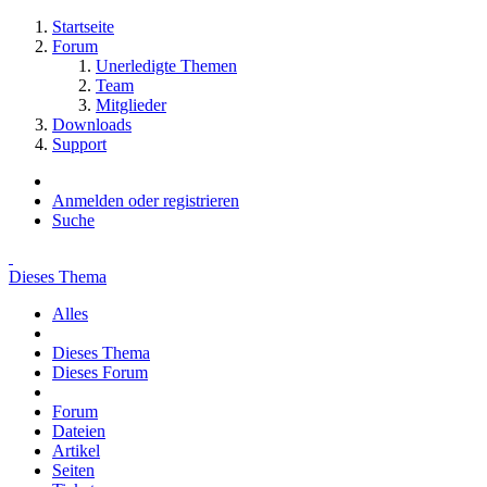
Startseite
Forum
Unerledigte Themen
Team
Mitglieder
Downloads
Support
Anmelden oder registrieren
Suche
Dieses Thema
Alles
Dieses Thema
Dieses Forum
Forum
Dateien
Artikel
Seiten