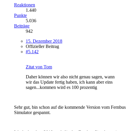
Reaktionen
1.440
Punkte
5.036
Beiträge
942
15. Dezember 2018
Offizieller Beitrag
#5.142
Zitat von Tom
Daher können wir also nicht genau sagen, wann
wir das Update fertig haben, ich kann aber eins
sagen...kommen wird es 100 prozentig
Sehr gut, bin schon auf die kommende Version vom Fernbus
Simulator gespannt.