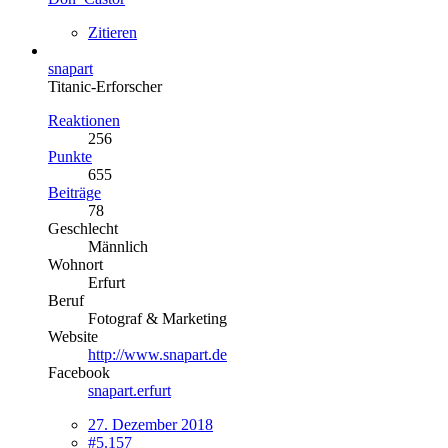
Zitieren
snapart
Titanic-Erforscher
Reaktionen
256
Punkte
655
Beiträge
78
Geschlecht
Männlich
Wohnort
Erfurt
Beruf
Fotograf & Marketing
Website
http://www.snapart.de
Facebook
snapart.erfurt
27. Dezember 2018
#5.157