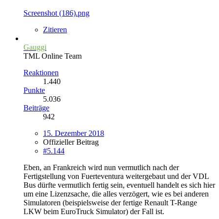
Screenshot (186).png
Zitieren
Gauggi
TML Online Team
Reaktionen
1.440
Punkte
5.036
Beiträge
942
15. Dezember 2018
Offizieller Beitrag
#5.144
Eben, an Frankreich wird nun vermutlich nach der
Fertigstellung von Fuerteventura weitergebaut und der VDL
Bus dürfte vermutlich fertig sein, eventuell handelt es sich hier
um eine Lizenzsache, die alles verzögert, wie es bei anderen
Simulatoren (beispielsweise der fertige Renault T-Range
LKW beim EuroTruck Simulator) der Fall ist.