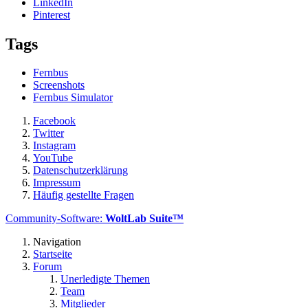
LinkedIn
Pinterest
Tags
Fernbus
Screenshots
Fernbus Simulator
Facebook
Twitter
Instagram
YouTube
Datenschutzerklärung
Impressum
Häufig gestellte Fragen
Community-Software:
WoltLab Suite™
Navigation
Startseite
Forum
Unerledigte Themen
Team
Mitglieder