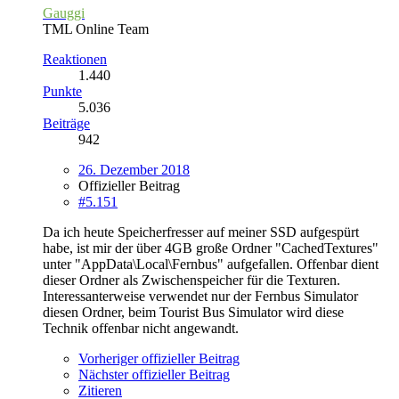
Gauggi
TML Online Team
Reaktionen
1.440
Punkte
5.036
Beiträge
942
26. Dezember 2018
Offizieller Beitrag
#5.151
Da ich heute Speicherfresser auf meiner SSD aufgespürt
habe, ist mir der über 4GB große Ordner "CachedTextures"
unter "AppData\Local\Fernbus" aufgefallen. Offenbar dient
dieser Ordner als Zwischenspeicher für die Texturen.
Interessanterweise verwendet nur der Fernbus Simulator
diesen Ordner, beim Tourist Bus Simulator wird diese
Technik offenbar nicht angewandt.
Vorheriger offizieller Beitrag
Nächster offizieller Beitrag
Zitieren