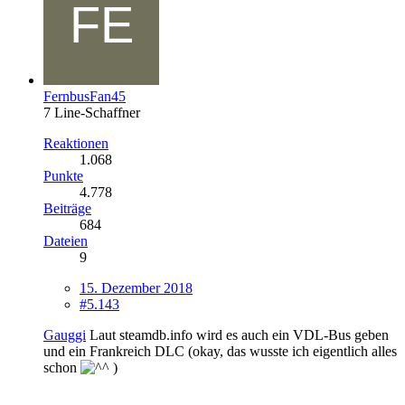
FernbusFan45
7 Line-Schaffner
Reaktionen
1.068
Punkte
4.778
Beiträge
684
Dateien
9
15. Dezember 2018
#5.143
Gauggi
Laut steamdb.info wird es auch ein VDL-Bus geben
und ein Frankreich DLC (okay, das wusste ich eigentlich alles
schon
)