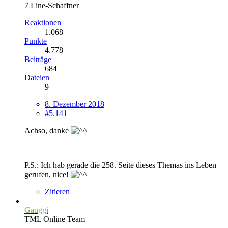
7 Line-Schaffner
Reaktionen
1.068
Punkte
4.778
Beiträge
684
Dateien
9
8. Dezember 2018
#5.141
Achso, danke
P.S.: Ich hab gerade die 258. Seite dieses Themas ins Leben
gerufen, nice!
Zitieren
Gauggi
TML Online Team