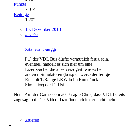
Punkte
7.014
Beiträge
1.205
15. Dezember 2018
#5.146
Zitat von Gauggi
[...] der VDL Bus dürfte vermutlich fertig sein,
eventuell handelt es sich hier um eine
Lizenzsache, die alles verzögert, wie es bei
anderen Simulatoren (beispielsweise der fertige
Renault T-Range LKW beim EuroTruck
Simulator) der Fall ist.
Nein. Auf der Gamescom 2017 sagte Chris, dass VDL bereits
zugesagt hat. Das Video dazu finde ich leider nicht mehr.
Zitieren