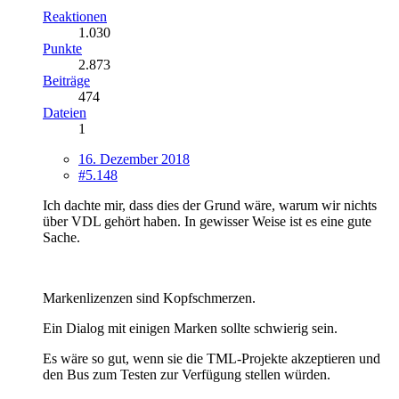
Reaktionen
1.030
Punkte
2.873
Beiträge
474
Dateien
1
16. Dezember 2018
#5.148
Ich dachte mir, dass dies der Grund wäre, warum wir nichts
über VDL gehört haben. In gewisser Weise ist es eine gute
Sache.
Markenlizenzen sind Kopfschmerzen.
Ein Dialog mit einigen Marken sollte schwierig sein.
Es wäre so gut, wenn sie die TML-Projekte akzeptieren und
den Bus zum Testen zur Verfügung stellen würden.