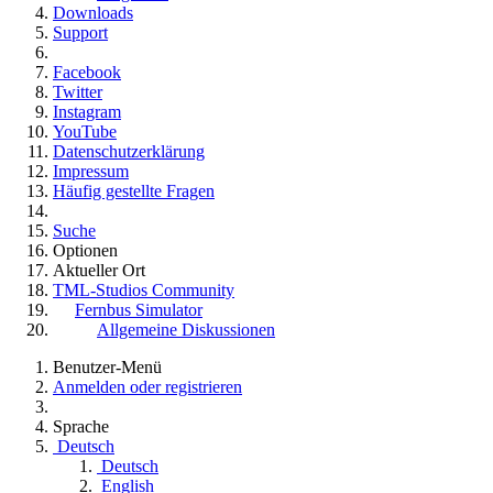
Downloads
Support
Facebook
Twitter
Instagram
YouTube
Datenschutzerklärung
Impressum
Häufig gestellte Fragen
Suche
Optionen
Aktueller Ort
TML-Studios Community
Fernbus Simulator
Allgemeine Diskussionen
Benutzer-Menü
Anmelden oder registrieren
Sprache
Deutsch
Deutsch
English