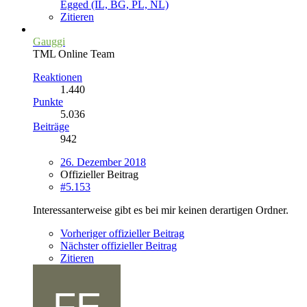
Egged (IL, BG, PL, NL)
Zitieren
Gauggi
TML Online Team
Reaktionen
1.440
Punkte
5.036
Beiträge
942
26. Dezember 2018
Offizieller Beitrag
#5.153
Interessanterweise gibt es bei mir keinen derartigen Ordner.
Vorheriger offizieller Beitrag
Nächster offizieller Beitrag
Zitieren