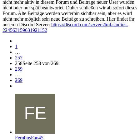
nicht mehr aktiv in diesem Forum und Beiträge neuer User wurden
nicht oder nur spät beantwortet. Daher schließen wir ab sofort dieses
Forum. Alte Beiträge werden weiterhin sichtbar sein, aber es wird
nicht mehr möglich sein neue Beiträge zu schreiben. Hier findet ihr
unseren Discord Server:
https://discord.com/servers/tml-studios-
224563159631921152
1
…
257
258
Seite 258 von 269
259
…
269
FernbusFan45