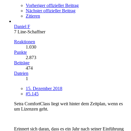
Vorheriger offizieller Beitrag
Nächster offizieller Beitrag
Zitieren
Daniel F
7 Line-Schaffner
Reaktionen
1.030
Punkte
2.873
Beiträge
474
Dateien
1
15. Dezember 2018
#5.145
Setra ComfortClass liegt weit hinter dem Zeitplan, wenn es
um Lizenzen geht.
Erinnert sich daran, dass es ein Jahr nach seiner Einführung