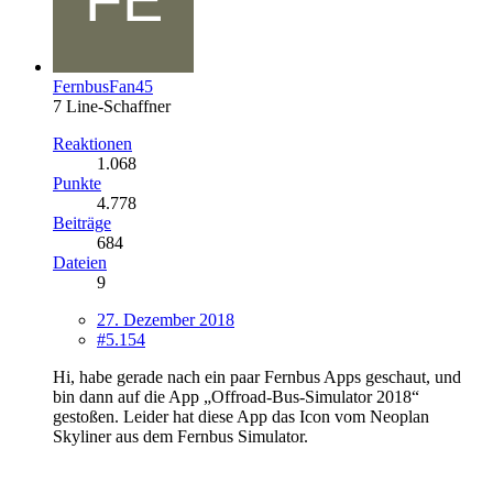
FernbusFan45
7 Line-Schaffner
Reaktionen
1.068
Punkte
4.778
Beiträge
684
Dateien
9
27. Dezember 2018
#5.154
Hi, habe gerade nach ein paar Fernbus Apps geschaut, und
bin dann auf die App „Offroad-Bus-Simulator 2018“
gestoßen. Leider hat diese App das Icon vom Neoplan
Skyliner aus dem Fernbus Simulator.