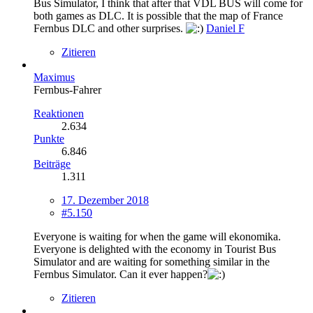
Bus Simulator, I think that after that VDL BUS will come for
both games as DLC. It is possible that the map of France
Fernbus DLC and other surprises.
Daniel F
Zitieren
Maximus
Fernbus-Fahrer
Reaktionen
2.634
Punkte
6.846
Beiträge
1.311
17. Dezember 2018
#5.150
Everyone is waiting for when the game will ekonomika.
Everyone is delighted with the economy in Tourist Bus
Simulator and are waiting for something similar in the
Fernbus Simulator. Can it ever happen?
Zitieren