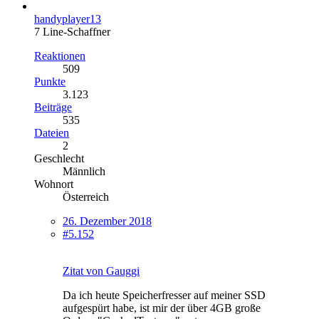
handyplayer13
7 Line-Schaffner
Reaktionen
509
Punkte
3.123
Beiträge
535
Dateien
2
Geschlecht
Männlich
Wohnort
Österreich
26. Dezember 2018
#5.152
Zitat von Gauggi
Da ich heute Speicherfresser auf meiner SSD
aufgespürt habe, ist mir der über 4GB große