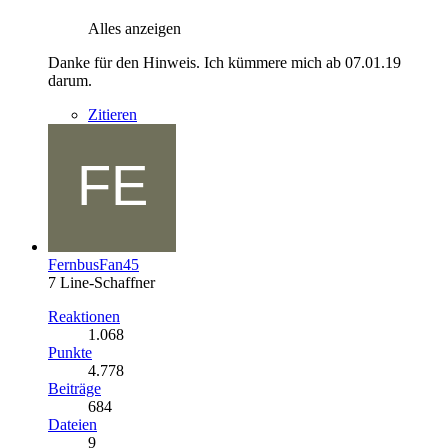
Alles anzeigen
Danke für den Hinweis. Ich kümmere mich ab 07.01.19
darum.
Zitieren
FernbusFan45
7 Line-Schaffner
Reaktionen
1.068
Punkte
4.778
Beiträge
684
Dateien
9