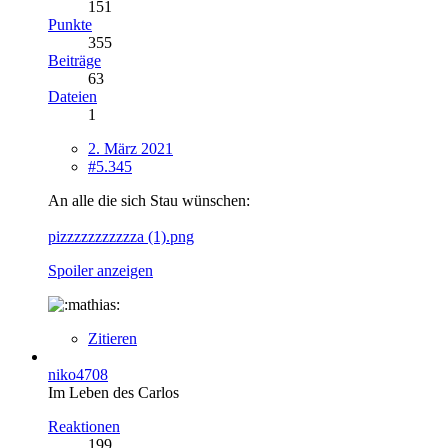
151
Punkte
355
Beiträge
63
Dateien
1
2. März 2021
#5.345
An alle die sich Stau wünschen:
pizzzzzzzzzzza (1).png
Spoiler anzeigen
Zitieren
niko4708
Im Leben des Carlos
Reaktionen
199