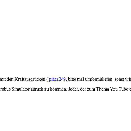
s mit den Kraftausdrücken (
pizza249
, bitte mal umformulieren, sonst wir
rnbus Simulator zurück zu kommen. Jeder, der zum Thema You Tube etwa