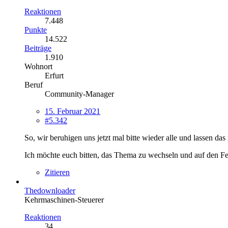
Reaktionen
7.448
Punkte
14.522
Beiträge
1.910
Wohnort
Erfurt
Beruf
Community-Manager
15. Februar 2021
#5.342
So, wir beruhigen uns jetzt mal bitte wieder alle und lassen da
Ich möchte euch bitten, das Thema zu wechseln und auf den Fe
Zitieren
Thedownloader
Kehrmaschinen-Steuerer
Reaktionen
34