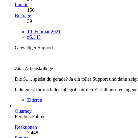
Punkte
156
Beiträge
39
19. Februar 2021
#5.343
Gewaltiger Support.
Zitat Arbeitskollege.
Die S..... spielst du gerade? Ja ein toller Support und dann 
Paluten ist für mich der Inbegriff für den Zerfall unserer Jugend
Zitieren
Quarney
Fernbus-Fahrer
Reaktionen
7.448