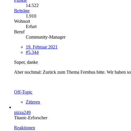
Punkte
14.522
Beiträge
1.910
Wohnort
Erfurt
Beruf
Community-Manager
19. Februar 2021
#5.344
Super, danke
Aber nochmal: Zurück zum Thema Fernbus bitte. Wir haben so
Off-Topic
Zitieren
pizza249
Titanic-Erforscher
Reaktionen