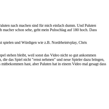
e Paluten nach machen sind für mich einfach dumm. Und Paluten
ach macher schon sehe, geht mein Pulsschlag auf 180 hoch. Dass
t spielen und Würdigen wie z.B. Nordrheintvplay, Chris
mpel stehen bleibt, weil sonst das Video nicht so gut ankommen
 die das Spiel nicht "ernst nehmen" und neue Spieler dazu bringen,
 mitbekommen hast, aber Paluten hat in einem Video mal gesagt dass