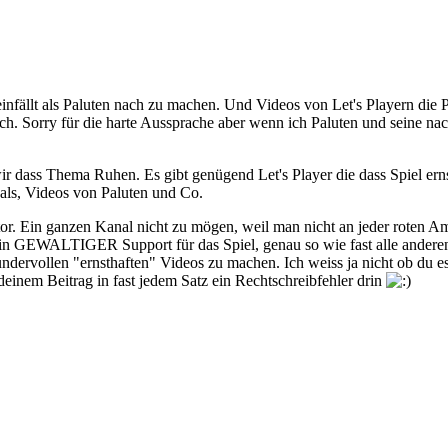
einfällt als Paluten nach zu machen. Und Videos von Let's Playern di
ch. Sorry für die harte Aussprache aber wenn ich Paluten und seine n
 dass Thema Ruhen. Es gibt genügend Let's Player die dass Spiel erns
 als, Videos von Paluten und Co.
tor. Ein ganzen Kanal nicht zu mögen, weil man nicht an jeder roten A
in GEWALTIGER Support für das Spiel, genau so wie fast alle anderen,
ervollen "ernsthaften" Videos zu machen. Ich weiss ja nicht ob du es
deinem Beitrag in fast jedem Satz ein Rechtschreibfehler drin