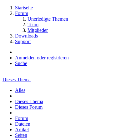
Startseite
Forum
Unerledigte Themen
Team
Mitglieder
Downloads
Support
Anmelden oder registrieren
Suche
Dieses Thema
Alles
Dieses Thema
Dieses Forum
Forum
Dateien
Artikel
Seiten