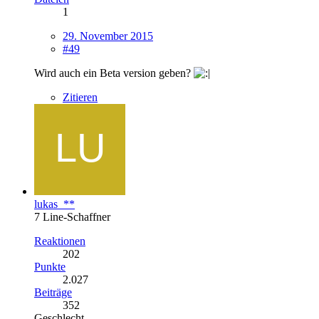
1
29. November 2015
#49
Wird auch ein Beta version geben?
Zitieren
lukas_**
7 Line-Schaffner
Reaktionen
202
Punkte
2.027
Beiträge
352
Geschlecht