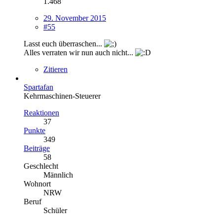
1.468
29. November 2015
#55
Lasst euch überraschen...
Alles verraten wir nun auch nicht...
Zitieren
Spartafan
Kehrmaschinen-Steuerer
Reaktionen
37
Punkte
349
Beiträge
58
Geschlecht
Männlich
Wohnort
NRW
Beruf
Schüler