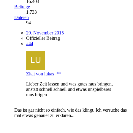
16.403
Beiträge
1.733
Dateien
94
29. November 2015
Offizieller Beitrag
#44
Zitat von lukas_**
Lieber Zeit lassen und was gutes raus bringen,
anstatt schnell schnell und etwas unspielbares
raus brigen
Das ist gar nicht so einfach, wie das klingt. Ich versuche das
mal etwas genauer zu erklären...