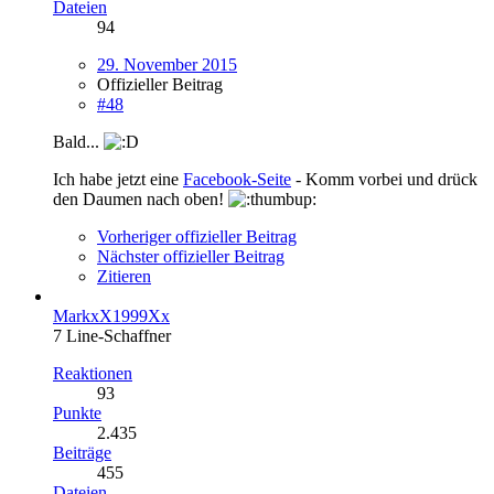
Dateien
94
29. November 2015
Offizieller Beitrag
#48
Bald...
Ich habe jetzt eine
Facebook-Seite
- Komm vorbei und drück
den Daumen nach oben!
Vorheriger offizieller Beitrag
Nächster offizieller Beitrag
Zitieren
MarkxX1999Xx
7 Line-Schaffner
Reaktionen
93
Punkte
2.435
Beiträge
455
Dateien