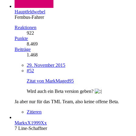
Hauptfeldwebel
Fernbus-Fahrer
Reaktionen
922
Punkte
8.469
Beiträge
1.468
29. November 2015
#52
Zitat von MarkMaged95
Wird auch ein Beta version geben?
Ja aber nur für das TML Team, also keine offene Beta.
Zitieren
MarkxX1999Xx
7 Line-Schaffner