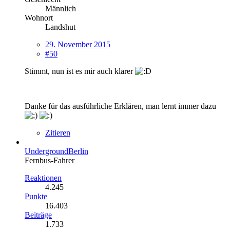
Männlich
Wohnort
Landshut
29. November 2015
#50
Stimmt, nun ist es mir auch klarer
Danke für das ausführliche Erklären, man lernt immer dazu
Zitieren
UndergroundBerlin
Fernbus-Fahrer
Reaktionen
4.245
Punkte
16.403
Beiträge
1.733