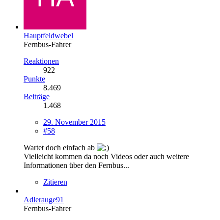
Hauptfeldwebel
Fernbus-Fahrer
Reaktionen
922
Punkte
8.469
Beiträge
1.468
29. November 2015
#58
Wartet doch einfach ab
Vielleicht kommen da noch Videos oder auch weitere
Informationen über den Fernbus...
Zitieren
Adlerauge91
Fernbus-Fahrer