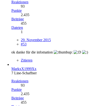
Reaktionen
93
Punkte
2.435
Beiträge
455
Dateien
1
29. November 2015
#53
ok danke für die infomation
Zitieren
MarkxX1999Xx
7 Line-Schaffner
Reaktionen
93
Punkte
2.435
Beiträge
455