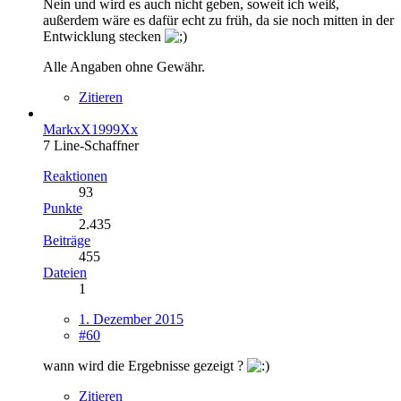
Nein und wird es auch nicht geben, soweit ich weiß,
außerdem wäre es dafür echt zu früh, da sie noch mitten in der
Entwicklung stecken
Alle Angaben ohne Gewähr.
Zitieren
MarkxX1999Xx
7 Line-Schaffner
Reaktionen
93
Punkte
2.435
Beiträge
455
Dateien
1
1. Dezember 2015
#60
wann wird die Ergebnisse gezeigt ?
Zitieren