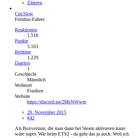
Zitieren
Cpt.Slow
Fernbus-Fahrer
Reaktionen
1.518
Punkte
5.163
Beiträge
1.229
Dateien
1
Geschlecht
Männlich
Wohnort
Franken
Website
https://discord.gg/2MeNWwm
29. November 2015
#42
Als Boxversion, die man dann bei Steam aktivieren kann
wäre super. Wie beim ETS2 - da geht das ja auch. Weil ich