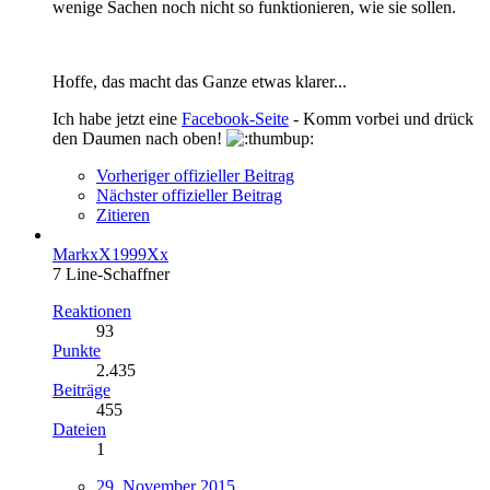
wenige Sachen noch nicht so funktionieren, wie sie sollen.
Hoffe, das macht das Ganze etwas klarer...
Ich habe jetzt eine
Facebook-Seite
- Komm vorbei und drück
den Daumen nach oben!
Vorheriger offizieller Beitrag
Nächster offizieller Beitrag
Zitieren
MarkxX1999Xx
7 Line-Schaffner
Reaktionen
93
Punkte
2.435
Beiträge
455
Dateien
1
29. November 2015