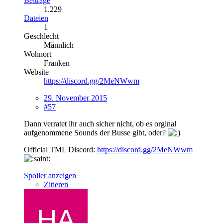
Beiträge
1.229
Dateien
1
Geschlecht
Männlich
Wohnort
Franken
Website
https://discord.gg/2MeNWwm
29. November 2015
#57
Dann verratet ihr auch sicher nicht, ob es orginal
aufgenommene Sounds der Busse gibt, oder?
Official TML Discord:
https://discord.gg/2MeNWwm
Spoiler anzeigen
Zitieren