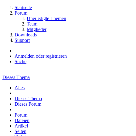
Startseite
Forum
Unerledigte Themen
Team
Mitglieder
Downloads
Support
Anmelden oder registrieren
Suche
Dieses Thema
Alles
Dieses Thema
Dieses Forum
Forum
Dateien
Artikel
Seiten