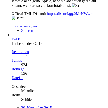
sammle auch gerne Spiele, habe sie aber auch gerne auf
Steam, weil das so viel komfotabler ist.
Official TML Discord:
https://discord.gg/2MeNWwm
Spoiler anzeigen
Zitieren
Erik01
Im Leben des Carlos
Reaktionen
117
Punkte
924
Beiträge
156
Dateien
1
Geschlecht
Männlich
Beruf
Schüler
29. November 2015