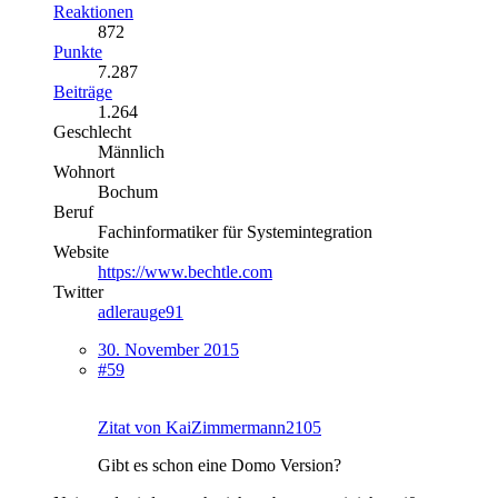
Reaktionen
872
Punkte
7.287
Beiträge
1.264
Geschlecht
Männlich
Wohnort
Bochum
Beruf
Fachinformatiker für Systemintegration
Website
https://www.bechtle.com
Twitter
adlerauge91
30. November 2015
#59
Zitat von KaiZimmermann2105
Gibt es schon eine Domo Version?