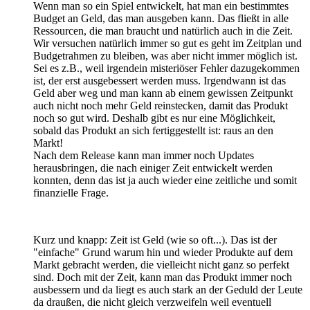
Wenn man so ein Spiel entwickelt, hat man ein bestimmtes
Budget an Geld, das man ausgeben kann. Das fließt in alle
Ressourcen, die man braucht und natürlich auch in die Zeit.
Wir versuchen natürlich immer so gut es geht im Zeitplan und
Budgetrahmen zu bleiben, was aber nicht immer möglich ist.
Sei es z.B., weil irgendein misteriöser Fehler dazugekommen
ist, der erst ausgebessert werden muss. Irgendwann ist das
Geld aber weg und man kann ab einem gewissen Zeitpunkt
auch nicht noch mehr Geld reinstecken, damit das Produkt
noch so gut wird. Deshalb gibt es nur eine Möglichkeit,
sobald das Produkt an sich fertiggestellt ist: raus an den
Markt!
Nach dem Release kann man immer noch Updates
herausbringen, die nach einiger Zeit entwickelt werden
konnten, denn das ist ja auch wieder eine zeitliche und somit
finanzielle Frage.
Kurz und knapp: Zeit ist Geld (wie so oft...). Das ist der
"einfache" Grund warum hin und wieder Produkte auf dem
Markt gebracht werden, die vielleicht nicht ganz so perfekt
sind. Doch mit der Zeit, kann man das Produkt immer noch
ausbessern und da liegt es auch stark an der Geduld der Leute
da draußen, die nicht gleich verzweifeln weil eventuell