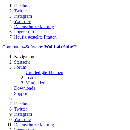
Facebook
Twitter
Instagram
YouTube
Datenschutzerklärung
Impressum
Häufig gestellte Fragen
Community-Software:
WoltLab Suite™
Navigation
Startseite
Forum
Unerledigte Themen
Team
Mitglieder
Downloads
Support
Facebook
Twitter
Instagram
YouTube
Datenschutzerklärung
Impressum