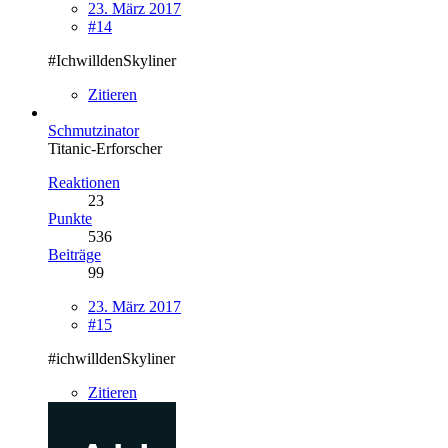
23. März 2017
#14
#IchwilldenSkyliner
Zitieren
Schmutzinator
Titanic-Erforscher
Reaktionen
23
Punkte
536
Beiträge
99
23. März 2017
#15
#ichwilldenSkyliner
Zitieren