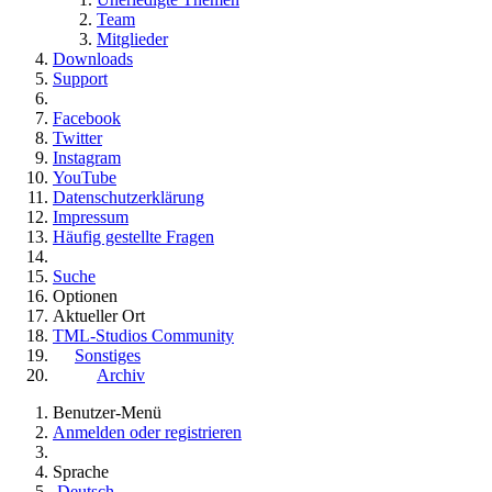
Team
Mitglieder
Downloads
Support
Facebook
Twitter
Instagram
YouTube
Datenschutzerklärung
Impressum
Häufig gestellte Fragen
Suche
Optionen
Aktueller Ort
TML-Studios Community
Sonstiges
Archiv
Benutzer-Menü
Anmelden oder registrieren
Sprache
Deutsch