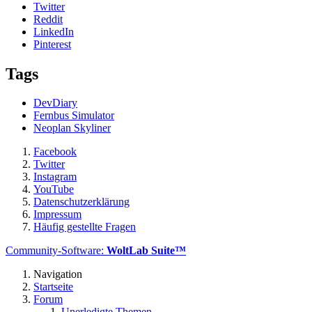
Twitter
Reddit
LinkedIn
Pinterest
Tags
DevDiary
Fernbus Simulator
Neoplan Skyliner
Facebook
Twitter
Instagram
YouTube
Datenschutzerklärung
Impressum
Häufig gestellte Fragen
Community-Software:
WoltLab Suite™
Navigation
Startseite
Forum
Unerledigte Themen