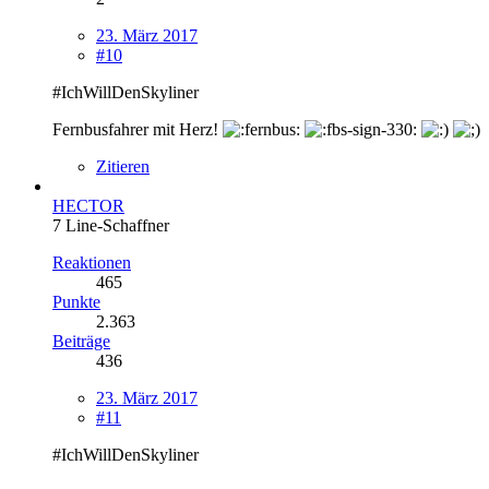
23. März 2017
#10
#IchWillDenSkyliner
Fernbusfahrer mit Herz!
Zitieren
HECTOR
7 Line-Schaffner
Reaktionen
465
Punkte
2.363
Beiträge
436
23. März 2017
#11
#IchWillDenSkyliner