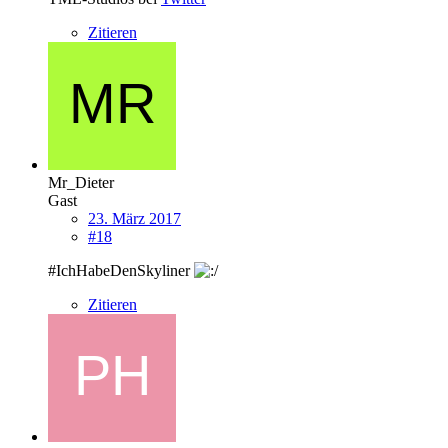
Zitieren
Mr_Dieter
Gast
23. März 2017
#18
#IchHabeDenSkyliner
Zitieren