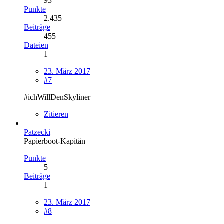
93
Punkte
2.435
Beiträge
455
Dateien
1
23. März 2017
#7
#ichWillDenSkyliner
Zitieren
Patzecki
Papierboot-Kapitän
Punkte
5
Beiträge
1
23. März 2017
#8