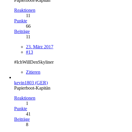
Papierboot-Kapitän
Reaktionen
11
Punkte
66
Beiträge
11
23. März 2017
#13
#IchWillDenSkyliner
Zitieren
kevin1803 (GER)
Papierboot-Kapitän
Reaktionen
1
Punkte
41
Beiträge
8