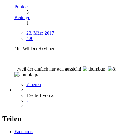
Punkte
5
Beiträge
1
23. März 2017
#20
#IchWillDenSkyliner
...weil der einfach nur geil aussieht!
Zitieren
1
Seite 1 von 2
2
Teilen
Facebook