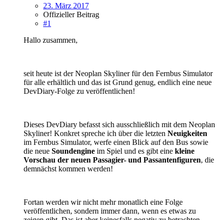
23. März 2017
Offizieller Beitrag
#1
Hallo zusammen,
seit heute ist der Neoplan Skyliner für den Fernbus Simulator
für alle erhältlich und das ist Grund genug, endlich eine neue
DevDiary-Folge zu veröffentlichen!
Dieses DevDiary befasst sich ausschließlich mit dem Neoplan
Skyliner! Konkret spreche ich über die letzten
Neuigkeiten
im Fernbus Simulator, werfe einen Blick auf den Bus sowie
die neue
Soundengine
im Spiel und es gibt eine
kleine
Vorschau der neuen Passagier- und Passantenfiguren
, die
demnächst kommen werden!
Fortan werden wir nicht mehr monatlich eine Folge
veröffentlichen, sondern immer dann, wenn es etwas zu
zeigen gibt. Das ist aber keinesfalls negativ zu betrachten -