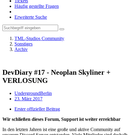
Tickets
Häufig gestellte Fragen
Erweiterte Suche
TML-Studios Community
Sonstiges
Archiv
DevDiary #17 - Neoplan Skyliner +
VERLOSUNG
UndergroundBerlin
23. März 2017
Erster offizieller Beitrag
Wir schließen dieses Forum, Support ist weiter erreichbar
In den letzten Jahren ist eine große und aktive Community auf
unserem Discord Server entstanden. Viele Mitglieder sind deshalb