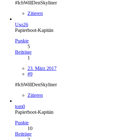
#IchWillDenSkyliner
Zitieren
Uso26
Papierboot-Kapitän
Punkte
5
Beiträge
1
23. März 2017
#9
#IchWillDenSkyliner
Zitieren
tom0
Papierboot-Kapitän
Punkte
10
Beiträge
2