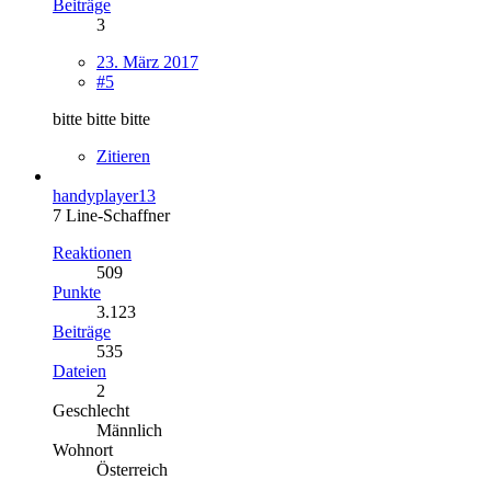
Beiträge
3
23. März 2017
#5
bitte bitte bitte
Zitieren
handyplayer13
7 Line-Schaffner
Reaktionen
509
Punkte
3.123
Beiträge
535
Dateien
2
Geschlecht
Männlich
Wohnort
Österreich