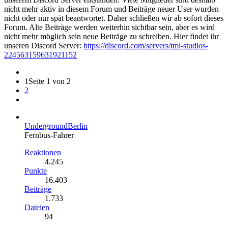
nicht mehr aktiv in diesem Forum und Beiträge neuer User wurden
nicht oder nur spät beantwortet. Daher schließen wir ab sofort dieses
Forum. Alte Beiträge werden weiterhin sichtbar sein, aber es wird
nicht mehr möglich sein neue Beiträge zu schreiben. Hier findet ihr
unseren Discord Server:
https://discord.com/servers/tml-studios-
224563159631921152
1
Seite 1 von 2
2
UndergroundBerlin
Fernbus-Fahrer
Reaktionen
4.245
Punkte
16.403
Beiträge
1.733
Dateien
94