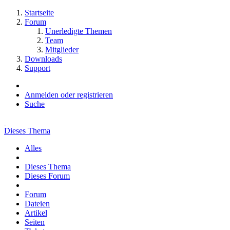
Startseite
Forum
Unerledigte Themen
Team
Mitglieder
Downloads
Support
Anmelden oder registrieren
Suche
Dieses Thema
Alles
Dieses Thema
Dieses Forum
Forum
Dateien
Artikel
Seiten