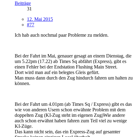
Beiträge
31
12. Mai 2015
#77
Ich hab auch nochmal paar Probleme zu melden.
Bei der Fahrt im Mai, genauer gesagt an einem Dienstag, die
um 5.22pm (17.22) ab Times Sq abfährt (Express), gibt es
einen Fehler bei der Endstation Flushing Main Street.
Dort wird man auf ein belegtes Gleis gefürt.
Man muss dann durch den Zug hindurch fahren um halten zu
können.
Bei der Fahrt um 4.01pm (ab Times Sq / Express) gibt es das
wie von anderen Usern schon erwähnte Problem mit dem
doppelten Zug (KI-Zug steht im eigenen Zug)Wie andere
auch schon erwähnt haben fahren zum Teil viel zu wenige
KI-Züge.
Das kann nicht sein, das ein Express-Zug auf gesamter