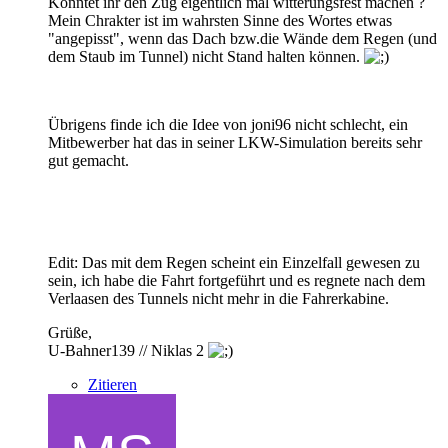
Könntet ihr den Zug eigentlich mal witterungsfest machen ?
Mein Chrakter ist im wahrsten Sinne des Wortes etwas
"angepisst", wenn das Dach bzw.die Wände dem Regen (und
dem Staub im Tunnel) nicht Stand halten können.
Übrigens finde ich die Idee von joni96 nicht schlecht, ein
Mitbewerber hat das in seiner LKW-Simulation bereits sehr
gut gemacht.
Edit: Das mit dem Regen scheint ein Einzelfall gewesen zu
sein, ich habe die Fahrt fortgeführt und es regnete nach dem
Verlaasen des Tunnels nicht mehr in die Fahrerkabine.
Grüße,
U-Bahner139 // Niklas 2
Zitieren