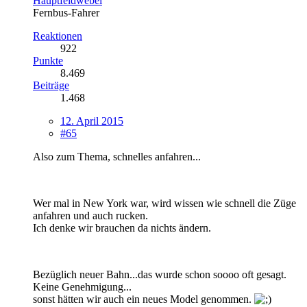
Hauptfeldwebel
Fernbus-Fahrer
Reaktionen
922
Punkte
8.469
Beiträge
1.468
12. April 2015
#65
Also zum Thema, schnelles anfahren...
Wer mal in New York war, wird wissen wie schnell die Züge
anfahren und auch rucken.
Ich denke wir brauchen da nichts ändern.
Bezüglich neuer Bahn...das wurde schon soooo oft gesagt.
Keine Genehmigung...
sonst hätten wir auch ein neues Model genommen.