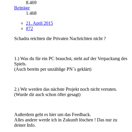
8.469
Beiträge
1.468
21. April 2015
#72
Schadra reichten die Privaten Nachrichten nicht ?
1.) Was du für ein PC brauchst, steht auf der Verpackung des
Spiels.
(Auch bereits per unzählige PN´s geklärt)
2.) Wir werden das nächste Projekt noch nicht verraten.
(Wurde dir auch schon öfter gesagt)
Außerdem geht es hier um das Feedback.
Alles andere werde ich in Zukunft löschen ! Das nur zu
deiner Info.