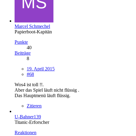
Marcel Schmechel
Papierboot-Kapitän
Punkte
40
Beiträge
8
19. April 2015
#68
Wos4 ist toll !!.
Aber das Spiel läuft nicht flüssig .
Das Hauptmenü läuft flüssig.
Zitieren
U-Bahner139
Titanic-Erforscher
Reaktionen