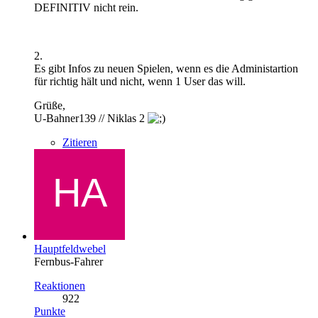
DEFINITIV nicht rein.
2.
Es gibt Infos zu neuen Spielen, wenn es die Administartion
für richtig hält und nicht, wenn 1 User das will.
Grüße,
U-Bahner139 // Niklas 2
Zitieren
Hauptfeldwebel
Fernbus-Fahrer
Reaktionen
922
Punkte