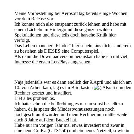
Meine Vorbestellung bei Aerosoft lag bereits einige Wochen
vor dem Release vor.
Ich konnte mich also entspannt zurück lehnen und habe mit
einem Lächeln im Hintergrund diese ganzen wilden
Spekulationen und diese teils doch harsche Kritik hier
verfolgt.
Das Leben mancher "Kinder" hier scheint aus nichts anderem
zu bestehen als DIESES eine Computerspiel...
Als dann die Downloadversion herauskam habe ich mit viel
Interesse die ersten LetsPlays angesehen.
Naja jedenfalls war es dann endlich der 9.April und als ich am
10. von Arbeit kam, lag es im Briefkasten
Also fix an den
Rechner gesetzt und installiert.
Lief alles problemlos.
Ich hatte schon die befürchtung es mir umsonst bestellt zu
haben, da ja später die Mindestvoraussetzungen noch
hochgeschraubt wurden und mein Rechner nun mittlerweile
auch 8 Jahre auf dem Buckel hat.
Habe nur im vorigen Jahr mal etwas investiert und zwar in
eine neue GraKa (GTX550) und ein neues Netzteil, sowie in