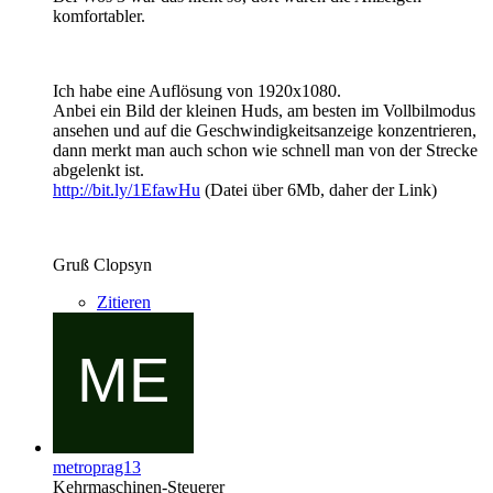
komfortabler.
Ich habe eine Auflösung von 1920x1080.
Anbei ein Bild der kleinen Huds, am besten im Vollbilmodus
ansehen und auf die Geschwindigkeitsanzeige konzentrieren,
dann merkt man auch schon wie schnell man von der Strecke
abgelenkt ist.
http://bit.ly/1EfawHu
(Datei über 6Mb, daher der Link)
Gruß Clopsyn
Zitieren
metroprag13
Kehrmaschinen-Steuerer