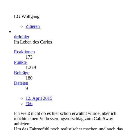
LG Wolfgang
Zitieren
drdobler
Im Leben des Carlos
Reaktionen
173
Punkte
1.279
Beiträge
180
Dateien
9
12. April 2015
#66
Ich weiß nicht ob es hier schon erwähnt wurde, aber ich
möchte einen Verbesserungsvorschlag zum Cab-Sway
anbieten:
Um das Fahrgefühl noch realistischer machen und auch das