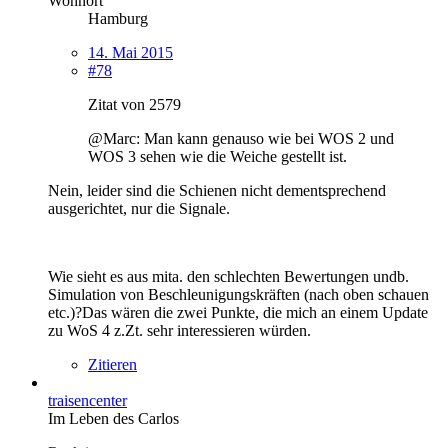
Wohnort
Hamburg
14. Mai 2015
#78
Zitat von 2579
@Marc: Man kann genauso wie bei WOS 2 und
WOS 3 sehen wie die Weiche gestellt ist.
Nein, leider sind die Schienen nicht dementsprechend
ausgerichtet, nur die Signale.
Wie sieht es aus mita. den schlechten Bewertungen undb.
Simulation von Beschleunigungskräften (nach oben schauen
etc.)?Das wären die zwei Punkte, die mich an einem Update
zu WoS 4 z.Zt. sehr interessieren würden.
Zitieren
traisencenter
Im Leben des Carlos