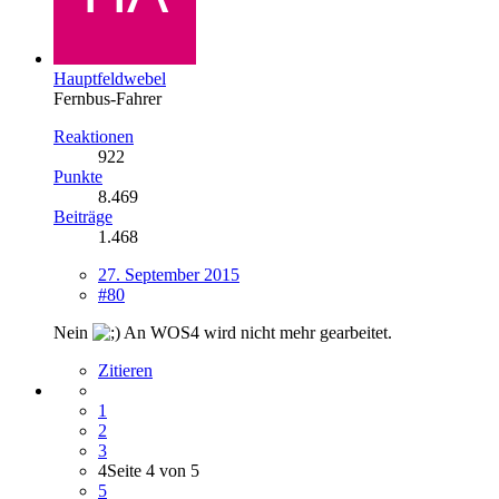
Hauptfeldwebel
Fernbus-Fahrer
Reaktionen
922
Punkte
8.469
Beiträge
1.468
27. September 2015
#80
Nein
An WOS4 wird nicht mehr gearbeitet.
Zitieren
1
2
3
4
Seite 4 von 5
5