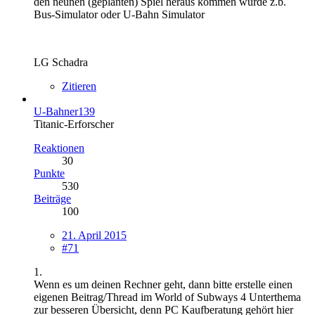
den neunen (geplanten) Spiel heraus kommen würde z.b.
Bus-Simulator oder U-Bahn Simulator
LG Schadra
Zitieren
U-Bahner139
Titanic-Erforscher
Reaktionen
30
Punkte
530
Beiträge
100
21. April 2015
#71
1.
Wenn es um deinen Rechner geht, dann bitte erstelle einen
eigenen Beitrag/Thread im World of Subways 4 Unterthema
zur besseren Übersicht, denn PC Kaufberatung gehört hier