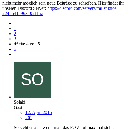
nicht mehr möglich sein neue Beiträge zu schreiben. Hier findet ihr
unseren Discord Server:
https://discord.com/servers/tml-studios-
224563159631921152
1
2
3
4
Seite 4 von 5
5
Solaki
Gast
12. April 2015
#61
So sieht es aus, wenn man das FOV auf maximal stellt: