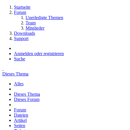
Startseite
Forum
Unerledigte Themen
Team
Mitglieder
Downloads
Support
Anmelden oder registrieren
Suche
Dieses Thema
Alles
Dieses Thema
Dieses Forum
Forum
Dateien
Artikel
Seiten