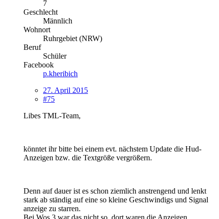
7
Geschlecht
Männlich
Wohnort
Ruhrgebiet (NRW)
Beruf
Schüler
Facebook
p.kheribich
27. April 2015
#75
Libes TML-Team,
könntet ihr bitte bei einem evt. nächstem Update die Hud-
Anzeigen bzw. die Textgröße vergrößern.
Denn auf dauer ist es schon ziemlich anstrengend und lenkt
stark ab ständig auf eine so kleine Geschwindigs und Signal
anzeige zu starren.
Bei Wos 3 war das nicht so, dort waren die Anzeigen