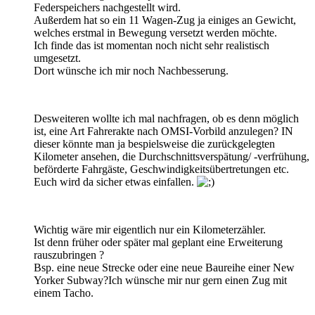
Federspeichers nachgestellt wird.
Außerdem hat so ein 11 Wagen-Zug ja einiges an Gewicht,
welches erstmal in Bewegung versetzt werden möchte.
Ich finde das ist momentan noch nicht sehr realistisch
umgesetzt.
Dort wünsche ich mir noch Nachbesserung.
Desweiteren wollte ich mal nachfragen, ob es denn möglich
ist, eine Art Fahrerakte nach OMSI-Vorbild anzulegen? IN
dieser könnte man ja bespielsweise die zurückgelegten
Kilometer ansehen, die Durchschnittsverspätung/ -verfrühung,
beförderte Fahrgäste, Geschwindigkeitsübertretungen etc.
Euch wird da sicher etwas einfallen.
Wichtig wäre mir eigentlich nur ein Kilometerzähler.
Ist denn früher oder später mal geplant eine Erweiterung
rauszubringen ?
Bsp. eine neue Strecke oder eine neue Baureihe einer New
Yorker Subway?Ich wünsche mir nur gern einen Zug mit
einem Tacho.