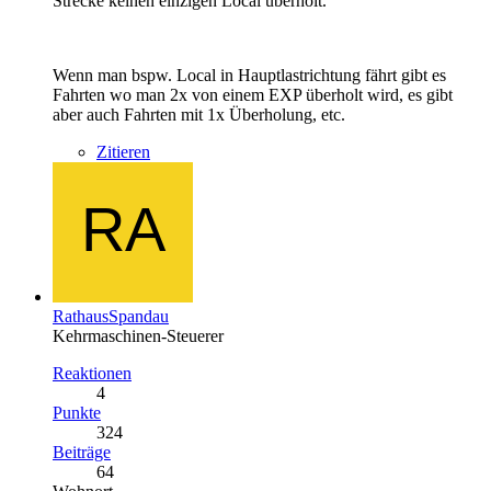
Strecke keinen einzigen Local überholt.
Wenn man bspw. Local in Hauptlastrichtung fährt gibt es
Fahrten wo man 2x von einem EXP überholt wird, es gibt
aber auch Fahrten mit 1x Überholung, etc.
Zitieren
RathausSpandau
Kehrmaschinen-Steuerer
Reaktionen
4
Punkte
324
Beiträge
64