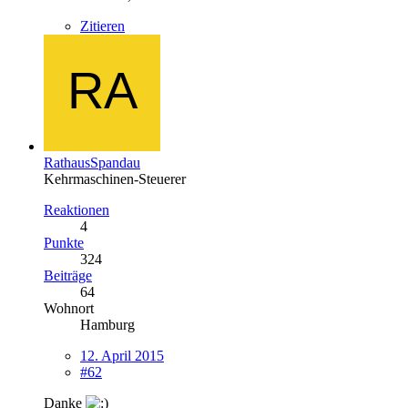
Zitieren
RathausSpandau
Kehrmaschinen-Steuerer
Reaktionen
4
Punkte
324
Beiträge
64
Wohnort
Hamburg
12. April 2015
#62
Danke