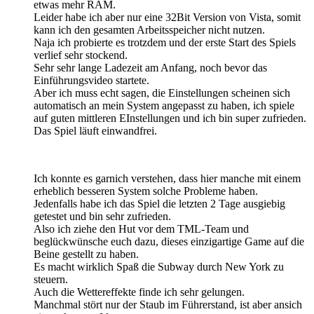
etwas mehr RAM.
Leider habe ich aber nur eine 32Bit Version von Vista, somit
kann ich den gesamten Arbeitsspeicher nicht nutzen.
Naja ich probierte es trotzdem und der erste Start des Spiels
verlief sehr stockend.
Sehr sehr lange Ladezeit am Anfang, noch bevor das
Einführungsvideo startete.
Aber ich muss echt sagen, die Einstellungen scheinen sich
automatisch an mein System angepasst zu haben, ich spiele
auf guten mittleren EInstellungen und ich bin super zufrieden.
Das Spiel läuft einwandfrei.
Ich konnte es garnich verstehen, dass hier manche mit einem
erheblich besseren System solche Probleme haben.
Jedenfalls habe ich das Spiel die letzten 2 Tage ausgiebig
getestet und bin sehr zufrieden.
Also ich ziehe den Hut vor dem TML-Team und
beglückwünsche euch dazu, dieses einzigartige Game auf die
Beine gestellt zu haben.
Es macht wirklich Spaß die Subway durch New York zu
steuern.
Auch die Wettereffekte finde ich sehr gelungen.
Manchmal stört nur der Staub im Führerstand, ist aber ansich