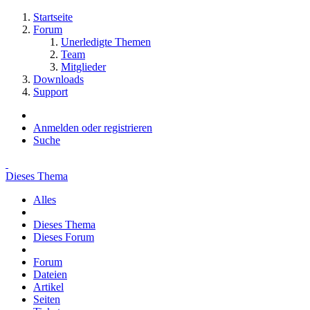
Startseite
Forum
Unerledigte Themen
Team
Mitglieder
Downloads
Support
Anmelden oder registrieren
Suche
Dieses Thema
Alles
Dieses Thema
Dieses Forum
Forum
Dateien
Artikel
Seiten