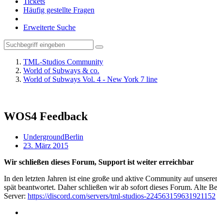
Tickets
Häufig gestellte Fragen
Erweiterte Suche
TML-Studios Community
World of Subways & co.
World of Subways Vol. 4 - New York 7 line
WOS4 Feedback
UndergroundBerlin
23. März 2015
Wir schließen dieses Forum, Support ist weiter erreichbar
In den letzten Jahren ist eine große und aktive Community auf unser
spät beantwortet. Daher schließen wir ab sofort dieses Forum. Alte Be
Server:
https://discord.com/servers/tml-studios-224563159631921152