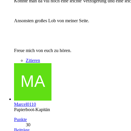
Könnte man da vill noch eine leichte Verzögerung und eine leic
Ansonsten großes Lob von meiner Seite.
Freue mich von euch zu hören.
Zitieren
Marcel0110
Papierboot-Kapitän
Punkte
30
Beiträge