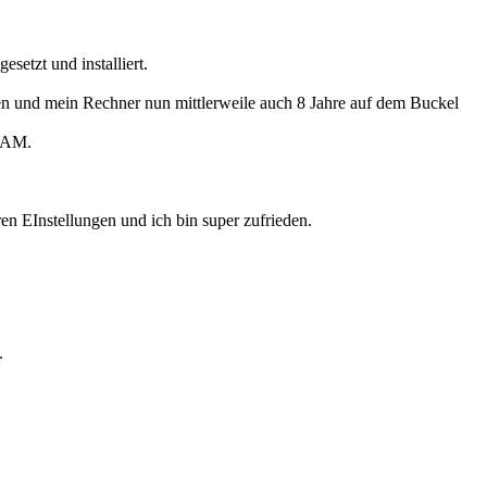
setzt und installiert.
den und mein Rechner nun mittlerweile auch 8 Jahre auf dem Buckel
 RAM.
ren EInstellungen und ich bin super zufrieden.
.