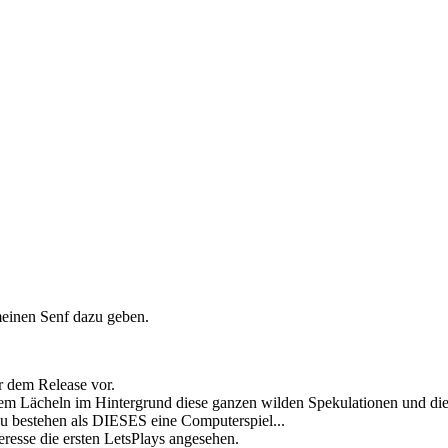
einen Senf dazu geben.
r dem Release vor.
em Lächeln im Hintergrund diese ganzen wilden Spekulationen und diese 
u bestehen als DIESES eine Computerspiel...
resse die ersten LetsPlays angesehen.