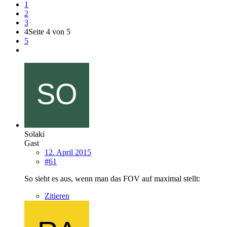
1
2
3
4
Seite 4 von 5
5
Solaki
Gast
12. April 2015
#61
So sieht es aus, wenn man das FOV auf maximal stellt:
Zitieren