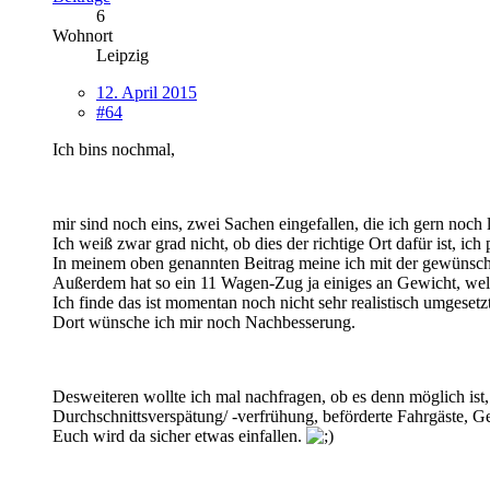
6
Wohnort
Leipzig
12. April 2015
#64
Ich bins nochmal,
mir sind noch eins, zwei Sachen eingefallen, die ich gern noch
Ich weiß zwar grad nicht, ob dies der richtige Ort dafür ist, ich
In meinem oben genannten Beitrag meine ich mit der gewünschte
Außerdem hat so ein 11 Wagen-Zug ja einiges an Gewicht, wel
Ich finde das ist momentan noch nicht sehr realistisch umgesetzt
Dort wünsche ich mir noch Nachbesserung.
Desweiteren wollte ich mal nachfragen, ob es denn möglich ist
Durchschnittsverspätung/ -verfrühung, beförderte Fahrgäste, G
Euch wird da sicher etwas einfallen.