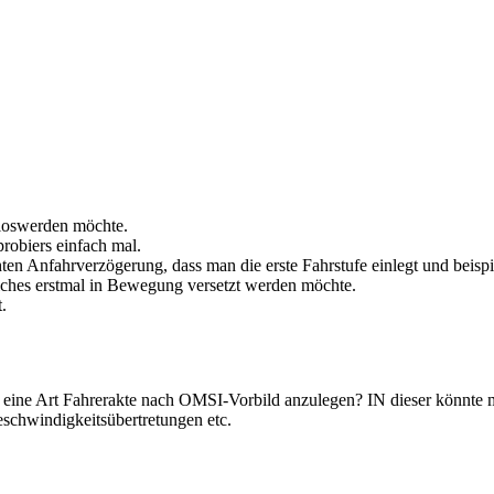
 loswerden möchte.
 probiers einfach mal.
n Anfahrverzögerung, dass man die erste Fahrstufe einlegt und beispi
ches erstmal in Bewegung versetzt werden möchte.
.
, eine Art Fahrerakte nach OMSI-Vorbild anzulegen? IN dieser könnte 
eschwindigkeitsübertretungen etc.