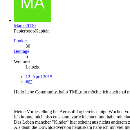
Marcel0110
Papierboot-Kapitän
Punkte
30
Beiträge
6
Wohnort
Leipzig
12. April 2015
#63
Hallo liebe Community, hallo TML,nun möchte ich auch mal m
Meine Vorbestellung bei Aerosoft lag bereits einige Wochen vo
Ich konnte mich also entspannt zurück lehnen und habe mit ein
Das Leben mancher "Kinder" hier scheint aus nichts anderem z
Als dann die Downloadversion herauskam habe ich mit viel Inte