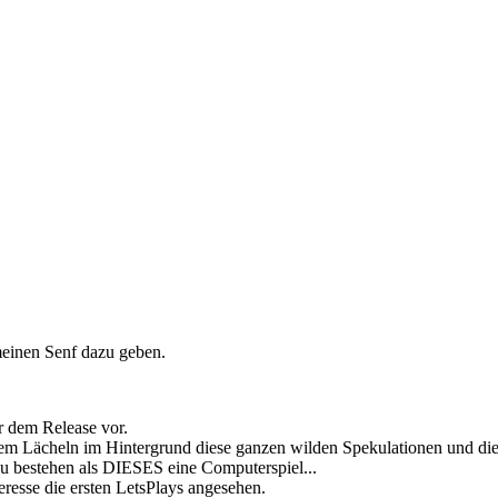
einen Senf dazu geben.
r dem Release vor.
em Lächeln im Hintergrund diese ganzen wilden Spekulationen und diese 
u bestehen als DIESES eine Computerspiel...
resse die ersten LetsPlays angesehen.