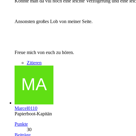
Könnte man da vill noch eine leichte Verzögerung und eine leic
Ansonsten großes Lob von meiner Seite.
Freue mich von euch zu hören.
Zitieren
Marcel0110
Papierboot-Kapitän
Punkte
30
Beiträge