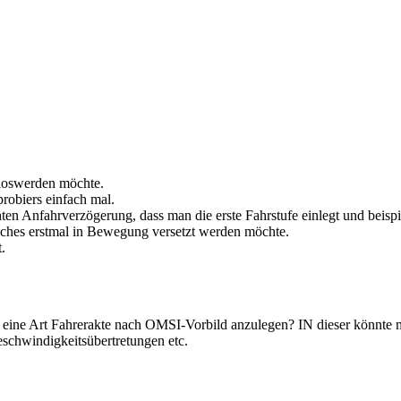
 loswerden möchte.
 probiers einfach mal.
n Anfahrverzögerung, dass man die erste Fahrstufe einlegt und beispi
ches erstmal in Bewegung versetzt werden möchte.
.
, eine Art Fahrerakte nach OMSI-Vorbild anzulegen? IN dieser könnte 
eschwindigkeitsübertretungen etc.