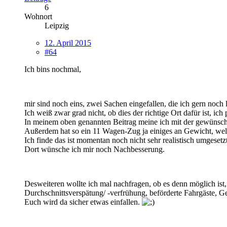
6
Wohnort
Leipzig
12. April 2015
#64
Ich bins nochmal,
mir sind noch eins, zwei Sachen eingefallen, die ich gern noch
Ich weiß zwar grad nicht, ob dies der richtige Ort dafür ist, ich
In meinem oben genannten Beitrag meine ich mit der gewünschte
Außerdem hat so ein 11 Wagen-Zug ja einiges an Gewicht, wel
Ich finde das ist momentan noch nicht sehr realistisch umgesetzt
Dort wünsche ich mir noch Nachbesserung.
Desweiteren wollte ich mal nachfragen, ob es denn möglich ist
Durchschnittsverspätung/ -verfrühung, beförderte Fahrgäste, G
Euch wird da sicher etwas einfallen.