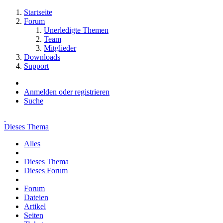
Startseite
Forum
Unerledigte Themen
Team
Mitglieder
Downloads
Support
Anmelden oder registrieren
Suche
Dieses Thema
Alles
Dieses Thema
Dieses Forum
Forum
Dateien
Artikel
Seiten