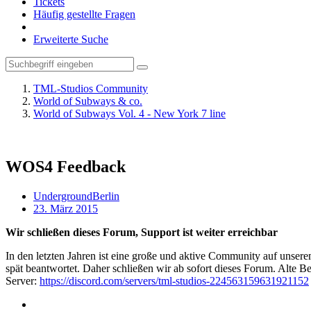
Tickets
Häufig gestellte Fragen
Erweiterte Suche
TML-Studios Community
World of Subways & co.
World of Subways Vol. 4 - New York 7 line
WOS4 Feedback
UndergroundBerlin
23. März 2015
Wir schließen dieses Forum, Support ist weiter erreichbar
In den letzten Jahren ist eine große und aktive Community auf unser
spät beantwortet. Daher schließen wir ab sofort dieses Forum. Alte Be
Server:
https://discord.com/servers/tml-studios-224563159631921152