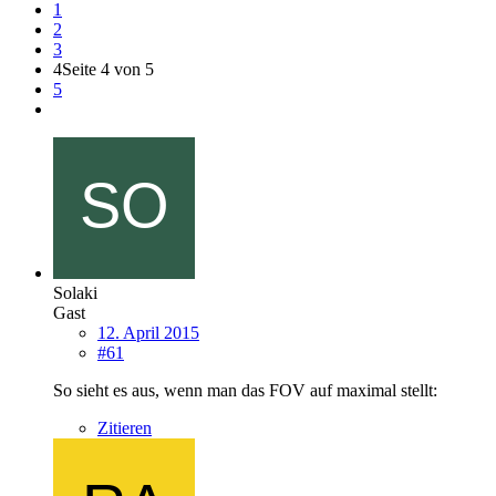
1
2
3
4
Seite 4 von 5
5
Solaki
Gast
12. April 2015
#61
So sieht es aus, wenn man das FOV auf maximal stellt:
Zitieren