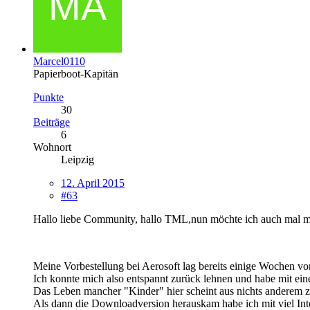
Marcel0110
Papierboot-Kapitän
Punkte
30
Beiträge
6
Wohnort
Leipzig
12. April 2015
#63
Hallo liebe Community, hallo TML,nun möchte ich auch mal m
Meine Vorbestellung bei Aerosoft lag bereits einige Wochen vo
Ich konnte mich also entspannt zurück lehnen und habe mit ein
Das Leben mancher "Kinder" hier scheint aus nichts anderem z
Als dann die Downloadversion herauskam habe ich mit viel Inte