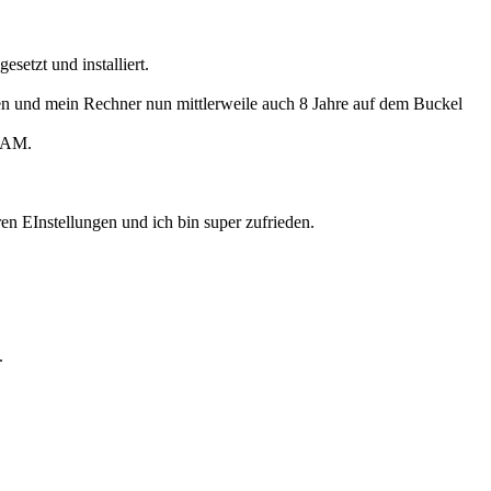
setzt und installiert.
den und mein Rechner nun mittlerweile auch 8 Jahre auf dem Buckel
 RAM.
ren EInstellungen und ich bin super zufrieden.
.