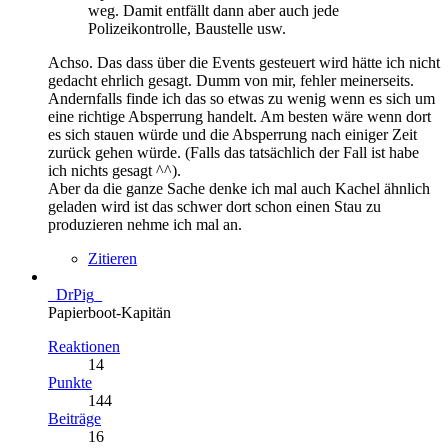
weg. Damit entfällt dann aber auch jede
Polizeikontrolle, Baustelle usw.
Achso. Das dass über die Events gesteuert wird hätte ich nicht
gedacht ehrlich gesagt. Dumm von mir, fehler meinerseits.
Andernfalls finde ich das so etwas zu wenig wenn es sich um
eine richtige Absperrung handelt. Am besten wäre wenn dort
es sich stauen würde und die Absperrung nach einiger Zeit
zurück gehen würde. (Falls das tatsächlich der Fall ist habe
ich nichts gesagt ^^).
Aber da die ganze Sache denke ich mal auch Kachel ähnlich
geladen wird ist das schwer dort schon einen Stau zu
produzieren nehme ich mal an.
Zitieren
_DrPig_
Papierboot-Kapitän
Reaktionen
14
Punkte
144
Beiträge
16