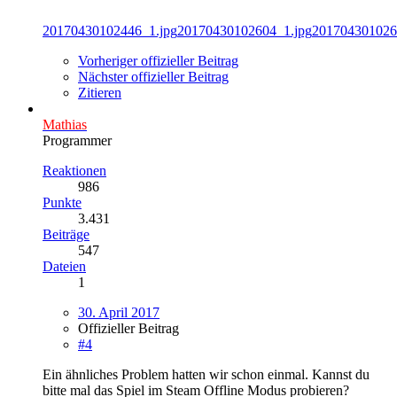
20170430102446_1.jpg
20170430102604_1.jpg
201704301026
Vorheriger offizieller Beitrag
Nächster offizieller Beitrag
Zitieren
Mathias
Programmer
Reaktionen
986
Punkte
3.431
Beiträge
547
Dateien
1
30. April 2017
Offizieller Beitrag
#4
Ein ähnliches Problem hatten wir schon einmal. Kannst du
bitte mal das Spiel im Steam Offline Modus probieren?