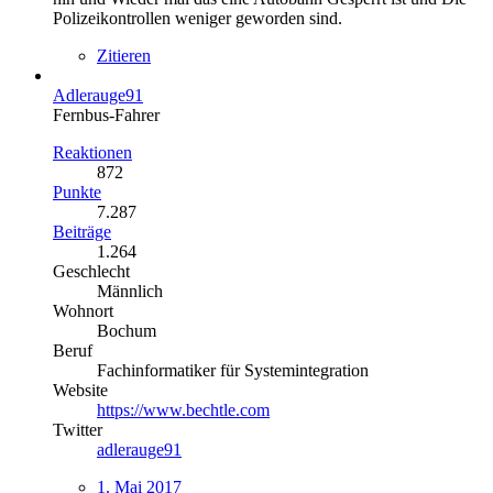
Polizeikontrollen weniger geworden sind.
Zitieren
Adlerauge91
Fernbus-Fahrer
Reaktionen
872
Punkte
7.287
Beiträge
1.264
Geschlecht
Männlich
Wohnort
Bochum
Beruf
Fachinformatiker für Systemintegration
Website
https://www.bechtle.com
Twitter
adlerauge91
1. Mai 2017