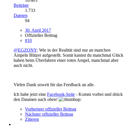
16.403
Beiträge
1.733
Dateien
94
30. April 2017
Offizieller Beitrag
#10
@EGZONY
: Wie in der Realität sind nur an manchen
Ampeln Blitzer aufgestellt. Somit kannst du manchmal Glück
haben beim Überfahren einer roten Ampel, manchmal aber
auch nicht.
Vielen Dank soweit für das Feedback an alle.
Ich habe jetzt eine
Facebook-Seite
- Komm vorbei und drück
den Daumen nach oben!
Vorheriger offizieller Beitrag
Nächster offizieller Beitrag
Zitieren