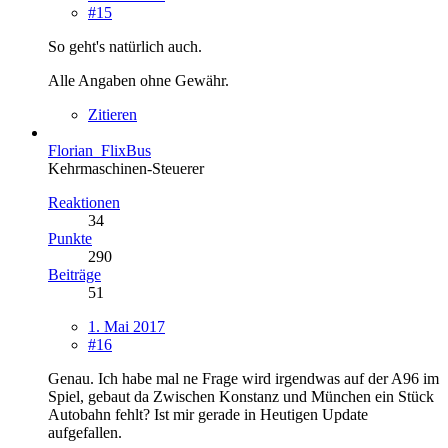
#15
So geht's natürlich auch.
Alle Angaben ohne Gewähr.
Zitieren
Florian_FlixBus
Kehrmaschinen-Steuerer
Reaktionen
34
Punkte
290
Beiträge
51
1. Mai 2017
#16
Genau. Ich habe mal ne Frage wird irgendwas auf der A96 im
Spiel, gebaut da Zwischen Konstanz und München ein Stück
Autobahn fehlt? Ist mir gerade in Heutigen Update
aufgefallen.