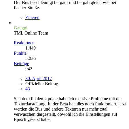
Der Bus beschleunigt bergauf und bergab gleich wie bei
flacher Straße.
Zitieren
Gauggi
TML Online Team
Reaktionen
1.440
Punkte
5.036
Beiträge
942
30. April 2017
Offizieller Beitrag
#3
Seit dem finalen Update habe ich massive Probleme mit der
Texturdarstellung. In der Beta hat alles noch funktioniert, jetzt
werden die Bus und andere Texturen nur mehr total
verwaschen dargestellt, obwohl ich die Einstellungen auf
Episch gesetzt habe.