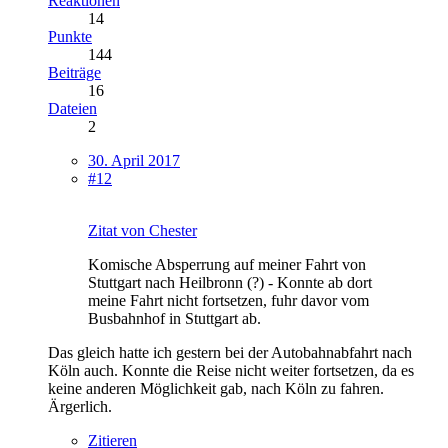
Reaktionen
14
Punkte
144
Beiträge
16
Dateien
2
30. April 2017
#12
Zitat von Chester
Komische Absperrung auf meiner Fahrt von
Stuttgart nach Heilbronn (?) - Konnte ab dort
meine Fahrt nicht fortsetzen, fuhr davor vom
Busbahnhof in Stuttgart ab.
Das gleich hatte ich gestern bei der Autobahnabfahrt nach
Köln auch. Konnte die Reise nicht weiter fortsetzen, da es
keine anderen Möglichkeit gab, nach Köln zu fahren.
Ärgerlich.
Zitieren