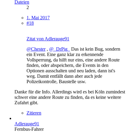
Dateien
2
1. Mai 2017
#18
Zitat von Adlerauge91
@Chester
,
@_DrPig_
Das ist kein Bug, sondern
ein Event. Eine ganz klar zu erkennende
Vollsperrung, da hilft nur eins, eine andere Route
finden, oder abspeichern, die Events in den
Optionen ausschalten und neu laden, dann ist's
weg. Damit entfällt dann aber auch jede
Polizeikontrolle, Baustelle usw.
Danke für die Info. Allerdings wird es bei Köln zumindest
schwer eine andere Route zu finden, da es keine weitere
Zufahrt gibt.
Zitieren
Adlerauge91
Fernbus-Fahrer