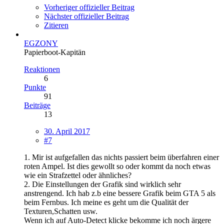
Vorheriger offizieller Beitrag
Nächster offizieller Beitrag
Zitieren
EGZONY
Papierboot-Kapitän
Reaktionen
6
Punkte
91
Beiträge
13
30. April 2017
#7
1. Mir ist aufgefallen das nichts passiert beim überfahren einer
roten Ampel. Ist dies gewollt so oder kommt da noch etwas
wie ein Strafzettel oder ähnliches?
2. Die Einstellungen der Grafik sind wirklich sehr
anstrengend. Ich hab z.b eine bessere Grafik beim GTA 5 als
beim Fernbus. Ich meine es geht um die Qualität der
Texturen,Schatten usw.
Wenn ich auf Auto-Detect klicke bekomme ich noch ärgere