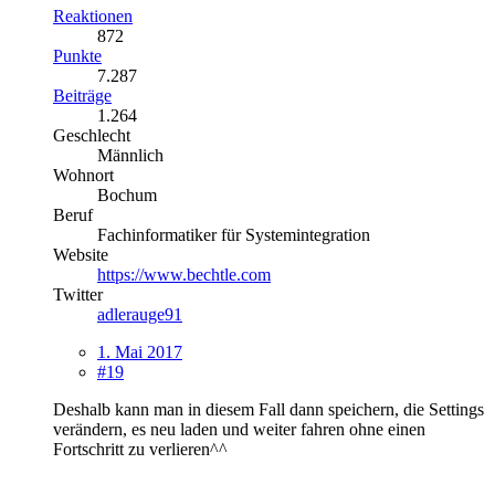
Reaktionen
872
Punkte
7.287
Beiträge
1.264
Geschlecht
Männlich
Wohnort
Bochum
Beruf
Fachinformatiker für Systemintegration
Website
https://www.bechtle.com
Twitter
adlerauge91
1. Mai 2017
#19
Deshalb kann man in diesem Fall dann speichern, die Settings
verändern, es neu laden und weiter fahren ohne einen
Fortschritt zu verlieren^^