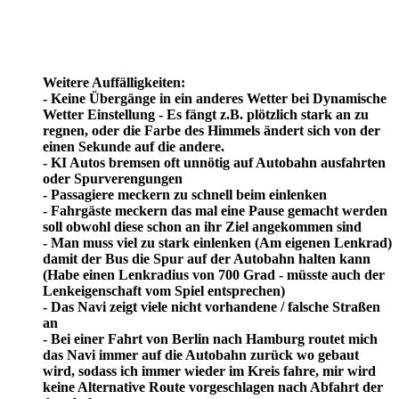
Weitere Auffälligkeiten:
- Keine Übergänge in ein anderes Wetter bei Dynamische
Wetter Einstellung - Es fängt z.B. plötzlich stark an zu
regnen, oder die Farbe des Himmels ändert sich von der
einen Sekunde auf die andere.
- KI Autos bremsen oft unnötig auf Autobahn ausfahrten
oder Spurverengungen
- Passagiere meckern zu schnell beim einlenken
- Fahrgäste meckern das mal eine Pause gemacht werden
soll obwohl diese schon an ihr Ziel angekommen sind
- Man muss viel zu stark einlenken (Am eigenen Lenkrad)
damit der Bus die Spur auf der Autobahn halten kann
(Habe einen Lenkradius von 700 Grad - müsste auch der
Lenkeigenschaft vom Spiel entsprechen)
- Das Navi zeigt viele nicht vorhandene / falsche Straßen
an
- Bei einer Fahrt von Berlin nach Hamburg routet mich
das Navi immer auf die Autobahn zurück wo gebaut
wird, sodass ich immer wieder im Kreis fahre, mir wird
keine Alternative Route vorgeschlagen nach Abfahrt der