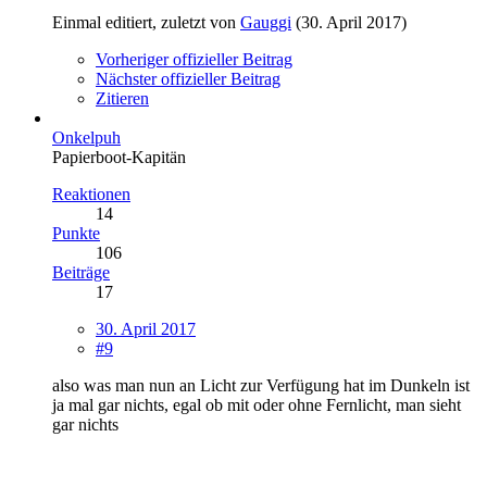
Einmal editiert, zuletzt von
Gauggi
(
30. April 2017
)
Vorheriger offizieller Beitrag
Nächster offizieller Beitrag
Zitieren
Onkelpuh
Papierboot-Kapitän
Reaktionen
14
Punkte
106
Beiträge
17
30. April 2017
#9
also was man nun an Licht zur Verfügung hat im Dunkeln ist
ja mal gar nichts, egal ob mit oder ohne Fernlicht, man sieht
gar nichts