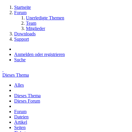
Startseite
Forum
Unerledigte Themen
Team
Mitglieder
Downloads
Support
Anmelden oder registrieren
Suche
Dieses Thema
Alles
Dieses Thema
Dieses Forum
Forum
Dateien
Artikel
Seiten