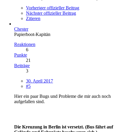
Vorheriger offizieller Beitrag
Nächster offizieller Beitrag
Zitieren
Chester
Papierboot-Kapitän
Reaktionen
6
Punkte
21
Beiträge
3
30. April 2017
#5
Hier ein paar Bugs und Probleme die mir auch noch
aufgefallen sind.
Die Kreuzung in Berlin ist versetzt. (Bus fährt auf