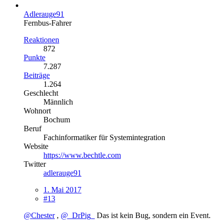
Adlerauge91
Fernbus-Fahrer
Reaktionen
872
Punkte
7.287
Beiträge
1.264
Geschlecht
Männlich
Wohnort
Bochum
Beruf
Fachinformatiker für Systemintegration
Website
https://www.bechtle.com
Twitter
adlerauge91
1. Mai 2017
#13
@Chester
,
@_DrPig_
Das ist kein Bug, sondern ein Event.