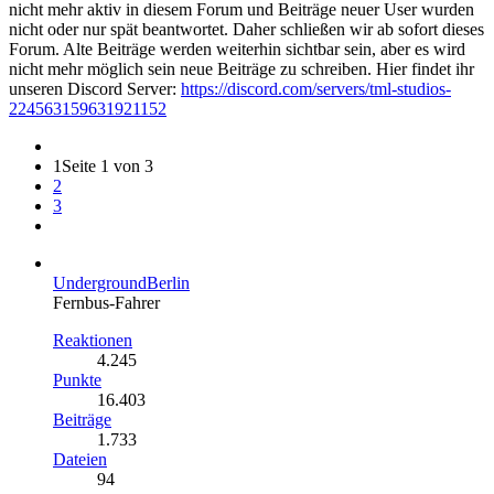
nicht mehr aktiv in diesem Forum und Beiträge neuer User wurden
nicht oder nur spät beantwortet. Daher schließen wir ab sofort dieses
Forum. Alte Beiträge werden weiterhin sichtbar sein, aber es wird
nicht mehr möglich sein neue Beiträge zu schreiben. Hier findet ihr
unseren Discord Server:
https://discord.com/servers/tml-studios-
224563159631921152
1
Seite 1 von 3
2
3
UndergroundBerlin
Fernbus-Fahrer
Reaktionen
4.245
Punkte
16.403
Beiträge
1.733
Dateien
94