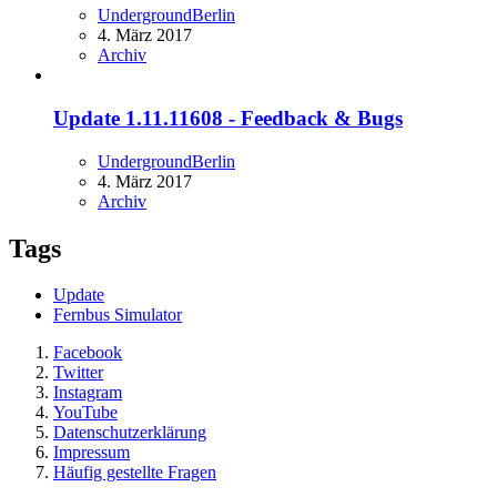
UndergroundBerlin
4. März 2017
Archiv
Update 1.11.11608 - Feedback & Bugs
UndergroundBerlin
4. März 2017
Archiv
Tags
Update
Fernbus Simulator
Facebook
Twitter
Instagram
YouTube
Datenschutzerklärung
Impressum
Häufig gestellte Fragen