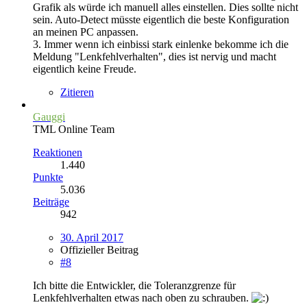
Grafik als würde ich manuell alles einstellen. Dies sollte nicht
sein. Auto-Detect müsste eigentlich die beste Konfiguration
an meinen PC anpassen.
3. Immer wenn ich einbissi stark einlenke bekomme ich die
Meldung "Lenkfehlverhalten", dies ist nervig und macht
eigentlich keine Freude.
Zitieren
Gauggi
TML Online Team
Reaktionen
1.440
Punkte
5.036
Beiträge
942
30. April 2017
Offizieller Beitrag
#8
Ich bitte die Entwickler, die Toleranzgrenze für
Lenkfehlverhalten etwas nach oben zu schrauben.