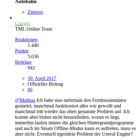
Autobahn
Zitieren
Gauggi
TML Online Team
Reaktionen
1.440
Punkte
5.036
Beiträge
942
30. April 2017
Offizieller Beitrag
#6
@Mathias
Ich habe nun mehrmals den Fernbussimulator
gestartet, manchmal funktioniert alles wie gewollt und
manchmal tritt wieder das oben genannte Problem auf. Ich
konnte aber bisher nicht herausfinden, woran es liegt,
immerhin laufen immer die gleichen Hintergrundprogramme
und auch im Steam Offline-Modus kann es auftreten, muss es
aber nicht. Eventuell irgendein Problem der Unreal Engine?