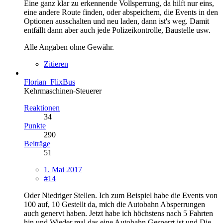
Eine ganz klar zu erkennende Vollsperrung, da hilft nur eins,
eine andere Route finden, oder abspeichern, die Events in den
Optionen ausschalten und neu laden, dann ist's weg. Damit
entfällt dann aber auch jede Polizeikontrolle, Baustelle usw.
Alle Angaben ohne Gewähr.
Zitieren
Florian_FlixBus
Kehrmaschinen-Steuerer
Reaktionen
34
Punkte
290
Beiträge
51
1. Mai 2017
#14
Oder Niedriger Stellen. Ich zum Beispiel habe die Events von
100 auf, 10 Gestellt da, mich die Autobahn Absperrungen
auch genervt haben. Jetzt habe ich höchstens nach 5 Fahrten
hin und Wieder mal das eine Autobahn Gesperrt ist und Die