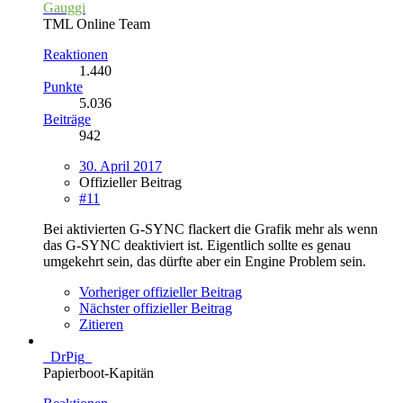
Gauggi
TML Online Team
Reaktionen
1.440
Punkte
5.036
Beiträge
942
30. April 2017
Offizieller Beitrag
#11
Bei aktivierten G-SYNC flackert die Grafik mehr als wenn
das G-SYNC deaktiviert ist. Eigentlich sollte es genau
umgekehrt sein, das dürfte aber ein Engine Problem sein.
Vorheriger offizieller Beitrag
Nächster offizieller Beitrag
Zitieren
_DrPig_
Papierboot-Kapitän