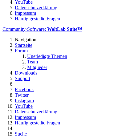
YouTube
Datenschutzerklärung
Impressum
Häufig gestellte Fragen
Community-Software:
WoltLab Suite™
Navigation
Startseite
Forum
Unerledigte Themen
Team
Mitglieder
Downloads
Support
Facebook
Twitter
Instagram
YouTube
Datenschutzerklärung
Impressum
Häufig gestellte Fragen
Suche