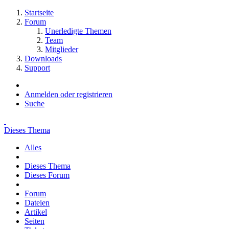
Startseite
Forum
Unerledigte Themen
Team
Mitglieder
Downloads
Support
Anmelden oder registrieren
Suche
Dieses Thema
Alles
Dieses Thema
Dieses Forum
Forum
Dateien
Artikel
Seiten