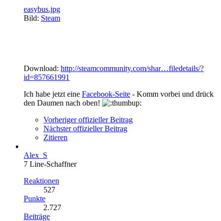
easybus.jpg
Bild:
Steam
Download:
http://steamcommunity.com/shar…filedetails/?
id=857661991
Ich habe jetzt eine
Facebook-Seite
- Komm vorbei und drück
den Daumen nach oben!
Vorheriger offizieller Beitrag
Nächster offizieller Beitrag
Zitieren
Alex_S
7 Line-Schaffner
Reaktionen
527
Punkte
2.727
Beiträge