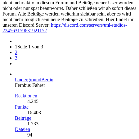
nicht mehr aktiv in diesem Forum und Beiträge neuer User wurden
nicht oder nur spät beantwortet. Daher schließen wir ab sofort dieses
Forum. Alte Beiträge werden weiterhin sichtbar sein, aber es wird
nicht mehr möglich sein neue Beiträge zu schreiben. Hier findet ihr
unseren Discord Server:
https://discord.com/servers/tml-studios-
224563159631921152
1
Seite 1 von 3
2
3
UndergroundBerlin
Fernbus-Fahrer
Reaktionen
4.245
Punkte
16.403
Beiträge
1.733
Dateien
94