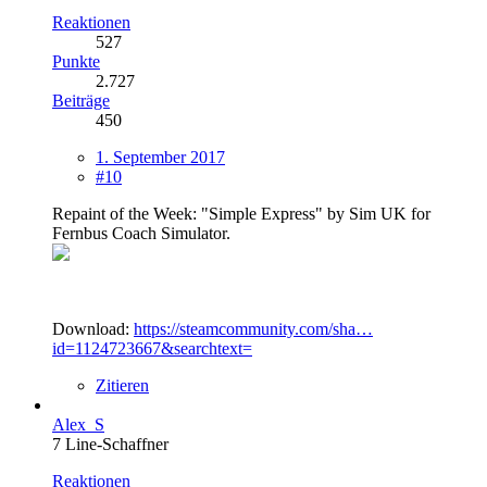
Reaktionen
527
Punkte
2.727
Beiträge
450
1. September 2017
#10
Repaint of the Week: "Simple Express" by Sim UK for
Fernbus Coach Simulator.
Download:
https://steamcommunity.com/sha…
id=1124723667&searchtext=
Zitieren
Alex_S
7 Line-Schaffner
Reaktionen