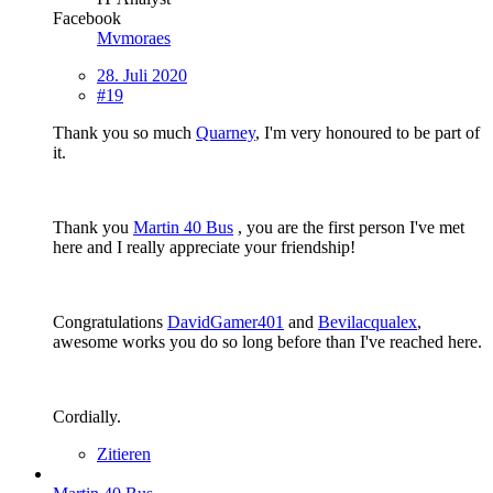
Facebook
Mvmoraes
28. Juli 2020
#19
Thank you so much
Quarney
, I'm very honoured to be part of
it.
Thank you
Martin 40 Bus
, you are the first person I've met
here and I really appreciate your friendship!
Congratulations
DavidGamer401
and
Bevilacqualex
,
awesome works you do so long before than I've reached here.
Cordially.
Zitieren