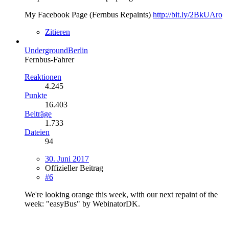
My Facebook Page (Fernbus Repaints)
http://bit.ly/2BkUAro
Zitieren
UndergroundBerlin
Fernbus-Fahrer
Reaktionen
4.245
Punkte
16.403
Beiträge
1.733
Dateien
94
30. Juni 2017
Offizieller Beitrag
#6
We're looking orange this week, with our next repaint of the
week: "easyBus" by WebinatorDK.