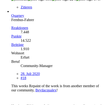
Zitieren
Quarney
Fernbus-Fahrer
Reaktionen
7.448
Punkte
14.522
Beiträge
1.910
Wohnort
Erfurt
Beruf
Community-Manager
28. Juli 2020
#18
This weeks Repaint of the week is from another member of
our community,
Bevilacqualex
!