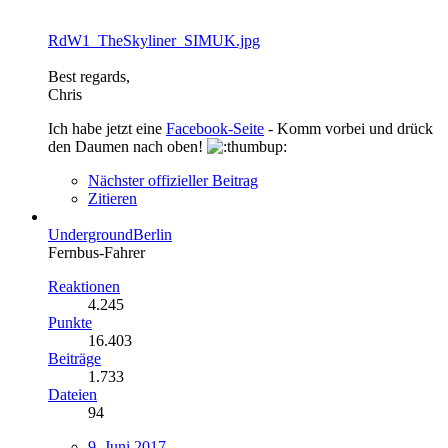
RdW1_TheSkyliner_SIMUK.jpg
Best regards,
Chris
Ich habe jetzt eine
Facebook-Seite
- Komm vorbei und drück
den Daumen nach oben!
Nächster offizieller Beitrag
Zitieren
UndergroundBerlin
Fernbus-Fahrer
Reaktionen
4.245
Punkte
16.403
Beiträge
1.733
Dateien
94
9. Juni 2017