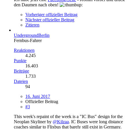
den Daumen nach oben!
Vorheriger offizieller Beitrag
Nächster offizieller Beitrag
Zitieren
UndergroundBerlin
Fernbus-Fahrer
Reaktionen
4.245
Punkte
16.403
Beiträge
1.733
Dateien
94
16. Juni 2017
Offizieller Beitrag
#3
This week's repaint of the week is a "IC Bus" design for the
Neoplan Skyliner by
@Kilzaa
. IC Buses were long distance
coaches similar to Flixbus that barely still exist in Germany.