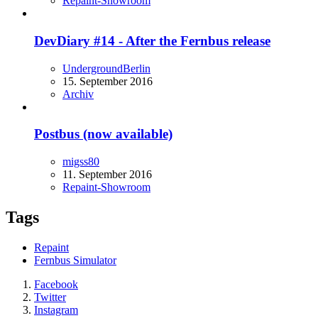
Repaint-Showroom
DevDiary #14 - After the Fernbus release
UndergroundBerlin
15. September 2016
Archiv
Postbus (now available)
migss80
11. September 2016
Repaint-Showroom
Tags
Repaint
Fernbus Simulator
Facebook
Twitter
Instagram