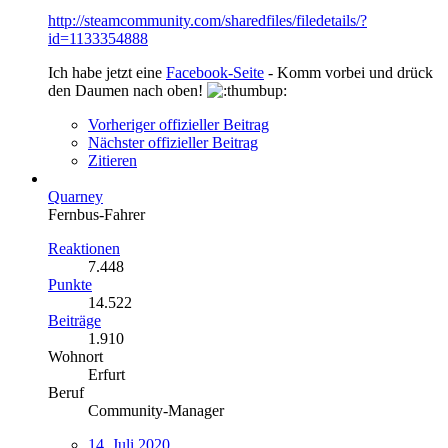
http://steamcommunity.com/sharedfiles/filedetails/?
id=1133354888
Ich habe jetzt eine
Facebook-Seite
- Komm vorbei und drück
den Daumen nach oben!
Vorheriger offizieller Beitrag
Nächster offizieller Beitrag
Zitieren
Quarney
Fernbus-Fahrer
Reaktionen
7.448
Punkte
14.522
Beiträge
1.910
Wohnort
Erfurt
Beruf
Community-Manager
14. Juli 2020