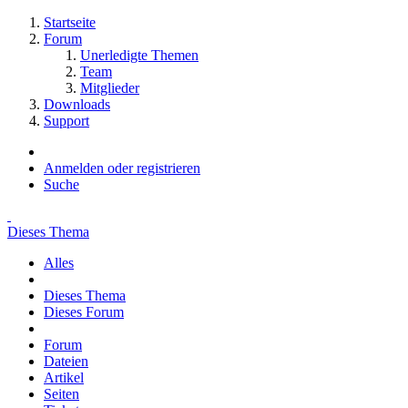
Startseite
Forum
Unerledigte Themen
Team
Mitglieder
Downloads
Support
Anmelden oder registrieren
Suche
Dieses Thema
Alles
Dieses Thema
Dieses Forum
Forum
Dateien
Artikel
Seiten