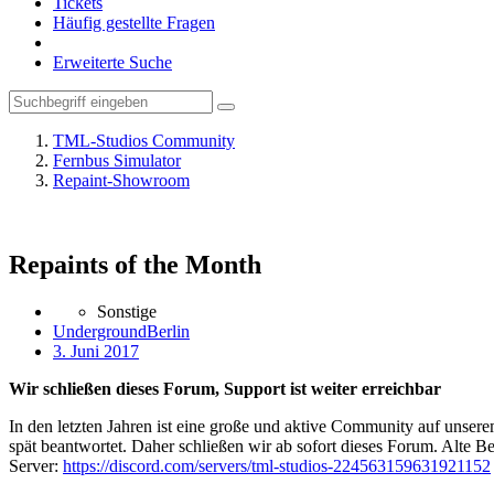
Tickets
Häufig gestellte Fragen
Erweiterte Suche
TML-Studios Community
Fernbus Simulator
Repaint-Showroom
Repaints of the Month
Sonstige
UndergroundBerlin
3. Juni 2017
Wir schließen dieses Forum, Support ist weiter erreichbar
In den letzten Jahren ist eine große und aktive Community auf unser
spät beantwortet. Daher schließen wir ab sofort dieses Forum. Alte Be
Server:
https://discord.com/servers/tml-studios-224563159631921152