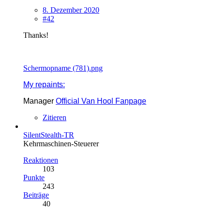
8. Dezember 2020
#42
Thanks!
Schermopname (781).png
My repaints:
Manager
Official Van Hool Fanpage
Zitieren
SilentStealth-TR
Kehrmaschinen-Steuerer
Reaktionen
103
Punkte
243
Beiträge
40