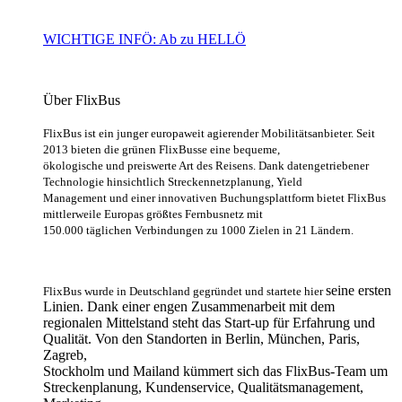
WICHTIGE INFÖ: Ab zu HELLÖ
Über FlixBus
FlixBus ist ein junger europaweit agierender Mobilitätsanbieter. Seit
2013 bieten die grünen FlixBusse eine bequeme,
ökologische und preiswerte Art des Reisens. Dank datengetriebener
Technologie hinsichtlich Streckennetzplanung, Yield
Management und einer innovativen Buchungsplattform bietet FlixBus
mittlerweile Europas größtes Fernbusnetz mit
150.000 täglichen Verbindungen zu 1000 Zielen in 21 Ländern.
seine ersten
FlixBus wurde in Deutschland gegründet und startete hier
Linien. Dank einer engen Zusammenarbeit mit dem
regionalen Mittelstand steht das Start-up für Erfahrung und
Qualität. Von den Standorten in Berlin, München, Paris,
Zagreb,
Stockholm und Mailand kümmert sich das FlixBus-Team um
Streckenplanung, Kundenservice, Qualitätsmanagement,