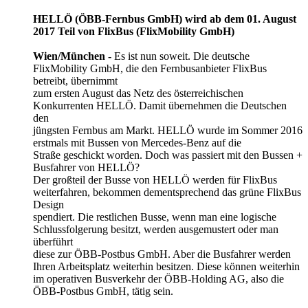
HELLÖ (ÖBB-Fernbus GmbH) wird ab dem 01. August
2017 Teil von FlixBus (FlixMobility GmbH)
Wien/München -
Es ist nun soweit. Die deutsche
FlixMobility GmbH, die den Fernbusanbieter FlixBus
betreibt, übernimmt
zum ersten August das Netz des österreichischen
Konkurrenten HELLÖ. Damit übernehmen die Deutschen
den
jüngsten Fernbus am Markt. HELLÖ wurde im Sommer 2016
erstmals mit Bussen von Mercedes-Benz auf die
Straße geschickt worden. Doch was passiert mit den Bussen +
Busfahrer von HELLÖ?
Der großteil der Busse von HELLÖ werden für FlixBus
weiterfahren, bekommen dementsprechend das grüne FlixBus
Design
spendiert. Die restlichen Busse, wenn man eine logische
Schlussfolgerung besitzt, werden ausgemustert oder man
überführt
diese zur ÖBB-Postbus GmbH. Aber die Busfahrer werden
Ihren Arbeitsplatz weiterhin besitzen. Diese können weiterhin
im operativen Busverkehr der ÖBB-Holding AG, also die
ÖBB-Postbus GmbH, tätig sein.