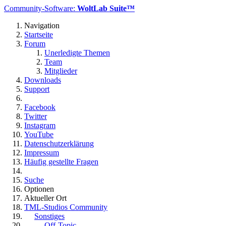
Community-Software:
WoltLab Suite™
Navigation
Startseite
Forum
Unerledigte Themen
Team
Mitglieder
Downloads
Support
Facebook
Twitter
Instagram
YouTube
Datenschutzerklärung
Impressum
Häufig gestellte Fragen
Suche
Optionen
Aktueller Ort
TML-Studios Community
Sonstiges
Off-Topic