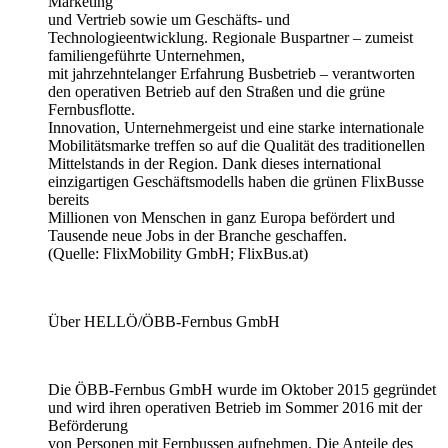
Marketing
und Vertrieb sowie um Geschäfts- und
Technologieentwicklung. Regionale Buspartner – zumeist
familiengeführte Unternehmen,
mit jahrzehntelanger Erfahrung Busbetrieb – verantworten
den operativen Betrieb auf den Straßen und die grüne
Fernbusflotte.
Innovation, Unternehmergeist und eine starke internationale
Mobilitätsmarke treffen so auf die Qualität des traditionellen
Mittelstands in der Region. Dank dieses international
einzigartigen Geschäftsmodells haben die grünen FlixBusse
bereits
Millionen von Menschen in ganz Europa befördert und
Tausende neue Jobs in der Branche geschaffen.
(Quelle: FlixMobility GmbH; FlixBus.at)
Über HELLÖ/ÖBB-Fernbus GmbH
Die ÖBB-Fernbus GmbH wurde im Oktober 2015 gegründet
und wird ihren operativen Betrieb im Sommer 2016 mit der
Beförderung
von Personen mit Fernbussen aufnehmen. Die Anteile des