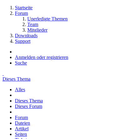
Startseite
Forum
Unerledigte Themen
Team
Mitglieder
Downloads
Support
Anmelden oder registrieren
Suche
Dieses Thema
Alles
Dieses Thema
Dieses Forum
Forum
Dateien
Artikel
Seiten