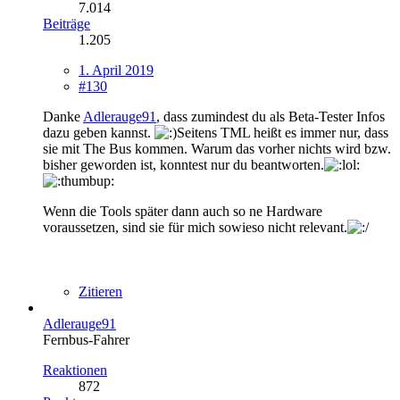
7.014
Beiträge
1.205
1. April 2019
#130
Danke
Adlerauge91
, dass zumindest du als Beta-Tester Infos
dazu geben kannst.
Seitens TML heißt es immer nur, dass
sie mit The Bus kommen. Warum das vorher nichts wird bzw.
bisher geworden ist, konntest nur du beantworten.
Wenn die Tools später dann auch so ne Hardware
voraussetzen, sind sie für mich sowieso nicht relevant.
Zitieren
Adlerauge91
Fernbus-Fahrer
Reaktionen
872