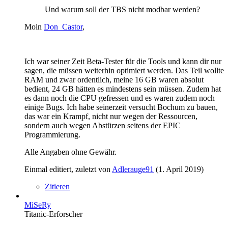
Und warum soll der TBS nicht modbar werden?
Moin
Don_Castor
,
Ich war seiner Zeit Beta-Tester für die Tools und kann dir nur
sagen, die müssen weiterhin optimiert werden. Das Teil wollte
RAM und zwar ordentlich, meine 16 GB waren absolut
bedient, 24 GB hätten es mindestens sein müssen. Zudem hat
es dann noch die CPU gefressen und es waren zudem noch
einige Bugs. Ich habe seinerzeit versucht Bochum zu bauen,
das war ein Krampf, nicht nur wegen der Ressourcen,
sondern auch wegen Abstürzen seitens der EPIC
Programmierung.
Alle Angaben ohne Gewähr.
Einmal editiert, zuletzt von
Adlerauge91
(
1. April 2019
)
Zitieren
MiSeRy
Titanic-Erforscher