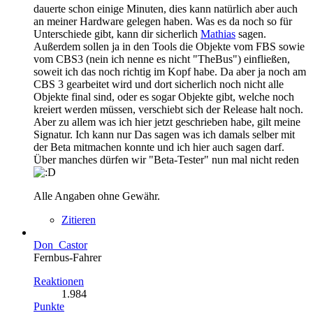
dauerte schon einige Minuten, dies kann natürlich aber auch
an meiner Hardware gelegen haben. Was es da noch so für
Unterschiede gibt, kann dir sicherlich
Mathias
sagen.
Außerdem sollen ja in den Tools die Objekte vom FBS sowie
vom CBS3 (nein ich nenne es nicht "TheBus") einfließen,
soweit ich das noch richtig im Kopf habe. Da aber ja noch am
CBS 3 gearbeitet wird und dort sicherlich noch nicht alle
Objekte final sind, oder es sogar Objekte gibt, welche noch
kreiert werden müssen, verschiebt sich der Release halt noch.
Aber zu allem was ich hier jetzt geschrieben habe, gilt meine
Signatur. Ich kann nur Das sagen was ich damals selber mit
der Beta mitmachen konnte und ich hier auch sagen darf.
Über manches dürfen wir "Beta-Tester" nun mal nicht reden
Alle Angaben ohne Gewähr.
Zitieren
Don_Castor
Fernbus-Fahrer
Reaktionen
1.984
Punkte