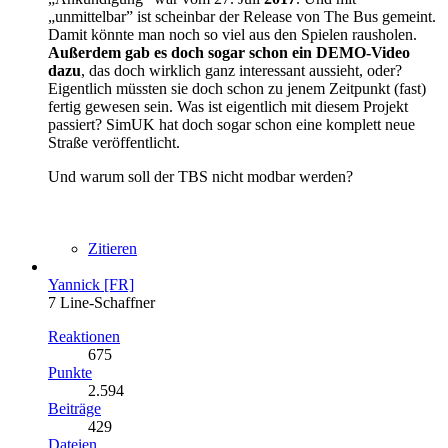
„unmittelbar” ist scheinbar der Release von The Bus gemeint.
Damit könnte man noch so viel aus den Spielen rausholen.
Außerdem gab es doch sogar schon ein DEMO-Video
dazu
, das doch wirklich ganz interessant aussieht, oder?
Eigentlich müssten sie doch schon zu jenem Zeitpunkt (fast)
fertig gewesen sein. Was ist eigentlich mit diesem Projekt
passiert? SimUK hat doch sogar schon eine komplett neue
Straße veröffentlicht.
Und warum soll der TBS nicht modbar werden?
Zitieren
Yannick [FR]
7 Line-Schaffner
Reaktionen
675
Punkte
2.594
Beiträge
429
Dateien