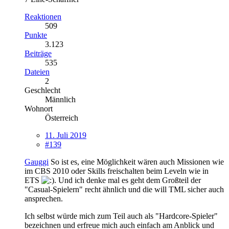
Reaktionen
509
Punkte
3.123
Beiträge
535
Dateien
2
Geschlecht
Männlich
Wohnort
Österreich
11. Juli 2019
#139
Gauggi
So ist es, eine Möglichkeit wären auch Missionen wie
im CBS 2010 oder Skills freischalten beim Leveln wie in
ETS
. Und ich denke mal es geht dem Großteil der
"Casual-Spielern" recht ähnlich und die will TML sicher auch
ansprechen.
Ich selbst würde mich zum Teil auch als "Hardcore-Spieler"
bezeichnen und erfreue mich auch einfach am Anblick und