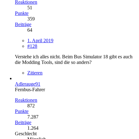
Reaktionen
51
Punkte
359
Beiträge
64
1. April 2019
#128
Verstehe ich alles nicht. Beim Bus Simulator 18 gibt es auch
die Modding Tools, sind die so anders?
Zitieren
Adlerauge91
Fernbus-Fahrer
Reaktionen
872
Punkte
7.287
Beiträge
1.264
Geschlecht