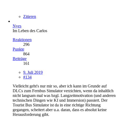
Zitieren
Nyes
Im Leben des Carlos
Reaktionen
296
Punkte
864
Beiträge
161
9. Juli 2019
#134
Vielleicht geht's nur mir so, aber ich kann im Grunde auf
DLCs zum Fernbus Simulator verzichten, wenn da inhaltlich
nicht langsam mal was bzgl. Langzeitmotivation (und anderen
technischen Dingen wie KI und Immersion) passiert. Der
Tourist Bus Simulator ist da in eine richtige Richtung
gegangen, scheitert aber u.a. daran, dass es absolut keine
Herausforderung gibt.