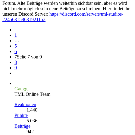
Forum. Alte Beiträge werden weiterhin sichtbar sein, aber es wird
nicht mehr möglich sein neue Beiträge zu schreiben. Hier findet ihr
unseren Discord Server:
https://discord.com/servers/tml-studios-
224563159631921152
1
…
5
6
7
Seite 7 von 9
8
9
Gauggi
TML Online Team
Reaktionen
1.440
Punkte
5.036
Beiträge
942