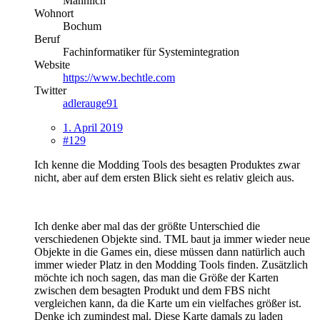
Männlich
Wohnort
Bochum
Beruf
Fachinformatiker für Systemintegration
Website
https://www.bechtle.com
Twitter
adlerauge91
1. April 2019
#129
Ich kenne die Modding Tools des besagten Produktes zwar
nicht, aber auf dem ersten Blick sieht es relativ gleich aus.
Ich denke aber mal das der größte Unterschied die
verschiedenen Objekte sind. TML baut ja immer wieder neue
Objekte in die Games ein, diese müssen dann natürlich auch
immer wieder Platz in den Modding Tools finden. Zusätzlich
möchte ich noch sagen, das man die Größe der Karten
zwischen dem besagten Produkt und dem FBS nicht
vergleichen kann, da die Karte um ein vielfaches größer ist.
Denke ich zumindest mal. Diese Karte damals zu laden