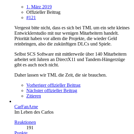
1. März 2019
Offizieller Beitrag
#121
Vergesst bitte nicht, dass es sich bei TML um ein sehr kleines
Entwicklerstudio mit nur wenigen Mitarbeitern handelt.
Priorität haben vor allem die Projekte, die wieder Geld
reinbringen, also die zukünftigen DLCs und Spiele.
Selbst SCS Software mit mittlerweile über 140 Mitarbeitern
arbeitet seit Jahren an DirectX11 und Tandem-Hängerzüge
gibt es auch noch nicht.
Daher lassen wir TML die Zeit, die sie brauchen.
Vorheriger offizieller Beitrag
Nächster offizieller Beitrag
Zitieren
CarFanArne
Im Leben des Carlos
Reaktionen
191
Punkte