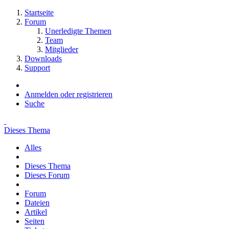
Startseite
Forum
Unerledigte Themen
Team
Mitglieder
Downloads
Support
Anmelden oder registrieren
Suche
Dieses Thema
Alles
Dieses Thema
Dieses Forum
Forum
Dateien
Artikel
Seiten