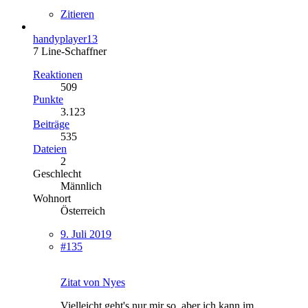
Zitieren
handyplayer13
7 Line-Schaffner
Reaktionen
509
Punkte
3.123
Beiträge
535
Dateien
2
Geschlecht
Männlich
Wohnort
Österreich
9. Juli 2019
#135
Zitat von Nyes
Vielleicht geht's nur mir so, aber ich kann im