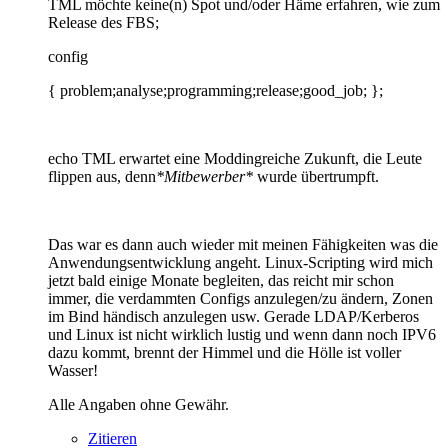
TML möchte keine(n) Spot und/oder Häme erfahren, wie zum
Release des FBS;
config
{ problem;analyse;programming;release;good_job; };
echo TML erwartet eine Moddingreiche Zukunft, die Leute
flippen aus, denn
*Mitbewerber*
wurde übertrumpft.
Das war es dann auch wieder mit meinen Fähigkeiten was die
Anwendungsentwicklung angeht. Linux-Scripting wird mich
jetzt bald einige Monate begleiten, das reicht mir schon
immer, die verdammten Configs anzulegen/zu ändern, Zonen
im Bind händisch anzulegen usw. Gerade LDAP/Kerberos
und Linux ist nicht wirklich lustig und wenn dann noch IPV6
dazu kommt, brennt der Himmel und die Hölle ist voller
Wasser!
Alle Angaben ohne Gewähr.
Zitieren