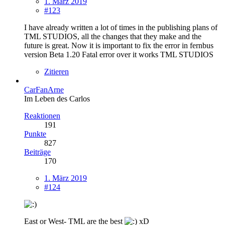
1. März 2019
#123
I have already written a lot of times in the publishing plans of
TML STUDIOS, all the changes that they make and the
future is great. Now it is important to fix the error in fernbus
version Beta 1.20 Fatal error over it works TML STUDIOS
Zitieren
CarFanArne
Im Leben des Carlos
Reaktionen
191
Punkte
827
Beiträge
170
1. März 2019
#124
East or West- TML are the best
xD