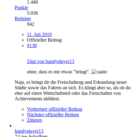
1.440
Punkte
5.036
Beiträge
942
11. Juli 2019
Offizieller Beitrag
#138
Zitat von handyplayer13
ohne, dass es mir etwas "bringt".
Naja, es bringt dir die Freischaltung und Erkundung neuer
Städte sowie das Fahren an sich. Es klingt aber so, als ob du
eher auf einen Wirtschaftsteil oder das Freischalten von
Achievements abfährst.
Vorheriger offizieller Beitrag
Nächster offizieller Beitrag
Zitieren
handyplayer13
7 Line-Schaffner