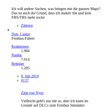
Ich will andere Sachen, was bringen mir die ganzen Maps?
Das ist auch der Grund, dass ich inaktiv bin und kein
FBS/TBS mehr zocke
Zitieren
Don_Castor
Fernbus-Fahrer
Reaktionen
1.984
Punkte
7.014
Beiträge
1.205
9. Juli 2019
#137
Zitat von Nyes
Vielleicht geht's nur mir so, aber ich kann im
Grunde auf DLCs zum Fernbus Simulator