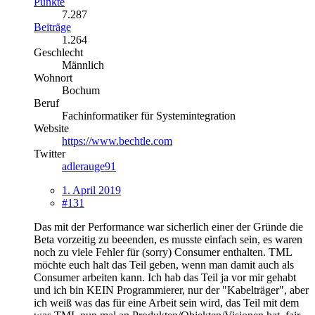
Punkte
7.287
Beiträge
1.264
Geschlecht
Männlich
Wohnort
Bochum
Beruf
Fachinformatiker für Systemintegration
Website
https://www.bechtle.com
Twitter
adlerauge91
1. April 2019
#131
Das mit der Performance war sicherlich einer der Gründe die
Beta vorzeitig zu beeenden, es musste einfach sein, es waren
noch zu viele Fehler für (sorry) Consumer enthalten. TML
möchte euch halt das Teil geben, wenn man damit auch als
Consumer arbeiten kann. Ich hab das Teil ja vor mir gehabt
und ich bin KEIN Programmierer, nur der "Kabelträger", aber
ich weiß was das für eine Arbeit sein wird, das Teil mit dem