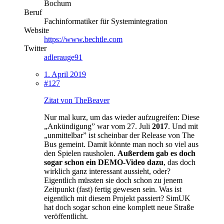
Bochum
Beruf
Fachinformatiker für Systemintegration
Website
https://www.bechtle.com
Twitter
adlerauge91
1. April 2019
#127
Zitat von TheBeaver
Nur mal kurz, um das wieder aufzugreifen: Diese
„Ankündigung” war vom 27. Juli
2017
. Und mit
„unmittelbar” ist scheinbar der Release von The
Bus gemeint. Damit könnte man noch so viel aus
den Spielen rausholen.
Außerdem gab es doch
sogar schon ein DEMO-Video dazu
, das doch
wirklich ganz interessant aussieht, oder?
Eigentlich müssten sie doch schon zu jenem
Zeitpunkt (fast) fertig gewesen sein. Was ist
eigentlich mit diesem Projekt passiert? SimUK
hat doch sogar schon eine komplett neue Straße
veröffentlicht.