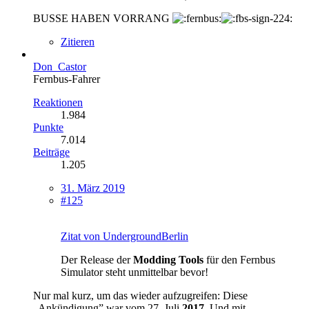
BUSSE HABEN VORRANG
Zitieren
Don_Castor
Fernbus-Fahrer
Reaktionen
1.984
Punkte
7.014
Beiträge
1.205
31. März 2019
#125
Zitat von UndergroundBerlin
Der Release der
Modding Tools
für den Fernbus
Simulator steht unmittelbar bevor!
Nur mal kurz, um das wieder aufzugreifen: Diese
„Ankündigung” war vom 27. Juli
2017
. Und mit