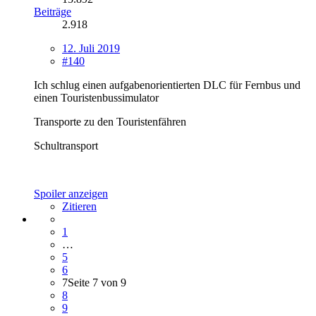
Beiträge
2.918
12. Juli 2019
#140
Ich schlug einen aufgabenorientierten DLC für Fernbus und
einen Touristenbussimulator
Transporte zu den Touristenfähren
Schultransport
Spoiler anzeigen
Zitieren
1
…
5
6
7
Seite 7 von 9
8
9