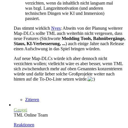
verzichten, wenn da inhaltlich nicht langsam mal
was bzgl. Langzeitmotivation (und anderen
technischen Dingen wie KI und Immersion)
passiert.
Das stimmt wirklich
Nyes
: Abseits von der Planung weiterer
Map-DLCs sollte TML auch weiterhin nicht vergessen, dass
neue Features (Stichworte
Modding Tools, Bahnübergänge,
Staus, KI-Verbesserung, ...
) auch einige Jahre nach Release
einen Aufschwung in das Spiel bringen würden.
Auf neue Map-DLCs würde ich aber dennoch nicht
verzichten wollen; vielleicht wäre es aber besser, wenn TML
sich zwischendurch mehr auf oben Genanntes konzentrieren
würde und dafür lieber solche Großprojekte weiter nach
hinten auf die To-Do-Liste setzen würde.
Zitieren
Gauggi
TML Online Team
Reaktionen