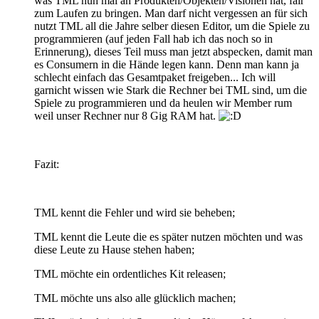
was TML nun mal an Produkten/Objekten/Visionen hat, fair
zum Laufen zu bringen. Man darf nicht vergessen an für sich
nutzt TML all die Jahre selber diesen Editor, um die Spiele zu
programmieren (auf jeden Fall hab ich das noch so in
Erinnerung), dieses Teil muss man jetzt abspecken, damit man
es Consumern in die Hände legen kann. Denn man kann ja
schlecht einfach das Gesamtpaket freigeben... Ich will
garnicht wissen wie Stark die Rechner bei TML sind, um die
Spiele zu programmieren und da heulen wir Member rum
weil unser Rechner nur 8 Gig RAM hat.
Fazit:
TML kennt die Fehler und wird sie beheben;
TML kennt die Leute die es später nutzen möchten und was
diese Leute zu Hause stehen haben;
TML möchte ein ordentliches Kit releasen;
TML möchte uns also alle glücklich machen;