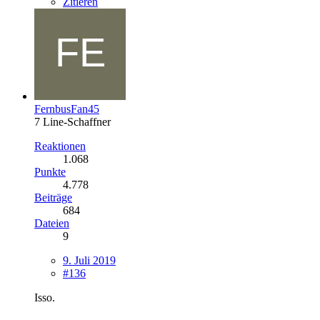
Zitieren
FernbusFan45
7 Line-Schaffner
Reaktionen
1.068
Punkte
4.778
Beiträge
684
Dateien
9
9. Juli 2019
#136
Isso.