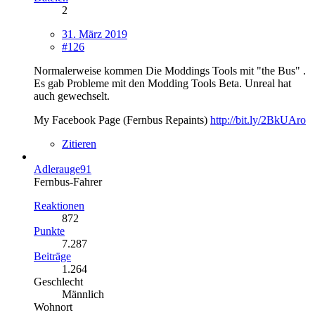
2
31. März 2019
#126
Normalerweise kommen Die Moddings Tools mit "the Bus" .
Es gab Probleme mit den Modding Tools Beta. Unreal hat
auch gewechselt.
My Facebook Page (Fernbus Repaints)
http://bit.ly/2BkUAro
Zitieren
Adlerauge91
Fernbus-Fahrer
Reaktionen
872
Punkte
7.287
Beiträge
1.264
Geschlecht
Männlich
Wohnort