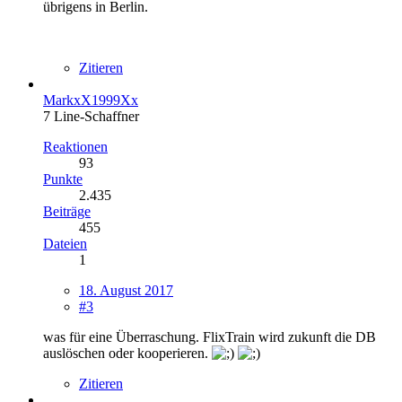
übrigens in Berlin.
Zitieren
MarkxX1999Xx
7 Line-Schaffner
Reaktionen
93
Punkte
2.435
Beiträge
455
Dateien
1
18. August 2017
#3
was für eine Überraschung. FlixTrain wird zukunft die DB
auslöschen oder kooperieren.
Zitieren