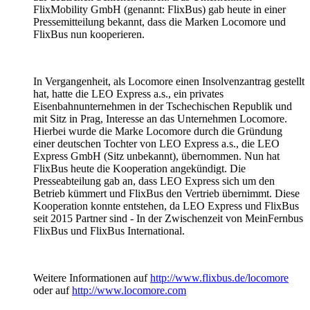
FlixMobility GmbH (genannt: FlixBus) gab heute in einer
Pressemitteilung bekannt, dass die Marken Locomore und
FlixBus nun kooperieren.
In Vergangenheit, als Locomore einen Insolvenzantrag gestellt
hat, hatte die LEO Express a.s., ein privates
Eisenbahnunternehmen in der Tschechischen Republik und
mit Sitz in Prag, Interesse an das Unternehmen Locomore.
Hierbei wurde die Marke Locomore durch die Gründung
einer deutschen Tochter von LEO Express a.s., die LEO
Express GmbH (Sitz unbekannt), übernommen. Nun hat
FlixBus heute die Kooperation angekündigt. Die
Presseabteilung gab an, dass LEO Express sich um den
Betrieb kümmert und FlixBus den Vertrieb übernimmt. Diese
Kooperation konnte entstehen, da LEO Express und FlixBus
seit 2015 Partner sind - In der Zwischenzeit von MeinFernbus
FlixBus und FlixBus International.
Weitere Informationen auf
http://www.flixbus.de/locomore
oder auf
http://www.locomore.com