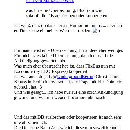
Zitat von MarkxX1999Xx
was für eine Überraschung. FlixTrain wird
zukunft die DB auslöschen oder kooperieren.
Ich weiß, dass du das eher als Humor hinnimmst... aber ich
erkläre es soweit meines Wissens trotzdem
Für manche ist eine Überraschung, für andere eher weniger.
Für mich ist es keine Überraschung, da ich nur auf die
Ankündigung gewartet habe.
Was mich eher überrascht hat, ist, dass FlixBus nun mit
Locomore (by LEO Express) kooperiert.
Ich war auch der, als
@UndergroundBerlin
(Chris) Daniel
Krauss in Berlin interviewt hat, die Frage mit FlixTrain, etc.
gebracht hat. :3
Und wie gesagt... Ich habe nur auf eine solch Ankündigung
gewartet und war nur wegen Locomore überrascht.
Und das mit DB auslöschen oder kooperieren ist auch sehr
unwahrscheinlich.
Die Deutsche Bahn AG, wie ich diese nun soweit kennen