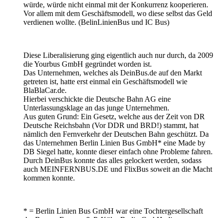
würde, würde nicht einmal mit der Konkurrenz kooperieren.
Vor allem mit dem Geschäftsmodell, wo diese selbst das Geld
verdienen wollte. (BelinLinienBus und IC Bus)
Diese Liberalisierung ging eigentlich auch nur durch, da 2009
die Yourbus GmbH gegründet worden ist.
Das Unternehmen, welches als DeinBus.de auf den Markt
getreten ist, hatte erst einmal ein Geschäftsmodell wie
BlaBlaCar.de.
Hierbei verschickte die Deutsche Bahn AG eine
Unterlassungsklage an das junge Unternehmen.
Aus guten Grund: Ein Gesetz, welche aus der Zeit von DR
Deutsche Reichsbahn (Vor DDR und BRD!) stammt, hat
nämlich den Fernverkehr der Deutschen Bahn geschützt. Da
das Unternehmen Berlin Linien Bus GmbH* eine Made by
DB Siegel hatte, konnte dieser einfach ohne Probleme fahren.
Durch DeinBus konnte das alles gelockert werden, sodass
auch MEINFERNBUS.DE und FlixBus soweit an die Macht
kommen konnte.
* = Berlin Linien Bus GmbH war eine Tochtergesellschaft