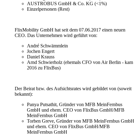
AUSTROBUS GmbH & Co. KG (<1%)
Einzelpersonen (Rest)
FlixMobility GmbH hat seit dem 07.06.2017 einen neuen
CEO. Das Unternehmen wird geführt von:
André Schwämmlein
Jochen Engert
Daniel Krauss
Arnd Schwierholz (ehemals CFO von Air Berlin - kam
2016 zu FlixBus)
Der Beirat bzw. des Aufsichtsrates wird gebildet von (soweit
bekannt):
Panya Putsathit, Gründer von MFB MeinFernbus
GmbH und ehem. CEO von FlixBus GmbH/MFB
MeinFernbus GmbH
Torben Greve, Gründer von MFB MeinFernbus GmbH
und ehem. CEO von FlixBus GmbH/MFB
MeinFernbus GmbH