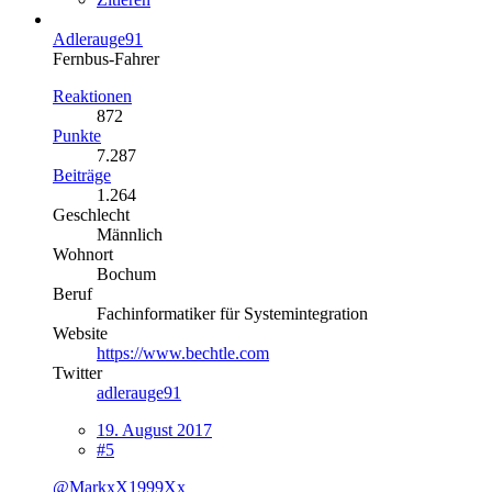
Adlerauge91
Fernbus-Fahrer
Reaktionen
872
Punkte
7.287
Beiträge
1.264
Geschlecht
Männlich
Wohnort
Bochum
Beruf
Fachinformatiker für Systemintegration
Website
https://www.bechtle.com
Twitter
adlerauge91
19. August 2017
#5
@MarkxX1999Xx