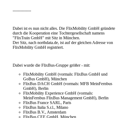
--------------
Dabei ist es nun nicht alles. Die FlixMobility GmbH gründete
durch die Kooperation eine Tochtergesellschaft namens
"FlixTrain GmbH" mit Sitz in München.
Der Sitz, nach northdata.de, ist auf der gleichen Adresse von
FlixMobility GmbH registriert.
Dabei wurde die FlixBus-Gruppe größer - mit:
FlixMobility GmbH (vormals: FlixBus GmbH und
GoBus GmbH), München
FlixBus DACH GmbH (vormals: MFB MeinFernbus
GmbH), Berlin
FlixMobility Experience GmbH (vormals:
MeinFernbus FlixBus Management GmbH), Berlin
FlixBus France SARL, Paris
FlixBus Italia S.r.l., Milano
FlixBus B.V., Amsterdam
FlixBus CEE GmbH, München