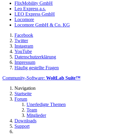
FlixMobility GmbH
Leo Express a.s.
LEO Express GmbH
Locomore
Locomore GmbH & Co. KG
Facebook
Twitter
Instagram
YouTube
Datenschutzerklärung
Impressum
Häufig gestellte Fragen
Community-Software:
WoltLab Suite™
Navigation
Startseite
Forum
Unerledigte Themen
Team
Mitglieder
Downloads
Support