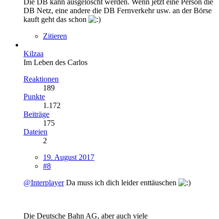
Die DB kann ausgelöscht werden. Wenn jetzt eine Person die
DB Netz, eine andere die DB Fernverkehr usw. an der Börse
kauft geht das schon
Zitieren
Kilzaa
Im Leben des Carlos
Reaktionen
189
Punkte
1.172
Beiträge
175
Dateien
2
19. August 2017
#8
@Interplayer
Da muss ich dich leider enttäuschen
Die Deutsche Bahn AG, aber auch viele