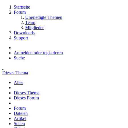
Startseite
Forum
Unerledigte Themen
Team
Mitglieder
Downloads
Support
Anmelden oder registrieren
Suche
Dieses Thema
Alles
Dieses Thema
Dieses Forum
Forum
Dateien
Artikel
Seiten