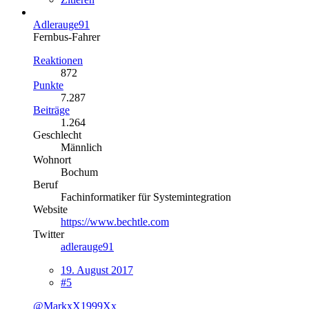
Adlerauge91
Fernbus-Fahrer
Reaktionen
872
Punkte
7.287
Beiträge
1.264
Geschlecht
Männlich
Wohnort
Bochum
Beruf
Fachinformatiker für Systemintegration
Website
https://www.bechtle.com
Twitter
adlerauge91
19. August 2017
#5
@MarkxX1999Xx