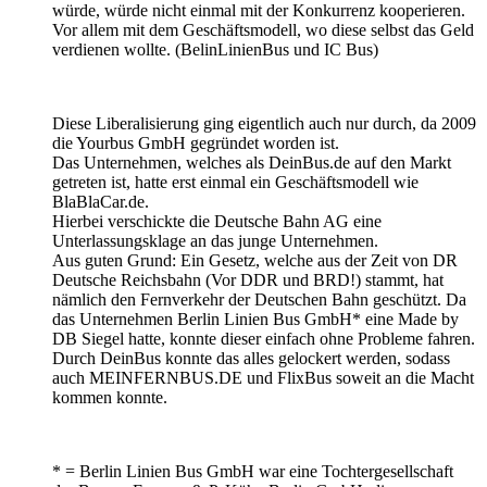
würde, würde nicht einmal mit der Konkurrenz kooperieren.
Vor allem mit dem Geschäftsmodell, wo diese selbst das Geld
verdienen wollte. (BelinLinienBus und IC Bus)
Diese Liberalisierung ging eigentlich auch nur durch, da 2009
die Yourbus GmbH gegründet worden ist.
Das Unternehmen, welches als DeinBus.de auf den Markt
getreten ist, hatte erst einmal ein Geschäftsmodell wie
BlaBlaCar.de.
Hierbei verschickte die Deutsche Bahn AG eine
Unterlassungsklage an das junge Unternehmen.
Aus guten Grund: Ein Gesetz, welche aus der Zeit von DR
Deutsche Reichsbahn (Vor DDR und BRD!) stammt, hat
nämlich den Fernverkehr der Deutschen Bahn geschützt. Da
das Unternehmen Berlin Linien Bus GmbH* eine Made by
DB Siegel hatte, konnte dieser einfach ohne Probleme fahren.
Durch DeinBus konnte das alles gelockert werden, sodass
auch MEINFERNBUS.DE und FlixBus soweit an die Macht
kommen konnte.
* = Berlin Linien Bus GmbH war eine Tochtergesellschaft