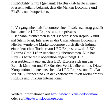
FlixMobility GmbH (genannt: FlixBus) gab heute in einer
Pressemitteilung bekannt, dass die Marken Locomore und
FlixBus nun kooperieren.
In Vergangenheit, als Locomore einen Insolvenzantrag gestellt
hat, hatte die LEO Express a.s., ein privates
Eisenbahnunternehmen in der Tschechischen Republik und
mit Sitz in Prag, Interesse an das Unternehmen Locomore.
Hierbei wurde die Marke Locomore durch die Gründung
einer deutschen Tochter von LEO Express a.s., die LEO
Express GmbH (Sitz unbekannt), übernommen. Nun hat
FlixBus heute die Kooperation angekündigt. Die
Presseabteilung gab an, dass LEO Express sich um den
Betrieb kümmert und FlixBus den Vertrieb übernimmt. Diese
Kooperation konnte entstehen, da LEO Express und FlixBus
seit 2015 Partner sind - In der Zwischenzeit von MeinFernbus
FlixBus und FlixBus International.
Weitere Informationen auf
http://www.flixbus.de/locomore
oder auf
http://www.locomore.com