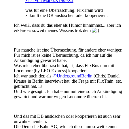
Zitat von MarkxX1999Xx
was für eine Überraschung. FlixTrain wird
zukunft die DB auslöschen oder kooperieren.
Ich weiß, dass du das eher als Humor hinnimmst... aber ich
erkläre es soweit meines Wissens trotzdem
Für manche ist eine Überraschung, für andere eher weniger.
Für mich ist es keine Überraschung, da ich nur auf die
Ankündigung gewartet habe.
Was mich eher überrascht hat, ist, dass FlixBus nun mit
Locomore (by LEO Express) kooperiert.
Ich war auch der, als
@UndergroundBerlin
(Chris) Daniel
Krauss in Berlin interviewt hat, die Frage mit FlixTrain, etc.
gebracht hat. :3
Und wie gesagt... Ich habe nur auf eine solch Ankündigung
gewartet und war nur wegen Locomore überrascht.
Und das mit DB auslöschen oder kooperieren ist auch sehr
unwahrscheinlich.
Die Deutsche Bahn AG, wie ich diese nun soweit kennen