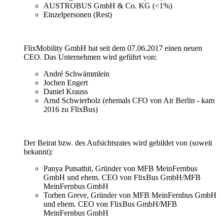
AUSTROBUS GmbH & Co. KG (<1%)
Einzelpersonen (Rest)
FlixMobility GmbH hat seit dem 07.06.2017 einen neuen
CEO. Das Unternehmen wird geführt von:
André Schwämmlein
Jochen Engert
Daniel Krauss
Arnd Schwierholz (ehemals CFO von Air Berlin - kam
2016 zu FlixBus)
Der Beirat bzw. des Aufsichtsrates wird gebildet von (soweit
bekannt):
Panya Putsathit, Gründer von MFB MeinFernbus
GmbH und ehem. CEO von FlixBus GmbH/MFB
MeinFernbus GmbH
Torben Greve, Gründer von MFB MeinFernbus GmbH
und ehem. CEO von FlixBus GmbH/MFB
MeinFernbus GmbH