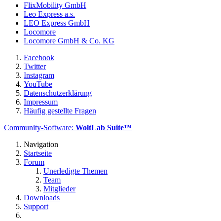
FlixMobility GmbH
Leo Express a.s.
LEO Express GmbH
Locomore
Locomore GmbH & Co. KG
Facebook
Twitter
Instagram
YouTube
Datenschutzerklärung
Impressum
Häufig gestellte Fragen
Community-Software:
WoltLab Suite™
Navigation
Startseite
Forum
Unerledigte Themen
Team
Mitglieder
Downloads
Support