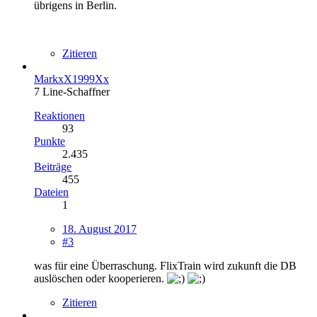
übrigens in Berlin.
Zitieren
MarkxX1999Xx
7 Line-Schaffner
Reaktionen
93
Punkte
2.435
Beiträge
455
Dateien
1
18. August 2017
#3
was für eine Überraschung. FlixTrain wird zukunft die DB
auslöschen oder kooperieren.
Zitieren