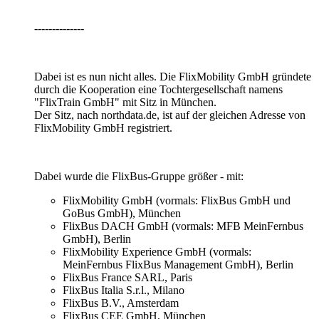
--------------
Dabei ist es nun nicht alles. Die FlixMobility GmbH gründete
durch die Kooperation eine Tochtergesellschaft namens
"FlixTrain GmbH" mit Sitz in München.
Der Sitz, nach northdata.de, ist auf der gleichen Adresse von
FlixMobility GmbH registriert.
Dabei wurde die FlixBus-Gruppe größer - mit:
FlixMobility GmbH (vormals: FlixBus GmbH und
GoBus GmbH), München
FlixBus DACH GmbH (vormals: MFB MeinFernbus
GmbH), Berlin
FlixMobility Experience GmbH (vormals:
MeinFernbus FlixBus Management GmbH), Berlin
FlixBus France SARL, Paris
FlixBus Italia S.r.l., Milano
FlixBus B.V., Amsterdam
FlixBus CEE GmbH, München