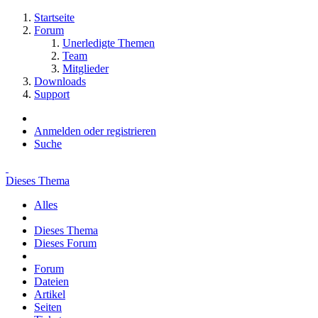
Startseite
Forum
Unerledigte Themen
Team
Mitglieder
Downloads
Support
Anmelden oder registrieren
Suche
Dieses Thema
Alles
Dieses Thema
Dieses Forum
Forum
Dateien
Artikel
Seiten