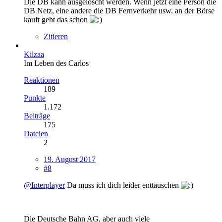
Die DB kann ausgelöscht werden. Wenn jetzt eine Person die
DB Netz, eine andere die DB Fernverkehr usw. an der Börse
kauft geht das schon
Zitieren
Kilzaa
Im Leben des Carlos
Reaktionen
189
Punkte
1.172
Beiträge
175
Dateien
2
19. August 2017
#8
@Interplayer
Da muss ich dich leider enttäuschen
Die Deutsche Bahn AG, aber auch viele