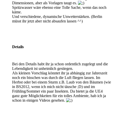
Dimensionen, aber als Vorlagen taugt es.
Spritzwasser wäre ebenso eine Tolle Sache, wenn das noch
käme.
Und verschiedene, dynamische Unwetterstärken. (Berlin
müsst ihr jetzt aber nicht absaufen lassen ^^)
Details
Bei den Details habt ihr ja schon ordentlich zugelegt und die
Lebendigkeit ist unheimlich gestiegen.
Als kleinen Vorschlag könntet ihr ja abhängig zur Jahreszeit
noch ein bisschen was durch die Luft fliegen lassen. Im
Herbst oder bei einem Sturm z.B. Laub von den Bäumen (wie
in BS2012, wenn ich mich nicht täusche ;D) und im
Frühling/Sommer ein paar Insekten. Da bietet ja die UE4
ganz gute Möglichkeiten für ein tolles Ambiente, hab ich ja
schon in einigen Videos gesehen.