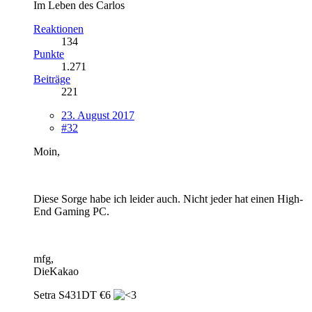
Im Leben des Carlos
Reaktionen
134
Punkte
1.271
Beiträge
221
23. August 2017
#32
Moin,
Diese Sorge habe ich leider auch. Nicht jeder hat einen High-
End Gaming PC.
mfg,
DieKakao
Setra S431DT €6