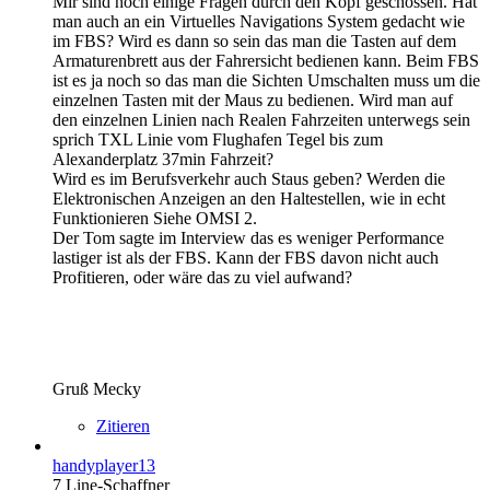
Mir sind noch einige Fragen durch den Kopf geschossen. Hat
man auch an ein Virtuelles Navigations System gedacht wie
im FBS? Wird es dann so sein das man die Tasten auf dem
Armaturenbrett aus der Fahrersicht bedienen kann. Beim FBS
ist es ja noch so das man die Sichten Umschalten muss um die
einzelnen Tasten mit der Maus zu bedienen. Wird man auf
den einzelnen Linien nach Realen Fahrzeiten unterwegs sein
sprich TXL Linie vom Flughafen Tegel bis zum
Alexanderplatz 37min Fahrzeit?
Wird es im Berufsverkehr auch Staus geben? Werden die
Elektronischen Anzeigen an den Haltestellen, wie in echt
Funktionieren Siehe OMSI 2.
Der Tom sagte im Interview das es weniger Performance
lastiger ist als der FBS. Kann der FBS davon nicht auch
Profitieren, oder wäre das zu viel aufwand?
Gruß Mecky
Zitieren
handyplayer13
7 Line-Schaffner