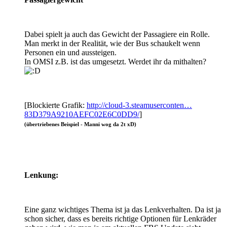
Dabei spielt ja auch das Gewicht der Passagiere ein Rolle.
Man merkt in der Realität, wie der Bus schaukelt wenn
Personen ein und aussteigen.
In OMSI z.B. ist das umgesetzt. Werdet ihr da mithalten?
[Blockierte Grafik:
http://cloud-3.steamuserconten…
83D379A9210AEFC02E6C0DD9/
]
(übertriebenes Beispiel - Manni wog da 2t xD)
Lenkung:
Eine ganz wichtiges Thema ist ja das Lenkverhalten. Da ist ja
schon sicher, dass es bereits richtige Optionen für Lenkräder