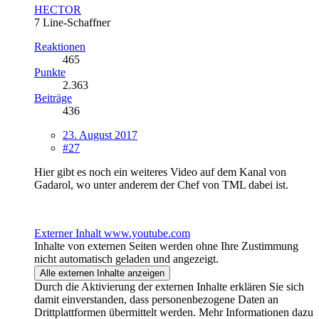
HECTOR
7 Line-Schaffner
Reaktionen
465
Punkte
2.363
Beiträge
436
23. August 2017
#27
Hier gibt es noch ein weiteres Video auf dem Kanal von
Gadarol, wo unter anderem der Chef von TML dabei ist.
Externer Inhalt
www.youtube.com
Inhalte von externen Seiten werden ohne Ihre Zustimmung
nicht automatisch geladen und angezeigt.
Alle externen Inhalte anzeigen
Durch die Aktivierung der externen Inhalte erklären Sie sich
damit einverstanden, dass personenbezogene Daten an
Drittplattformen übermittelt werden. Mehr Informationen dazu