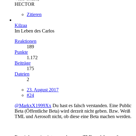
HECTOR
Zitieren
Kilzaa
Im Leben des Carlos
Reaktionen
189
Punkte
1.172
Beiträge
175
Dateien
2
23. August 2017
#24
@MarkxX1999Xx
Du hast es falsch verstanden. Eine Public
Beta (Öffentliche Beta) wird derzeit nicht geben. Bzw. Weiß
TML und Aerosoft nicht, ob diese eine Beta machen werden.