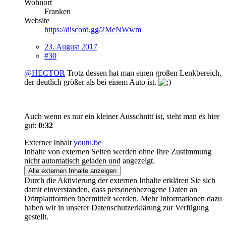
Wohnort
Franken
Website
https://discord.gg/2MeNWwm
23. August 2017
#30
@HECTOR
Trotz dessen hat man einen großen Lenkbereich,
der deutlich größer als bei einem Auto ist.
Auch wenn es nur ein kleiner Ausschnitt ist, sieht man es hier
gut:
0:32
Externer Inhalt
youtu.be
Inhalte von externen Seiten werden ohne Ihre Zustimmung
nicht automatisch geladen und angezeigt.
Alle externen Inhalte anzeigen
Durch die Aktivierung der externen Inhalte erklären Sie sich
damit einverstanden, dass personenbezogene Daten an
Drittplattformen übermittelt werden. Mehr Informationen dazu
haben wir in unserer Datenschutzerklärung zur Verfügung
gestellt.