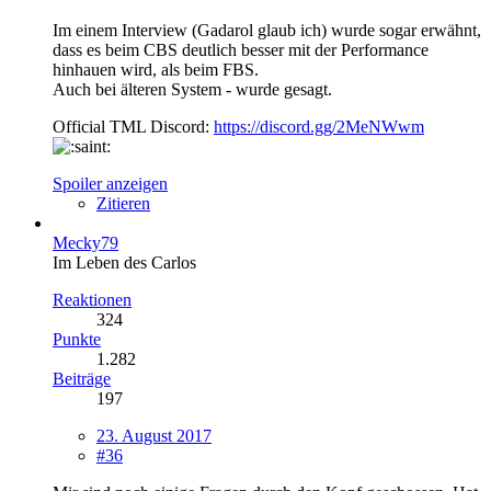
Im einem Interview (Gadarol glaub ich) wurde sogar erwähnt,
dass es beim CBS deutlich besser mit der Performance
hinhauen wird, als beim FBS.
Auch bei älteren System - wurde gesagt.
Official TML Discord:
https://discord.gg/2MeNWwm
Spoiler anzeigen
Zitieren
Mecky79
Im Leben des Carlos
Reaktionen
324
Punkte
1.282
Beiträge
197
23. August 2017
#36