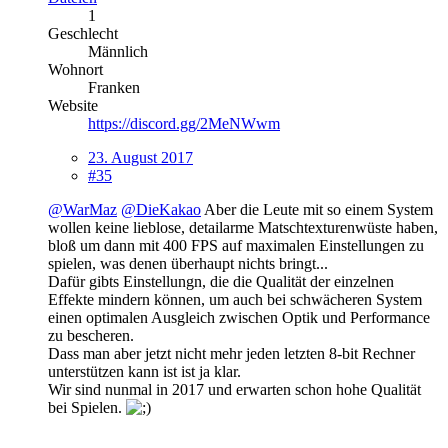
1
Geschlecht
Männlich
Wohnort
Franken
Website
https://discord.gg/2MeNWwm
23. August 2017
#35
@WarMaz
@DieKakao
Aber die Leute mit so einem System
wollen keine lieblose, detailarme Matschtexturenwüste haben,
bloß um dann mit 400 FPS auf maximalen Einstellungen zu
spielen, was denen überhaupt nichts bringt...
Dafür gibts Einstellungn, die die Qualität der einzelnen
Effekte mindern können, um auch bei schwächeren System
einen optimalen Ausgleich zwischen Optik und Performance
zu bescheren.
Dass man aber jetzt nicht mehr jeden letzten 8-bit Rechner
unterstützen kann ist ist ja klar.
Wir sind nunmal in 2017 und erwarten schon hohe Qualität
bei Spielen.