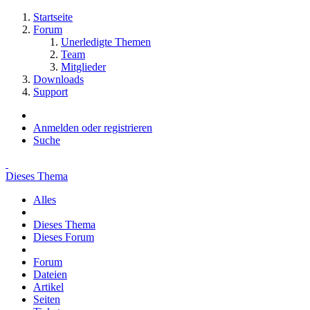
Startseite
Forum
Unerledigte Themen
Team
Mitglieder
Downloads
Support
Anmelden oder registrieren
Suche
Dieses Thema
Alles
Dieses Thema
Dieses Forum
Forum
Dateien
Artikel
Seiten