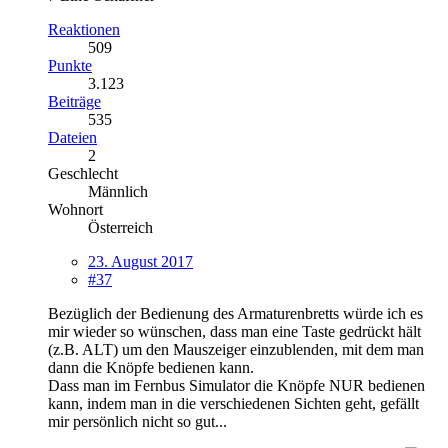
Reaktionen
509
Punkte
3.123
Beiträge
535
Dateien
2
Geschlecht
Männlich
Wohnort
Österreich
23. August 2017
#37
Bezüglich der Bedienung des Armaturenbretts würde ich es
mir wieder so wünschen, dass man eine Taste gedrückt hält
(z.B. ALT) um den Mauszeiger einzublenden, mit dem man
dann die Knöpfe bedienen kann.
Dass man im Fernbus Simulator die Knöpfe NUR bedienen
kann, indem man in die verschiedenen Sichten geht, gefällt
mir persönlich nicht so gut...