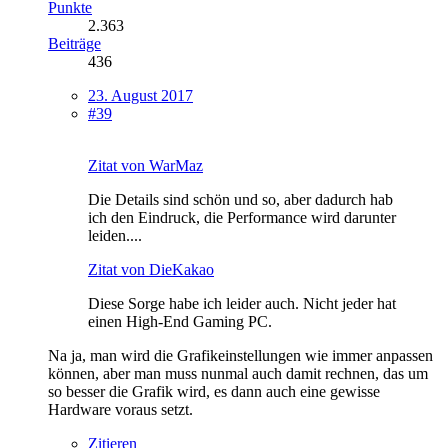
Punkte
2.363
Beiträge
436
23. August 2017
#39
Zitat von WarMaz
Die Details sind schön und so, aber dadurch hab
ich den Eindruck, die Performance wird darunter
leiden....
Zitat von DieKakao
Diese Sorge habe ich leider auch. Nicht jeder hat
einen High-End Gaming PC.
Na ja, man wird die Grafikeinstellungen wie immer anpassen
können, aber man muss nunmal auch damit rechnen, das um
so besser die Grafik wird, es dann auch eine gewisse
Hardware voraus setzt.
Zitieren