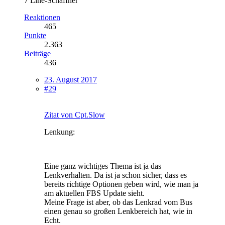
7 Line-Schaffner
Reaktionen
465
Punkte
2.363
Beiträge
436
23. August 2017
#29
Zitat von Cpt.Slow
Lenkung:
Eine ganz wichtiges Thema ist ja das
Lenkverhalten. Da ist ja schon sicher, dass es
bereits richtige Optionen geben wird, wie man ja
am aktuellen FBS Update sieht.
Meine Frage ist aber, ob das Lenkrad vom Bus
einen genau so großen Lenkbereich hat, wie in
Echt.