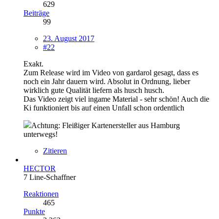
629
Beiträge
99
23. August 2017
#22
Exakt.
Zum Release wird im Video von gardarol gesagt, dass es
noch ein Jahr dauern wird. Absolut in Ordnung, lieber
wirklich gute Qualität liefern als husch husch.
Das Video zeigt viel ingame Material - sehr schön! Auch die
Ki funktioniert bis auf einen Unfall schon ordentlich
Achtung: Fleißiger Kartenersteller aus Hamburg
unterwegs!
Zitieren
HECTOR
7 Line-Schaffner
Reaktionen
465
Punkte