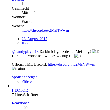
1
Geschlecht
Männlich
Wohnort
Franken
Website
https://discord.gg/2MeNWwm
23. August 2017
#38
@handyplayer13
Da bin ich ganz deiner Meinung!
Darauf antworte ich, weil es wichtig ist.
Official TML Discord:
https://discord.gg/2MeNWwm
Spoiler anzeigen
Zitieren
HECTOR
7 Line-Schaffner
Reaktionen
465