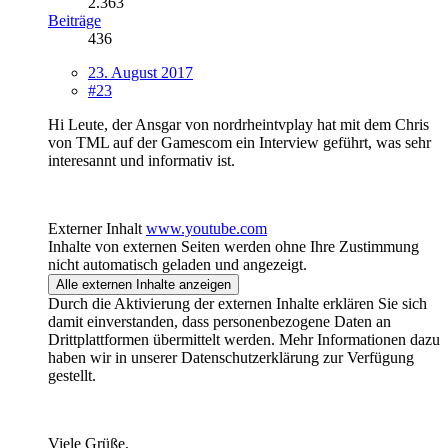
2.363
Beiträge
436
23. August 2017
#23
Hi Leute, der Ansgar von nordrheintvplay hat mit dem Chris
von TML auf der Gamescom ein Interview geführt, was sehr
interesannt und informativ ist.
Externer Inhalt
www.youtube.com
Inhalte von externen Seiten werden ohne Ihre Zustimmung
nicht automatisch geladen und angezeigt.
Alle externen Inhalte anzeigen
Durch die Aktivierung der externen Inhalte erklären Sie sich
damit einverstanden, dass personenbezogene Daten an
Drittplattformen übermittelt werden. Mehr Informationen dazu
haben wir in unserer Datenschutzerklärung zur Verfügung
gestellt.
Viele Grüße,