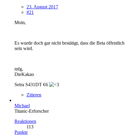
23. August 2017
#21
Moin,
Es wurde doch gar nicht bestätigt, dass die Beta öffentlich
sein wird.
mfg,
DieKakao
Setra S431DT €6
Zitieren
Michael
Titanic-Erforscher
Reaktionen
113
Punkte