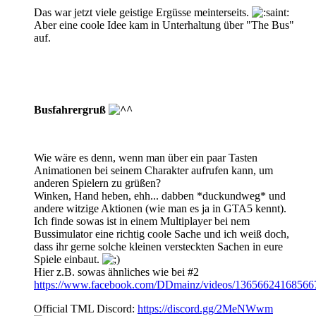
Das war jetzt viele geistige Ergüsse meinterseits.
Aber eine coole Idee kam in Unterhaltung über "The Bus"
auf.
Busfahrergruß
Wie wäre es denn, wenn man über ein paar Tasten
Animationen bei seinem Charakter aufrufen kann, um
anderen Spielern zu grüßen?
Winken, Hand heben, ehh... dabben *duckundweg* und
andere witzige Aktionen (wie man es ja in GTA5 kennt).
Ich finde sowas ist in einem Multiplayer bei nem
Bussimulator eine richtig coole Sache und ich weiß doch,
dass ihr gerne solche kleinen versteckten Sachen in eure
Spiele einbaut.
Hier z.B. sowas ähnliches wie bei #2
https://www.facebook.com/DDmainz/videos/13656624168566
Official TML Discord:
https://discord.gg/2MeNWwm