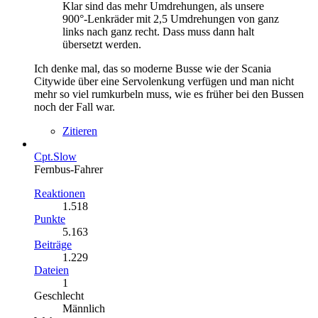
Klar sind das mehr Umdrehungen, als unsere
900°-Lenkräder mit 2,5 Umdrehungen von ganz
links nach ganz recht. Dass muss dann halt
übersetzt werden.
Ich denke mal, das so moderne Busse wie der Scania
Citywide über eine Servolenkung verfügen und man nicht
mehr so viel rumkurbeln muss, wie es früher bei den Bussen
noch der Fall war.
Zitieren
Cpt.Slow
Fernbus-Fahrer
Reaktionen
1.518
Punkte
5.163
Beiträge
1.229
Dateien
1
Geschlecht
Männlich