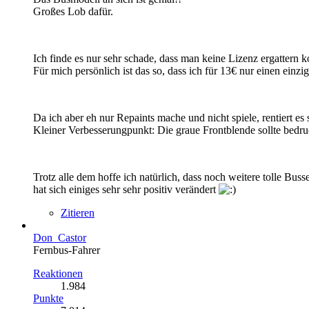
Großes Lob dafür.
Ich finde es nur sehr schade, dass man keine Lizenz ergattern k
Für mich persönlich ist das so, dass ich für 13€ nur einen einz
Da ich aber eh nur Repaints mache und nicht spiele, rentiert es 
Kleiner Verbesserungpunkt: Die graue Frontblende sollte bedr
Trotz alle dem hoffe ich natürlich, dass noch weitere tolle B
hat sich einiges sehr sehr positiv verändert
Zitieren
Don_Castor
Fernbus-Fahrer
Reaktionen
1.984
Punkte