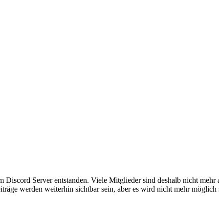
em Discord Server entstanden. Viele Mitglieder sind deshalb nicht mehr
iträge werden weiterhin sichtbar sein, aber es wird nicht mehr möglich 