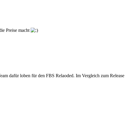
 die Preise macht
L Team dafür loben für den FBS Relaoded. Im Vergleich zum Release