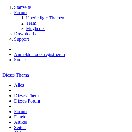
Startseite
Forum
Unerledigte Themen
Team
Mitglieder
Downloads
Support
Anmelden oder registrieren
Suche
Dieses Thema
Alles
Dieses Thema
Dieses Forum
Forum
Dateien
Artikel
Seiten