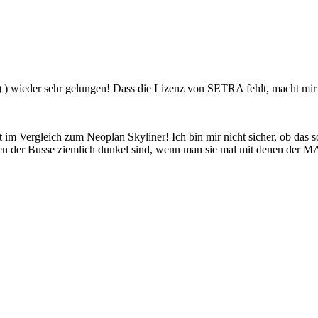
) wieder sehr gelungen! Dass die Lizenz von SETRA fehlt, macht mir p
st im Vergleich zum Neoplan Skyliner! Ich bin mir nicht sicher, ob das so
en der Busse ziemlich dunkel sind, wenn man sie mal mit denen der M