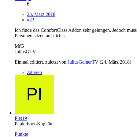
6
23. März 2018
#23
Ich finde das ComfortClass Addon sehr gelungen. Jedoch muss ic
Personen sitzen auf nichts.
MfG
JuliusGTV
Einmal editiert, zuletzt von
JuliusGamerTV
(
24. März 2018
)
Zitieren
Piet19
Papierboot-Kapitän
Punkte