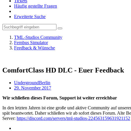
Tickets
Häufig gestellte Fragen
Erweiterte Suche
TML-Studios Community
Fernbus Simulator
Feedback & Wünsche
ComfortClass HD DLC - Euer Feedback
UndergroundBerlin
29. November 2017
Wir schließen dieses Forum, Support ist weiter erreichbar
In den letzten Jahren ist eine große und aktive Community auf unser
spät beantwortet. Daher schließen wir ab sofort dieses Forum. Alte Be
Server:
https://discord.com/servers/tml-studios-224563159631921152