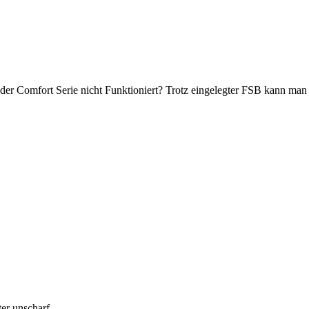
 der Comfort Serie nicht Funktioniert? Trotz eingelegter FSB kann man 
er unscharf.