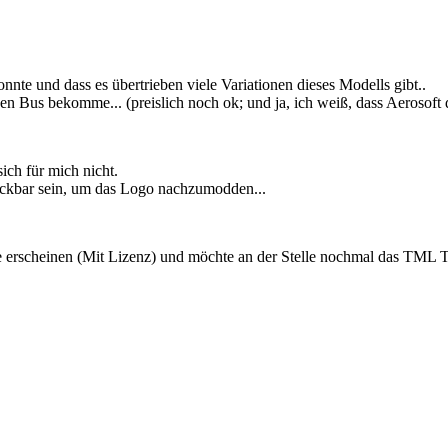
onnte und dass es übertrieben viele Variationen dieses Modells gibt..
igen Bus bekomme... (preislich noch ok; und ja, ich weiß, dass Aerosoft
sich für mich nicht.
uckbar sein, um das Logo nachzumodden...
usse erscheinen (Mit Lizenz) und möchte an der Stelle nochmal das TM