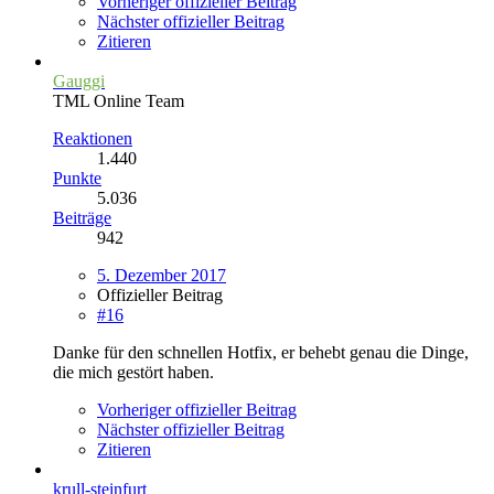
Vorheriger offizieller Beitrag
Nächster offizieller Beitrag
Zitieren
Gauggi
TML Online Team
Reaktionen
1.440
Punkte
5.036
Beiträge
942
5. Dezember 2017
Offizieller Beitrag
#16
Danke für den schnellen Hotfix, er behebt genau die Dinge,
die mich gestört haben.
Vorheriger offizieller Beitrag
Nächster offizieller Beitrag
Zitieren
krull-steinfurt