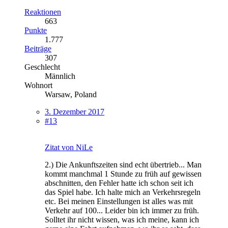
Reaktionen
663
Punkte
1.777
Beiträge
307
Geschlecht
Männlich
Wohnort
Warsaw, Poland
3. Dezember 2017
#13
Zitat von NiLe
2.) Die Ankunftszeiten sind echt übertrieb... Man
kommt manchmal 1 Stunde zu früh auf gewissen
abschnitten, den Fehler hatte ich schon seit ich
das Spiel habe. Ich halte mich an Verkehrsregeln
etc. Bei meinen Einstellungen ist alles was mit
Verkehr auf 100... Leider bin ich immer zu früh.
Solltet ihr nicht wissen, was ich meine, kann ich