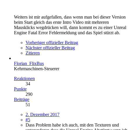
Weiters ist mir aufgefallen, dass wenn man bei dieser Version
beim Start gleich das erste Intro Video mit mehreren
Mausklicks wegdrücken will, dann kommt es zu einer Unreal
Engine Fatal Error Fehlermeldung und das Spiel stürzt ab.
Vorheriger offizieller Beitrag
Nächster offizieller Beitrag
Zitieren
Florian_FlixBus
Kehrmaschinen-Steuerer
Reaktionen
34
Punkte
290
Beiträge
51
2. Dezember 2017
#5
Dass Problem habe ich auch, mit den Texturen und