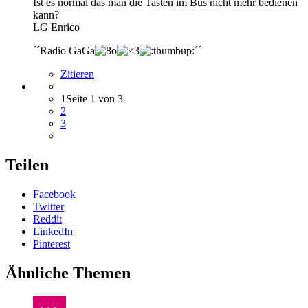
Ist es normal das man die Tasten im Bus nicht mehr bedienen
kann?
LG Enrico
´´Radio GaGa
´´
Zitieren
1
Seite 1 von 3
2
3
Teilen
Facebook
Twitter
Reddit
LinkedIn
Pinterest
Ähnliche Themen