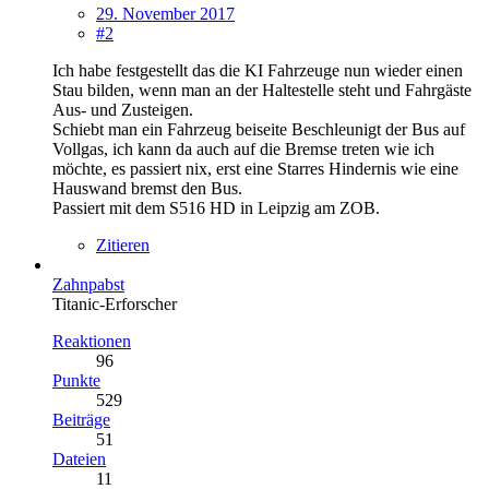
29. November 2017
#2
Ich habe festgestellt das die KI Fahrzeuge nun wieder einen
Stau bilden, wenn man an der Haltestelle steht und Fahrgäste
Aus- und Zusteigen.
Schiebt man ein Fahrzeug beiseite Beschleunigt der Bus auf
Vollgas, ich kann da auch auf die Bremse treten wie ich
möchte, es passiert nix, erst eine Starres Hindernis wie eine
Hauswand bremst den Bus.
Passiert mit dem S516 HD in Leipzig am ZOB.
Zitieren
Zahnpabst
Titanic-Erforscher
Reaktionen
96
Punkte
529
Beiträge
51
Dateien
11