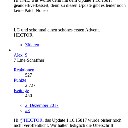
Hi TML, was wurde denn mit dem Update 1.16.15817
geändert/verbessert, denn zu diesen Update gibt es leider noch
keine Patch Notes?
LG und schonmal einen schönes ersten Advent,
HECTOR
Zitieren
Alex_S
7 Line-Schaffner
Reaktionen
527
Punkte
2.727
Beiträge
450
2. Dezember 2017
#8
Hi
@HECTOR
, das Update 1.16.15817 wurde bisher noch
nicht veröffentlicht. Wir hatten lediglich die Überschrift