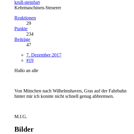
krull-steinfurt
Kehrmaschinen-Steuerer
Reaktionen
29
Punkte
234
Beiträge
47
7. Dezember 2017
#19
Hallo an alle
Von München nach Wilhelmshaven, Gras auf der Fahrbahn
hinter mir ich konnte nicht schnell genug abbremsen.
M.f.G.
Bilder