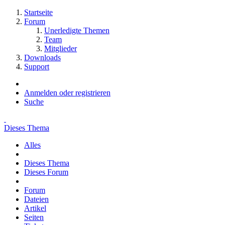
Startseite
Forum
Unerledigte Themen
Team
Mitglieder
Downloads
Support
Anmelden oder registrieren
Suche
Dieses Thema
Alles
Dieses Thema
Dieses Forum
Forum
Dateien
Artikel
Seiten