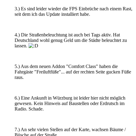
3.) Es sind leider wieder die FPS Einbrüche nach einem Rast,
seit dem ich das Update installiert habe.
4.) Die Straßenbeleuchtung ist auch bei Tags aktiv. Hat
Deutschland wohl genug Geld um die Städte beleuchtet zu
lassen.
5.) Aus dem neuen Addon "Comfort Class" haben die
Fahrgäste "Freiluftfüße"... auf der rechten Seite gucken Füße
raus.
6.) Eine Ankunft in Würzburg ist leider hier nicht möglich
gewesen. Kein Hinweis auf Baustellen oder Erdrutsch im
Radio. Schade.
7.) An sehr vielen Stellen auf der Karte, wachsen Bäume /
Büsche auf der Straße.