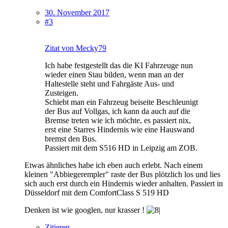
30. November 2017
#3
Zitat von Mecky79
Ich habe festgestellt das die KI Fahrzeuge nun
wieder einen Stau bilden, wenn man an der
Haltestelle steht und Fahrgäste Aus- und
Zusteigen.
Schiebt man ein Fahrzeug beiseite Beschleunigt
der Bus auf Vollgas, ich kann da auch auf die
Bremse treten wie ich möchte, es passiert nix,
erst eine Starres Hindernis wie eine Hauswand
bremst den Bus.
Passiert mit dem S516 HD in Leipzig am ZOB.
Etwas ähnliches habe ich eben auch erlebt. Nach einem
kleinen "Abbiegerempler" raste der Bus plötzlich los und lies
sich auch erst durch ein Hindernis wieder anhalten. Passiert in
Düsseldorf mit dem ComfortClass S 519 HD
Denken ist wie googlen, nur krasser !
Zitieren