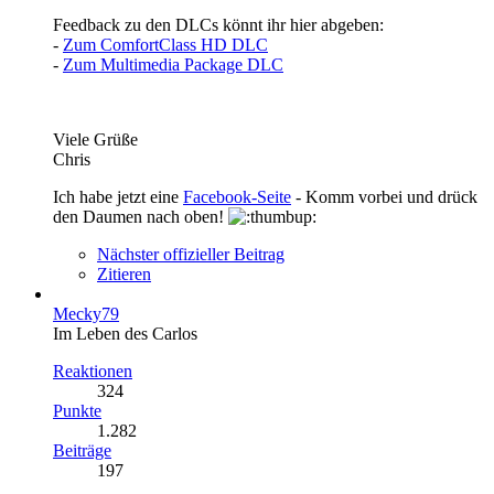
Feedback zu den DLCs könnt ihr hier abgeben:
-
Zum ComfortClass HD DLC
-
Zum Multimedia Package DLC
Viele Grüße
Chris
Ich habe jetzt eine
Facebook-Seite
- Komm vorbei und drück
den Daumen nach oben!
Nächster offizieller Beitrag
Zitieren
Mecky79
Im Leben des Carlos
Reaktionen
324
Punkte
1.282
Beiträge
197