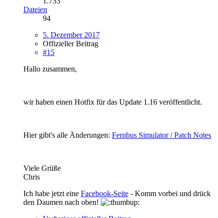
1.733
Dateien
94
5. Dezember 2017
Offizieller Beitrag
#15
Hallo zusammen,
wir haben einen Hotfix für das Update 1.16 veröffentlicht.
Hier gibt's alle Änderungen:
Fernbus Simulator / Patch Notes
Viele Grüße
Chris
Ich habe jetzt eine
Facebook-Seite
- Komm vorbei und drück
den Daumen nach oben!