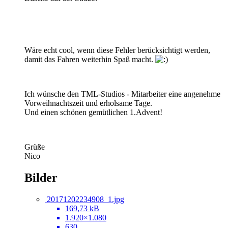
Wäre echt cool, wenn diese Fehler berücksichtigt werden,
damit das Fahren weiterhin Spaß macht.
Ich wünsche den TML-Studios - Mitarbeiter eine angenehme
Vorweihnachtszeit und erholsame Tage.
Und einen schönen gemütlichen 1.Advent!
Grüße
Nico
Bilder
20171202234908_1.jpg
169,73 kB
1.920×1.080
630