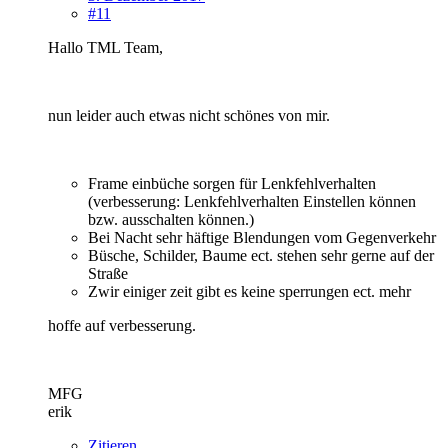
#11
Hallo TML Team,
nun leider auch etwas nicht schönes von mir.
Frame einbüche sorgen für Lenkfehlverhalten
(verbesserung: Lenkfehlverhalten Einstellen können
bzw. ausschalten können.)
Bei Nacht sehr häftige Blendungen vom Gegenverkehr
Büsche, Schilder, Baume ect. stehen sehr gerne auf der
Straße
Zwir einiger zeit gibt es keine sperrungen ect. mehr
hoffe auf verbesserung.
MFG
erik
Zitieren