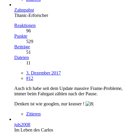
Zahnpabst
Titanic-Erforscher
Reaktionen
96
Punkte
529
Beiträge
51
Dateien
11
3. Dezember 2017
#12
Auch ich habe seit dem Update massive Frame-Probleme,
immer beim Fahrgast zählen nach der Pause.
Denken ist wie googlen, nur krasser !
Zitieren
juls2008
Im Leben des Carlos