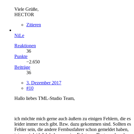
Viele Grüße,
HECTOR
Zitieren
NiLe
Reaktionen
36
Punkte
−2.650
Beiträge
36
3. Dezember 2017
#10
Hallo liebes TML-Studio Team,
ich möchte mich gerne auch äußern zu einigen Fehlern, die es
leider immer noch gibt. Bzw. dazu gekommen sind. Sollten es
Fehler sein, die andere Fernbusfahrer schon gemeldet haben,