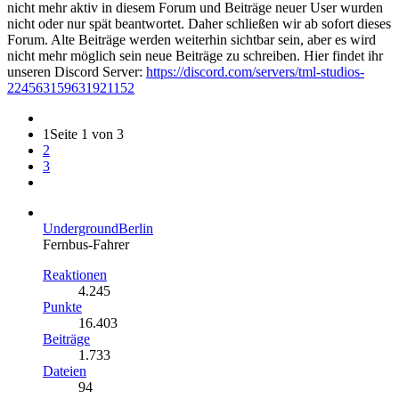
nicht mehr aktiv in diesem Forum und Beiträge neuer User wurden
nicht oder nur spät beantwortet. Daher schließen wir ab sofort dieses
Forum. Alte Beiträge werden weiterhin sichtbar sein, aber es wird
nicht mehr möglich sein neue Beiträge zu schreiben. Hier findet ihr
unseren Discord Server:
https://discord.com/servers/tml-studios-
224563159631921152
1
Seite 1 von 3
2
3
UndergroundBerlin
Fernbus-Fahrer
Reaktionen
4.245
Punkte
16.403
Beiträge
1.733
Dateien
94