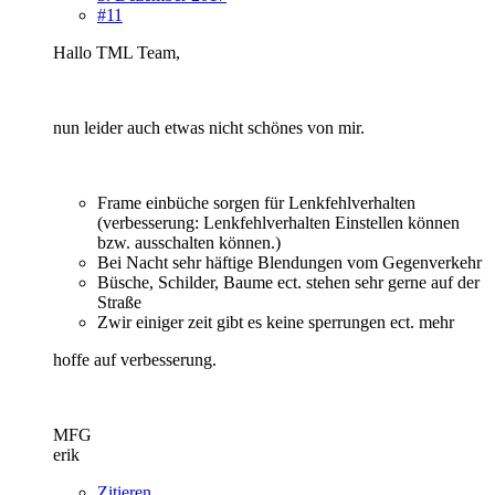
#11
Hallo TML Team,
nun leider auch etwas nicht schönes von mir.
Frame einbüche sorgen für Lenkfehlverhalten
(verbesserung: Lenkfehlverhalten Einstellen können
bzw. ausschalten können.)
Bei Nacht sehr häftige Blendungen vom Gegenverkehr
Büsche, Schilder, Baume ect. stehen sehr gerne auf der
Straße
Zwir einiger zeit gibt es keine sperrungen ect. mehr
hoffe auf verbesserung.
MFG
erik
Zitieren