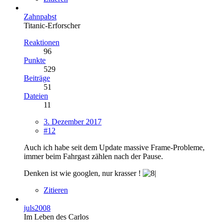
Zahnpabst
Titanic-Erforscher
Reaktionen
96
Punkte
529
Beiträge
51
Dateien
11
3. Dezember 2017
#12
Auch ich habe seit dem Update massive Frame-Probleme,
immer beim Fahrgast zählen nach der Pause.
Denken ist wie googlen, nur krasser !
Zitieren
juls2008
Im Leben des Carlos