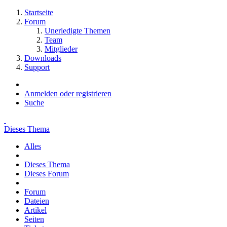
Startseite
Forum
Unerledigte Themen
Team
Mitglieder
Downloads
Support
Anmelden oder registrieren
Suche
Dieses Thema
Alles
Dieses Thema
Dieses Forum
Forum
Dateien
Artikel
Seiten