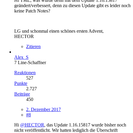
Hi TML, was wurde denn mit dem Update 1.16.15817
geändert/verbessert, denn zu diesen Update gibt es leider noch
keine Patch Notes?
LG und schonmal einen schönes ersten Advent,
HECTOR
Zitieren
Alex_S
7 Line-Schaffner
Reaktionen
527
Punkte
2.727
Beiträge
450
2. Dezember 2017
#8
Hi
@HECTOR
, das Update 1.16.15817 wurde bisher noch
nicht veröffentlicht. Wir hatten lediglich die Überschrift