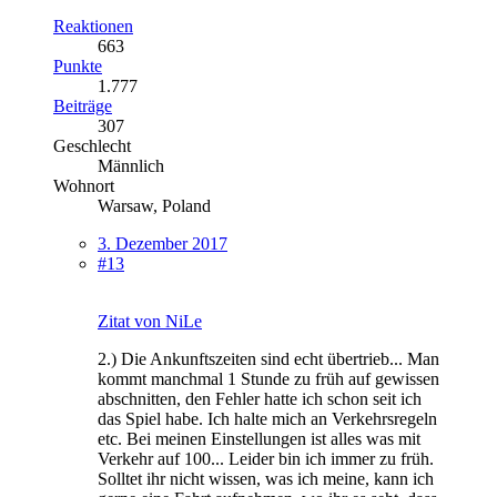
Reaktionen
663
Punkte
1.777
Beiträge
307
Geschlecht
Männlich
Wohnort
Warsaw, Poland
3. Dezember 2017
#13
Zitat von NiLe
2.) Die Ankunftszeiten sind echt übertrieb... Man
kommt manchmal 1 Stunde zu früh auf gewissen
abschnitten, den Fehler hatte ich schon seit ich
das Spiel habe. Ich halte mich an Verkehrsregeln
etc. Bei meinen Einstellungen ist alles was mit
Verkehr auf 100... Leider bin ich immer zu früh.
Solltet ihr nicht wissen, was ich meine, kann ich