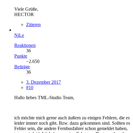
Viele Grüße,
HECTOR
Zitieren
NiLe
Reaktionen
36
Punkte
−2.650
Beiträge
36
3. Dezember 2017
#10
Hallo liebes TML-Studio Team,
ich möchte mich gerne auch äußern zu einigen Fehlern, die es
leider immer noch gibt. Bzw. dazu gekommen sind. Sollten es
Fehler sein, die andere Fernbusfahrer schon gemeldet haben,