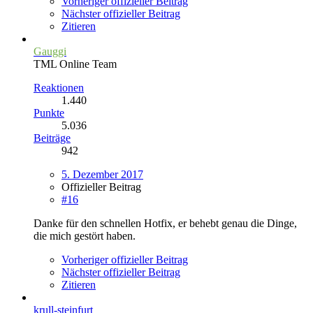
Vorheriger offizieller Beitrag
Nächster offizieller Beitrag
Zitieren
Gauggi
TML Online Team
Reaktionen
1.440
Punkte
5.036
Beiträge
942
5. Dezember 2017
Offizieller Beitrag
#16
Danke für den schnellen Hotfix, er behebt genau die Dinge,
die mich gestört haben.
Vorheriger offizieller Beitrag
Nächster offizieller Beitrag
Zitieren
krull-steinfurt