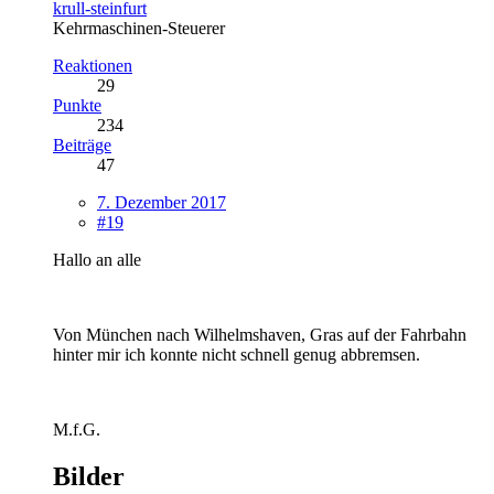
krull-steinfurt
Kehrmaschinen-Steuerer
Reaktionen
29
Punkte
234
Beiträge
47
7. Dezember 2017
#19
Hallo an alle
Von München nach Wilhelmshaven, Gras auf der Fahrbahn
hinter mir ich konnte nicht schnell genug abbremsen.
M.f.G.
Bilder