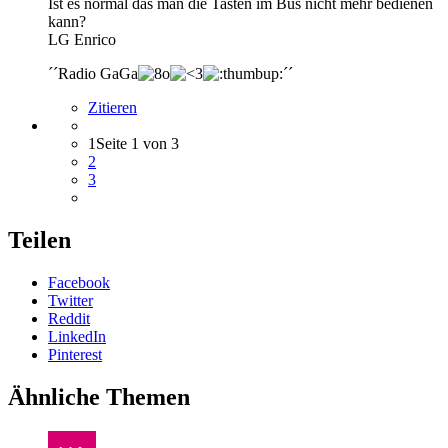
Ist es normal das man die Tasten im Bus nicht mehr bedienen
kann?
LG Enrico
´´Radio GaGa
´´
Zitieren
1
Seite 1 von 3
2
3
Teilen
Facebook
Twitter
Reddit
LinkedIn
Pinterest
Ähnliche Themen