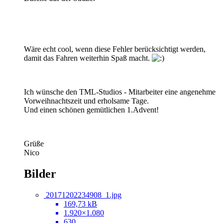
Wäre echt cool, wenn diese Fehler berücksichtigt werden,
damit das Fahren weiterhin Spaß macht.
Ich wünsche den TML-Studios - Mitarbeiter eine angenehme
Vorweihnachtszeit und erholsame Tage.
Und einen schönen gemütlichen 1.Advent!
Grüße
Nico
Bilder
20171202234908_1.jpg
169,73 kB
1.920×1.080
630