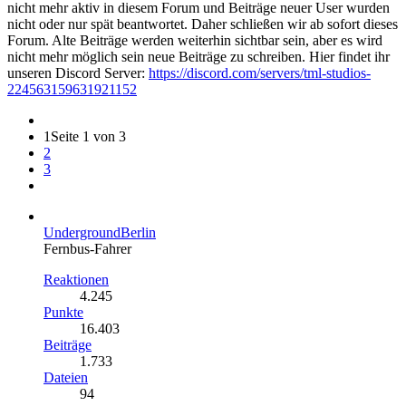
nicht mehr aktiv in diesem Forum und Beiträge neuer User wurden
nicht oder nur spät beantwortet. Daher schließen wir ab sofort dieses
Forum. Alte Beiträge werden weiterhin sichtbar sein, aber es wird
nicht mehr möglich sein neue Beiträge zu schreiben. Hier findet ihr
unseren Discord Server:
https://discord.com/servers/tml-studios-
224563159631921152
1
Seite 1 von 3
2
3
UndergroundBerlin
Fernbus-Fahrer
Reaktionen
4.245
Punkte
16.403
Beiträge
1.733
Dateien
94