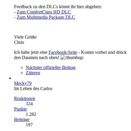
Feedback zu den DLCs könnt ihr hier abgeben:
-
Zum ComfortClass HD DLC
-
Zum Multimedia Package DLC
Viele Grüße
Chris
Ich habe jetzt eine
Facebook-Seite
- Komm vorbei und drück
den Daumen nach oben!
Nächster offizieller Beitrag
Zitieren
Mecky79
Im Leben des Carlos
Reaktionen
324
Punkte
1.282
Beiträge
197