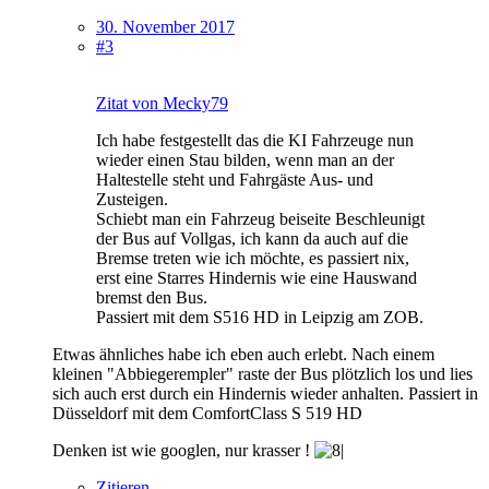
30. November 2017
#3
Zitat von Mecky79
Ich habe festgestellt das die KI Fahrzeuge nun
wieder einen Stau bilden, wenn man an der
Haltestelle steht und Fahrgäste Aus- und
Zusteigen.
Schiebt man ein Fahrzeug beiseite Beschleunigt
der Bus auf Vollgas, ich kann da auch auf die
Bremse treten wie ich möchte, es passiert nix,
erst eine Starres Hindernis wie eine Hauswand
bremst den Bus.
Passiert mit dem S516 HD in Leipzig am ZOB.
Etwas ähnliches habe ich eben auch erlebt. Nach einem
kleinen "Abbiegerempler" raste der Bus plötzlich los und lies
sich auch erst durch ein Hindernis wieder anhalten. Passiert in
Düsseldorf mit dem ComfortClass S 519 HD
Denken ist wie googlen, nur krasser !
Zitieren