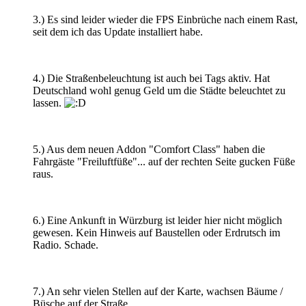
3.) Es sind leider wieder die FPS Einbrüche nach einem Rast,
seit dem ich das Update installiert habe.
4.) Die Straßenbeleuchtung ist auch bei Tags aktiv. Hat
Deutschland wohl genug Geld um die Städte beleuchtet zu
lassen.
5.) Aus dem neuen Addon "Comfort Class" haben die
Fahrgäste "Freiluftfüße"... auf der rechten Seite gucken Füße
raus.
6.) Eine Ankunft in Würzburg ist leider hier nicht möglich
gewesen. Kein Hinweis auf Baustellen oder Erdrutsch im
Radio. Schade.
7.) An sehr vielen Stellen auf der Karte, wachsen Bäume /
Büsche auf der Straße.