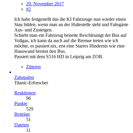
29. November 2017
#2
Ich habe festgestellt das die KI Fahrzeuge nun wieder einen
Stau bilden, wenn man an der Haltestelle steht und Fahrgäste
Aus- und Zusteigen.
Schiebt man ein Fahrzeug beiseite Beschleunigt der Bus auf
Vollgas, ich kann da auch auf die Bremse treten wie ich
möchte, es passiert nix, erst eine Starres Hindernis wie eine
Hauswand bremst den Bus.
Passiert mit dem S516 HD in Leipzig am ZOB.
Zitieren
Zahnpabst
Titanic-Erforscher
Reaktionen
96
Punkte
529
Beiträge
51
Dateien
11