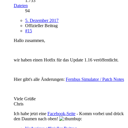
1.733
Dateien
94
5. Dezember 2017
Offizieller Beitrag
#15
Hallo zusammen,
wir haben einen Hotfix für das Update 1.16 veröffentlicht.
Hier gibt's alle Änderungen:
Fernbus Simulator / Patch Notes
Viele Grüße
Chris
Ich habe jetzt eine
Facebook-Seite
- Komm vorbei und drück
den Daumen nach oben!