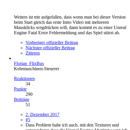
Weiters ist mir aufgefallen, dass wenn man bei dieser Version
beim Start gleich das erste Intro Video mit mehreren
Mausklicks wegdrücken will, dann kommt es zu einer Unreal
Engine Fatal Error Fehlermeldung und das Spiel stürzt ab.
Vorheriger offizieller Beitrag
Nächster offizieller Beitrag
Zitieren
Florian_FlixBus
Kehrmaschinen-Steuerer
Reaktionen
34
Punkte
290
Beiträge
51
2. Dezember 2017
#5
Dass Problem habe ich auch, mit den Texturen und