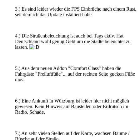
3.) Es sind leider wieder die FPS Einbrüche nach einem Rast,
seit dem ich das Update installiert habe.
4.) Die Straßenbeleuchtung ist auch bei Tags aktiv. Hat
Deutschland wohl genug Geld um die Städte beleuchtet zu
lassen.
5.) Aus dem neuen Addon "Comfort Class" haben die
Fahrgäste "Freiluftfüße"... auf der rechten Seite gucken Füße
raus.
6.) Eine Ankunft in Würzburg ist leider hier nicht möglich
gewesen. Kein Hinweis auf Baustellen oder Erdrutsch im
Radio. Schade.
7.) An sehr vielen Stellen auf der Karte, wachsen Bäume /
Büsche auf der Straße.