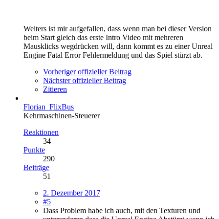
Weiters ist mir aufgefallen, dass wenn man bei dieser Version
beim Start gleich das erste Intro Video mit mehreren
Mausklicks wegdrücken will, dann kommt es zu einer Unreal
Engine Fatal Error Fehlermeldung und das Spiel stürzt ab.
Vorheriger offizieller Beitrag
Nächster offizieller Beitrag
Zitieren
Florian_FlixBus
Kehrmaschinen-Steuerer
Reaktionen
34
Punkte
290
Beiträge
51
2. Dezember 2017
#5
Dass Problem habe ich auch, mit den Texturen und