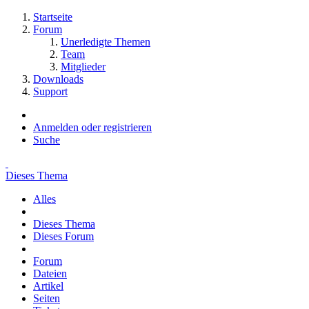
Startseite
Forum
Unerledigte Themen
Team
Mitglieder
Downloads
Support
Anmelden oder registrieren
Suche
Dieses Thema
Alles
Dieses Thema
Dieses Forum
Forum
Dateien
Artikel
Seiten