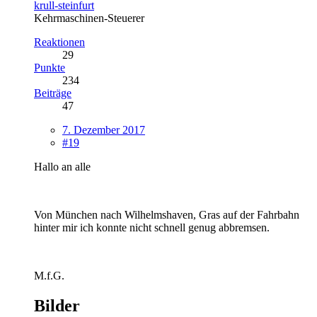
krull-steinfurt
Kehrmaschinen-Steuerer
Reaktionen
29
Punkte
234
Beiträge
47
7. Dezember 2017
#19
Hallo an alle
Von München nach Wilhelmshaven, Gras auf der Fahrbahn
hinter mir ich konnte nicht schnell genug abbremsen.
M.f.G.
Bilder