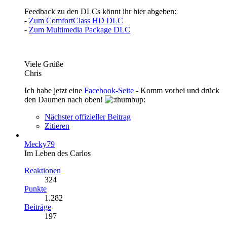
Feedback zu den DLCs könnt ihr hier abgeben:
-
Zum ComfortClass HD DLC
-
Zum Multimedia Package DLC
Viele Grüße
Chris
Ich habe jetzt eine
Facebook-Seite
- Komm vorbei und drück
den Daumen nach oben!
Nächster offizieller Beitrag
Zitieren
Mecky79
Im Leben des Carlos
Reaktionen
324
Punkte
1.282
Beiträge
197