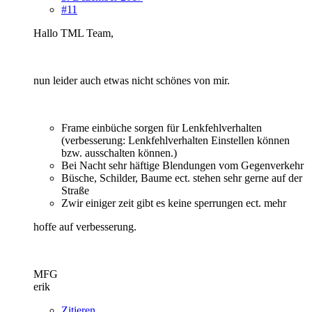
#11
Hallo TML Team,
nun leider auch etwas nicht schönes von mir.
Frame einbüche sorgen für Lenkfehlverhalten
(verbesserung: Lenkfehlverhalten Einstellen können
bzw. ausschalten können.)
Bei Nacht sehr häftige Blendungen vom Gegenverkehr
Büsche, Schilder, Baume ect. stehen sehr gerne auf der
Straße
Zwir einiger zeit gibt es keine sperrungen ect. mehr
hoffe auf verbesserung.
MFG
erik
Zitieren