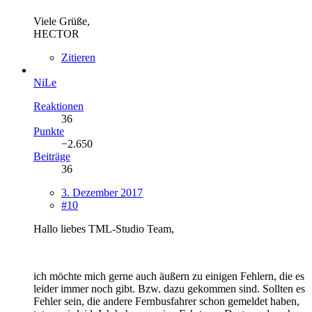
Viele Grüße,
HECTOR
Zitieren
NiLe
Reaktionen
36
Punkte
−2.650
Beiträge
36
3. Dezember 2017
#10
Hallo liebes TML-Studio Team,
ich möchte mich gerne auch äußern zu einigen Fehlern, die es
leider immer noch gibt. Bzw. dazu gekommen sind. Sollten es
Fehler sein, die andere Fernbusfahrer schon gemeldet haben,