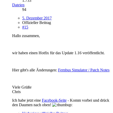
1.733
Dateien
94
5. Dezember 2017
Offizieller Beitrag
#15
Hallo zusammen,
wir haben einen Hotfix für das Update 1.16 veröffentlicht.
Hier gibt's alle Änderungen:
Fernbus Simulator / Patch Notes
Viele Grüße
Chris
Ich habe jetzt eine
Facebook-Seite
- Komm vorbei und drück
den Daumen nach oben!