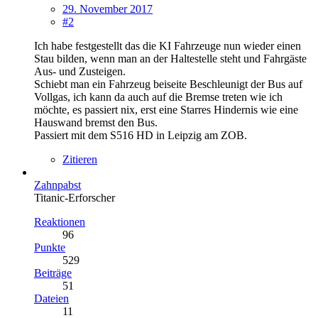
29. November 2017
#2
Ich habe festgestellt das die KI Fahrzeuge nun wieder einen
Stau bilden, wenn man an der Haltestelle steht und Fahrgäste
Aus- und Zusteigen.
Schiebt man ein Fahrzeug beiseite Beschleunigt der Bus auf
Vollgas, ich kann da auch auf die Bremse treten wie ich
möchte, es passiert nix, erst eine Starres Hindernis wie eine
Hauswand bremst den Bus.
Passiert mit dem S516 HD in Leipzig am ZOB.
Zitieren
Zahnpabst
Titanic-Erforscher
Reaktionen
96
Punkte
529
Beiträge
51
Dateien
11