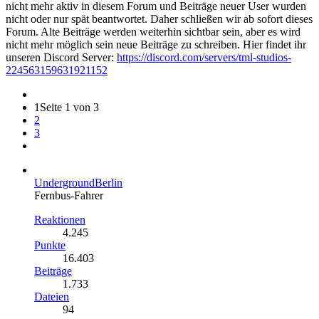
nicht mehr aktiv in diesem Forum und Beiträge neuer User wurden
nicht oder nur spät beantwortet. Daher schließen wir ab sofort dieses
Forum. Alte Beiträge werden weiterhin sichtbar sein, aber es wird
nicht mehr möglich sein neue Beiträge zu schreiben. Hier findet ihr
unseren Discord Server:
https://discord.com/servers/tml-studios-
224563159631921152
1
Seite 1 von 3
2
3
UndergroundBerlin
Fernbus-Fahrer
Reaktionen
4.245
Punkte
16.403
Beiträge
1.733
Dateien
94