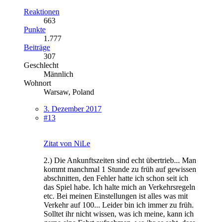
Reaktionen
663
Punkte
1.777
Beiträge
307
Geschlecht
Männlich
Wohnort
Warsaw, Poland
3. Dezember 2017
#13
Zitat von NiLe
2.) Die Ankunftszeiten sind echt übertrieb... Man
kommt manchmal 1 Stunde zu früh auf gewissen
abschnitten, den Fehler hatte ich schon seit ich
das Spiel habe. Ich halte mich an Verkehrsregeln
etc. Bei meinen Einstellungen ist alles was mit
Verkehr auf 100... Leider bin ich immer zu früh.
Solltet ihr nicht wissen, was ich meine, kann ich