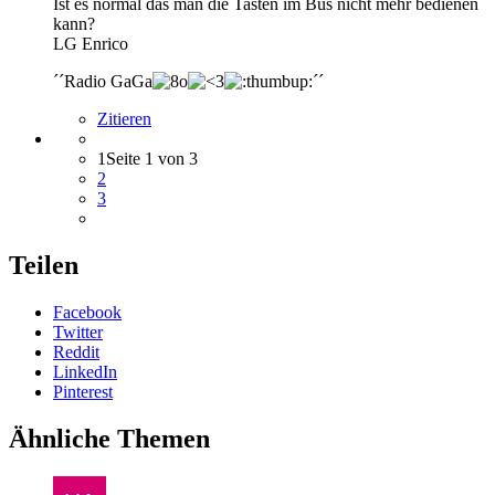
Ist es normal das man die Tasten im Bus nicht mehr bedienen
kann?
LG Enrico
´´Radio GaGa
´´
Zitieren
1
Seite 1 von 3
2
3
Teilen
Facebook
Twitter
Reddit
LinkedIn
Pinterest
Ähnliche Themen