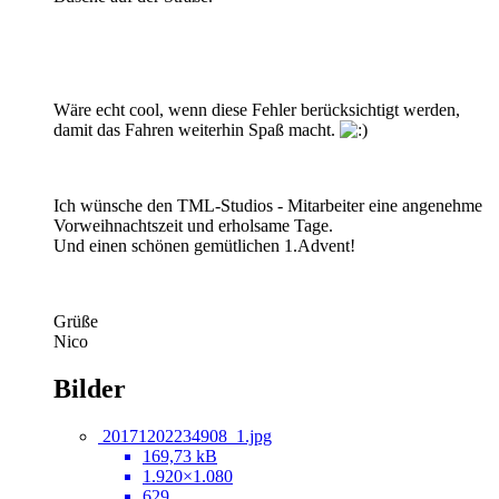
Wäre echt cool, wenn diese Fehler berücksichtigt werden,
damit das Fahren weiterhin Spaß macht.
Ich wünsche den TML-Studios - Mitarbeiter eine angenehme
Vorweihnachtszeit und erholsame Tage.
Und einen schönen gemütlichen 1.Advent!
Grüße
Nico
Bilder
20171202234908_1.jpg
169,73 kB
1.920×1.080
629