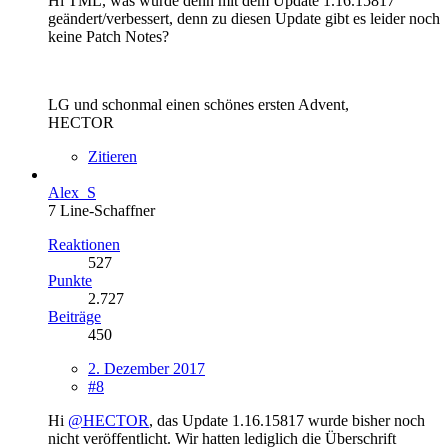
Hi TML, was wurde denn mit dem Update 1.16.15817
geändert/verbessert, denn zu diesen Update gibt es leider noch
keine Patch Notes?
LG und schonmal einen schönes ersten Advent,
HECTOR
Zitieren
Alex_S
7 Line-Schaffner
Reaktionen
527
Punkte
2.727
Beiträge
450
2. Dezember 2017
#8
Hi
@HECTOR
, das Update 1.16.15817 wurde bisher noch
nicht veröffentlicht. Wir hatten lediglich die Überschrift