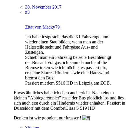
30. November 2017
#3
Zitat von Mecky79
Ich habe festgestellt das die KI Fahrzeuge nun
wieder einen Stau bilden, wenn man an der
Haltestelle steht und Fahrgäste Aus- und
Zusteigen.
Schiebt man ein Fahrzeug beiseite Beschleunigt
der Bus auf Vollgas, ich kann da auch auf die
Bremse treten wie ich möchte, es passiert nix,
erst eine Starres Hindernis wie eine Hauswand
bremst den Bus.
Passiert mit dem S516 HD in Leipzig am ZOB.
Etwas ähnliches habe ich eben auch erlebt. Nach einem
kleinen "Abbiegerempler" raste der Bus plötzlich los und lies
sich auch erst durch ein Hindernis wieder anhalten. Passiert in
Düsseldorf mit dem ComfortClass S 519 HD
Denken ist wie googlen, nur krasser !
Zitieren