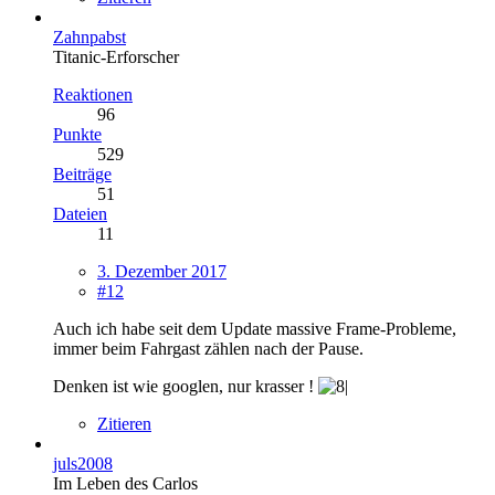
Zahnpabst
Titanic-Erforscher
Reaktionen
96
Punkte
529
Beiträge
51
Dateien
11
3. Dezember 2017
#12
Auch ich habe seit dem Update massive Frame-Probleme,
immer beim Fahrgast zählen nach der Pause.
Denken ist wie googlen, nur krasser !
Zitieren
juls2008
Im Leben des Carlos