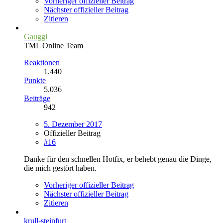
Vorheriger offizieller Beitrag
Nächster offizieller Beitrag
Zitieren
Gauggi
TML Online Team
Reaktionen
1.440
Punkte
5.036
Beiträge
942
5. Dezember 2017
Offizieller Beitrag
#16
Danke für den schnellen Hotfix, er behebt genau die Dinge,
die mich gestört haben.
Vorheriger offizieller Beitrag
Nächster offizieller Beitrag
Zitieren
krull-steinfurt