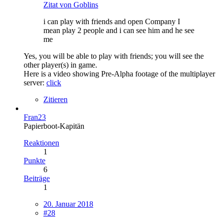
Zitat von Goblins
i can play with friends and open Company I
mean play 2 people and i can see him and he see
me
Yes, you will be able to play with friends; you will see the
other player(s) in game.
Here is a video showing Pre-Alpha footage of the multiplayer
server:
click
Zitieren
Fran23
Papierboot-Kapitän
Reaktionen
1
Punkte
6
Beiträge
1
20. Januar 2018
#28