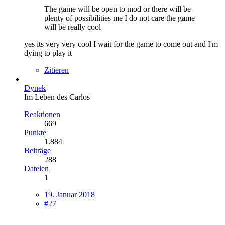
The game will be open to mod or there will be
plenty of possibilities me I do not care the game
will be really cool
yes its very very cool I wait for the game to come out and I'm
dying to play it
Zitieren
Dynek
Im Leben des Carlos
Reaktionen
669
Punkte
1.884
Beiträge
288
Dateien
1
19. Januar 2018
#27