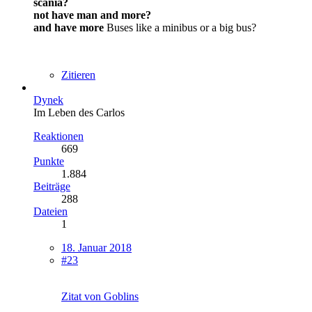
scania?
not have man and more?
and have more
Buses like a minibus or a big bus?
Zitieren
Dynek
Im Leben des Carlos
Reaktionen
669
Punkte
1.884
Beiträge
288
Dateien
1
18. Januar 2018
#23
Zitat von Goblins