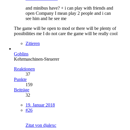
and minibus have? + i can play with friends and
open Company I mean play 2 people and i can
see him and he see me
The game will be open to mod or there will be plenty of
possibilities me I do not care the game will be really cool
Zitieren
Goblins
Kehrmaschinen-Steuerer
Reaktionen
37
Punkte
159
Beiträge
32
19. Januar 2018
#26
Zitat von djalexc