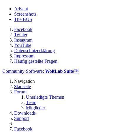
Advent
Screenshots
The BUS
Facebook
Twitter
Instagram
YouTube
Datenschutzerklärung
Impressum
Häufig gestellte Fragen
Community-Software:
WoltLab Suite™
Navigation
Startseite
Forum
Unerledigte Themen
Team
Mitglieder
Downloads
Support
Facebook