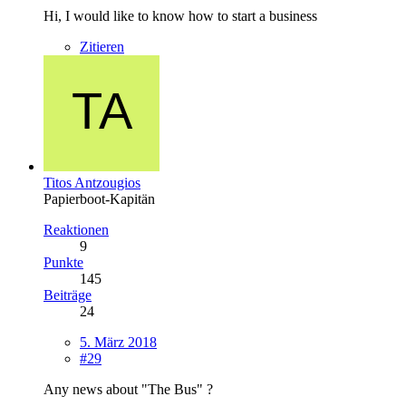
Hi, I would like to know how to start a business
Zitieren
Titos Antzougios
Papierboot-Kapitän
Reaktionen
9
Punkte
145
Beiträge
24
5. März 2018
#29
Any news about "The Bus" ?