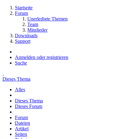
Startseite
Forum
Unerledigte Themen
Team
Mitglieder
Downloads
Support
Anmelden oder registrieren
Suche
Dieses Thema
Alles
Dieses Thema
Dieses Forum
Forum
Dateien
Artikel
Seiten