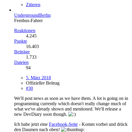
Zitieren
UndergroundBerlin
Fernbus-Fahrer
Reaktionen
4.245
Punkte
16.403
Beiträge
1.733
Dateien
94
5. März 2018
Offizieller Beitrag
#30
We'll post news as soon as we have them. A lot is going on in
programming currently which doesn't really change much of
what we've already shown and mentioned. We'll release a
new DevDiary soon though.
Ich habe jetzt eine
Facebook-Seite
- Komm vorbei und drück
den Daumen nach oben!