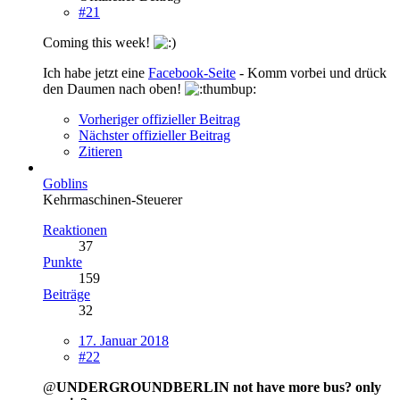
#21
Coming this week!
Ich habe jetzt eine
Facebook-Seite
- Komm vorbei und drück
den Daumen nach oben!
Vorheriger offizieller Beitrag
Nächster offizieller Beitrag
Zitieren
Goblins
Kehrmaschinen-Steuerer
Reaktionen
37
Punkte
159
Beiträge
32
17. Januar 2018
#22
@
UNDERGROUNDBERLIN not have more bus? only