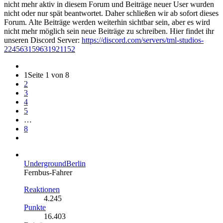
nicht mehr aktiv in diesem Forum und Beiträge neuer User wurden
nicht oder nur spät beantwortet. Daher schließen wir ab sofort dieses
Forum. Alte Beiträge werden weiterhin sichtbar sein, aber es wird
nicht mehr möglich sein neue Beiträge zu schreiben. Hier findet ihr
unseren Discord Server:
https://discord.com/servers/tml-studios-
224563159631921152
1
Seite 1 von 8
2
3
4
5
…
8
UndergroundBerlin
Fernbus-Fahrer
Reaktionen
4.245
Punkte
16.403