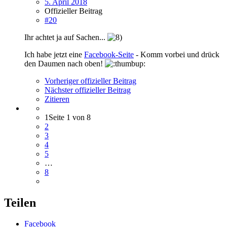
5. April 2018
Offizieller Beitrag
#20
Ihr achtet ja auf Sachen...
Ich habe jetzt eine
Facebook-Seite
- Komm vorbei und drück
den Daumen nach oben!
Vorheriger offizieller Beitrag
Nächster offizieller Beitrag
Zitieren
1
Seite 1 von 8
2
3
4
5
…
8
Teilen
Facebook