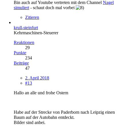
Bin auch auf Youtube vertreten mit dem Channel
Nagel
simuliert
- schaut doch mal vorbei
Zitieren
krull-steinfurt
Kehrmaschinen-Steuerer
Reaktionen
29
Punkte
234
Beiträge
47
2. April 2018
#13
Hallo an alle und frohe Ostern
Habe auf der Strecke von Paderborn nach Leipzig einen
Baum auf der Autobahn entdeckt.
Bilder sind anbei.