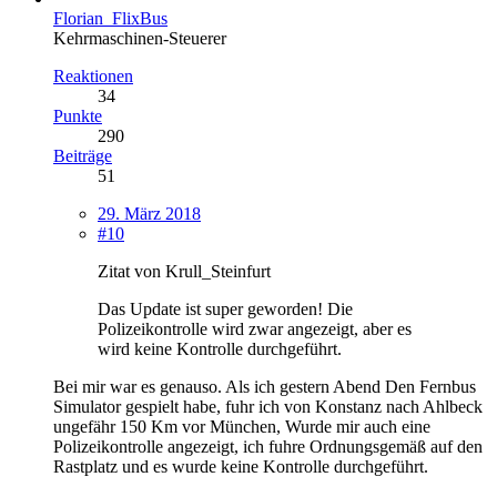
Florian_FlixBus
Kehrmaschinen-Steuerer
Reaktionen
34
Punkte
290
Beiträge
51
29. März 2018
#10
Zitat von Krull_Steinfurt
Das Update ist super geworden! Die
Polizeikontrolle wird zwar angezeigt, aber es
wird keine Kontrolle durchgeführt.
Bei mir war es genauso. Als ich gestern Abend Den Fernbus
Simulator gespielt habe, fuhr ich von Konstanz nach Ahlbeck
ungefähr 150 Km vor München, Wurde mir auch eine
Polizeikontrolle angezeigt, ich fuhre Ordnungsgemäß auf den
Rastplatz und es wurde keine Kontrolle durchgeführt.