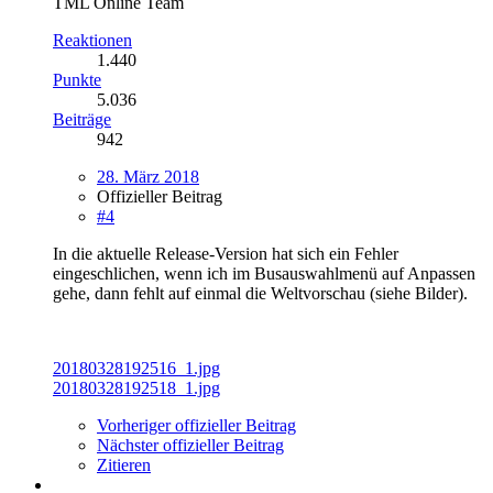
TML Online Team
Reaktionen
1.440
Punkte
5.036
Beiträge
942
28. März 2018
Offizieller Beitrag
#4
In die aktuelle Release-Version hat sich ein Fehler
eingeschlichen, wenn ich im Busauswahlmenü auf Anpassen
gehe, dann fehlt auf einmal die Weltvorschau (siehe Bilder).
20180328192516_1.jpg
20180328192518_1.jpg
Vorheriger offizieller Beitrag
Nächster offizieller Beitrag
Zitieren