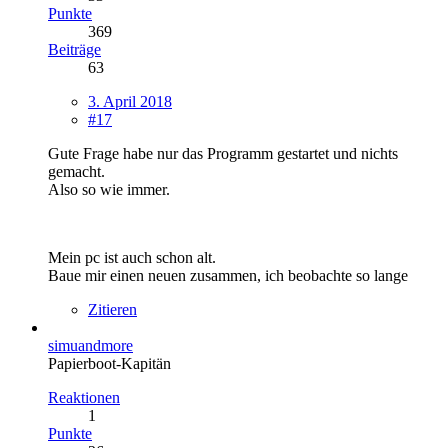
Punkte
369
Beiträge
63
3. April 2018
#17
Gute Frage habe nur das Programm gestartet und nichts
gemacht.
Also so wie immer.
Mein pc ist auch schon alt.
Baue mir einen neuen zusammen, ich beobachte so lange
Zitieren
simuandmore
Papierboot-Kapitän
Reaktionen
1
Punkte