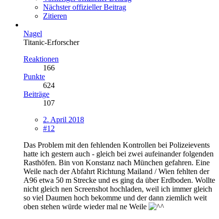
Nächster offizieller Beitrag
Zitieren
Nagel
Titanic-Erforscher
Reaktionen
166
Punkte
624
Beiträge
107
2. April 2018
#12
Das Problem mit den fehlenden Kontrollen bei Polizeievents
hatte ich gestern auch - gleich bei zwei aufeinander folgenden
Rasthöfen. Bin von Konstanz nach München gefahren. Eine
Weile nach der Abfahrt Richtung Mailand / Wien fehlten der
A96 etwa 50 m Strecke und es ging da über Erdboden. Wollte
nicht gleich nen Screenshot hochladen, weil ich immer gleich
so viel Daumen hoch bekomme und der dann ziemlich weit
oben stehen würde wieder mal ne Weile