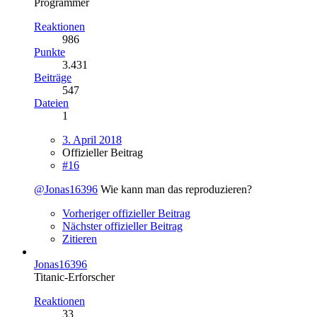
Programmer
Reaktionen
986
Punkte
3.431
Beiträge
547
Dateien
1
3. April 2018
Offizieller Beitrag
#16
@Jonas16396
Wie kann man das reproduzieren?
Vorheriger offizieller Beitrag
Nächster offizieller Beitrag
Zitieren
Jonas16396
Titanic-Erforscher
Reaktionen
33