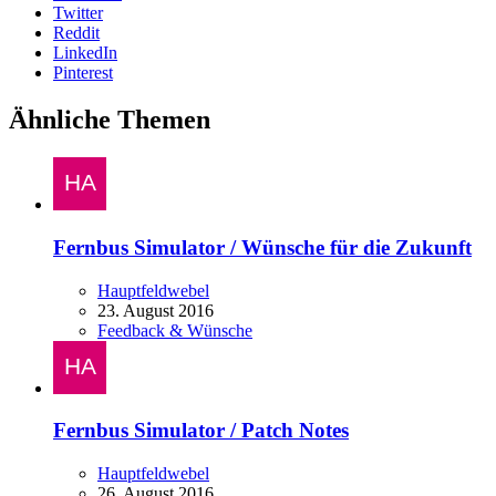
Twitter
Reddit
LinkedIn
Pinterest
Ähnliche Themen
Fernbus Simulator / Wünsche für die Zukunft
Hauptfeldwebel
23. August 2016
Feedback & Wünsche
Fernbus Simulator / Patch Notes
Hauptfeldwebel
26. August 2016