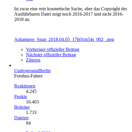
Ist zwar eine rein kosmetische Sache, aber das Copyright der
Ausführbaren Datei zeigt noch 2016-2017 und nicht 2016-
2018 an.
Ashampoo_Snap_2018.04.05_17h01m54s_002_.png
Vorheriger offizieller Beitrag
Nächster offizieller Beitrag
Zitieren
UndergroundBerlin
Fernbus-Fahrer
Reaktionen
4.245
Punkte
16.403
Beiträge
1.733
Dateien
94