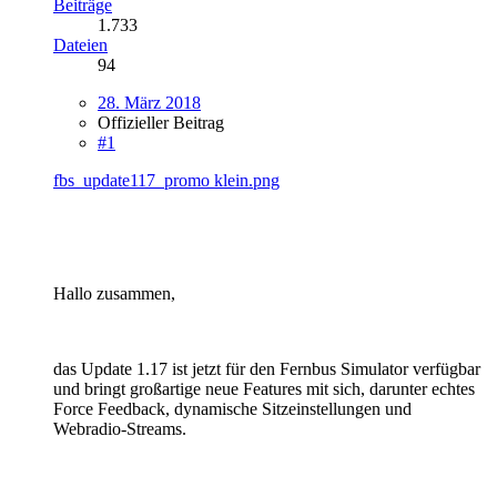
Beiträge
1.733
Dateien
94
28. März 2018
Offizieller Beitrag
#1
fbs_update117_promo klein.png
Hallo zusammen,
das Update 1.17 ist jetzt für den Fernbus Simulator verfügbar
und bringt großartige neue Features mit sich, darunter echtes
Force Feedback, dynamische Sitzeinstellungen und
Webradio-Streams.