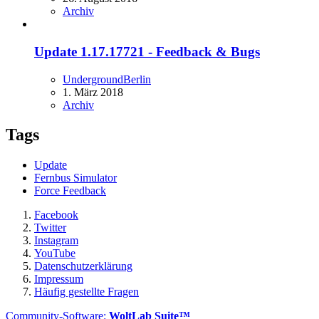
Archiv
Update 1.17.17721 - Feedback & Bugs
UndergroundBerlin
1. März 2018
Archiv
Tags
Update
Fernbus Simulator
Force Feedback
Facebook
Twitter
Instagram
YouTube
Datenschutzerklärung
Impressum
Häufig gestellte Fragen
Community-Software:
WoltLab Suite™