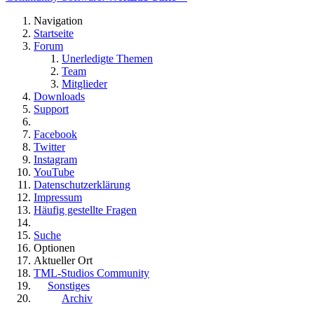
Navigation
Startseite
Forum
Unerledigte Themen
Team
Mitglieder
Downloads
Support
Facebook
Twitter
Instagram
YouTube
Datenschutzerklärung
Impressum
Häufig gestellte Fragen
Suche
Optionen
Aktueller Ort
TML-Studios Community
Sonstiges
Archiv