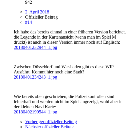
942
2. April 2018
Offizieller Beitrag
#14
Ich habe das bereits einmal in einer früheren Version berichtet,
die Legende in der Kartenansicht (wenn man im Spiel M
drückt) ist auch in dieser Version immer noch auf Englisch:
20180401232944_1.jpg
Zwischen Düsseldorf und Wiesbaden gibt es diese WIP
Ausfahrt. Kommt hier noch eine Stadt?
20180401234243_1.jpg
Wie bereits oben geschrieben, die Polizeikontrollen sind
fehlerhaft und werden nicht im Spiel angezeigt, wohl aber in
der kleinen Navi Karte:
20180402190544_1.jpg
Vorheriger offizieller Beitrag
Nächster offizieller Beitrag