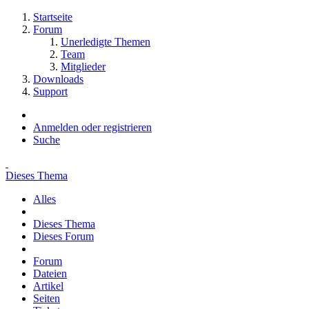
Startseite
Forum
Unerledigte Themen
Team
Mitglieder
Downloads
Support
Anmelden oder registrieren
Suche
Dieses Thema
Alles
Dieses Thema
Dieses Forum
Forum
Dateien
Artikel
Seiten