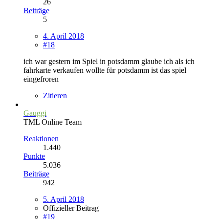
26
Beiträge
5
4. April 2018
#18
ich war gestern im Spiel in potsdamm glaube ich als ich
fahrkarte verkaufen wollte für potsdamm ist das spiel
eingefroren
Zitieren
Gauggi
TML Online Team
Reaktionen
1.440
Punkte
5.036
Beiträge
942
5. April 2018
Offizieller Beitrag
#19