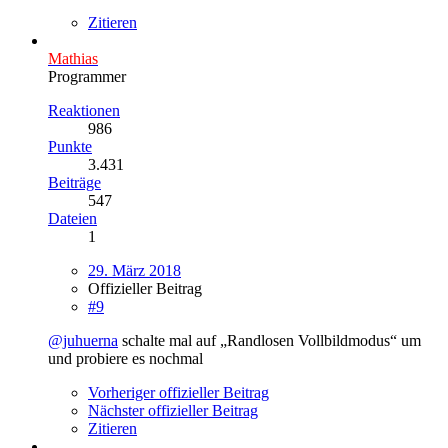
Zitieren
Mathias
Programmer
Reaktionen
986
Punkte
3.431
Beiträge
547
Dateien
1
29. März 2018
Offizieller Beitrag
#9
@juhuerna
schalte mal auf „Randlosen Vollbildmodus“ um
und probiere es nochmal
Vorheriger offizieller Beitrag
Nächster offizieller Beitrag
Zitieren