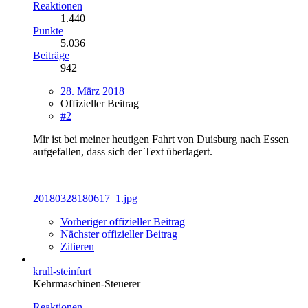
Reaktionen
1.440
Punkte
5.036
Beiträge
942
28. März 2018
Offizieller Beitrag
#2
Mir ist bei meiner heutigen Fahrt von Duisburg nach Essen
aufgefallen, dass sich der Text überlagert.
20180328180617_1.jpg
Vorheriger offizieller Beitrag
Nächster offizieller Beitrag
Zitieren
krull-steinfurt
Kehrmaschinen-Steuerer
Reaktionen