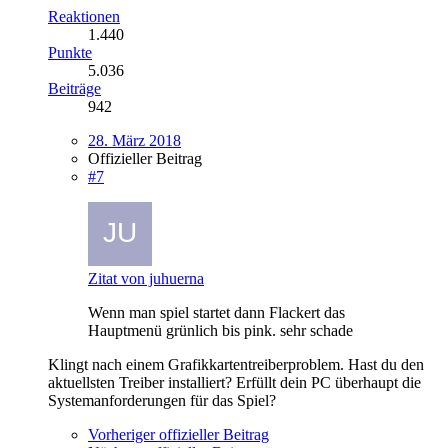
Reaktionen
1.440
Punkte
5.036
Beiträge
942
28. März 2018
Offizieller Beitrag
#7
Zitat von juhuerna
Wenn man spiel startet dann Flackert das
Hauptmenü grünlich bis pink. sehr schade
Klingt nach einem Grafikkartentreiberproblem. Hast du den
aktuellsten Treiber installiert? Erfüllt dein PC überhaupt die
Systemanforderungen für das Spiel?
Vorheriger offizieller Beitrag