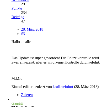
29
Punkte
234
Beiträge
47
28. März 2018
#3
Hallo an alle
Das Update ist super geworden! Die Polizeikontrolle wird
zwar angezeigt, aber es wird keine Kontrolle durchgeführt.
M.f.G.
Einmal editiert, zuletzt von
krull-steinfurt
(
28. März 2018
)
Zitieren
Gauggi