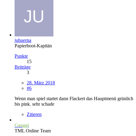
juhuerna
Papierboot-Kapitän
Punkte
15
Beiträge
3
28. März 2018
#6
Wenn man spiel startet dann Flackert das Hauptmenü grünlich
bis pink. sehr schade
Zitieren
Gauggi
TML Online Team