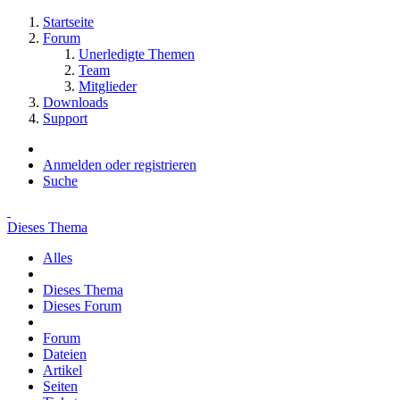
Startseite
Forum
Unerledigte Themen
Team
Mitglieder
Downloads
Support
Anmelden oder registrieren
Suche
Dieses Thema
Alles
Dieses Thema
Dieses Forum
Forum
Dateien
Artikel
Seiten