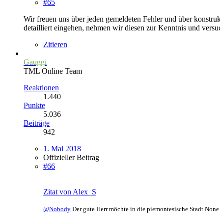
#65
Wir freuen uns über jeden gemeldeten Fehler und über konstruk
detailliert eingehen, nehmen wir diesen zur Kenntnis und vers
Zitieren
Gauggi
TML Online Team
Reaktionen
1.440
Punkte
5.036
Beiträge
942
1. Mai 2018
Offizieller Beitrag
#66
Zitat von Alex_S
@Nobody
Der gute Herr möchte in die piemontesische Stadt None 