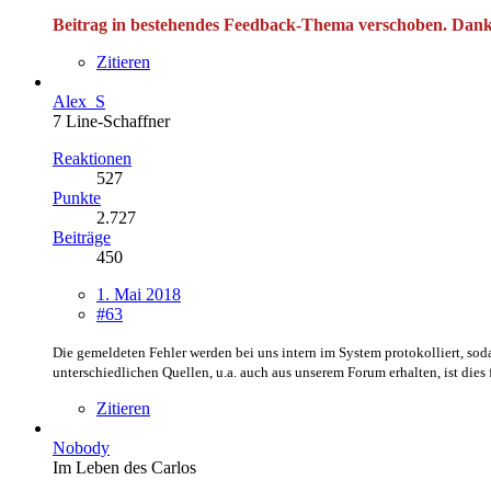
Beitrag in bestehendes Feedback-Thema verschoben. Danke
Zitieren
Alex_S
7 Line-Schaffner
Reaktionen
527
Punkte
2.727
Beiträge
450
1. Mai 2018
#63
Die gemeldeten Fehler werden bei uns intern im System protokolliert, sod
unterschiedlichen Quellen, u.a. auch aus unserem Forum erhalten, ist die
Zitieren
Nobody
Im Leben des Carlos