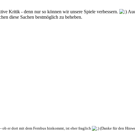
tive Kritik - denn nur so können wir unsere Spiele verbessern.
Auc
uchen diese Sachen bestmöglich zu beheben.
- ob er dort mit dem Fernbus hinkommt, ist eher fraglich
(Danke für den Hinwe