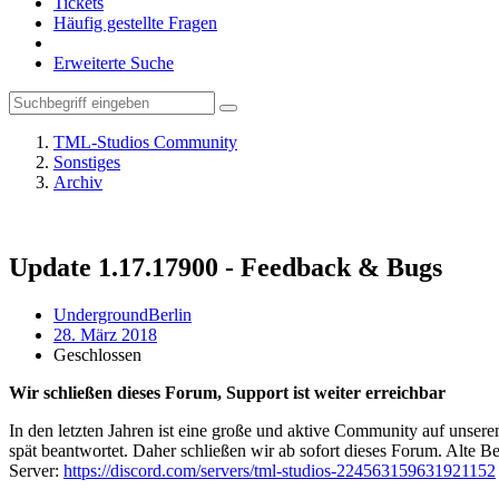
Tickets
Häufig gestellte Fragen
Erweiterte Suche
TML-Studios Community
Sonstiges
Archiv
Update 1.17.17900 - Feedback & Bugs
UndergroundBerlin
28. März 2018
Geschlossen
Wir schließen dieses Forum, Support ist weiter erreichbar
In den letzten Jahren ist eine große und aktive Community auf unser
spät beantwortet. Daher schließen wir ab sofort dieses Forum. Alte Be
Server:
https://discord.com/servers/tml-studios-224563159631921152