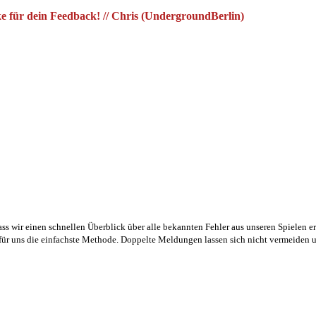
 für dein Feedback! // Chris (UndergroundBerlin)
ass wir einen schnellen Überblick über alle bekannten Fehler aus unseren Spielen
s für uns die einfachste Methode. Doppelte Meldungen lassen sich nicht vermeiden 