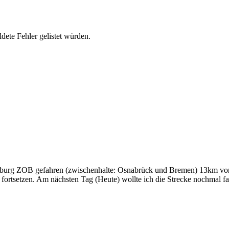
dete Fehler gelistet würden.
mburg ZOB gefahren (zwischenhalte: Osnabrück und Bremen) 13km vor 
 fortsetzen. Am nächsten Tag (Heute) wollte ich die Strecke nochmal fa