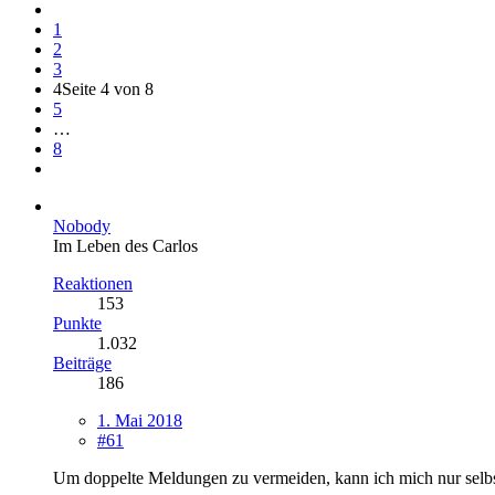
1
2
3
4
Seite 4 von 8
5
…
8
Nobody
Im Leben des Carlos
Reaktionen
153
Punkte
1.032
Beiträge
186
1. Mai 2018
#61
Um doppelte Meldungen zu vermeiden, kann ich mich nur selbst