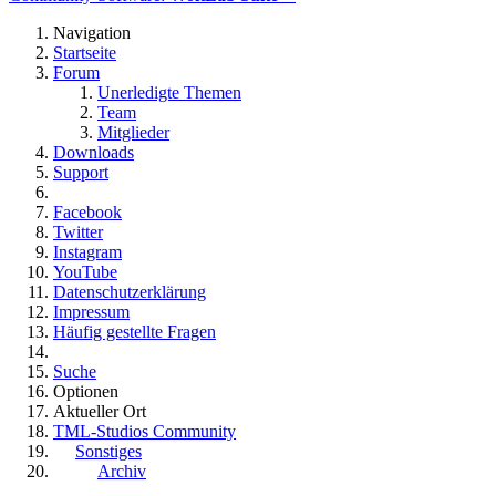
Navigation
Startseite
Forum
Unerledigte Themen
Team
Mitglieder
Downloads
Support
Facebook
Twitter
Instagram
YouTube
Datenschutzerklärung
Impressum
Häufig gestellte Fragen
Suche
Optionen
Aktueller Ort
TML-Studios Community
Sonstiges
Archiv