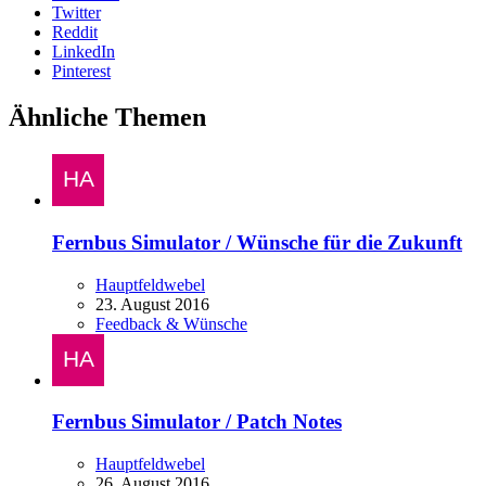
Twitter
Reddit
LinkedIn
Pinterest
Ähnliche Themen
Fernbus Simulator / Wünsche für die Zukunft
Hauptfeldwebel
23. August 2016
Feedback & Wünsche
Fernbus Simulator / Patch Notes
Hauptfeldwebel
26. August 2016