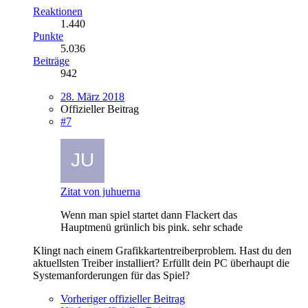
Reaktionen
1.440
Punkte
5.036
Beiträge
942
28. März 2018
Offizieller Beitrag
#7
Zitat von juhuerna
Wenn man spiel startet dann Flackert das
Hauptmenü grünlich bis pink. sehr schade
Klingt nach einem Grafikkartentreiberproblem. Hast du den
aktuellsten Treiber installiert? Erfüllt dein PC überhaupt die
Systemanforderungen für das Spiel?
Vorheriger offizieller Beitrag