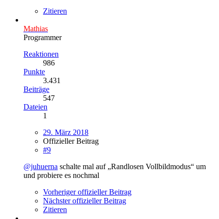
Zitieren
Mathias
Programmer
Reaktionen
986
Punkte
3.431
Beiträge
547
Dateien
1
29. März 2018
Offizieller Beitrag
#9
@juhuerna
schalte mal auf „Randlosen Vollbildmodus“ um
und probiere es nochmal
Vorheriger offizieller Beitrag
Nächster offizieller Beitrag
Zitieren