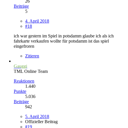
26
Beiträge
5
4. April 2018
#18
ich war gestern im Spiel in potsdamm glaube ich als ich
fahrkarte verkaufen wollte für potsdamm ist das spiel
eingefroren
Zitieren
Gauggi
TML Online Team
Reaktionen
1.440
Punkte
5.036
Beiträge
942
5. April 2018
Offizieller Beitrag
#19