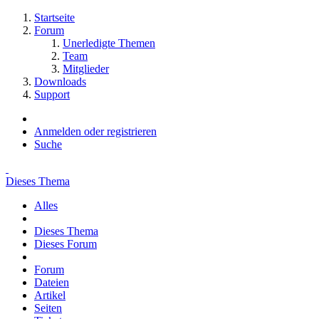
Startseite
Forum
Unerledigte Themen
Team
Mitglieder
Downloads
Support
Anmelden oder registrieren
Suche
Dieses Thema
Alles
Dieses Thema
Dieses Forum
Forum
Dateien
Artikel
Seiten