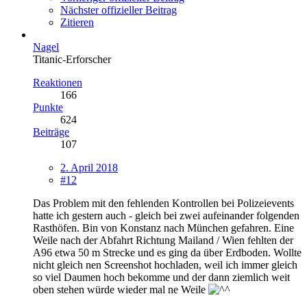
Nächster offizieller Beitrag
Zitieren
Nagel
Titanic-Erforscher
Reaktionen
166
Punkte
624
Beiträge
107
2. April 2018
#12
Das Problem mit den fehlenden Kontrollen bei Polizeievents
hatte ich gestern auch - gleich bei zwei aufeinander folgenden
Rasthöfen. Bin von Konstanz nach München gefahren. Eine
Weile nach der Abfahrt Richtung Mailand / Wien fehlten der
A96 etwa 50 m Strecke und es ging da über Erdboden. Wollte
nicht gleich nen Screenshot hochladen, weil ich immer gleich
so viel Daumen hoch bekomme und der dann ziemlich weit
oben stehen würde wieder mal ne Weile