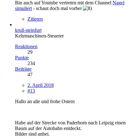
Bin auch auf Youtube vertreten mit dem Channel
Nagel
simuliert
- schaut doch mal vorbei
Zitieren
krull-steinfurt
Kehrmaschinen-Steuerer
Reaktionen
29
Punkte
234
Beiträge
47
2. April 2018
#13
Hallo an alle und frohe Ostern
Habe auf der Strecke von Paderborn nach Leipzig einen
Baum auf der Autobahn entdeckt.
Bilder sind anbei.