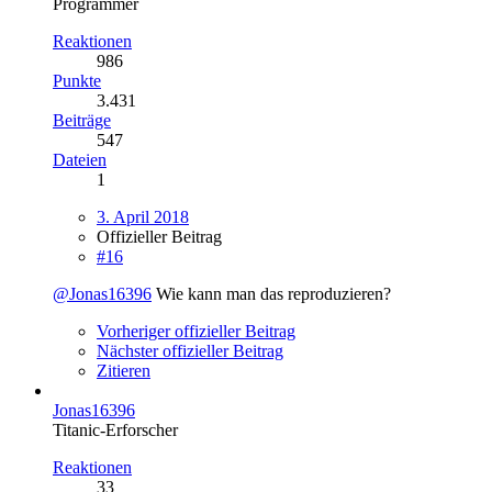
Programmer
Reaktionen
986
Punkte
3.431
Beiträge
547
Dateien
1
3. April 2018
Offizieller Beitrag
#16
@Jonas16396
Wie kann man das reproduzieren?
Vorheriger offizieller Beitrag
Nächster offizieller Beitrag
Zitieren
Jonas16396
Titanic-Erforscher
Reaktionen
33