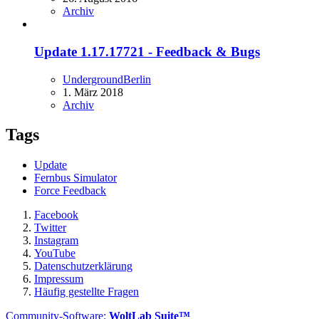
Archiv
Update 1.17.17721 - Feedback & Bugs
UndergroundBerlin
1. März 2018
Archiv
Tags
Update
Fernbus Simulator
Force Feedback
Facebook
Twitter
Instagram
YouTube
Datenschutzerklärung
Impressum
Häufig gestellte Fragen
Community-Software:
WoltLab Suite™