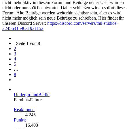
nicht mehr aktiv in diesem Forum und Beiträge neuer User wurden
nicht oder nur spät beantwortet. Daher schließen wir ab sofort dieses
Forum. Alte Beiträge werden weiterhin sichtbar sein, aber es wird
nicht mehr möglich sein neue Beiträge zu schreiben. Hier findet ihr
unseren Discord Server:
https://discord.com/servers/tml-studios-
224563159631921152
1
Seite 1 von 8
2
3
4
5
…
8
UndergroundBerlin
Fernbus-Fahrer
Reaktionen
4.245
Punkte
16.403