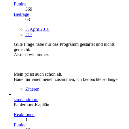
Punkte
369
Beiträge
63
3. April 2018
#17
Gute Frage habe nur das Programm gestartet und nichts
gemacht.
Also so wie immer.
Mein pc ist auch schon alt.
Baue mir einen neuen zusammen, ich beobachte so lange
Zitieren
simuandmore
Papierboot-Kapitän
Reaktionen
1
Punkte