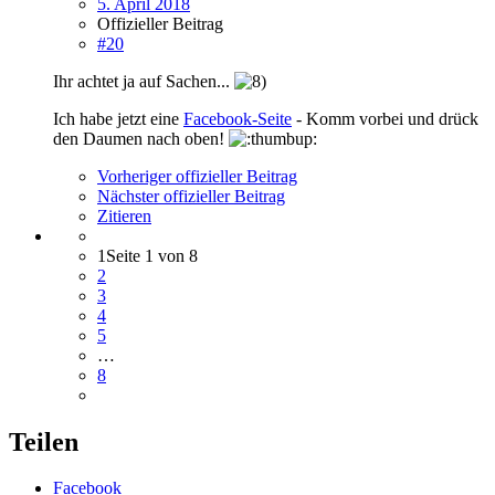
5. April 2018
Offizieller Beitrag
#20
Ihr achtet ja auf Sachen...
Ich habe jetzt eine
Facebook-Seite
- Komm vorbei und drück
den Daumen nach oben!
Vorheriger offizieller Beitrag
Nächster offizieller Beitrag
Zitieren
1
Seite 1 von 8
2
3
4
5
…
8
Teilen
Facebook