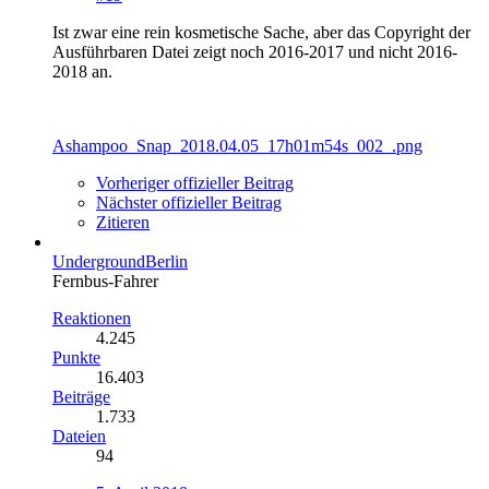
Ist zwar eine rein kosmetische Sache, aber das Copyright der
Ausführbaren Datei zeigt noch 2016-2017 und nicht 2016-
2018 an.
Ashampoo_Snap_2018.04.05_17h01m54s_002_.png
Vorheriger offizieller Beitrag
Nächster offizieller Beitrag
Zitieren
UndergroundBerlin
Fernbus-Fahrer
Reaktionen
4.245
Punkte
16.403
Beiträge
1.733
Dateien
94