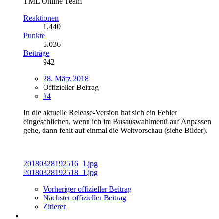
TML Online Team
Reaktionen
1.440
Punkte
5.036
Beiträge
942
28. März 2018
Offizieller Beitrag
#4
In die aktuelle Release-Version hat sich ein Fehler
eingeschlichen, wenn ich im Busauswahlmenü auf Anpassen
gehe, dann fehlt auf einmal die Weltvorschau (siehe Bilder).
20180328192516_1.jpg
20180328192518_1.jpg
Vorheriger offizieller Beitrag
Nächster offizieller Beitrag
Zitieren