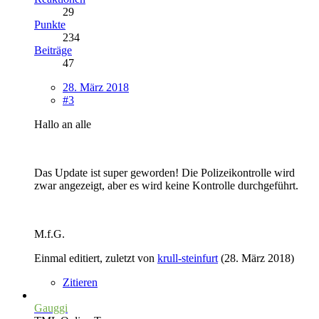
29
Punkte
234
Beiträge
47
28. März 2018
#3
Hallo an alle
Das Update ist super geworden! Die Polizeikontrolle wird
zwar angezeigt, aber es wird keine Kontrolle durchgeführt.
M.f.G.
Einmal editiert, zuletzt von
krull-steinfurt
(
28. März 2018
)
Zitieren
Gauggi