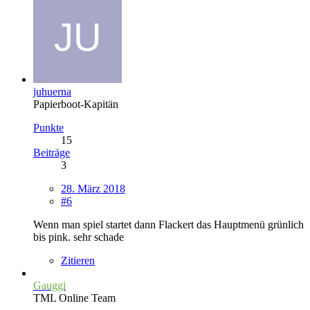
juhuerna
Papierboot-Kapitän
Punkte
15
Beiträge
3
28. März 2018
#6
Wenn man spiel startet dann Flackert das Hauptmenü grünlich
bis pink. sehr schade
Zitieren
Gauggi
TML Online Team