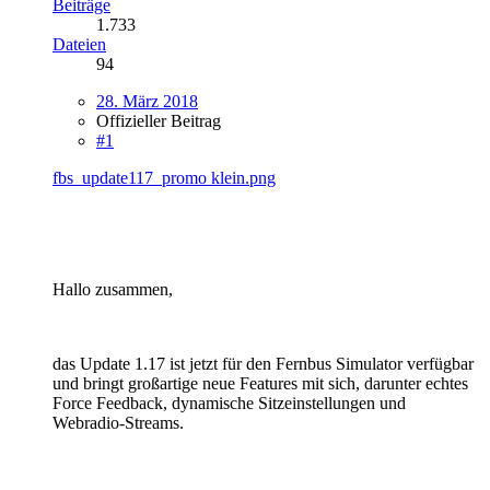
Beiträge
1.733
Dateien
94
28. März 2018
Offizieller Beitrag
#1
fbs_update117_promo klein.png
Hallo zusammen,
das Update 1.17 ist jetzt für den Fernbus Simulator verfügbar
und bringt großartige neue Features mit sich, darunter echtes
Force Feedback, dynamische Sitzeinstellungen und
Webradio-Streams.