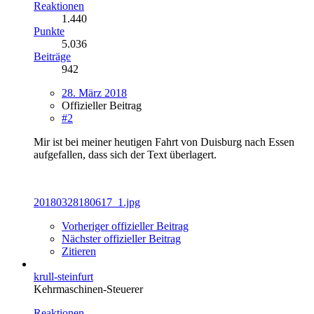
Reaktionen
1.440
Punkte
5.036
Beiträge
942
28. März 2018
Offizieller Beitrag
#2
Mir ist bei meiner heutigen Fahrt von Duisburg nach Essen
aufgefallen, dass sich der Text überlagert.
20180328180617_1.jpg
Vorheriger offizieller Beitrag
Nächster offizieller Beitrag
Zitieren
krull-steinfurt
Kehrmaschinen-Steuerer
Reaktionen