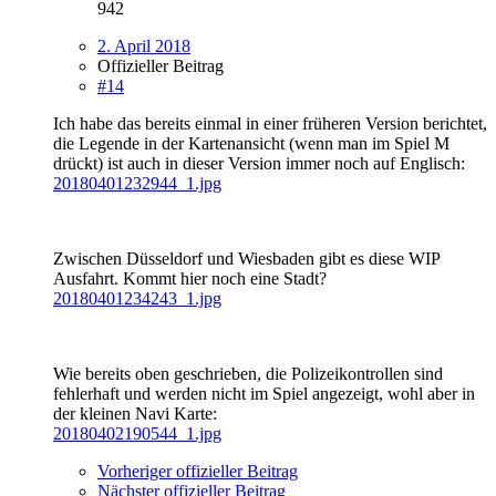
942
2. April 2018
Offizieller Beitrag
#14
Ich habe das bereits einmal in einer früheren Version berichtet,
die Legende in der Kartenansicht (wenn man im Spiel M
drückt) ist auch in dieser Version immer noch auf Englisch:
20180401232944_1.jpg
Zwischen Düsseldorf und Wiesbaden gibt es diese WIP
Ausfahrt. Kommt hier noch eine Stadt?
20180401234243_1.jpg
Wie bereits oben geschrieben, die Polizeikontrollen sind
fehlerhaft und werden nicht im Spiel angezeigt, wohl aber in
der kleinen Navi Karte:
20180402190544_1.jpg
Vorheriger offizieller Beitrag
Nächster offizieller Beitrag