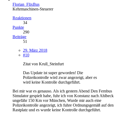
Florian_FlixBus
Kehrmaschinen-Steuerer
Reaktionen
34
Punkte
290
Beiträge
51
29. März 2018
#10
Zitat von Krull_Steinfurt
Das Update ist super geworden! Die
Polizeikontrolle wird zwar angezeigt, aber es
wird keine Kontrolle durchgeführt.
Bei mir war es genauso. Als ich gestern Abend Den Fernbus
Simulator gespielt habe, fuhr ich von Konstanz nach Ahlbeck
ungefähr 150 Km vor München, Wurde mir auch eine
Polizeikontrolle angezeigt, ich fuhre Ordnungsgemäß auf den
Rastplatz und es wurde keine Kontrolle durchgeführt.