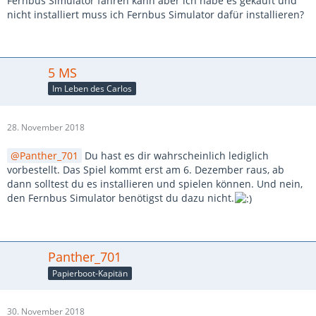
Fernbus Simulator fahren kann aber ich habe es gekauft und
nicht installiert muss ich Fernbus Simulator dafür installieren?
5 MS
Im Leben des Carlos
28. November 2018
Panther_701
Du hast es dir wahrscheinlich lediglich
vorbestellt. Das Spiel kommt erst am 6. Dezember raus, ab
dann solltest du es installieren und spielen können. Und nein,
den Fernbus Simulator benötigst du dazu nicht.
Panther_701
Papierboot-Kapitän
30. November 2018