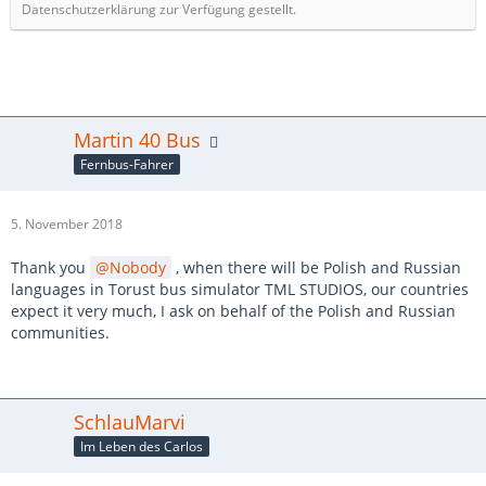
Datenschutzerklärung zur Verfügung gestellt.
Martin 40 Bus
Fernbus-Fahrer
5. November 2018
Thank you
Nobody
, when there will be Polish and Russian
languages in Torust bus simulator TML STUDIOS, our countries
expect it very much, I ask on behalf of the Polish and Russian
communities.
SchlauMarvi
Im Leben des Carlos