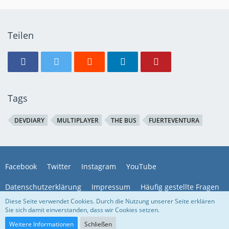
Teilen
Tags
DEVDIARY
MULTIPLAYER
THE BUS
FUERTEVENTURA
Facebook
Twitter
Instagram
YouTube
Datenschutzerklärung
Impressum
Häufig gestellte Fragen
Diese Seite verwendet Cookies. Durch die Nutzung unserer Seite erklären
Sie sich damit einverstanden, dass wir Cookies setzen.
Community-Software:
WoltLab Suite™
Weitere Informationen
Schließen