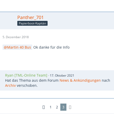
Panther_701
Papierboot-Kapitän
5. Dezember 2018
Martin 40 Bus
Ok danke für die Info
Ryan [TML-Online Team]
17. Oktober 2021
Hat das Thema aus dem Forum
News & Ankündigungen
nach
Archiv
verschoben.
1
2
3