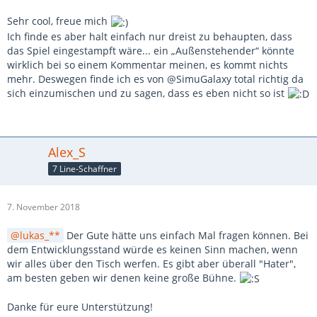
Sehr cool, freue mich
Ich finde es aber halt einfach nur dreist zu behaupten, dass
das Spiel eingestampft wäre... ein „Außenstehender“ könnte
wirklich bei so einem Kommentar meinen, es kommt nichts
mehr. Deswegen finde ich es von @SimuGalaxy total richtig da
sich einzumischen und zu sagen, dass es eben nicht so ist
Alex_S
7 Line-Schaffner
7. November 2018
lukas_**
Der Gute hätte uns einfach Mal fragen können. Bei
dem Entwicklungsstand würde es keinen Sinn machen, wenn
wir alles über den Tisch werfen. Es gibt aber überall "Hater",
am besten geben wir denen keine große Bühne.
Danke für eure Unterstützung!