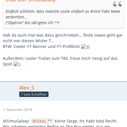
Einfach schlimm, dass manche Leute einfach so dreist Fake News
verbreiten...
("Zaptrox" bin übrigens ich ^^)
Hab da auch mal was dazu geschrieben... finde sowas geht gar
nicht von diesen Mister T...
BTW: Cooler YT-Banner und YT-Profilbild
Außerdem: cooler Trailer zum TBS, freue mich riesig auf das
Spiel
Alex_S
7 Line-Schaffner
7. November 2018
@SimuGalaxy
lukas_**
Keine Sorge, Ihr habt total Recht.
Wir arbeiten weiterhin fleißig an The Bus weiter, nur am