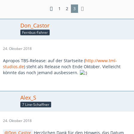
1
2
3
Don_Castor
Fernbus-Fahrer
24. Oktober 2018
Apropos TBS-Release: auf der Startseite (
http://www.tml-
studios.de
) steht als Release noch Ende Oktober. Vielleicht
könnte das noch jemand ausbessern.
Alex_S
7 Line-Schaffner
24. Oktober 2018
Don_Castor
Herzlichen Dank für den Hinweis, das Datum