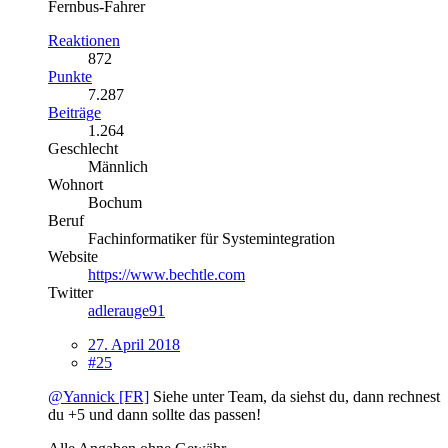
Fernbus-Fahrer
Reaktionen
872
Punkte
7.287
Beiträge
1.264
Geschlecht
Männlich
Wohnort
Bochum
Beruf
Fachinformatiker für Systemintegration
Website
https://www.bechtle.com
Twitter
adlerauge91
27. April 2018
#25
@Yannick [FR]
Siehe unter Team, da siehst du, dann rechnest
du +5 und dann sollte das passen!