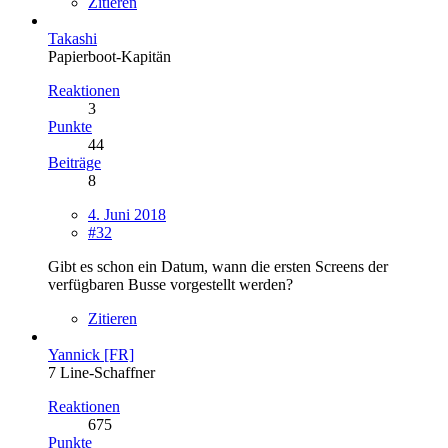
Zitieren
Takashi
Papierboot-Kapitän
Reaktionen
3
Punkte
44
Beiträge
8
4. Juni 2018
#32
Gibt es schon ein Datum, wann die ersten Screens der
verfügbaren Busse vorgestellt werden?
Zitieren
Yannick [FR]
7 Line-Schaffner
Reaktionen
675
Punkte