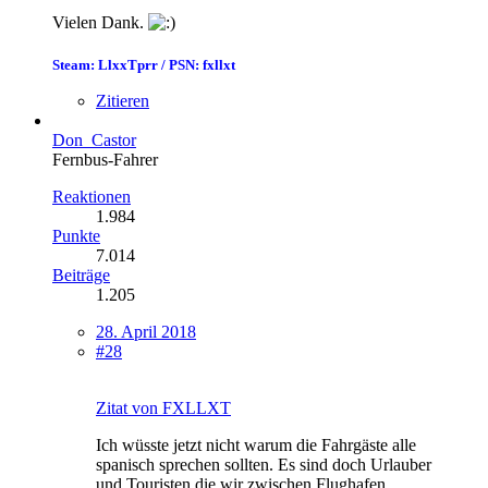
Vielen Dank.
Steam: LlxxTprr / PSN: fxllxt
Zitieren
Don_Castor
Fernbus-Fahrer
Reaktionen
1.984
Punkte
7.014
Beiträge
1.205
28. April 2018
#28
Zitat von FXLLXT
Ich wüsste jetzt nicht warum die Fahrgäste alle
spanisch sprechen sollten. Es sind doch Urlauber
und Touristen die wir zwischen Flughafen,