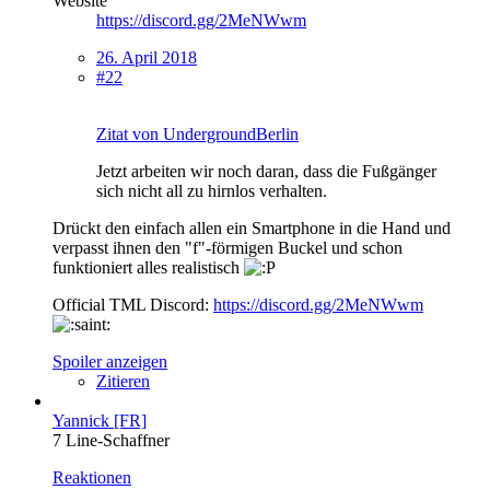
Website
https://discord.gg/2MeNWwm
26. April 2018
#22
Zitat von UndergroundBerlin
Jetzt arbeiten wir noch daran, dass die Fußgänger
sich nicht all zu hirnlos verhalten.
Drückt den einfach allen ein Smartphone in die Hand und
verpasst ihnen den "f"-förmigen Buckel und schon
funktioniert alles realistisch
Official TML Discord:
https://discord.gg/2MeNWwm
Spoiler anzeigen
Zitieren
Yannick [FR]
7 Line-Schaffner
Reaktionen