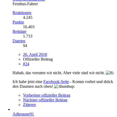
Fernbus-Fahrer
Reaktionen
4.245
Punkte
16.403
Beiträge
1.733
Dateien
94
26. April 2018
Offizieller Beitrag
#24
Hahah, das verraten wir nicht. Aber viele sind wir nicht.
Ich habe jetzt eine
Facebook-Seite
- Komm vorbei und drück
den Daumen nach oben!
Vorheriger offizieller Beitrag
Nächster offizieller Beitrag
Zitieren
Adlerauge91