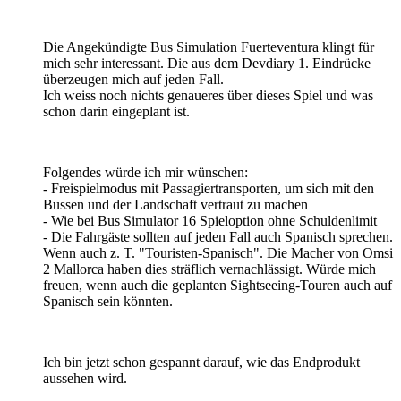
Die Angekündigte Bus Simulation Fuerteventura klingt für
mich sehr interessant. Die aus dem Devdiary 1. Eindrücke
überzeugen mich auf jeden Fall.
Ich weiss noch nichts genaueres über dieses Spiel und was
schon darin eingeplant ist.
Folgendes würde ich mir wünschen:
- Freispielmodus mit Passagiertransporten, um sich mit den
Bussen und der Landschaft vertraut zu machen
- Wie bei Bus Simulator 16 Spieloption ohne Schuldenlimit
- Die Fahrgäste sollten auf jeden Fall auch Spanisch sprechen.
Wenn auch z. T. "Touristen-Spanisch". Die Macher von Omsi
2 Mallorca haben dies sträflich vernachlässigt. Würde mich
freuen, wenn auch die geplanten Sightseeing-Touren auch auf
Spanisch sein könnten.
Ich bin jetzt schon gespannt darauf, wie das Endprodukt
aussehen wird.