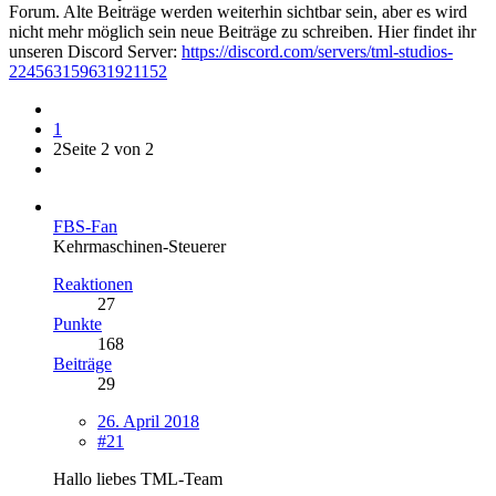
Forum. Alte Beiträge werden weiterhin sichtbar sein, aber es wird
nicht mehr möglich sein neue Beiträge zu schreiben. Hier findet ihr
unseren Discord Server:
https://discord.com/servers/tml-studios-
224563159631921152
1
2
Seite 2 von 2
FBS-Fan
Kehrmaschinen-Steuerer
Reaktionen
27
Punkte
168
Beiträge
29
26. April 2018
#21
Hallo liebes TML-Team