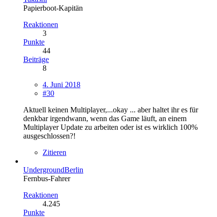
Papierboot-Kapitän
Reaktionen
3
Punkte
44
Beiträge
8
4. Juni 2018
#30
Aktuell keinen Multiplayer,...okay ... aber haltet ihr es für
denkbar irgendwann, wenn das Game läuft, an einem
Multiplayer Update zu arbeiten oder ist es wirklich 100%
ausgeschlossen?!
Zitieren
UndergroundBerlin
Fernbus-Fahrer
Reaktionen
4.245
Punkte