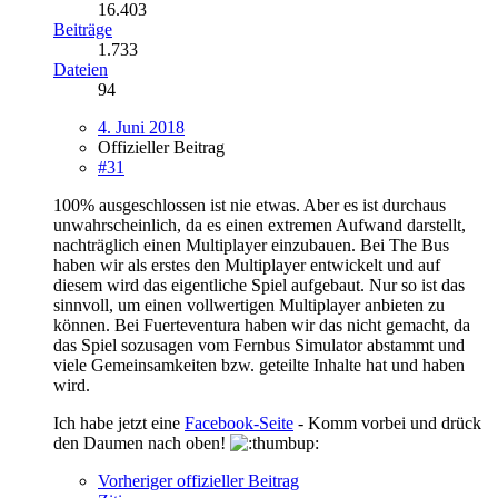
16.403
Beiträge
1.733
Dateien
94
4. Juni 2018
Offizieller Beitrag
#31
100% ausgeschlossen ist nie etwas. Aber es ist durchaus
unwahrscheinlich, da es einen extremen Aufwand darstellt,
nachträglich einen Multiplayer einzubauen. Bei The Bus
haben wir als erstes den Multiplayer entwickelt und auf
diesem wird das eigentliche Spiel aufgebaut. Nur so ist das
sinnvoll, um einen vollwertigen Multiplayer anbieten zu
können. Bei Fuerteventura haben wir das nicht gemacht, da
das Spiel sozusagen vom Fernbus Simulator abstammt und
viele Gemeinsamkeiten bzw. geteilte Inhalte hat und haben
wird.
Ich habe jetzt eine
Facebook-Seite
- Komm vorbei und drück
den Daumen nach oben!
Vorheriger offizieller Beitrag