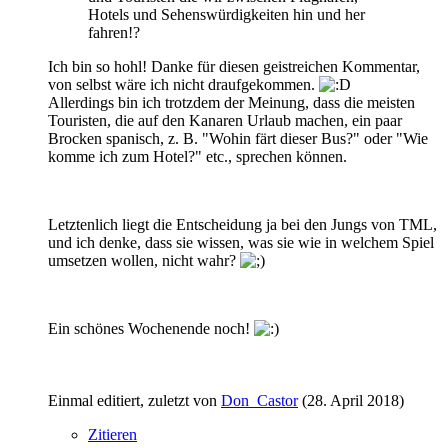
Hotels und Sehenswürdigkeiten hin und her
fahren!?
Ich bin so hohl! Danke für diesen geistreichen Kommentar,
von selbst wäre ich nicht draufgekommen.
Allerdings bin ich trotzdem der Meinung, dass die meisten
Touristen, die auf den Kanaren Urlaub machen, ein paar
Brocken spanisch, z. B. "Wohin färt dieser Bus?" oder "Wie
komme ich zum Hotel?" etc., sprechen können.
Letztenlich liegt die Entscheidung ja bei den Jungs von TML,
und ich denke, dass sie wissen, was sie wie in welchem Spiel
umsetzen wollen, nicht wahr?
Ein schönes Wochenende noch!
Einmal editiert, zuletzt von
Don_Castor
(
28. April 2018
)
Zitieren