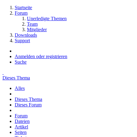
Startseite
Forum
Unerledigte Themen
Team
Mitglieder
Downloads
Support
Anmelden oder registrieren
Suche
Dieses Thema
Alles
Dieses Thema
Dieses Forum
Forum
Dateien
Artikel
Seiten