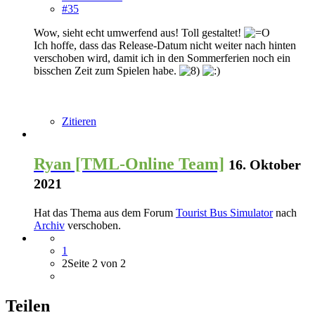
#35
Wow, sieht echt umwerfend aus! Toll gestaltet!
Ich hoffe, dass das Release-Datum nicht weiter nach hinten
verschoben wird, damit ich in den Sommerferien noch ein
bisschen Zeit zum Spielen habe.
Zitieren
Ryan [TML-Online Team]
16. Oktober
2021
Hat das Thema aus dem Forum
Tourist Bus Simulator
nach
Archiv
verschoben.
1
2
Seite 2 von 2
Teilen