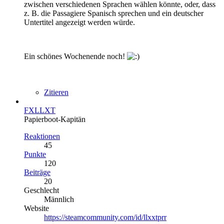
zwischen verschiedenen Sprachen wählen könnte, oder, dass
z. B. die Passagiere Spanisch sprechen und ein deutscher
Untertitel angezeigt werden würde.
Ein schönes Wochenende noch!
Zitieren
FXLLXT
Papierboot-Kapitän
Reaktionen
45
Punkte
120
Beiträge
20
Geschlecht
Männlich
Website
https://steamcommunity.com/id/llxxtprr