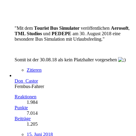
"Mit dem
Tourist Bus Simulator
veröffentlichen
Aerosoft
,
TML Studios
und
PEDEPE
am 30. August 2018 eine
besondere Bus Simulation mit Urlaubsfeeling."
Somit ist der 30.08.18 als kein Platzhalter vorgesehen
Zitieren
Don_Castor
Fernbus-Fahrer
Reaktionen
1.984
Punkte
7.014
Beiträge
1.205
15. Juni 2018