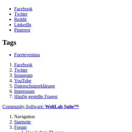
Facebook
Twitter
Reddit
LinkedIn
Pinterest
Tags
Fuerteventura
Facebook
Twitter
Instagram
YouTube
Datenschutzerklärung
Impressum
Häufig gestellte Fragen
Community-Software:
WoltLab Suite™
Navigation
Startseite
Forum