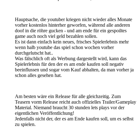
Hauptsache, die youtuber kriegen nicht wieder alles Monate
vorher kostenlos hinterher geworfen, während alle anderen
doof in die röhre gucken - und am ende für ein gespoiltes
game auch noch viel geld bezahlen sollen.
Es ist dann einfach kein neues, frisches Spielerlebnis mehr
wenn halb youtube das spiel schon wochen vorher
durchgelutscht hat..
Was fälschlich oft als Werbung dargestellt wird, kann das
Spielerlebnis für den der es am ende kaufen soll negativ
beeinflussen und sogar vom Kauf abhalten, da man vorher ja
schon alles gesehen hat.
Am besten wäre ein Release für alle gleichzeitig. Zum
Teasern vorm Release reicht auch offizielles Trailer/Gameplay
Material. Niemand braucht 30 stunden lets plays vor der
eigentlichen Veröffentlichung!
Jedenfalls nicht der, der es am Ende kaufen soll, um es selbst
zu spielen.