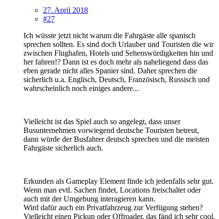
27. April 2018
#27
Ich wüsste jetzt nicht warum die Fahrgäste alle spanisch
sprechen sollten. Es sind doch Urlauber und Touristen die wir
zwischen Flughafen, Hotels und Sehenswürdigkeiten hin und
her fahren!? Dann ist es doch mehr als naheliegend dass das
eben gerade nicht alles Spanier sind. Daher sprechen die
sicherlich u.a. Englisch, Deutsch, Französisch, Russisch und
wahrscheinlich noch einiges andere...
Vielleicht ist das Spiel auch so angelegt, dass unser
Busunternehmen vorwiegend deutsche Touristen betreut,
dann würde der Busfahrer deutsch sprechen und die meisten
Fahrgäste sicherlich auch.
Erkunden als Gameplay Element finde ich jedenfalls sehr gut.
Wenn man evtl. Sachen findet, Locations freischaltet oder
auch mit der Umgebung interagieren kann.
Wird dafür auch ein Privatfahrzeug zur Verfügung stehen?
Vielleicht einen Pickup oder Offroader, das fänd ich sehr cool.