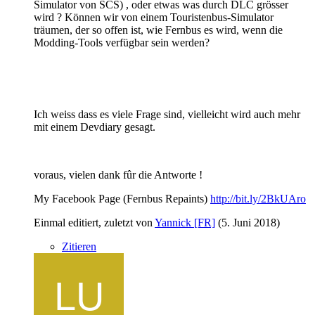
Simulator von SCS) , oder etwas was durch DLC grösser
wird ? Können wir von einem Touristenbus-Simulator
träumen, der so offen ist, wie Fernbus es wird, wenn die
Modding-Tools verfügbar sein werden?
Ich weiss dass es viele Frage sind, vielleicht wird auch mehr
mit einem Devdiary gesagt.
voraus, vielen dank fûr die Antworte !
My Facebook Page (Fernbus Repaints)
http://bit.ly/2BkUAro
Einmal editiert, zuletzt von
Yannick [FR]
(
5. Juni 2018
)
Zitieren