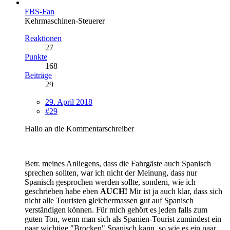
FBS-Fan
Kehrmaschinen-Steuerer
Reaktionen
27
Punkte
168
Beiträge
29
29. April 2018
#29
Hallo an die Kommentarschreiber
Betr. meines Anliegens, dass die Fahrgäste auch Spanisch
sprechen sollten, war ich nicht der Meinung, dass nur
Spanisch gesprochen werden sollte, sondern, wie ich
geschrieben habe eben
AUCH!
Mir ist ja auch klar, dass sich
nicht alle Touristen gleichermassen gut auf Spanisch
verständigen können. Für mich gehört es jeden falls zum
guten Ton, wenn man sich als Spanien-Tourist zumindest ein
paar wichtige "Brocken" Spanisch kann, so wie es ein paar