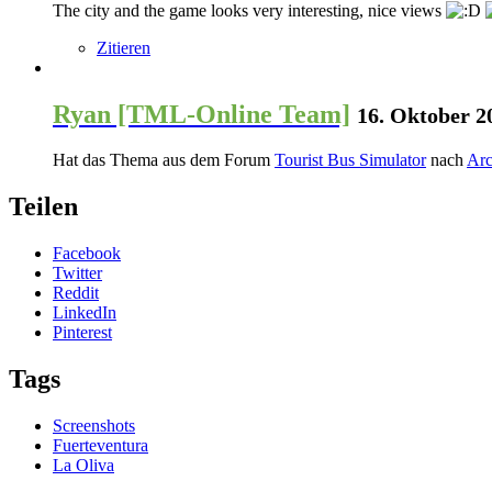
The city and the game looks very interesting, nice views
Zitieren
Ryan [TML-Online Team]
16. Oktober 2
Hat das Thema aus dem Forum
Tourist Bus Simulator
nach
Arc
Teilen
Facebook
Twitter
Reddit
LinkedIn
Pinterest
Tags
Screenshots
Fuerteventura
La Oliva