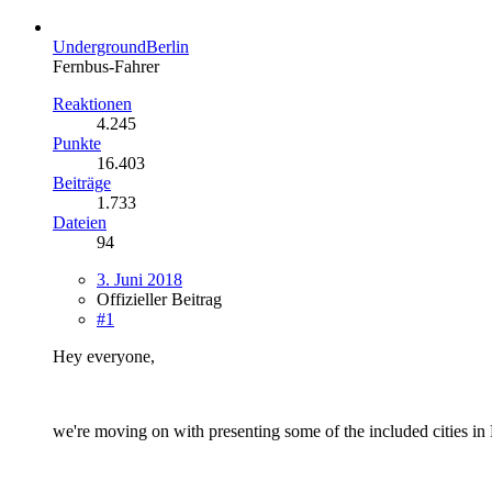
UndergroundBerlin
Fernbus-Fahrer
Reaktionen
4.245
Punkte
16.403
Beiträge
1.733
Dateien
94
3. Juni 2018
Offizieller Beitrag
#1
Hey everyone,
we're moving on with presenting some of the included cities in 