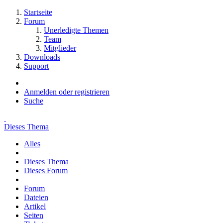
Startseite
Forum
Unerledigte Themen
Team
Mitglieder
Downloads
Support
Anmelden oder registrieren
Suche
Dieses Thema
Alles
Dieses Thema
Dieses Forum
Forum
Dateien
Artikel
Seiten