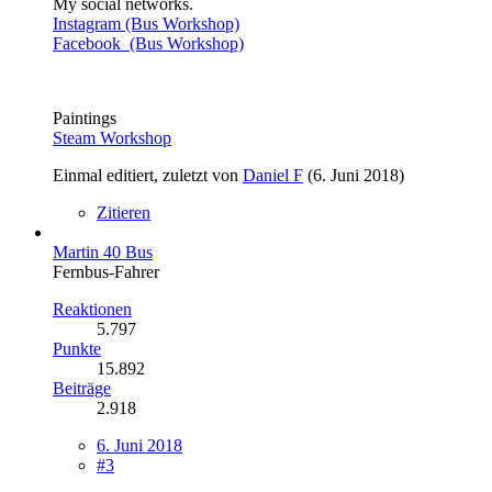
My social networks.
Instagram (Bus Workshop)
Facebook (Bus Workshop)
Paintings
Steam Workshop
Einmal editiert, zuletzt von
Daniel F
(
6. Juni 2018
)
Zitieren
Martin 40 Bus
Fernbus-Fahrer
Reaktionen
5.797
Punkte
15.892
Beiträge
2.918
6. Juni 2018
#3