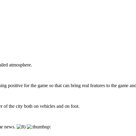
ailed atmosphere.
ng positive for the game so that can bring real features to the game and
 of the city both on vehicles and on foot.
ame news.