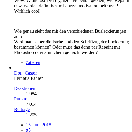
Wow! Grandios! Diese ganzen Nebentätigkeiten, wie Repatur
usw. werden definitiv zur Langzeitmotivation beitragen!
Wirklich cool!
Wie genau sieht das mit den verschiedenen Buslackierungen
aus?
Wird man selber die Farbe und den Schriftzug der Lackierung
bestimmen können? Oder muss das dann per Repaint mit
Photoshop oder ähnlichem gemacht werden?
Zitieren
Don_Castor
Fernbus-Fahrer
Reaktionen
1.984
Punkte
7.014
Beiträge
1.205
15. Juni 2018
#5