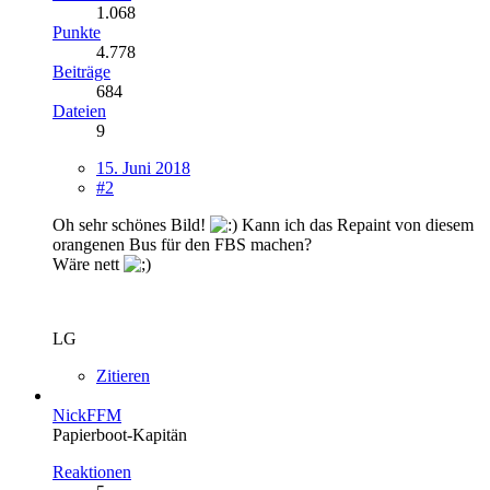
1.068
Punkte
4.778
Beiträge
684
Dateien
9
15. Juni 2018
#2
Oh sehr schönes Bild!
Kann ich das Repaint von diesem
orangenen Bus für den FBS machen?
Wäre nett
LG
Zitieren
NickFFM
Papierboot-Kapitän
Reaktionen