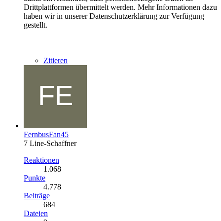
Drittplattformen übermittelt werden. Mehr Informationen dazu
haben wir in unserer Datenschutzerklärung zur Verfügung
gestellt.
Zitieren
FernbusFan45
7 Line-Schaffner
Reaktionen
1.068
Punkte
4.778
Beiträge
684
Dateien