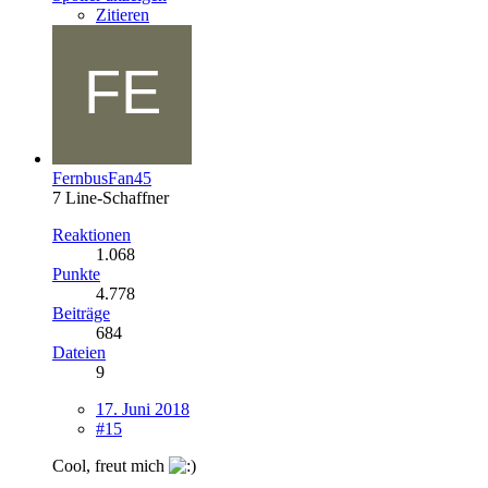
Zitieren
FernbusFan45
7 Line-Schaffner
Reaktionen
1.068
Punkte
4.778
Beiträge
684
Dateien
9
17. Juni 2018
#15
Cool, freut mich