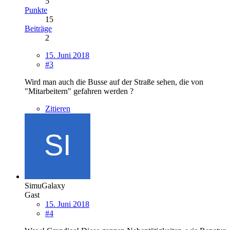
5
Punkte
15
Beiträge
2
15. Juni 2018
#3
Wird man auch die Busse auf der Straße sehen, die von
"Mitarbeitern" gefahren werden ?
Zitieren
SimuGalaxy
Gast
15. Juni 2018
#4