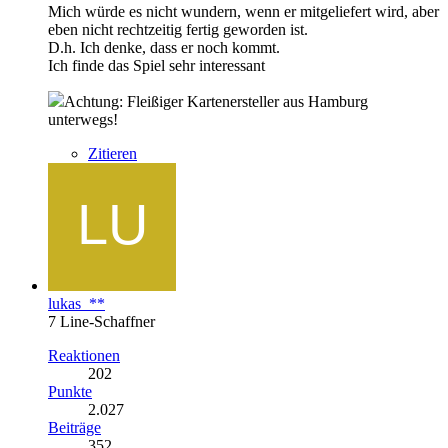
Mich würde es nicht wundern, wenn er mitgeliefert wird, aber
eben nicht rechtzeitig fertig geworden ist.
D.h. Ich denke, dass er noch kommt.
Ich finde das Spiel sehr interessant
Achtung: Fleißiger Kartenersteller aus Hamburg
unterwegs!
Zitieren
lukas_**
7 Line-Schaffner
Reaktionen
202
Punkte
2.027
Beiträge
352