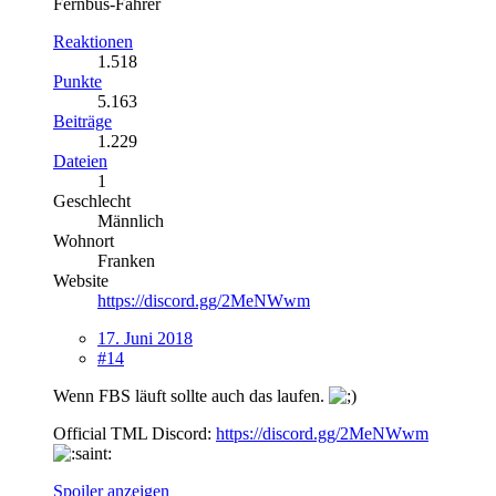
Fernbus-Fahrer
Reaktionen
1.518
Punkte
5.163
Beiträge
1.229
Dateien
1
Geschlecht
Männlich
Wohnort
Franken
Website
https://discord.gg/2MeNWwm
17. Juni 2018
#14
Wenn FBS läuft sollte auch das laufen.
Official TML Discord:
https://discord.gg/2MeNWwm
Spoiler anzeigen