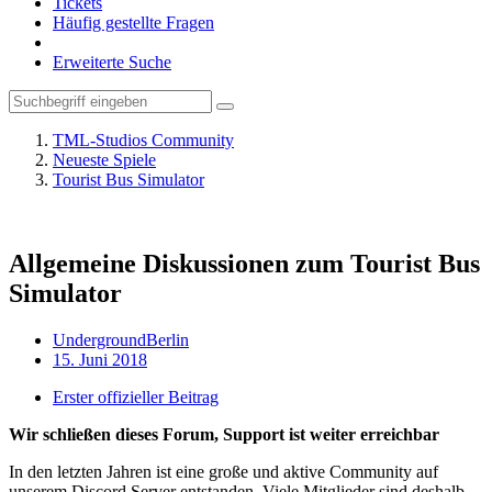
Tickets
Häufig gestellte Fragen
Erweiterte Suche
TML-Studios Community
Neueste Spiele
Tourist Bus Simulator
Allgemeine Diskussionen zum Tourist Bus
Simulator
UndergroundBerlin
15. Juni 2018
Erster offizieller Beitrag
Wir schließen dieses Forum, Support ist weiter erreichbar
In den letzten Jahren ist eine große und aktive Community auf
unserem Discord Server entstanden. Viele Mitglieder sind deshalb