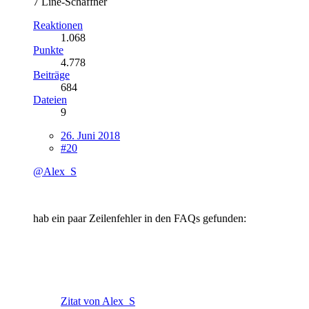
7 Line-Schaffner
Reaktionen
1.068
Punkte
4.778
Beiträge
684
Dateien
9
26. Juni 2018
#20
@Alex_S
hab ein paar Zeilenfehler in den FAQs gefunden:
Zitat von Alex_S