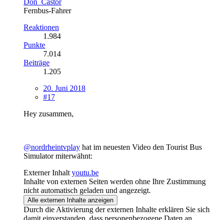
Don_Castor
Fernbus-Fahrer
Reaktionen
1.984
Punkte
7.014
Beiträge
1.205
20. Juni 2018
#17
Hey zusammen,
@nordrheintvplay
hat im neuesten Video den Tourist Bus
Simulator miterwähnt:
Externer Inhalt
youtu.be
Inhalte von externen Seiten werden ohne Ihre Zustimmung
nicht automatisch geladen und angezeigt.
Alle externen Inhalte anzeigen
Durch die Aktivierung der externen Inhalte erklären Sie sich
damit einverstanden, dass personenbezogene Daten an