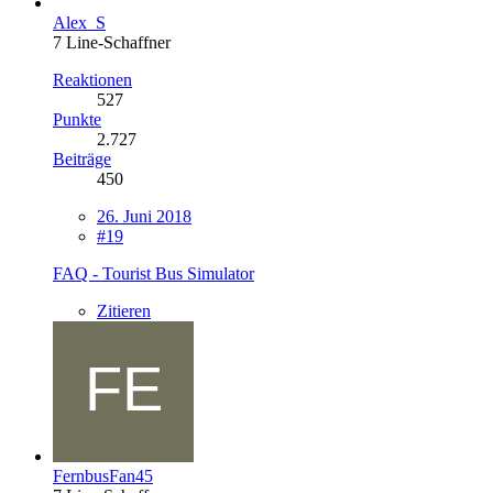
Alex_S
7 Line-Schaffner
Reaktionen
527
Punkte
2.727
Beiträge
450
26. Juni 2018
#19
FAQ - Tourist Bus Simulator
Zitieren
FernbusFan45