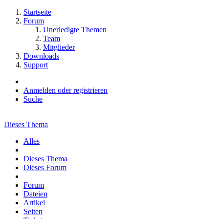
Startseite
Forum
Unerledigte Themen
Team
Mitglieder
Downloads
Support
Anmelden oder registrieren
Suche
Dieses Thema
Alles
Dieses Thema
Dieses Forum
Forum
Dateien
Artikel
Seiten