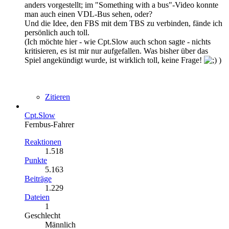
anders vorgestellt; im "Something with a bus"-Video konnte
man auch einen VDL-Bus sehen, oder?
Und die Idee, den FBS mit dem TBS zu verbinden, fände ich
persönlich auch toll.
(Ich möchte hier - wie Cpt.Slow auch schon sagte - nichts
kritisieren, es ist mir nur aufgefallen. Was bisher über das
Spiel angekündigt wurde, ist wirklich toll, keine Frage!
)
Zitieren
Cpt.Slow
Fernbus-Fahrer
Reaktionen
1.518
Punkte
5.163
Beiträge
1.229
Dateien
1
Geschlecht
Männlich