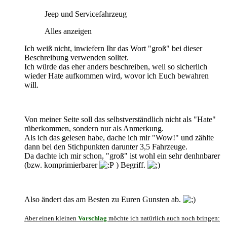
Jeep und Servicefahrzeug
Alles anzeigen
Ich weiß nicht, inwiefern Ihr das Wort "groß" bei dieser
Beschreibung verwenden solltet.
Ich würde das eher anders beschreiben, weil so sicherlich
wieder Hate aufkommen wird, wovor ich Euch bewahren
will.
Von meiner Seite soll das selbstverständlich nicht als "Hate"
rüberkommen, sondern nur als Anmerkung.
Als ich das gelesen habe, dache ich mir "Wow!" und zählte
dann bei den Stichpunkten darunter 3,5 Fahrzeuge.
Da dachte ich mir schon, "groß" ist wohl ein sehr denhnbarer
(bzw. komprimierbarer
) Begriff.
Also ändert das am Besten zu Euren Gunsten ab.
Aber einen kleinen
Vorschlag
möchte ich natürlich auch noch bringen: