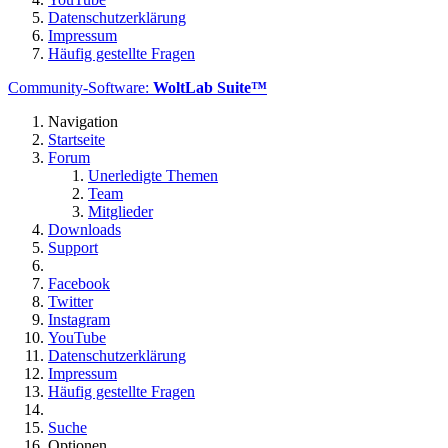
Datenschutzerklärung
Impressum
Häufig gestellte Fragen
Community-Software:
WoltLab Suite™
Navigation
Startseite
Forum
Unerledigte Themen
Team
Mitglieder
Downloads
Support
Facebook
Twitter
Instagram
YouTube
Datenschutzerklärung
Impressum
Häufig gestellte Fragen
Suche
Optionen