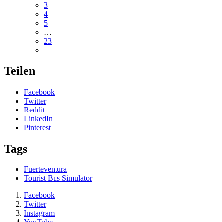
3
4
5
…
23
Teilen
Facebook
Twitter
Reddit
LinkedIn
Pinterest
Tags
Fuerteventura
Tourist Bus Simulator
Facebook
Twitter
Instagram
YouTube