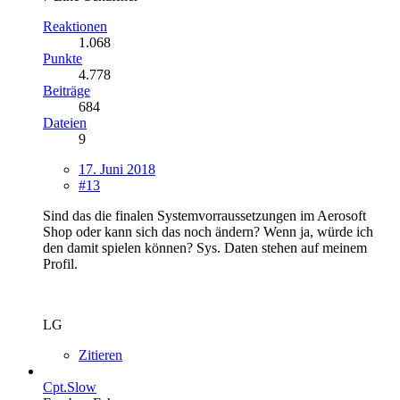
Reaktionen
1.068
Punkte
4.778
Beiträge
684
Dateien
9
17. Juni 2018
#13
Sind das die finalen Systemvorraussetzungen im Aerosoft
Shop oder kann sich das noch ändern? Wenn ja, würde ich
den damit spielen können? Sys. Daten stehen auf meinem
Profil.
LG
Zitieren
Cpt.Slow