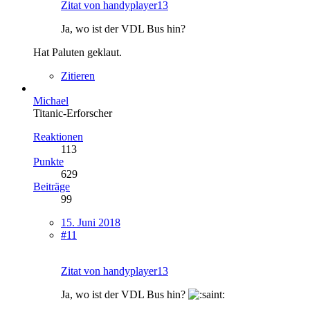
Zitat von handyplayer13
Ja, wo ist der VDL Bus hin?
Hat Paluten geklaut.
Zitieren
Michael
Titanic-Erforscher
Reaktionen
113
Punkte
629
Beiträge
99
15. Juni 2018
#11
Zitat von handyplayer13
Ja, wo ist der VDL Bus hin?