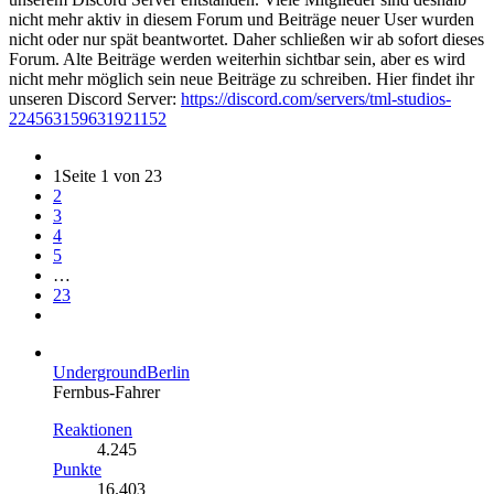
nicht mehr aktiv in diesem Forum und Beiträge neuer User wurden
nicht oder nur spät beantwortet. Daher schließen wir ab sofort dieses
Forum. Alte Beiträge werden weiterhin sichtbar sein, aber es wird
nicht mehr möglich sein neue Beiträge zu schreiben. Hier findet ihr
unseren Discord Server:
https://discord.com/servers/tml-studios-
224563159631921152
1
Seite 1 von 23
2
3
4
5
…
23
UndergroundBerlin
Fernbus-Fahrer
Reaktionen
4.245
Punkte
16.403