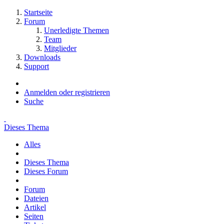
Startseite
Forum
Unerledigte Themen
Team
Mitglieder
Downloads
Support
Anmelden oder registrieren
Suche
Dieses Thema
Alles
Dieses Thema
Dieses Forum
Forum
Dateien
Artikel
Seiten