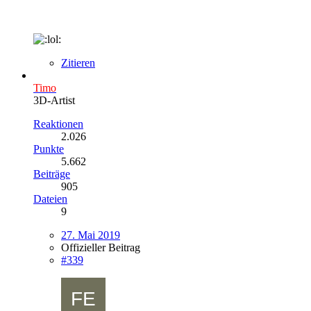
Zitieren
Timo
3D-Artist
Reaktionen
2.026
Punkte
5.662
Beiträge
905
Dateien
9
27. Mai 2019
Offizieller Beitrag
#339