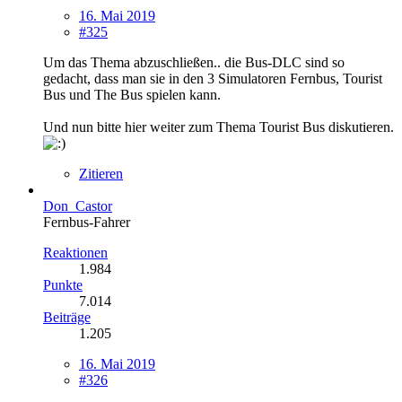
16. Mai 2019
#325
Um das Thema abzuschließen.. die Bus-DLC sind so
gedacht, dass man sie in den 3 Simulatoren Fernbus, Tourist
Bus und The Bus spielen kann.
Und nun bitte hier weiter zum Thema Tourist Bus diskutieren.
Zitieren
Don_Castor
Fernbus-Fahrer
Reaktionen
1.984
Punkte
7.014
Beiträge
1.205
16. Mai 2019
#326