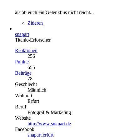
als ob euch ein Gelenkbus nicht reicht...
Zitieren
snapart
Titanic-Erforscher
Reaktionen
256
Punkte
655
Beiträge
78
Geschlecht
Männlich
Wohnort
Erfurt
Beruf
Fotograf & Marketing
Website
http://www.snapart.de
Facebook
snapart.erfurt