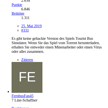
2.634
Punkte
6.846
Beiträge
1.311
25. Mai 2019
#331
Es gibt keine gehackte Version des Spiels Tourist Bus
Simulator. Wenn Sie das Spiel vom Torrent herunterladen,
erhalten Sie entweder einen Minenarbeiter oder einen Virus
oder alles zusammen.
Zitieren
FernbusFan45
7 Line-Schaffner