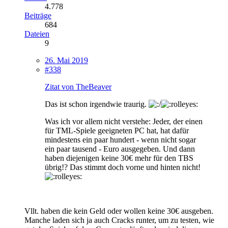
4.778
Beiträge
684
Dateien
9
26. Mai 2019
#338
Zitat von TheBeaver
Das ist schon irgendwie traurig.
Was ich vor allem nicht verstehe: Jeder, der einen
für TML-Spiele geeigneten PC hat, hat dafür
mindestens ein paar hundert - wenn nicht sogar
ein paar tausend - Euro ausgegeben. Und dann
haben diejenigen keine 30€ mehr für den TBS
übrig!? Das stimmt doch vorne und hinten nicht!
Vllt. haben die kein Geld oder wollen keine 30€ ausgeben.
Manche laden sich ja auch Cracks runter, um zu testen, wie