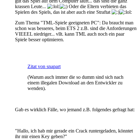
gut das Spiel auf dem Computer läuft... das sind die ganz
krassen Leute...
Oder die Eltern verbieten das
Spielen des Spiels, das ist aber auch eine Straftat
Zum Thema "TML-Spiele geeigneten PC": Da braucht man
schon was besseres, beim ETS 2 z.B. sind die Anforderungen
VIEEEL niedriger... vllt. kann TML auch noch ein paar
Spiele besser optimieren.
Zitat von snapart
(Warum auch immer die so dumm sind sich nach
einem illegalen Download an den Entwickler zu
wenden).
Gab es wirklich Fälle, wo jemand z.B. folgendes gefragt hat:
"Hallo, ich hab mir gerade ein Crack runtergeladen, könntet
ihr mir einen Key geben?"