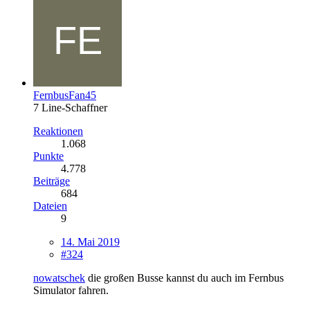
FernbusFan45
7 Line-Schaffner
Reaktionen
1.068
Punkte
4.778
Beiträge
684
Dateien
9
14. Mai 2019
#324
nowatschek
die großen Busse kannst du auch im Fernbus
Simulator fahren.