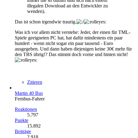
immer die so dumm sind sich nach einem
illegalen Download an den Entwickler zu
wenden).
Das ist schon irgendwie traurig.
Was ich vor allem nicht verstehe: Jeder, der einen für TML-
Spiele geeigneten PC hat, hat dafür mindestens ein paar
hundert - wenn nicht sogar ein paar tausend - Euro
ausgegeben. Und dann haben diejenigen keine 30€ mehr für
den TBS übrig!? Das stimmt doch vorne und hinten nicht!
Zitieren
Martin 40 Bus
Fernbus-Fahrer
Reaktionen
5.797
Punkte
15.892
Beiträge
2.918