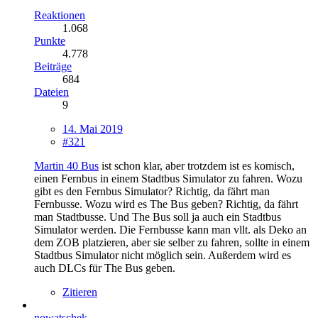
Reaktionen
1.068
Punkte
4.778
Beiträge
684
Dateien
9
14. Mai 2019
#321
Martin 40 Bus
ist schon klar, aber trotzdem ist es komisch,
einen Fernbus in einem Stadtbus Simulator zu fahren. Wozu
gibt es den Fernbus Simulator? Richtig, da fährt man
Fernbusse. Wozu wird es The Bus geben? Richtig, da fährt
man Stadtbusse. Und The Bus soll ja auch ein Stadtbus
Simulator werden. Die Fernbusse kann man vllt. als Deko an
dem ZOB platzieren, aber sie selber zu fahren, sollte in einem
Stadtbus Simulator nicht möglich sein. Außerdem wird es
auch DLCs für The Bus geben.
Zitieren
nowatschek