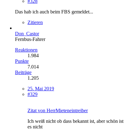
#328
Das hab ich auch beim FBS gemeldet...
Zitieren
Don_Castor
Fernbus-Fahrer
Reaktionen
1.984
Punkte
7.014
Beiträge
1.205
25. Mai 2019
#329
Zitat von HerrMieteneintreiber
Ich weiß nicht ob dass bekannt ist, aber schön ist
es nicht