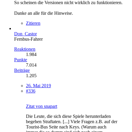
So scheinen die Versionen nicht wirklich zu funktionieren.
Danke an alle für die Hinweise.
Zitieren
Don_Castor
Fernbus-Fahrer
Reaktionen
1.984
Punkte
7.014
Beiträge
1.205
26. Mai 2019
#336
Zitat von snapart
Die Leute, die sich diese Spiele herunterladen
begehen Straftaten. [...] Viele Fragen z.B. auf der
Tourist-Bus Seite nach Keys. (Warum auch