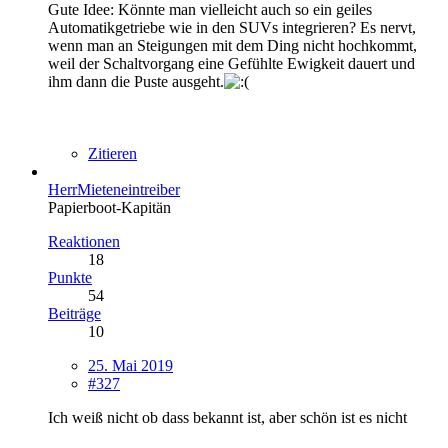
Gute Idee: Könnte man vielleicht auch so ein geiles
Automatikgetriebe wie in den SUVs integrieren? Es nervt,
wenn man an Steigungen mit dem Ding nicht hochkommt,
weil der Schaltvorgang eine Gefühlte Ewigkeit dauert und
ihm dann die Puste ausgeht.
Zitieren
HerrMieteneintreiber
Papierboot-Kapitän
Reaktionen
18
Punkte
54
Beiträge
10
25. Mai 2019
#327
Ich weiß nicht ob dass bekannt ist, aber schön ist es nicht