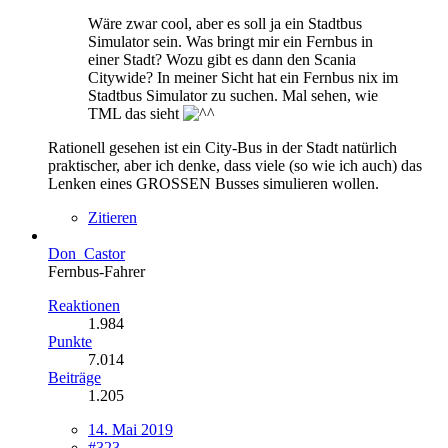
Wäre zwar cool, aber es soll ja ein Stadtbus
Simulator sein. Was bringt mir ein Fernbus in
einer Stadt? Wozu gibt es dann den Scania
Citywide? In meiner Sicht hat ein Fernbus nix im
Stadtbus Simulator zu suchen. Mal sehen, wie
TML das sieht
Rationell gesehen ist ein City-Bus in der Stadt natürlich
praktischer, aber ich denke, dass viele (so wie ich auch) das
Lenken eines GROSSEN Busses simulieren wollen.
Zitieren
Don_Castor
Fernbus-Fahrer
Reaktionen
1.984
Punkte
7.014
Beiträge
1.205
14. Mai 2019
#323