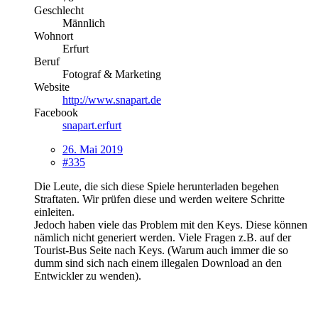
Geschlecht
Männlich
Wohnort
Erfurt
Beruf
Fotograf & Marketing
Website
http://www.snapart.de
Facebook
snapart.erfurt
26. Mai 2019
#335
Die Leute, die sich diese Spiele herunterladen begehen
Straftaten. Wir prüfen diese und werden weitere Schritte
einleiten.
Jedoch haben viele das Problem mit den Keys. Diese können
nämlich nicht generiert werden. Viele Fragen z.B. auf der
Tourist-Bus Seite nach Keys. (Warum auch immer die so
dumm sind sich nach einem illegalen Download an den
Entwickler zu wenden).