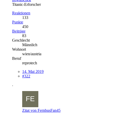
Titanic-Erforscher
Reaktionen
133
Punkte
450
Beiträge
83
Geschlecht
Männlich
Wohnort
wien/austria
Beruf
reprotech
14. Mai 2019
#322
.
Zitat von FernbusFan45