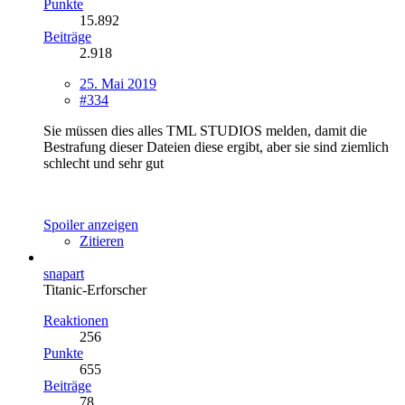
Punkte
15.892
Beiträge
2.918
25. Mai 2019
#334
Sie müssen dies alles TML STUDIOS melden, damit die
Bestrafung dieser Dateien diese ergibt, aber sie sind ziemlich
schlecht und sehr gut
Spoiler anzeigen
Zitieren
snapart
Titanic-Erforscher
Reaktionen
256
Punkte
655
Beiträge
78