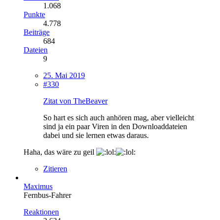
1.068
Punkte
4.778
Beiträge
684
Dateien
9
25. Mai 2019
#330
Zitat von TheBeaver
So hart es sich auch anhören mag, aber vielleicht
sind ja ein paar Viren in den Downloaddateien
dabei und sie lernen etwas daraus.
Haha, das wäre zu geil
Zitieren
Maximus
Fernbus-Fahrer
Reaktionen