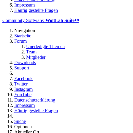
Impressum
Häufig gestellte Fragen
Community-Software:
WoltLab Suite™
Navigation
Startseite
Forum
Unerledigte Themen
Team
Mitglieder
Downloads
Support
Facebook
Twitter
Instagram
YouTube
Datenschutzerklärung
Impressum
Häufig gestellte Fragen
Suche
Optionen
Aktueller Ort