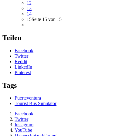
12
13
14
15
Seite 15 von 15
Teilen
Facebook
Twitter
Reddit
LinkedIn
Pinterest
Tags
Fuerteventura
Tourist Bus Simulator
Facebook
Twitter
Instagram
YouTube
Datenschutzerklärung