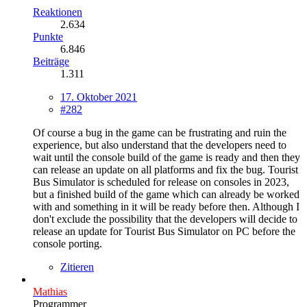
Reaktionen
2.634
Punkte
6.846
Beiträge
1.311
17. Oktober 2021
#282
Of course a bug in the game can be frustrating and ruin the
experience, but also understand that the developers need to
wait until the console build of the game is ready and then they
can release an update on all platforms and fix the bug. Tourist
Bus Simulator is scheduled for release on consoles in 2023,
but a finished build of the game which can already be worked
with and something in it will be ready before then. Although I
don't exclude the possibility that the developers will decide to
release an update for Tourist Bus Simulator on PC before the
console porting.
Zitieren
Mathias
Programmer