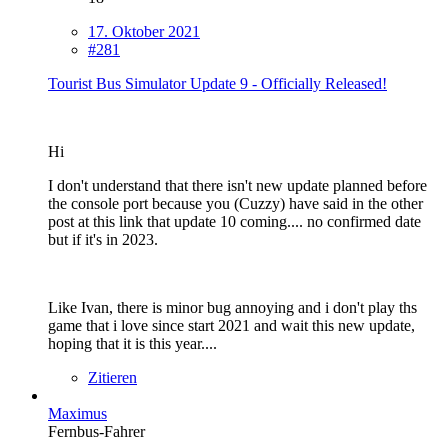
17. Oktober 2021
#281
Tourist Bus Simulator Update 9 - Officially Released!
Hi
I don't understand that there isn't new update planned before
the console port because you (Cuzzy) have said in the other
post at this link that update 10 coming.... no confirmed date
but if it's in 2023.
Like Ivan, there is minor bug annoying and i don't play ths
game that i love since start 2021 and wait this new update,
hoping that it is this year....
Zitieren
Maximus
Fernbus-Fahrer