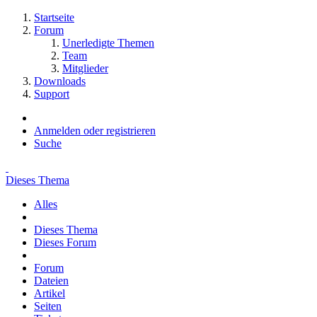
Startseite
Forum
Unerledigte Themen
Team
Mitglieder
Downloads
Support
Anmelden oder registrieren
Suche
Dieses Thema
Alles
Dieses Thema
Dieses Forum
Forum
Dateien
Artikel
Seiten