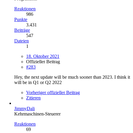
Reaktionen
986
Punkte
3.431
Beiträge
547
Dateien
1
18. Oktober 2021
Offizieller Beitrag
#283
Hey, the next update will be much sooner than 2023. I think it
will be in Q1 or Q2 2022
Vorheriger offizieller Beitrag
Zitieren
JimmyDali
Kehrmaschinen-Steuerer
Reaktionen
69